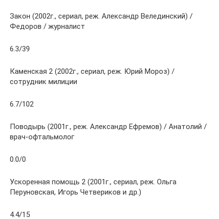
Закон (2002г., сериал, реж. Александр Велединский) /
Федоров / журналист
6.3/39
Каменская 2 (2002г., сериал, реж. Юрий Мороз) /
сотрудник милиции
6.7/102
Поводырь (2001г., реж. Александр Ефремов) / Анатолий /
врач-офтальмолог
0.0/0
Ускоренная помощь 2 (2001г., сериал, реж. Ольга
Перуновская, Игорь Четвериков и др.)
4.4/15