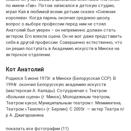
по имени «Гав». Потом записался в детскую студию,
играл Кая в любимой всеми детьми сказке «Снежная
королева». Когда парень окончил среднюю школу,
вопрос о выборе профессии перед ним не стоял.
Анатолий был уверен – он непременно должен стать
актером. Его влекла сцена. Он не мог даже представить
себя в другой профессии. Совершенно естественно, что
он решил поступать в Академию искусств в Минске на
актерское отделение.
Кот Анатолий
Родился 5 июня 1973г. в Минске (Белорусская ССР). В
1994г. окончил Белорусскую академию искусств
(мастерская А. Каляды). Сотрудничал с Театром
«Вольная сцена» (г. Минск), Молодежным театром,
Театром кукол, Муниципальным театром г. Меммингена,
Театром «Тахелес» (г. Берлин). С 2005г. — актер Театра п/
р А. Джигарханяна.
показать все фотографии (11)