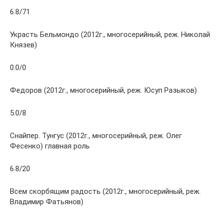
6.8/71
Украсть Бельмондо (2012г., многосерийный, реж. Николай
Князев)
0.0/0
Федоров (2012г., многосерийный, реж. Юсуп Разыков)
5.0/8
Снайпер. Тунгус (2012г., многосерийный, реж. Олег
Фесенко) главная роль
6.8/20
Всем скорбящим радость (2012г., многосерийный, реж.
Владимир Фатьянов)