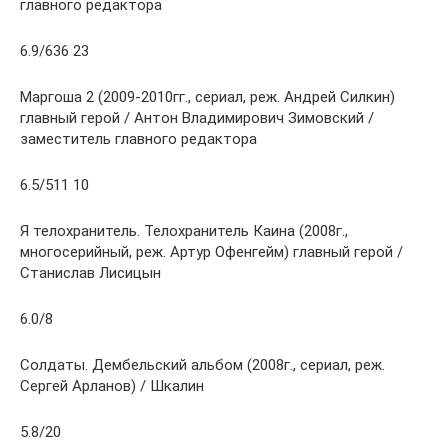
главного редактора
6.9/636 23
Маргоша 2 (2009-2010гг., сериал, реж. Андрей Силкин)
главный герой / Антон Владимирович Зимовский /
заместитель главного редактора
6.5/511 10
Я телохранитель. Телохранитель Каина (2008г.,
многосерийный, реж. Артур Офенгейм) главный герой /
Станислав Лисицын
6.0/8
Солдаты. Дембельский альбом (2008г., сериал, реж.
Сергей Арланов) / Шкалин
5.8/20