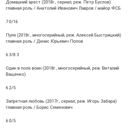
Домашний арест (2018г., сериал, реж. Петр Буслов)
главная роль / Анатолий Иванович Лавров / майор ФСБ
7.0/16
Пуля (2018г., многосерийный, реж. Алексей Быстрицкий)
главная роль / Денис Юрьевич Попов
6.3/8 3
Один в поле воин (2018г., многосерийный, реж. Виталий
Ващенко)
6.2/5
Запретная любовь (2017г., сериал, реж. Игорь Забара)
главная роль / Борис Семенович
6.0/5