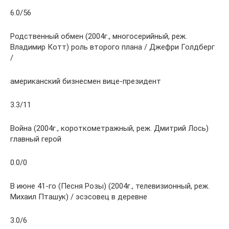
6.0/56
Родственный обмен (2004г., многосерийный, реж.
Владимир Котт) роль второго плана / Джефри Голдберг
/
американский бизнесмен вице-президент
3.3/11
Война (2004г., короткометражный, реж. Дмитрий Лось)
главный герой
0.0/0
В июне 41-го (Песня Розы) (2004г., телевизионный, реж.
Михаил Пташук) / эсэсовец в деревне
3.0/6