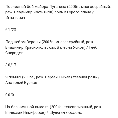
Последний бой майора Пугачева (2005г., многосерийный,
реж. Владимир Фатьянов) роль второго плана /
Игнатович
6.1/20
Под небом Вероны (2005г., многосерийный, реж.
Владимир Краснопольский, Валерий Усков) / Глеб
Свиридов
6.0/17
Я помню (2005г., реж. Сергей Сычев) главная роль /
Анатолий Буслов
0.0/0
На безымянной высоте (2004г., телевизионный, реж.
Вячеслав Никифоров) / Шульгин / особист