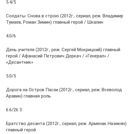
5.4/5
Солдаты. Снова в строю (2012г., сериал, реж. Владимир
Тумаев, Роман Зимин) главный герой / Шкалин
4.0/6
День учителя (2012г., реж. Сергей Мокрицкий) главный
герой / Афанасий Петрович Деркач / «Генерал» /
«Десантник»
5.0/5
Дорога на Остров Пасхи (2012г., сериал, реж. Всеволод
Аравин) главная роль
6.6/26 3
Братство десанта (2012г., сериал, реж. Арменак Назикян)
главный герой