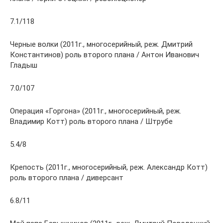
7.1/118
Черные волки (2011г., многосерийный, реж. Дмитрий
Константинов) роль второго плана / Антон Иванович
Гладыш
7.0/107
Операция «Горгона» (2011г., многосерийный, реж.
Владимир Котт) роль второго плана / Штрубе
5.4/8
Крепость (2011г., многосерийный, реж. Александр Котт)
роль второго плана / диверсант
6.8/11