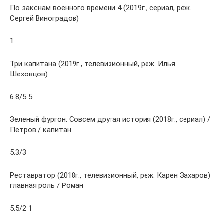
По законам военного времени 4 (2019г., сериал, реж.
Сергей Виноградов)
1
Три капитана (2019г., телевизионный, реж. Илья
Шеховцов)
6.8/5 5
Зеленый фургон. Совсем другая история (2018г., сериал) /
Петров / капитан
5.3/3
Реставратор (2018г., телевизионный, реж. Карен Захаров)
главная роль / Роман
5.5/2 1