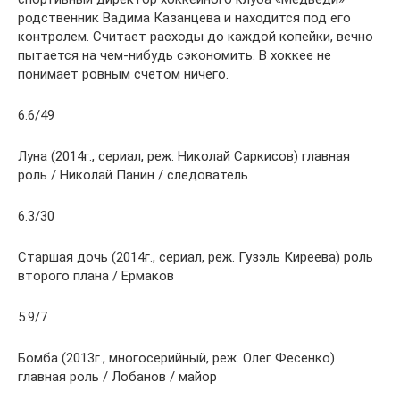
родственник Вадима Казанцева и находится под его
контролем. Считает расходы до каждой копейки, вечно
пытается на чем-нибудь сэкономить. В хоккее не
понимает ровным счетом ничего.
6.6/49
Луна (2014г., сериал, реж. Николай Саркисов) главная
роль / Николай Панин / следователь
6.3/30
Старшая дочь (2014г., сериал, реж. Гузэль Киреева) роль
второго плана / Ермаков
5.9/7
Бомба (2013г., многосерийный, реж. Олег Фесенко)
главная роль / Лобанов / майор