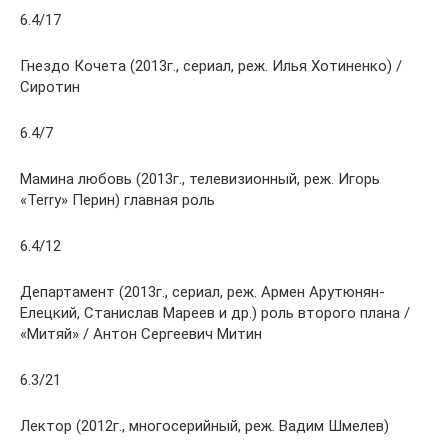
6.4/17
Гнездо Кочета (2013г., сериал, реж. Илья Хотиненко) /
Сиротин
6.4/7
Мамина любовь (2013г., телевизионный, реж. Игорь
«Terry» Перин) главная роль
6.4/12
Департамент (2013г., сериал, реж. Армен Арутюнян-
Елецкий, Станислав Мареев и др.) роль второго плана /
«Митяй» / Антон Сергеевич Митин
6.3/21
Лектор (2012г., многосерийный, реж. Вадим Шмелев)