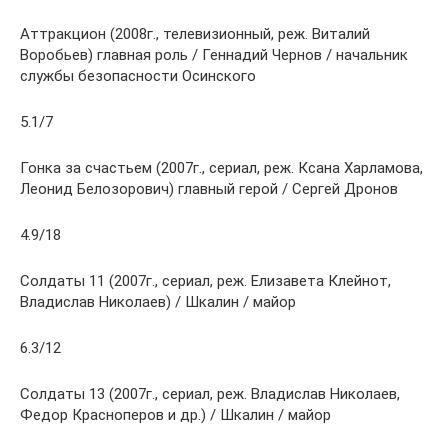
Аттракцион (2008г., телевизионный, реж. Виталий
Воробьев) главная роль / Геннадий Чернов / начальник
службы безопасности Осинского
5.1/7
Гонка за счастьем (2007г., сериал, реж. Ксана Харламова,
Леонид Белозорович) главный герой / Сергей Дронов
4.9/18
Солдаты 11 (2007г., сериал, реж. Елизавета Клейнот,
Владислав Николаев) / Шкалин / майор
6.3/12
Солдаты 13 (2007г., сериал, реж. Владислав Николаев,
Федор Красноперов и др.) / Шкалин / майор