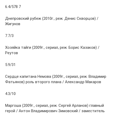
6.4/578 7
Днепровский рубеж (2010г., реж. Денис Скворцов) /
Жигунов
7.7/3
Хозяйка тайги (2009г., сериал, реж. Борис Казаков) /
Реутов
5.9/31
Сердце капитана Немова (2009г., сериал, реж. Владимир
Фатьянов) роль второго плана / Александр Макаров
4.3/10
Маргоша (2009г., сериал, реж. Сергей Арланов) главный
герой / Антон Владимирович Зимовский / заместитель