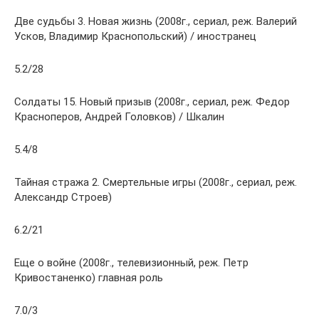
Две судьбы 3. Новая жизнь (2008г., сериал, реж. Валерий
Усков, Владимир Краснопольский) / иностранец
5.2/28
Солдаты 15. Новый призыв (2008г., сериал, реж. Федор
Красноперов, Андрей Головков) / Шкалин
5.4/8
Тайная стража 2. Смертельные игры (2008г., сериал, реж.
Александр Строев)
6.2/21
Еще о войне (2008г., телевизионный, реж. Петр
Кривостаненко) главная роль
7.0/3