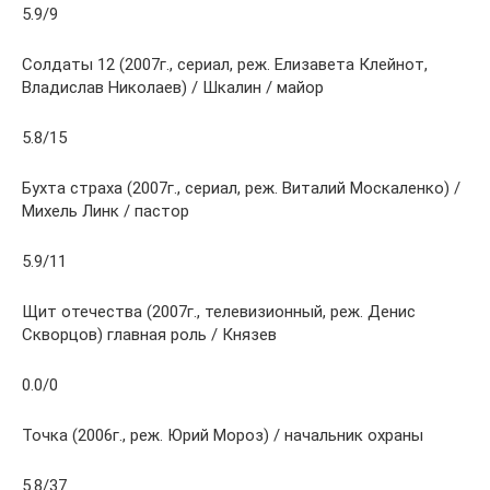
5.9/9
Солдаты 12 (2007г., сериал, реж. Елизавета Клейнот,
Владислав Николаев) / Шкалин / майор
5.8/15
Бухта страха (2007г., сериал, реж. Виталий Москаленко) /
Михель Линк / пастор
5.9/11
Щит отечества (2007г., телевизионный, реж. Денис
Скворцов) главная роль / Князев
0.0/0
Точка (2006г., реж. Юрий Мороз) / начальник охраны
5.8/37