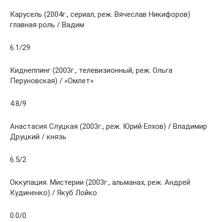
Карусель (2004г., сериал, реж. Вячеслав Никифоров)
главная роль / Вадим
6.1/29
Киднеппинг (2003г., телевизионный, реж. Ольга
Перуновская) / «Омлет»
4.8/9
Анастасия Слуцкая (2003г., реж. Юрий Елхов) / Владимир
Друцкий / князь
6.5/2
Оккупация. Мистерии (2003г., альманах, реж. Андрей
Кудиненко) / Якуб Лойко
0.0/0