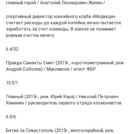
главный герой / Анатолий Леонидович Жилин /
спортивный директор хоккейного клуба «Медведи»
считает расходы до каждой копейки, вечно пытается
заработать за счет команды. В хоккее не понимает
ровным счетом ничего.
6.4/32
Правда Саманты Смит (2015г., короткометражный, реж.
Андрей Соболев) / Маклавски / агент ФБР
10.0/1
Главный (2015г., реж. Юрий Кара) / Николай Петрович
Каманин / руководитель первого отряда космонавтов
6.5/6
Битва за Севастополь (2015г., многосерийный, реж.