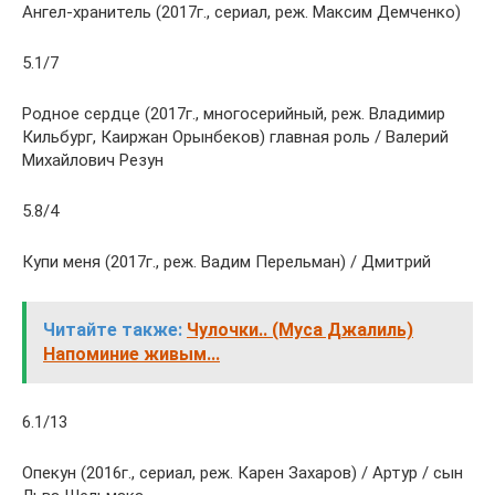
Ангел-хранитель (2017г., сериал, реж. Максим Демченко)
5.1/7
Родное сердце (2017г., многосерийный, реж. Владимир
Кильбург, Каиржан Орынбеков) главная роль / Валерий
Михайлович Резун
5.8/4
Купи меня (2017г., реж. Вадим Перельман) / Дмитрий
Читайте также:
Чулочки.. (Муса Джалиль)
Напоминие живым...
6.1/13
Опекун (2016г., сериал, реж. Карен Захаров) / Артур / сын