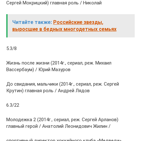
Сергей Мокрицкий) главная роль / Николай
Читайте также:
Российские звезды,
выросшие в бедных многодетных семьях
5.3/8
Жизнь после жизни (2014г., сериал, реж. Михаил
Вассербаум) / Юрий Мазуров
До свидания, мальчики (2014г., сериал, реж. Сергей
Крутин) главная роль / Андрей Лядов
6.3/22
Молодежка 2 (2014г., сериал, реж. Сергей Арланов)
главный герой / Анатолий Леонидович Жилин /
спортивный директор хоккейного клуба «Медведи»