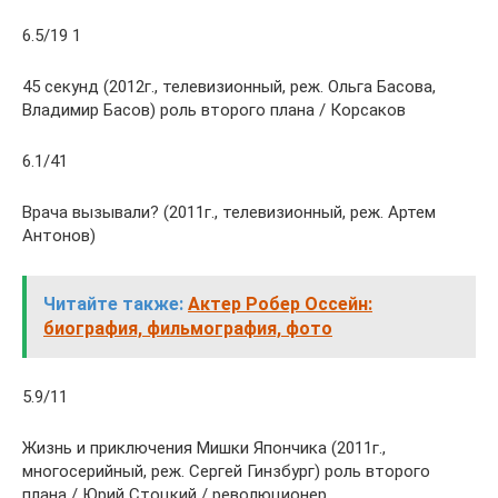
6.5/19 1
45 секунд (2012г., телевизионный, реж. Ольга Басова,
Владимир Басов) роль второго плана / Корсаков
6.1/41
Врача вызывали? (2011г., телевизионный, реж. Артем
Антонов)
Читайте также:
Актер Робер Оссейн:
биография, фильмография, фото
5.9/11
Жизнь и приключения Мишки Япончика (2011г.,
многосерийный, реж. Сергей Гинзбург) роль второго
плана / Юрий Стоцкий / революционер