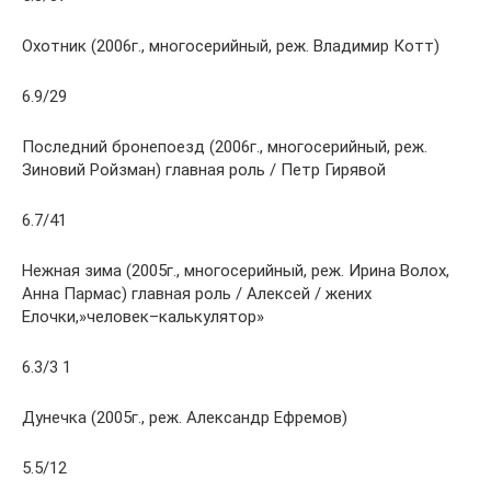
Охотник (2006г., многосерийный, реж. Владимир Котт)
6.9/29
Последний бронепоезд (2006г., многосерийный, реж.
Зиновий Ройзман) главная роль / Петр Гирявой
6.7/41
Нежная зима (2005г., многосерийный, реж. Ирина Волох,
Анна Пармас) главная роль / Алексей / жених
Елочки,»человек–калькулятор»
6.3/3 1
Дунечка (2005г., реж. Александр Ефремов)
5.5/12