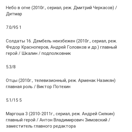
Небо в огне (2010г., сериал, реж. Дмитрий Черкасов) /
Дитмар
7.0/95 1
Солдаты 16. Дембель неизбежен (2010г., сериал, реж.
Федор Красноперов, Андрей Головков и др.) главный
герой / Шкалин / подполковник
5.3/8
Отцы (2010г., телевизионный, реж. Арменак Назикян)
главная роль / Виктор Потехин
5.1/15 5
Маргоша 3 (2010-2011г., сериал, реж. Андрей Силкин)
главный герой / Антон Владимирович Зимовский /
заместитель главного редактора