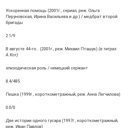
Ускоренная помощь (2001г., сериал, реж. Ольга
Перуновская, Ирина Васильева и др.) / медбрат второй
бригады
2.1/9
В августе 44-го… (2001г., реж. Михаил Пташук)
(в титрах:
А.Кот)
эпизодическая роль / немецкий сержант
8.4/485
Пешка (1999г., короткометражный, реж. Анна Легчилова)
0.0/0
Две истории одного гусара (1997г., короткометражный,
реж. Иван Павлов)