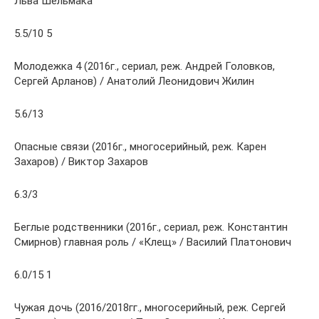
Льва Шельмака
5.5/10 5
Молодежка 4 (2016г., сериал, реж. Андрей Головков,
Сергей Арланов) / Анатолий Леонидович Жилин
5.6/13
Опасные связи (2016г., многосерийный, реж. Карен
Захаров) / Виктор Захаров
6.3/3
Беглые родственники (2016г., сериал, реж. Константин
Смирнов) главная роль / «Клещ» / Василий Платонович
6.0/15 1
Чужая дочь (2016/2018гг., многосерийный, реж. Сергей