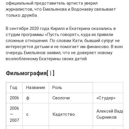
официальный представитель артиста уверил
журналистов, что Емельянова и Водонаеву связывает
только дружба.
В сентябре 2020 года Кирилл и Екатерина оказались в
студии программы «Пусть говорят», куда их привели
сложные отношения. По словам Кати, бывший супруг не
интересуется детьми и не помогает им финансово. В вою
очередь Емельянов заявил, что не доверяет новому
возлюбленному Екатерины своих детей.
Фильмография[ | ]
Год
Название
Роль
2006
ф
Сволочи
«Студер»
2006
Алексей Вадим
—
с
Кадетство
Сырников
2007