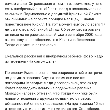
самом деле». Он рассказал о том, что, возможно, у него
есть внебрачный сын. «10 лет назад я познакомился на
съемках в Подмосковье с девушкой Кристиной Дехант.
Мы снимались в проекте порядка месяца», — начал
повествование Кирилл. На тот момент ему было всего 17
лет, а его возлюбленной 21 год. Об этом своем романе
он никогда не рассказывал. А уже в сентябре 2008 года
актер получил сообщение, что Кристина беременна.
Тогда они уже не встречались.
Емельянов рассказал о внебрачном ребенке. фото: кадр
из передачи «На самом деле»
По словам Емельянова, он договорился с ней о встрече,
но девушка пропала. Спустя время они все же
поговорили. Молодые люди договорились, что актер
будет переводить деньги на содержание ребенка.
Молодой человек отметил, что тогда у них уже были
новые отношения с другими людьми, но от своих
обязанностей он не отказывался. «На протяжении 10 лет
я перевожу эти деньги», — отметил актер. Он добавил,