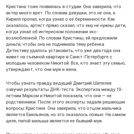
Кристина тоже появилась в студии. Она заверила, что
актер много врет. По словам девушки, это не она, а
Кирилл пропал, когда узнал о ее беременности. Как
оказалось, артист прямо сказал, что ему не нужны дети,
когда узнал об интересном положении экс-
возлюбленной. По словам Кристины, ей предложили
деньги, чтобы она не поднимала тему ребенка.
Детективу удалось установить, что уже два года она
живет на съемной квартире в Санкт-Петербурге с
молодым человеком Никитой. Все, кто знает эту семью,
утверждают, что они муж и жена.
Чтобы узнать правду, ведущий Дмитрий Шепелев
озвучил результаты ДНК-теста. Экспертиза между 10-
летним Марком и Никитой показала, что они — не
родственники. После этого эксперты задали решающие
вопросы Кристине. Она заверила, что отцом мальчика
является Емельянов, но это оказалось ложью. На самом
деле, папой малыша является ее бывший муж.