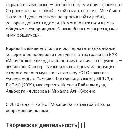
отрицательную роль — основного вредителя Сырникова.
Он рассказывает: «Мой герой гнида, сволочь. Мне было
тяжело. Я даже специально просил найти ребят,
которые делают гадости. Помогало вжиться в роль
общение с суворовцами. С нами была целая рота, мы с
ними общались».
Кирилл Емельянов учился в экстернате, по окончании
которого он собирался поступить в театральный ВУЗ.
«Меня больше никуда и не возьмут, я ничего не умею», —
шутил юный актёр. Также являлся одним из ведущих
второго сезона музыкального шоу «СТС зажигает
суперзвезду!». Окончил Театральную школу № 123, и
ГИТИС (2009), мастерская Иосифа Райхельгауза,
Альберта Филозова и Михаила Али-Хусейна.
С 2010 года — артист Московского театра «Школа
современной пьесы».
Творческая деятельность[ | ]