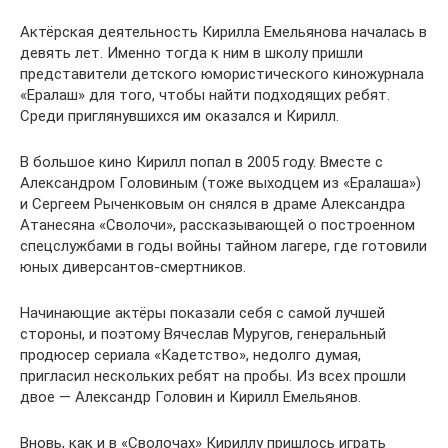
Актёрская деятельность Кирилла Емельянова началась в
девять лет. Именно тогда к ним в школу пришли
представители детского юмористического киножурнала
«Ералаш» для того, чтобы найти подходящих ребят.
Среди приглянувшихся им оказался и Кирилл.
В большое кино Кирилл попал в 2005 году. Вместе с
Александром Головиным (тоже выходцем из «Ералаша»)
и Сергеем Рыченковым он снялся в драме Александра
Атанесяна «Сволочи», рассказывающей о построенном
спецслужбами в годы войны тайном лагере, где готовили
юных диверсантов-смертников.
Начинающие актёры показали себя с самой лучшей
стороны, и поэтому Вячеслав Муругов, генеральный
продюсер сериала «Кадетство», недолго думая,
пригласил нескольких ребят на пробы. Из всех прошли
двое — Александр Головин и Кирилл Емельянов.
Вновь, как и в «Сволочах» Кириллу пришлось играть