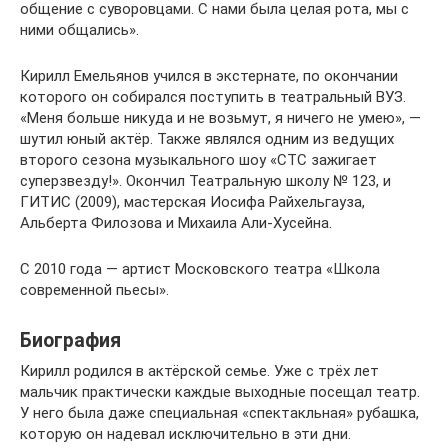
общение с суворовцами. С нами была целая рота, мы с
ними общались».
Кирилл Емельянов учился в экстернате, по окончании
которого он собирался поступить в театральный ВУЗ.
«Меня больше никуда и не возьмут, я ничего не умею», —
шутил юный актёр. Также являлся одним из ведущих
второго сезона музыкального шоу «СТС зажигает
суперзвезду!». Окончил Театральную школу № 123, и
ГИТИС (2009), мастерская Иосифа Райхельгауза,
Альберта Филозова и Михаила Али-Хусейна.
С 2010 года — артист Московского театра «Школа
современной пьесы».
Биография
Кирилл родился в актёрской семье. Уже с трёх лет
мальчик практически каждые выходные посещал театр.
У него была даже специальная «спектакльная» рубашка,
которую он надевал исключительно в эти дни.