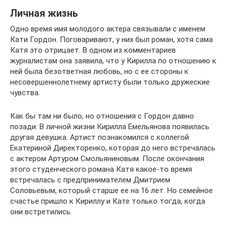
Личная жизнь
Одно время имя молодого актера связывали с именем
Кати Гордон. Поговаривают, у них был роман, хотя сама
Катя это отрицает. В одном из комментариев
журналистам она заявила, что у Кирилла по отношению к
ней была безответная любовь, но с ее стороны к
несовершеннолетнему артисту были только дружеские
чувства.
Как бы там ни было, но отношения с Гордон давно
позади. В личной жизни Кирилла Емельянова появилась
другая девушка. Артист познакомился с коллегой
Екатериной Директоренко, которая до него встречалась
с актером Артуром Смольяниновым. После окончания
этого студенческого романа Катя какое-то время
встречалась с предпринимателем Дмитрием
Соловьевым, который старше ее на 16 лет. Но семейное
счастье пришло к Кириллу и Кате только тогда, когда
они встретились.