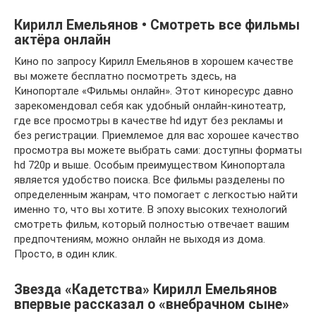
Кирилл Емельянов • Смотреть все фильмы
актёра онлайн
Кино по запросу Кирилл Емельянов в хорошем качестве
вы можете бесплатно посмотреть здесь, на
Кинопортале «Фильмы онлайн». Этот киноресурс давно
зарекомендовал себя как удобный онлайн-кинотеатр,
где все просмотры в качестве hd идут без рекламы и
без регистрации. Приемлемое для вас хорошее качество
просмотра вы можете выбрать сами: доступны форматы
hd 720p и выше. Особым преимуществом Кинопортала
является удобство поиска. Все фильмы разделены по
определенным жанрам, что помогает с легкостью найти
именно то, что вы хотите. В эпоху высоких технологий
смотреть фильм, который полностью отвечает вашим
предпочтениям, можно онлайн не выходя из дома.
Просто, в один клик.
Звезда «Кадетства» Кирилл Емельянов
впервые рассказал о «внебрачном сыне»