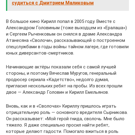
судиться с Дмитрием Маликовым
В большое кино Кирилл попал в 2005 году. Вместе с
Александром Головиным (тоже выходцем из «Ералаша»)
и Сергеем Рыченковым он снялся в драме Александра
Атанесяна «Сволочи», рассказывающей о построенном
спецслужбами в годы войны тайном лагере, где готовили
юных диверсантов-смертников.
Начинающие актёры показали себя с самой лучшей
стороны, и поэтому Вячеслав Муругов, генеральный
продюсер сериала «Кадетство», недолго думая,
пригласил нескольких ребят на пробы. Из всех прошли
двое — Александр Головин и Кирилл Емельянов.
Вновь, как и в «Сволочах» Кириллу пришлось играть
отрицательную роль — основного вредителя Сырникова.
Он рассказывает: «Мой герой гнида, сволочь. Мне было
тяжело. Я даже специально просил найти ребят,
которые делают гадости. Помогало вжиться в роль