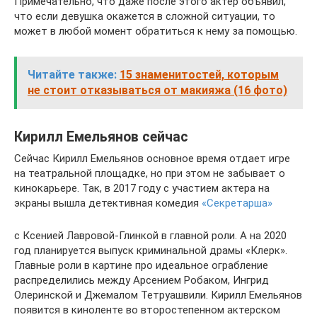
Примечательно, что даже после этого актер объявил,
что если девушка окажется в сложной ситуации, то
может в любой момент обратиться к нему за помощью.
Читайте также:
15 знаменитостей, которым
не стоит отказываться от макияжа (16 фото)
Кирилл Емельянов сейчас
Сейчас Кирилл Емельянов основное время отдает игре
на театральной площадке, но при этом не забывает о
кинокарьере. Так, в 2017 году с участием актера на
экраны вышла детективная комедия
«Секретарша»
с Ксенией Лавровой-Глинкой в главной роли. А на 2020
год планируется выпуск криминальной драмы «Клерк».
Главные роли в картине про идеальное ограбление
распределились между Арсением Робаком, Ингрид
Олеринской и Джемалом Тетруашвили. Кирилл Емельянов
появится в киноленте во второстепенном актерском