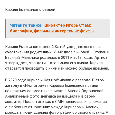
Кирилл Емельянов с семьей
Читайте также:
Киноактер Игорь Стам:
биография, фильмы и интересные факты
Кирилл Емельянов с женой Катей уже дважды стали
счастливыми родителями. У них двое сыновей – Степан и
Василий. Мальчики родились в 2011 и 2013 годах. Артист
утверждает, что дети – это смысл его жизни. Кирилл
старается проводить с ними как можно больше времени.
В 2020 году Кирилл и Катя объявили о разводе. В этом
же году в «Инстаграме» Кирилла Емельянова стали
появляться совместные снимки с Аленой Водонаевой.
Аналогичные фото девушка размещала и в своем
аккаунте. После того как в СМИ появилась информация
о любовных отношениях между Кириллом и Аленой,
молодые люди удалили фотографии со своих страниц. А