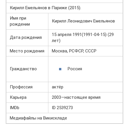
Кирилл Емельянов в Париже (2015).
Имя при
Кирилл Леонидович Емельянов
рождении
15 апреля 1991(1991-04-15) (29
Дата рождения
лет)
Место рождения
Москва, РСФСР, СССР
Россия
Гражданство
Профессия
актёр
Карьера
2003—настоящее время
IMDb
ID 2539273
Медиафайлы на Викискладе