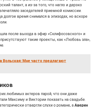
ский талант, а из-за того, что нагло и дерзко
е впечатляло заседателей приемной комиссии.
а долгое время снимался в эпизодах, но вскоре
оли.
шла после выхода в эфир «Склифосовского» и
 присутствуют такие проекты, как «Любовь зла»,
ие.
а Вольская: Мне часто предлагают
иков
оих любимых актеров парой, что они даже
гали Максиму и Виктории показать на свадьбе.
атегорически отвергли слухи о романе, а
Аверин