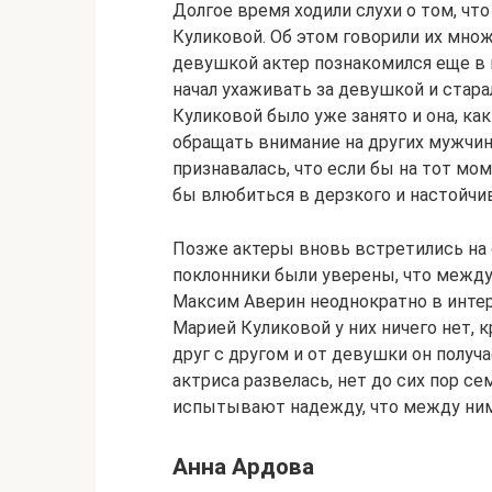
Долгое время ходили слухи о том, чт
Куликовой. Об этом говорили их мно
девушкой актер познакомился еще в 
начал ухаживать за девушкой и стара
Куликовой было уже занято и она, ка
обращать внимание на других мужчин.
признавалась, что если бы на тот мом
бы влюбиться в дерзкого и настойчи
Позже актеры вновь встретились на
поклонники были уверены, что между
Максим Аверин неоднократно в интерв
Марией Куликовой у них ничего нет, 
друг с другом и от девушки он получ
актриса развелась, нет до сих пор с
испытывают надежду, что между ним
Анна Ардова