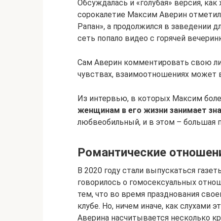
Обсуждалась и «голубая» версия, как 
сорокалетие Максим Аверин отметил в
Рапан», а продолжился в заведении д
сеть попало видео с горячей вечеринк
Сам Аверин комментировать свою ли
чувствах, взаимоотношениях может в
Из интервью, в которых Максим боле
женщинам в его жизни занимает зн
любвеобильный, и в этом – большая 
Романтические отношен
В 2020 году стали выпускаться газе
говорилось о гомосексуальных отноше
тем, что во время празднования свое
клубе. Но, ничем иначе, как слухами 
Аверина насчитывается несколько к