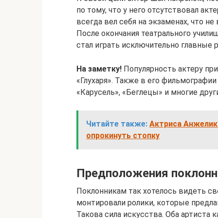
по тому, что у него отсутствовал актер
всегда вел себя на экзаменах, что н
После окончания театрального училищ
стал играть исключительно главные р
На заметку!
Популярность актеру при
«Глухаря». Также в его фильмографии
«Карусель», «Беглецы» и многие друг
Читайте также:
Актриса Анжелик
опрокинуть стопку
Предположения поклонн
Поклонникам так хотелось видеть св
монтировали ролики, которые предла
Такова сила искусства. Оба артиста к