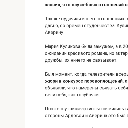
заявил, что служебных отношений н
Так же судачили и о его отношениях 
давно, со времен студенчества. Кули
Аверину.
Мария Куликова была замужем, а в 20
ожидании красивого романа, но актер
дружбы, их ничего не связывает.
Был момент, когда телезрители всер
жюри в конкурсе перевоплощений, 
объявили, что намерены связать себя
вели себя, как голубочки.
Позже шутники-артисты появились вм
стороны Ардовой и Аверина это был