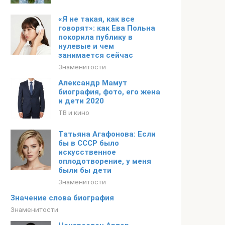
«Я не такая, как все
говорят»: как Ева Польна
покорила публику в
нулевые и чем
занимается сейчас
Знаменитости
Александр Мамут
биография, фото, его жена
и дети 2020
ТВ и кино
Татьяна Агафонова: Если
бы в СССР было
искусственное
оплодотворение, у меня
были бы дети
Знаменитости
Значение слова биография
Знаменитости