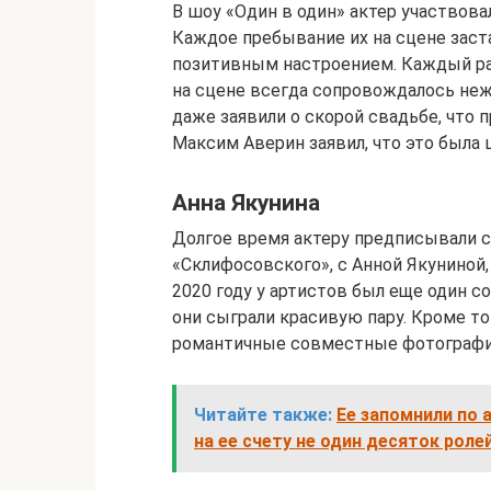
В шоу «Один в один» актер участвова
Каждое пребывание их на сцене заст
позитивным настроением. Каждый раз
на сцене всегда сопровождалось не
даже заявили о скорой свадьбе, что 
Максим Аверин заявил, что это была 
Анна Якунина
Долгое время актеру предписывали се
«Склифосовского», с Анной Якуниной,
2020 году у артистов был еще один 
они сыграли красивую пару. Кроме то
романтичные совместные фотографии
Читайте также:
Ее запомнили по 
на ее счету не один десяток ролей