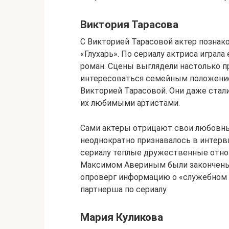
Виктория Тарасова
С Викторией Тарасовой актер познак
«Глухарь». По сериалу актриса играла 
роман. Сцены выглядели настолько п
интересоваться семейным положение
Викторией Тарасовой. Они даже стал
их любимыми артистами.
Сами актеры отрицают свои любовны
неоднократно признавалось в интерв
сериалу теплые дружественные отнош
Максимом Авериным были закончены, е
опроверг информацию о «служебном р
партнерша по сериалу.
Мария Куликова