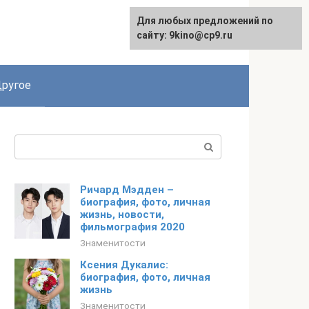
Для любых предложений по
English
сайту: 9kino@cp9.ru
ругое
Поиск:
Ричард Мэдден –
биография, фото, личная
жизнь, новости,
фильмография 2020
Знаменитости
Ксения Дукалис:
биография, фото, личная
жизнь
Знаменитости