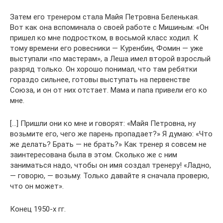
Затем его тренером стала Майя Петровна Беленькая.
Вот как она вспоминала о своей работе с Мишиным: «Он
пришел ко мне подростком, в восьмой класс ходил. К
тому времени его ровесники — Куренбин, Фомин — уже
выступали «по мастерам», а Леша имел второй взрослый
разряд только. Он хорошо понимал, что там ребятки
гораздо сильнее, готовы выступать на первенстве
Союза, и он от них отстает. Мама и папа привели его ко
мне.
[…] Пришли они ко мне и говорят: «Майя Петровна, ну
возьмите его, чего же парень пропадает?» Я думаю: «Что
же делать? Брать — не брать?» Как тренер я совсем не
заинтересована была в этом. Сколько же с ним
заниматься надо, чтобы он имя создал тренеру! «Ладно,
— говорю, — возьму. Только давайте я сначала проверю,
что он может».
Конец 1950-х гг.