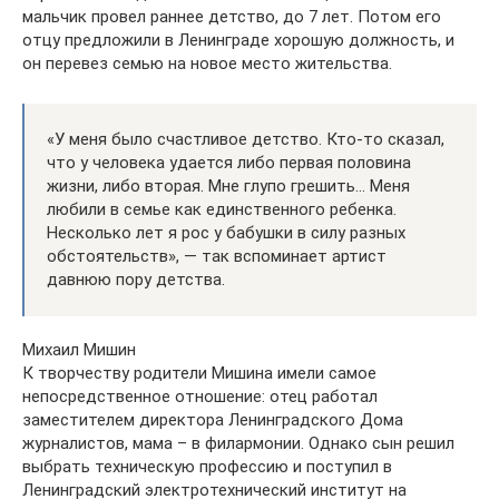
мальчик провел раннее детство, до 7 лет. Потом его
отцу предложили в Ленинграде хорошую должность, и
он перевез семью на новое место жительства.
«У меня было счастливое детство. Кто-то сказал,
что у человека удается либо первая половина
жизни, либо вторая. Мне глупо грешить… Меня
любили в семье как единственного ребенка.
Несколько лет я рос у бабушки в силу разных
обстоятельств», — так вспоминает артист
давнюю пору детства.
Михаил Мишин
К творчеству родители Мишина имели самое
непосредственное отношение: отец работал
заместителем директора Ленинградского Дома
журналистов, мама – в филармонии. Однако сын решил
выбрать техническую профессию и поступил в
Ленинградский электротехнический институт на