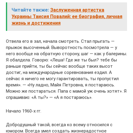
Читайте также:
Заслуженная артистка
Украины Таисия Повалий: ее биография, личная
жизнь и достижения
Отвела его в зал, начала смотреть. Стал прыгать —
прыжок высоченный. Выворотность посмотрела — у
него вообще на обратную сторону, шаг — как у балерины.
Я обалдела. Говорю: «Леша! Где же ты был? тебе бы
раньше прийти, ты бы сейчас вообще таких высот
достиг, на международные соревнования ездил. А
сейчас я ничего не могу гарантировать, ты пропустил
время». — «Ну ладно, Майя Петровна, я постараюсь.
Можно же постараться. Папа с мамой уж очень хотят». Я
спрашиваю: «А ты?» — «А я постараюсь».
Начало 1960-х гг.
Добродушный такой, всегда ко всему относился с
юмором. Всегда умел создать жизнерадостное