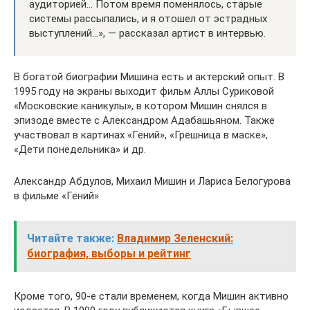
аудиторией… Потом время поменялось, старые
системы рассыпались, и я отошел от эстрадных
выступлений…», — рассказал артист в интервью.
В богатой биографии Мишина есть и актерский опыт. В
1995 году на экраны выходит фильм Аллы Суриковой
«Московские каникулы», в котором Мишин снялся в
эпизоде вместе с Александром Адабашьяном. Также
участвовал в картинах «Гений», «Грешница в маске»,
«Дети понедельника» и др.
Александр Абдулов, Михаил Мишин и Лариса Белогурова
в фильме «Гений»
Читайте также:
Владимир Зеленский:
биография, выборы и рейтинг
Кроме того, 90-е стали временем, когда Мишин активно