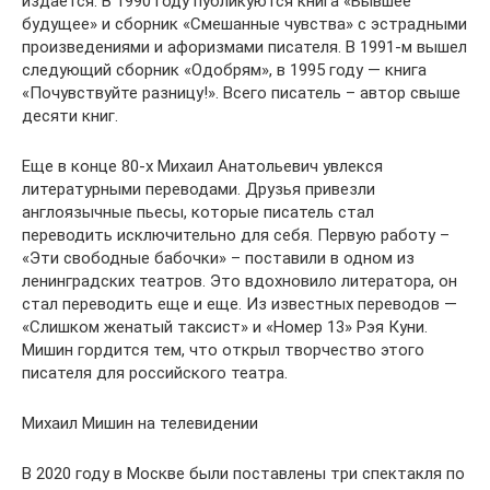
издается. В 1990 году публикуются книга «Бывшее
будущее» и сборник «Смешанные чувства» с эстрадными
произведениями и афоризмами писателя. В 1991-м вышел
следующий сборник «Одобрям», в 1995 году — книга
«Почувствуйте разницу!». Всего писатель – автор свыше
десяти книг.
Еще в конце 80-х Михаил Анатольевич увлекся
литературными переводами. Друзья привезли
англоязычные пьесы, которые писатель стал
переводить исключительно для себя. Первую работу –
«Эти свободные бабочки» – поставили в одном из
ленинградских театров. Это вдохновило литератора, он
стал переводить еще и еще. Из известных переводов —
«Слишком женатый таксист» и «Номер 13» Рэя Куни.
Мишин гордится тем, что открыл творчество этого
писателя для российского театра.
Михаил Мишин на телевидении
В 2020 году в Москве были поставлены три спектакля по