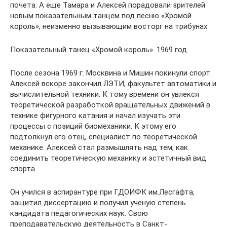
почета. А еще Тамара и Алексей порадовали зрителей
новым показательным танцем под песню «Хромой
король», неизменно вызывающим восторг на трибунах.
Показательный танец «Хромой король». 1969 год
После сезона 1969 г. Москвина и Мишин покинули спорт.
Алексей вскоре закончил ЛЭТИ, факультет автоматики и
вычислительной техники. К тому времени он увлекся
теоретической разработкой вращательных движений в
технике фигурного катания и начал изучать эти
процессы с позиций биомеханики. К этому его
подтолкнул его отец, специалист по теоретической
механике. Алексей стал размышлять над тем, как
соединить теоретическую механику и эстетичный вид
спорта.
Он учился в аспирантуре при ГДОИФК им.Лесгафта,
защитил диссертацию и получил ученую степень
кандидата педагогических наук. Свою
преподавательскую деятельность в Санкт-