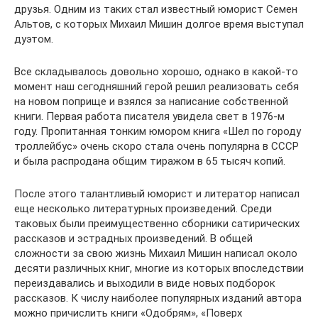
друзья. Одним из таких стал известный юморист Семен
Альтов, с которых Михаил Мишин долгое время выступал
дуэтом.
Все складывалось довольно хорошо, однако в какой-то
момент наш сегодняшний герой решил реализовать себя
на новом поприще и взялся за написание собственной
книги. Первая работа писателя увидела свет в 1976-м
году. Пропитанная тонким юмором книга «Шел по городу
троллейбус» очень скоро стала очень популярна в СССР
и была распродана общим тиражом в 65 тысяч копий.
После этого талантливый юморист и литератор написал
еще несколько литературных произведений. Среди
таковых были преимущественно сборники сатирических
рассказов и эстрадных произведений. В общей
сложности за свою жизнь Михаил Мишин написал около
десяти различных книг, многие из которых впоследствии
переиздавались и выходили в виде новых подборок
рассказов. К числу наиболее популярных изданий автора
можно причислить книги «Одобрям», «Поверх