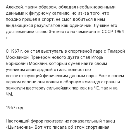
Алексей, таким образом, обладал необыкновенными
данными к фигурному катанию, но из-за того, что
поздно пришел в спорт, не смог добиться в нем
выдающихся результатов как одиночник. Лучшим его
достижением стало 3-е место на чемпионате СССР 1964
г.
С 1967 г. он стал выступать в спортивной паре с Тамарой
Москвиной. Тренером нового дуэта стал Игорь
Борисович Москвин, который сумел найти своим
ученикам авангардный стиль, полностью
сответствующий физическим данным пары. Уже в своем
первом сезоне они вошли в сборную команду страны и
замкнули шестерку сильнейших пар как на ЧЕ, так и на
ЧМ.
1967 год
Настоящий фурор произвел их показательный танец
«Цыганочка». Вот что писала об этом спортивная