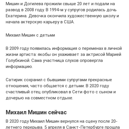
Мишин и Догилева прожили свыше 20 лет и подали на
развод в 2008 году. В 1994-м у супругов родилась дочь
Екатерина. Девочка окончила художественную школу и
начала актерскую карьеру в США.
Михаил Мишин с детьми
В 2009 году появилась информация о переменах в личной
жизни артиста: якобы он ухаживает за актрисой Марией
Голубкиной. Сама участница слухов опровергла
информацию.
Сатирик сохранил с бывшими супругами прекрасные
отношения, часто общается с детьми. В 2020 году
счастливый отец опубликовал в Сети фото с сыном и
дочерью на совместном отдыхе.
Михаил Мишин сейчас
В 2020 году Михаил Мишин вернулся на сцену после 20-
летнего перерыва. 5 апреля в Санкт-Петербурге прошла