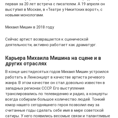
первая за 20 лет встреча с писателем. А 19 апреля он
выступил в Москве, в «Театре у Никитских ворот», с
новыми монологами.
Михаил Мишин в 2018 году
Сейчас артист возвращается к сценической
деятельности, активно работает как драматург.
Карьера Михаила Мишина на сцене и в
других отраслях
В конце шестидесятых годов Михаил Мишин устроился
работать в Ленконцерт в качестве артиста речевого
жанра. В этом качестве он стал довольно известен в
западных регионах СССР. Его выступления
транслировались по телевидению и радио, а концерты
всегда собирали большое количество людей. Тонкий
юмор нашего сегодняшнего героя позволил ему за
считанные годы сделать себе имя в мире советской
сатиры. У него появились весомые связи и талантливые