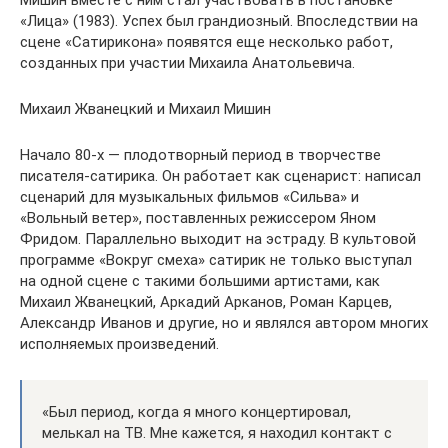
Мишин вместе с ним стал участвовать в постановке
«Лица» (1983). Успех был грандиозный. Впоследствии на
сцене «Сатирикона» появятся еще несколько работ,
созданных при участии Михаила Анатольевича.
Михаил Жванецкий и Михаил Мишин
Начало 80-х — плодотворный период в творчестве
писателя-сатирика. Он работает как сценарист: написал
сценарий для музыкальных фильмов «Сильва» и
«Вольный ветер», поставленных режиссером Яном
Фридом. Параллельно выходит на эстраду. В культовой
программе «Вокруг смеха» сатирик не только выступал
на одной сцене с такими большими артистами, как
Михаил Жванецкий, Аркадий Арканов, Роман Карцев,
Александр Иванов и другие, но и являлся автором многих
исполняемых произведений.
«Был период, когда я много концертировал,
мелькал на ТВ. Мне кажется, я находил контакт с