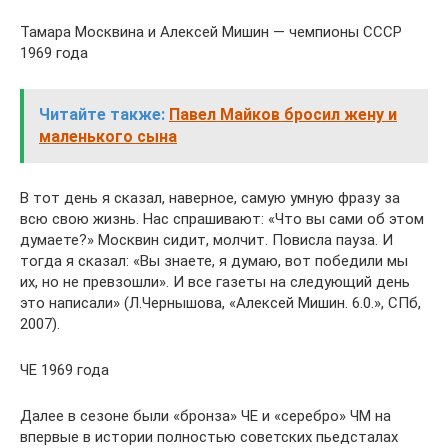
Тамара Москвина и Алексей Мишин — чемпионы СССР
1969 года
Читайте также:
Павел Майков бросил жену и
маленького сына
В тот день я сказал, наверное, самую умную фразу за
всю свою жизнь. Нас спрашивают: «Что вы сами об этом
думаете?» Москвин сидит, молчит. Повисла пауза. И
тогда я сказал: «Вы знаете, я думаю, вот победили мы
их, но не превзошли». И все газеты на следующий день
это написали» (Л.Чернышова, «Алексей Мишин. 6.0.», СПб,
2007).
ЧЕ 1969 года
Далее в сезоне были «бронза» ЧЕ и «серебро» ЧМ на
впервые в истории полностью советских пьедсталах