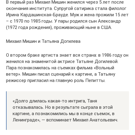
В первый раз Михаил Мишин женился через 5 лет после
окончания института. Супругой сатирика стала филолог
Ирина Кардашинская-Брауде. Муж и жена прожили 15 лет
– с 1970 по 1985 годы. У пары родился сын Александр
(1972 года рождения), проживающий ныне в США.
Михаил Мишин и Татьяна Догилева
О втором браке артиста знает вся страна: в 1986 году он
женился на знаменитой актрисе Татьяне Догилевой.
Пара познакомилась на съемках фильма «Вольный
ветер». Мишин писал сценарий к картине, а Татьяну
режиссер пригласил на главную роль Пепитты.
«Долго длилась какая-то интрига, Таня
отказывалась. Но в результате сыграла в этой
картине, а познакомились мы в конце съемок, в
Ленинграде», — вспоминает Михаил Анатольевич.