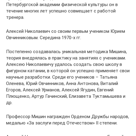
Петербургской академии физической культуры он в
течение многих лет успешно совмещает с работой
тренера.
Алексей Николаевич со своим первым учеником Юрием
Овчинниковым. Середина 1970-х гг.
Постепенно создавалась уникальная методика Мишина,
теория внедрялась в практику на занятиях с учениками.
Алексею Николаевичу удалось создать свою школу в
фигурном катании, в которой он успешно применяет свои
научные разработки. Среди его учеников – Татьяна
Оленева, Юрий Овчинников, Анна Антонова, Виталий
Егоров, Алексей Урманов, Алексей Ягудин, Евгений
Плющенко, Артур Гачинский, Елизавета Туктамышева и
др.
Профессор Мишин награжден Орденом Дружбы народов,
медалью «За заслуги перед Отечеством» II степени.