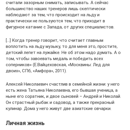
считали зазорным снимать, записывать. А сейчас
большинство наших тренеров лишь скептически
наблюдают за тем, что происходит на льду и
практически не пользуются тем, что приходит в
фигурное катание с Запада, от других специалистов.
[…] Когда тренер говорит, что считает главным
воплотить на льду музыку, то для меня это, простите,
детский лепет на лужайке. Не об этом надо думать. А о
том, чтобы завоевать медаль и победить всех
соперников» (Е.Вайцеховская, «Москвины: Лед для
двоих», СПб, «Амфора», 2011).
Алексей Николаевич счастлив в семейной жизни: у него
есть жена Татьяна Николаевна, его бывшая ученица, а
ныне его соратник, и двое сыновей – Андрей и Николай.
Он страстный рыбак и садовод, а также прекрасный
кулинар. Дома у него живут две азиатские овчарки.
Личная жизнь