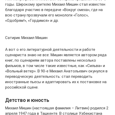
годы. Широкому зрителю Михаил Мишин стал известен
благодаря участию в передаче «Вокруг смеха», где на
всю страну прозвучали его монологи «Голос»,
«Одобрям!», «Гордимся» и др.
Сатирик Михаил Мишин
А вот о его литературной деятельности и работе
сценариста знаю не все: Мишин является автором ряда
книг, по сценариям автора поставлены несколько
фильмов, в том числе такие известные, как «Сильва» и
«Вольный ветер». В 90-е Михаил Анатольевич окунулся в
переводческую деятельность: стал переводить
иностранные пьесы и адаптировать их к постановке на
российской сцене.
Детство и юность
Михаил Мишин (настоящая фамилия – Литвин) родился 2
апреля 1947 года в Ташкенте. В столице Узбекистана