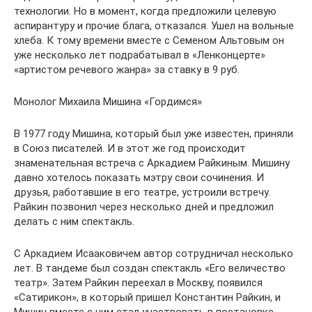
технологии. Но в момент, когда предложили целевую
аспирантуру и прочие блага, отказался. Ушел на вольные
хлеба. К тому времени вместе с Семеном Альтовым он
уже несколько лет подрабатывал в «Ленконцерте»
«артистом речевого жанра» за ставку в 9 руб.
Монолог Михаила Мишина «Гордимся»
В 1977 году Мишина, который был уже известен, приняли
в Союз писателей. И в этот же год происходит
знаменательная встреча с Аркадием Райкиным. Мишину
давно хотелось показать мэтру свои сочинения. И
друзья, работавшие в его театре, устроили встречу.
Райкин позвонил через несколько дней и предложил
делать с ним спектакль.
С Аркадием Исааковичем автор сотрудничал несколько
лет. В тандеме был создан спектакль «Его величество
театр». Затем Райкин переехал в Москву, появился
«Сатирикон», в который пришел Константин Райкин, и