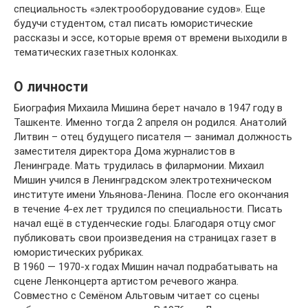
специальность «электрооборудование судов». Еще
будучи студентом, стал писать юмористические
рассказы и эссе, которые время от времени выходили в
тематических газетных колонках.
О личности
Биография Михаила Мишина берет начало в 1947 году в
Ташкенте. Именно тогда 2 апреля он родился. Анатолий
Литвин – отец будущего писателя — занимал должность
заместителя директора Дома журналистов в
Ленинграде. Мать трудилась в филармонии. Михаил
Мишин учился в Ленинградском электротехническом
институте имени Ульянова-Ленина. После его окончания
в течение 4-ех лет трудился по специальности. Писать
начал ещё в студенческие годы. Благодаря отцу смог
публиковать свои произведения на страницах газет в
юмористических рубриках.
В 1960 — 1970-х годах Мишин начал подрабатывать на
сцене Ленконцерта артистом речевого жанра.
Совместно с Семёном Альтовым читает со сцены