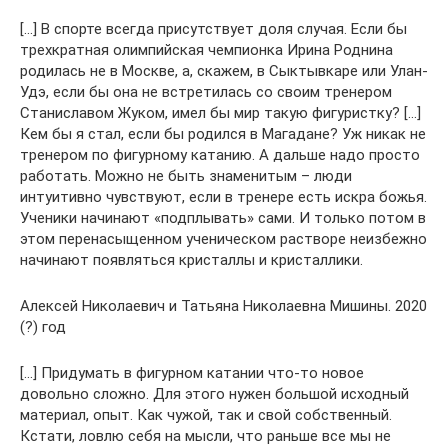
[…] В спорте всегда присутствует доля случая. Если бы
трехкратная олимпийская чемпионка Ирина Роднина
родилась не в Москве, а, скажем, в Сыктывкаре или Улан-
Удэ, если бы она не встретилась со своим тренером
Станиславом Жуком, имел бы мир такую фигуристку? […]
Кем бы я стал, если бы родился в Магадане? Уж никак не
тренером по фигурному катанию. А дальше надо просто
работать. Можно не быть знаменитым – люди
интуитивно чувствуют, если в тренере есть искра божья.
Ученики начинают «подплывать» сами. И только потом в
этом перенасыщенном ученическом растворе неизбежно
начинают появляться кристаллы и кристаллики.
Алексей Николаевич и Татьяна Николаевна Мишины. 2020
(?) год
[…] Придумать в фигурном катании что-то новое
довольно сложно. Для этого нужен большой исходный
материал, опыт. Как чужой, так и свой собственный.
Кстати, ловлю себя на мысли, что раньше все мы не