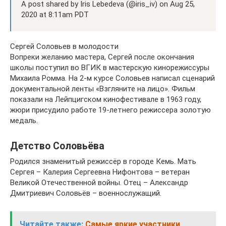
A post shared by Iris Lebedeva (@iris_iv) on Aug 25,
2020 at 8:11am PDT
Сергей Соловьев в молодости
Вопреки желанию мастера, Сергей после окончания
школы поступил во ВГИК в мастерскую кинорежиссуры
Михаила Ромма. На 2-м курсе Соловьев написал сценарий
документальной ленты «Взгляните на лицо». Фильм
показали на Лейпцигском кинофестивале в 1963 году,
жюри присудило работе 19-летнего режиссера золотую
медаль.
Детство Соловьёва
Родился знаменитый режиссёр в городе Кемь. Мать
Сергея – Калерия Сергеевна Нифонтова – ветеран
Великой Отечественной войны. Отец – Александр
Дмитриевич Соловьёв – военнослужащий.
Читайте также:
Самые яркие участники