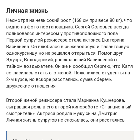
Личная жизнь
Несмотря на невысокий рост (168 см при весе 80 кг), что
видно на фото постановщика, Сергей Соловьев всегда
пользовался интересом у противоположного пола.
Первой супругой режиссера стала актриса Екатерина
Васильева. Он влюбился в рыжеволосую и талантливую
однокурсницу, но не решался открыться. Помог друг
Эдуард Володарский, рассказавший Васильевой о
тайном воздыхателе. Он же и сообщил Сергею, что Катя
согласилась стать его женой. Поженились студенты на
2-м курсе, но вскоре расстались, сумев сберечь
дружеские отношения.
Второй женой режиссера стала Марианна Кушнерова,
сыгравшая роль в его второй киноработе «Станционный
смотритель». Актриса родила мужу сына Дмитрия.
Личная жизнь супругов не сложилась, они расстались.