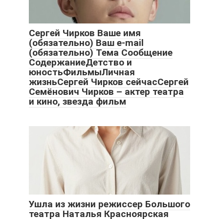
Сергей Чирков Ваше имя
(обязательно) Ваш e-mail
(обязательно) Тема Сообщение
СодержаниеДетство и
юностьФильмыЛичная
жизньСергей Чирков сейчасСергей
Семёнович Чирков – актер театра
и кино, звезда фильм
Ушла из жизни режиссер Большого
театра Наталья Красноярская