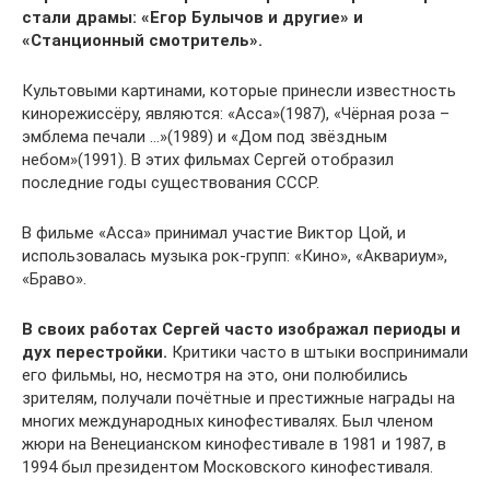
стали драмы: «Егор Булычов и другие» и
«Станционный смотритель».
Культовыми картинами, которые принесли известность
кинорежиссёру, являются: «Асса»(1987), «Чёрная роза –
эмблема печали …»(1989) и «Дом под звёздным
небом»(1991). В этих фильмах Сергей отобразил
последние годы существования СССР.
В фильме «Асса» принимал участие Виктор Цой, и
использовалась музыка рок-групп: «Кино», «Аквариум»,
«Браво».
В своих работах Сергей часто изображал периоды и
дух перестройки.
Критики часто в штыки воспринимали
его фильмы, но, несмотря на это, они полюбились
зрителям, получали почётные и престижные награды на
многих международных кинофестивалях. Был членом
жюри на Венецианском кинофестивале в 1981 и 1987, в
1994 был президентом Московского кинофестиваля.