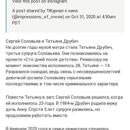
View this post on Instagram
A post shared by ?Журнал о кино
(@impressions_of_movie) on Oct 31, 2020 at 4:30am
PDT
Сергей Соловьев и Татьяна Друбич
На долгие годы музой мэтра стала Татьяна Друбич,
третья супруга Соловьева. Они познакомились на
проекте «Сто дней после детства». Режиссеру на
момент знакомства исполнилось 28, Татьяне — 14.
Разразился скандал, ведь связь с несовершеннолетней
девочкой грозила Соловьеву серьезными
последствиями, в том числе криминального характера.
Повести Татьяну в загс Сергей Соловьев решился, когда
ей исполнилось 23 года. В 1984-м Друбич родила мужу
дочь Анну. Спустя 5 лет супруги развелись, но
продолжили работать вместе.
В феврале 2020 года в семье режиссера случилась