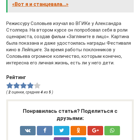
«Вот я и станцевала...»
Режиссуру Соловьев изучал во ВГИКе у Александра
Столпера. На втором курсе он попробовал себя в роли
сценариста, создав фильм «Загляните в лицо». Картина
была показана и даже удостоилась награды Фестиваля
кино в Лейпциге. За время работы поклонников у
Соловьева огромное количество, которым конечно,
интересна его личная жизнь, есть ли у него дети.
Рейтинг
(
2
оценки, среднее
4
из
5
)
Понравилась статья? Поделиться с
друзьями: