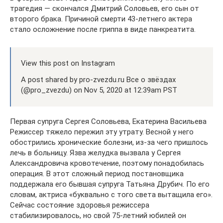
трагедия — скончался Дмитрий Соловьев, его сын от
второго брака. Причиной смерти 43-летнего актера
стало осложнение после гриппа в виде панкреатита.
View this post on Instagram
A post shared by pro-zvezdu.ru Все о звёздах
(@pro_zvezdu) on Nov 5, 2020 at 12:39am PST
Первая супруга Сергея Соловьева, Екатерина Васильева
Режиссер тяжело пережил эту утрату. Весной у него
обострились хронические болезни, из-за чего пришлось
лечь в больницу. Язва желудка вызвала у Сергея
Александровича кровотечение, поэтому понадобилась
операция. В этот сложный период постановщика
поддержала его бывшая супруга Татьяна Друбич. По его
словам, актриса «буквально с того света вытащила его».
Сейчас состояние здоровья режиссера
стабилизировалось, но свой 75-летний юбилей он