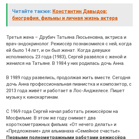
Читайте также:
Константин Давыдов:
биография, фильмы и личная жизнь актера
Третья жена – Друбич Татьяна Люсьеновна, актриса и
врач-эндокринолог. Режиссёр познакомился с ней, когда
ей было 14 лет, и он был женат. Когда девушке
исполнилось 23 года (1983), Сергей развёлся с женой и
женился на Татьяне. В 1984 у них родилась дочь Анна.
В 1989 году развелись, продолжая жить вместе. Сегодня
дочь Анна профессиональная пианистка и композитор, с
2013 года живёт и работает в Лос-Анджелесе. Пишет
музыку к кинокартинам.
С 1969 года Сергей начал работать режиссёром на
Мосфильме. В этом же году снимает два
короткометражных фильма: «От нечего делать» и
«Предложение» для альманаха «Семейное счастье».
Первыми полнометражными работами режиссёра