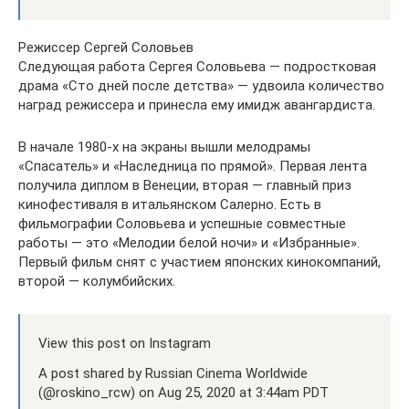
Режиссер Сергей Соловьев
Следующая работа Сергея Соловьева — подростковая
драма «Сто дней после детства» — удвоила количество
наград режиссера и принесла ему имидж авангардиста.
В начале 1980-х на экраны вышли мелодрамы
«Спасатель» и «Наследница по прямой». Первая лента
получила диплом в Венеции, вторая — главный приз
кинофестиваля в итальянском Салерно. Есть в
фильмографии Соловьева и успешные совместные
работы — это «Мелодии белой ночи» и «Избранные».
Первый фильм снят с участием японских кинокомпаний,
второй — колумбийских.
View this post on Instagram
A post shared by Russian Cinema Worldwide
(@roskino_rcw) on Aug 25, 2020 at 3:44am PDT