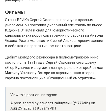
Фильмы
Стены ВГИКа Сергей Соловьев покинул с красным
дипломом: он поставил дипломный спектакль по пьесе
Юджина О’Нила и снял для юмористического
киноальманаха короткометражки по рассказам Антона
Чехова. Уже в молодости Сергей Александрович заявил
о себе как о перспективном постановщике.
Дебют молодого режиссера в полнометражном кино
состоялся в 1971 году. Сергей Соловьев снял драму
«Егор Булычов и другие», главную роль в которой отдал
Михаилу Ульянову. Вскоре на экраны вышла вторая
картина постановщика «Станционный смотритель».
View this post on Instagram
A post shared by альберт гайнуллин (@777alic) on
Aug 25, 2020 at 9:39am PDT