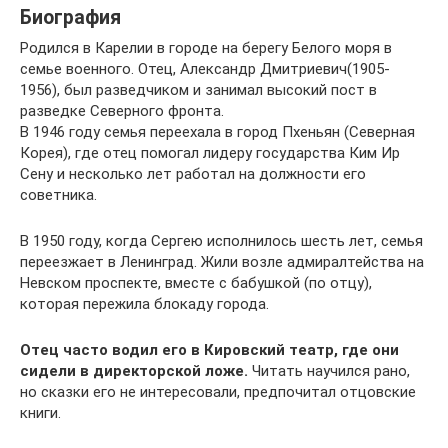
Биография
Родился в Карелии в городе на берегу Белого моря в
семье военного. Отец, Александр Дмитриевич(1905-
1956), был разведчиком и занимал высокий пост в
разведке Северного фронта.
В 1946 году семья переехала в город Пхеньян (Северная
Корея), где отец помогал лидеру государства Ким Ир
Сену и несколько лет работал на должности его
советника.
В 1950 году, когда Сергею исполнилось шесть лет, семья
переезжает в Ленинград. Жили возле адмиралтейства на
Невском проспекте, вместе с бабушкой (по отцу),
которая пережила блокаду города.
Отец часто водил его в Кировский театр, где они
сидели в директорской ложе.
Читать научился рано,
но сказки его не интересовали, предпочитал отцовские
книги.