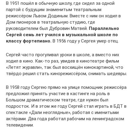
В 1951 пошёл в обычную школу, где сидел за одной
партой с будущим знаменитым театральным
режиссёром Львом Додиным. Вместе с ним он ходил в
Дом пионеров в театральную студию, где
руководителем был Дубровин Матвей.
Параллельно
Сергей семь лет учился в музыкальной школе по
классу фортепиано.
В 1956 году у Сергея умер отец.
Сергей часто прогуливал уроки в школе, а вместо них
ходил в кино. Как-то раз, увидев в кинотеатре фильм
«Летят журавли», так был восхищён кинокартиной, что
твёрдо решил стать кинорежиссёром, снимать шедевры.
В 1958 году Сергею прямо на улице помощник режиссёра
предложил принять участие в кастинге на роль в
Большом драматическом театре, где нужен был
подросток. И в этом же году Сергей стал играть в БДТ в
спектакле «Дали неоглядные», работая с именитыми
актёрами. Два года работал рабочим на ленинградском
телевидении.