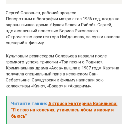
Сергей Соловьев, рабочий процесс
Поворотным в биографии мэтра стал 1986 год, когда на
экраны вышла драма «Чужая Белая и Рябой». Сергей,
вдохновленный повестью Бориса Ряховского
«Отрочество архитектора Найденова», за сутки написал
сценарий к фильму.
Культовым режиссером Соловьева назвали после
громкого успеха трилогии «Три песни о Родине».
Криминальная драма «Асса» вышла в 1987 году. Картина
получила специальный приз в испанском Сан-
Себастьяне. Саундтреки к фильму написали рок-
коллективы «Кино», «Браво» и «Аквариум».
Читайте также:
Актриса Екатерина Васильева:
"Я стою на коленях, уткнулась лбом в икону и
бьюсь"