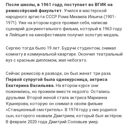
После школы, в 1961 году, поступает во ВГИК на
режиссёрский факультет.
Учился в мастерской
народного артиста СССР Рома Михаила Ильича (1901-
1971). Уже на втором курсе проявил себя, написав
сценарий документального фильма, который в 1963 году
в Лейпциге на кинофестивале получил золотую медаль.
Сергею тогда было 19 лет. Будучи студентом, снимал
комнату в коммунальной квартире. Окончил театральный
вуз с красным дипломом, жил небогато.
Сейчас режиссёр в разводе, он был женат три раза.
Первой супругой была однокурсница, актриса
Екатерина Васильева.
На втором курсе они
поженились, но прожили вместе недолго. Остались
друзьями. Второй женой стала актриса Марианна
Кушнерова, которую он снимал в своём фильме
«Станционный смотритель». В 1974 году у них родился
сын, которого назвали Дмитрием, который был актёром.
В феврале 2020 года Дмитрий Соловьев умер.