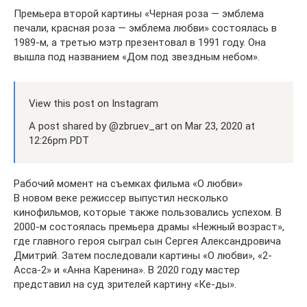
Премьера второй картины «Черная роза — эмблема
печали, красная роза — эмблема любви» состоялась в
1989-м, а третью мэтр презентовал в 1991 году. Она
вышла под названием «Дом под звездным небом».
View this post on Instagram
A post shared by @zbruev_art on Mar 23, 2020 at
12:26pm PDT
Рабочий момент на съемках фильма «О любви»
В новом веке режиссер выпустил несколько
кинофильмов, которые также пользовались успехом. В
2000-м состоялась премьера драмы «Нежный возраст»,
где главного героя сыграл сын Сергея Александровича
Дмитрий. Затем последовали картины «О любви», «2-
Асса-2» и «Анна Каренина». В 2020 году мастер
представил на суд зрителей картину «Ке-ды».