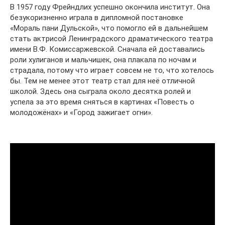
В 1957 году Фрейндлих успешно окончила институт. Она
безукоризненно играла в дипломной постановке
«Мораль пани Дульской», что помогло ей в дальнейшем
стать актрисой Ленинградского драматического театра
имени В.Ф. Комиссаржевской. Сначала ей доставались
роли хулиганов и мальчишек, она плакала по ночам и
страдала, потому что играет совсем не то, что хотелось
бы. Тем не менее этот театр стал для неё отличной
школой. Здесь она сыграла около десятка ролей и
успела за это время сняться в картинах «Повесть о
молодожёнах» и «Город зажигает огни».