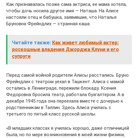
Как признавалась позже сама актриса, ее мама хотела,
чтобы дочь носила другое имя — Наташа. На Алисе
настояли отец и бабушка, заявившие, что Наталья
Бруновна Фрейндлих — странная каша.
Читайте также:
Как живет любимый актер:
роскошные владения Джорджа Клуни и его
супруги
Перед самой войной родители Алисы расстались. Бруно
Фрейндлих с театром уехал в Ташкент. Алиса с мамой
остались в Ленинграде, пережили блокаду. Ксения
Федоровна бросила театр, работала бухгалтером. А в
декабре 1945 года она переехала вместе с дочерью к
родственникам в Таллин. Здесь Алиса училась c
третьего по пятый класс русской школы.
«В младших классах я училась хорошо, даже отличницей
была, но по мере возникновения в моей жизни физики,