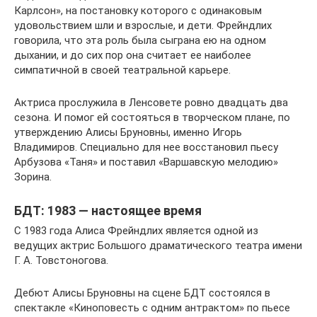
Карлсон», на постановку которого с одинаковым
удовольствием шли и взрослые, и дети. Фрейндлих
говорила, что эта роль была сыграна ею на одном
дыхании, и до сих пор она считает ее наиболее
симпатичной в своей театральной карьере.
Актриса прослужила в Ленсовете ровно двадцать два
сезона. И помог ей состояться в творческом плане, по
утверждению Алисы Бруновны, именно Игорь
Владимиров. Специально для нее восстановил пьесу
Арбузова «Таня» и поставил «Варшавскую мелодию»
Зорина.
БДТ: 1983 — настоящее время
С 1983 года Алиса Фрейндлих является одной из
ведущих актрис Большого драматического театра имени
Г. А. Товстоногова.
Дебют Алисы Бруновны на сцене БДТ состоялся в
спектакле «Киноповесть с одним антрактом» по пьесе