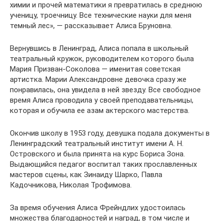
химии и прочей математики я превратилась в среднюю
ученицу, троечницу. Все технические науки для меня
темный лес», — рассказывает Алиса Бруновна.
Вернувшись в Ленинград, Алиса попала в школьный
театральный кружок, руководителем которого была
Мария Призван-Соколова — именитая советская
артистка. Марии Александровне девочка сразу же
понравилась, она увидела в ней звезду. Все свободное
время Алиса проводила у своей преподавательницы,
которая и обучила ее азам актерского мастерства.
Окончив школу в 1953 году, девушка подала документы в
Ленинградский театральный институт имени А. Н.
Островского и была принята на курс Бориса Зона.
Выдающийся педагог воспитал таких прославленных
мастеров сцены, как Зинаиду Шарко, Павла
Кадочникова, Николая Трофимова.
За время обучения Алиса Фрейндлих удостоилась
множества благодарностей и наград, в том числе и