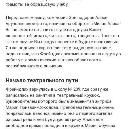
грамоты за образцовую учебу.
Перед самым выпуском Борис Зон подарил Алисе
Бруновне свое фото, написав на обороте: «Милая Алиса!
Вы не смеете оставить втуне ни одну из Ваших
склонностей: играть, читать, петь, танцевать. Только в
таком случае Вы всюду поспеете и будете счастливы».
Он же подписал характеристику, выданную актрисе,
подытожив, что Фрейндлих рекомендована на ведущую
работу в драматических театрах областного и
республиканского значения.
Начало театрального пути
Фрейндлих вернулась в школу № 239, где сразу же
записалась на занятия в театральный кружок,
руководителем которого была знаменитая актриса
Мария Призван-Соколова. Преподавательнице очень
понравилась девочка, именно она с первого взгляда
рассмотрела в ней будущую актрису. Алиса всё
свободное время проводила в кружке, Мария обучала