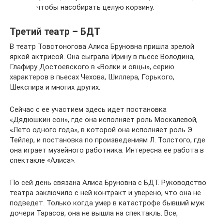
чтобы насобирать целую корзину.
Третий театр – БДТ
В театр Товстоногова Алиса Бруновна пришла зрелой
яркой актрисой. Она сыграла Ирину в пьесе Володина,
Глафиру Достоевского в «Волки и овцы», серию
характеров в пьесах Чехова, Шиллера, Горького,
Шекспира и многих других.
Сейчас с ее участием здесь идет постановка
«Дядюшкин сон», где она исполняет роль Москалевой,
«Лето одного года», в которой она исполняет роль Э.
Тейлер, и постановка по произведениям Л. Толстого, где
она играет музейного работника. Интересна ее работа в
спектакле «Алиса».
По сей день связана Алиса Бруновна с БДТ. Руководство
театра заключило с ней контракт и уверено, что она не
подведет. Только когда умер в катастрофе бывший муж
дочери Тарасов, она не вышла на спектакль. Все,