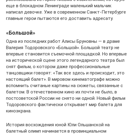
еще в блокадном Ленинграде маленький мальчик
написал девочке. Уже в современном Санкт-Петербурге
главные герои пытаются его доставить адресату.
«Большой»
Одна из последних работ Алисы Бруновны — в драме
Валерия Тодоровского «Большой». Большой театр не
впервые становится съемочной площадкой. Но впервые
на исторической сцене этого легендарного театра был
снят фильм, о котором даже профессиональные
танцовщики говорят: «Так все здесь и происходит, это
настоящий балет». В мировом кинематографе можно
вспомнить считаные картины на сюжеты, связанные с
балетом. В отечественном кино их почти не было, в
постсоветской России не снято ни одной. Новый фильм
Тодоровского фактически открывает мир балета для
киноэкрана.
История восхождения юной Юли Ольшанской на
балетный олимп начинается в провинциальном