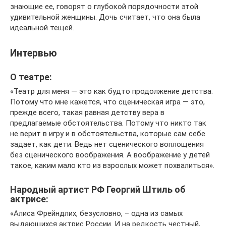
знающие ее, говорят о глубокой порядочности этой
удивительной женщины. Дочь считает, что она была
идеальной тещей.
Интервью
О театре:
«Театр для меня — это как будто продолжение детства.
Потому что мне кажется, что сценическая игра — это,
прежде всего, такая равная детству вера в
предлагаемые обстоятельства. Потому что никто так
не верит в игру и в обстоятельства, которые сам себе
задает, как дети. Ведь нет сценического воплощения
без сценического воображения. А воображение у детей
такое, каким мало кто из взрослых может похвалиться».
Народный артист РФ Георгий Штиль об
актрисе:
«Алиса Фрейндлих, без­условно, – одна из самых
выдающихся актрис России. И на редкость честный,