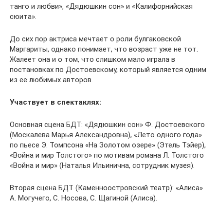
танго и любви», «Дядюшкин сон» и «Калифорнийская
сюита».
До сих пор актриса мечтает о роли булгаковской
Маргариты, однако понимает, что возраст уже не тот.
Жалеет она и о том, что слишком мало играла в
постановках по Достоевскому, который является одним
из ее любимых авторов.
Участвует в спектаклях:
Основная сцена БДТ: «Дядюшкин сон» Ф. Достоевского
(Москалева Марья Александровна), «Лето одного года»
по пьесе Э. Томпсона «На Золотом озере» (Этель Тэйер),
«Война и мир Толстого» по мотивам романа Л. Толстого
«Война и мир» (Наталья Ильинична, сотрудник музея).
Вторая сцена БДТ (Каменноостровский театр): «Алиса»
А. Могучего, С. Носова, С. Щагиной (Алиса).