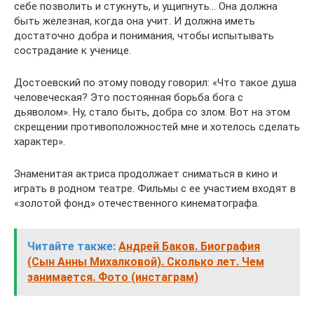
себе позволить и стукнуть, и ущипнуть… Она должна
быть железная, когда она учит. И должна иметь
достаточно добра и понимания, чтобы испытывать
сострадание к ученице.
Достоевский по этому поводу говорил: «Что такое душа
человеческая? Это постоянная борьба бога с
дьяволом». Ну, стало быть, добра со злом. Вот на этом
скрещении противоположностей мне и хотелось сделать
характер».
Знаменитая актриса продолжает сниматься в кино и
играть в родном театре. Фильмы с ее участием входят в
«золотой фонд» отечественного кинематографа.
Читайте также:
Андрей Баков. Биография
(Сын Анны Михалковой). Сколько лет. Чем
занимается. Фото (инстаграм)