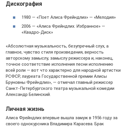
Дискография
1980 — «Поет Алиса Фрейндлих» — «Мелодия»
2006 — «Алиса Фрейндлих. Избранное» —
«Квадро-Диск»
«Абсолютная музыкальность, безупречный слух, а
главное, чувство стиля произведения, верность
авторскому замыслу, замыслу режиссера и, наконец,
точное соответствие исполнения песни исполнению
всей роли — вот что характерно для народной артистки
РСФСР, лауреата Государственной премии Алисы
Бруновны Фрейндлих», — отмечал главный режиссер
Санкт-Петербургского театра музыкальной комедии
Александр Белинский.
Личная жизнь
Алиса Фрейндлих впервые вышла замуж в 1956 году за
своего однокурсника Владимира Карасева. Брак