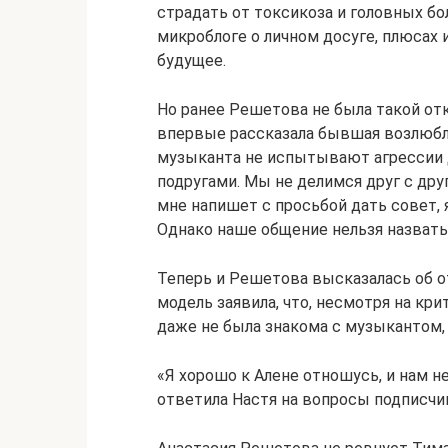
страдать от токсикоза и головных бол
микроблоге о личном досуге, плюсах 
будущее.
Но ранее Решетова не была такой от
впервые рассказала бывшая возлюбл
музыканта не испытывают агрессии др
подругами. Мы не делимся друг с др
мне напишет с просьбой дать совет, я
Однако наше общение нельзя назват
Теперь и Решетова высказалась об о
модель заявила, что, несмотря на кр
даже не была знакома с музыкантом, 
«Я хорошо к Алене отношусь, и нам не
ответила Настя на вопросы подписчи