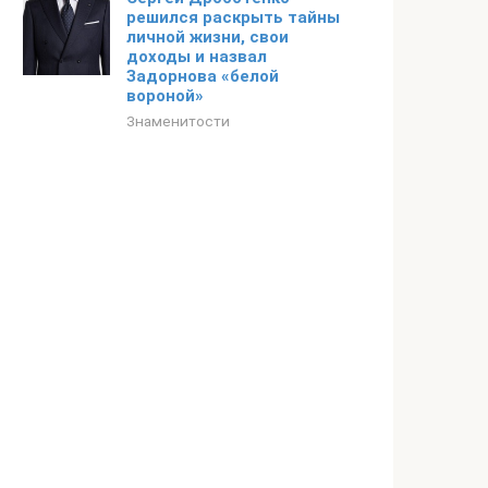
решился раскрыть тайны
личной жизни, свои
доходы и назвал
Задорнова «белой
вороной»
Знаменитости