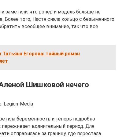
и заметили, что рэпер и модель больше не
е. Более того, Настя сняла кольцо с безымянного
обратить всеобщее внимание, так что все
 Татьяна Егорова: тайный роман
 лет
 Аленой Шишковой нечего
: Legion-Media
ретила беременность и теперь подробно
к переживает волнительный период. Для
ти отправилась за границу, где перестала