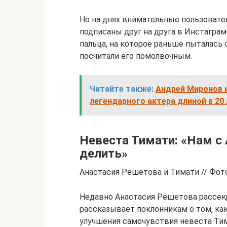
Но на днях внимательные пользовател
подписаны друг на друга в Инстаграм
пальца, на которое раньше пыталась 
посчитали его помолвочным.
Читайте также:
Андрей Миронов и
легендарного актера длиной в 20
Невеста Тимати: «Нам с
делить»
Анастасия Решетова и Тимати // Фото
Недавно Анастасия Решетова рассек
рассказывает поклонникам о том, ка
улучшения самочувствия невеста Тима