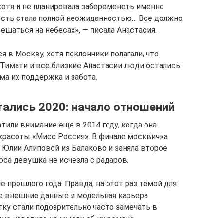
 хотя и не планировала забеременеть именно
овость стала полной неожиданностью… Все должно
шаться на небесах», — писала Анастасия.
 в Москву, хотя поклонники полагали, что
 Тимати и все близкие Анастасии люди остались
има их поддержка и забота.
тались 2020: начало отношений
или внимание еще в 2014 году, когда она
красоты «Мисс Россия». В финале москвичка
 Юлии Алиповой из Балаково и заняла второе
рса девушка не исчезла с радаров.
 прошлого года. Правда, на этот раз темой для
е внешние данные и модельная карьера
тку стали подозрительно часто замечать в