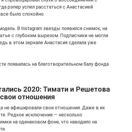
да рэпер успел расстаться с Анастасией
все было спокойно.
дель. В Instagram звезды появился снимок, на
латье с глубоким вырезом. Подписчики не могли
ведь в этом зеркале Анастасия сделала уже
сте появилась на благотворительном балу фонда
тались 2020: Тимати и Решетова
 свои отношения
а не афишировали свои отношения. Даже в их
те. Редкое исключение — несколько
имки на одинаковом фоне, что наводило на
те.