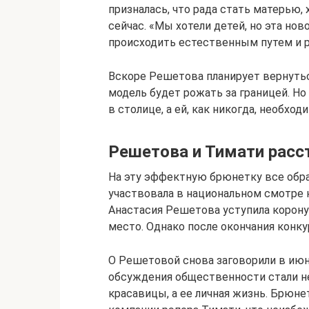
призналась, что рада стать матерью,
сейчас. «Мы хотели детей, но эта н
происходить естественным путем и ре
Вскоре Решетова планирует вернуться
модель будет рожать за границей. Но
в столице, а ей, как никогда, необход
Решетова и Тимати расс
На эту эффектную брюнетку все обрат
участвовала в национальном смотре 
Анастасия Решетова уступила корону
место. Однако после окончания конку
О Решетовой снова заговорили в июне
обсуждения общественности стали н
красавицы, а ее личная жизнь. Брюне