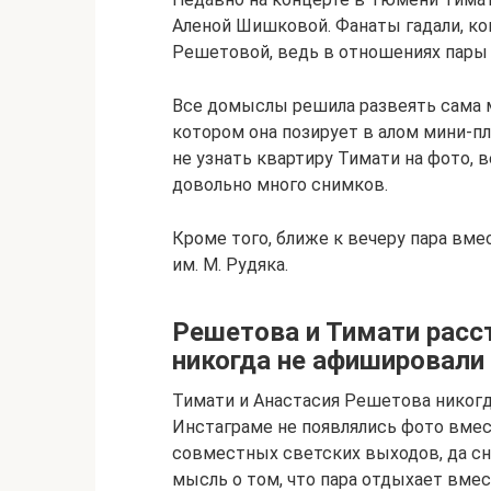
Аленой Шишковой. Фанаты гадали, ког
Решетовой, ведь в отношениях пары 
Все домыслы решила развеять сама мо
котором она позирует в алом мини-п
не узнать квартиру Тимати на фото, 
довольно много снимков.
Кроме того, ближе к вечеру пара вме
им. М. Рудяка.
Решетова и Тимати расс
никогда не афишировали
Тимати и Анастасия Решетова никогд
Инстаграме не появлялись фото вмес
совместных светских выходов, да сн
мысль о том, что пара отдыхает вмес