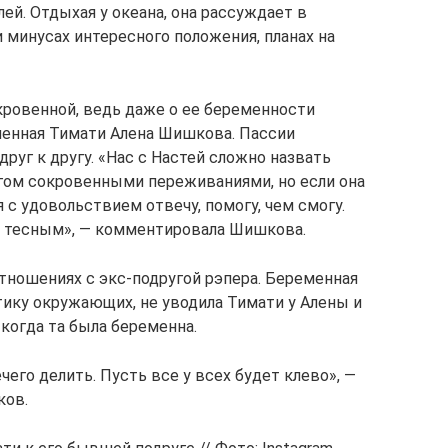
ей. Отдыхая у океана, она рассуждает в
и минусах интересного положения, планах на
кровенной, ведь даже о ее беременности
енная Тимати Алена Шишкова. Пассии
уг к другу. «Нас с Настей сложно назвать
угом сокровенными переживаниями, но если она
 с удовольствием отвечу, помогу, чем смогу.
ь тесным», — комментировала Шишкова.
тношениях с экс-подругой рэпера. Беременная
итику окружающих, не уводила Тимати у Алены и
когда та была беременна.
чего делить. Пусть все у всех будет клево», —
ков.