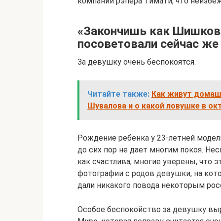
компании рэпера Тимати, что неизбеж
«Закончишь как Шишков
посоветовали сейчас же
За девушку очень беспокоятся.
Читайте также:
Как живут домаш
Шувалова и о какой ловушке в ок
Рождение ребенка у 23-летней модел
до сих пор не дает многим покоя. Нес
как счастлива, многие уверены, что 
фотографии с родов девушки, на кот
дали никакого повода некоторым росс
Особое беспокойство за девушку выр