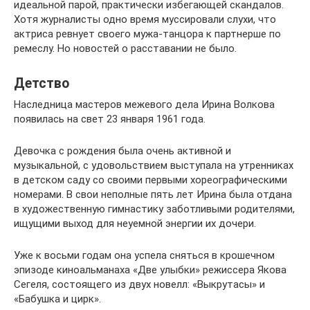
идеальной парой, практически избегающей скандалов.
Хотя журналисты одно время муссировали слухи, что
актриса ревнует своего мужа-танцора к партнерше по
ремеслу. Но новостей о расставании не было.
Детство
Наследница мастеров межевого дела Ирина Волкова
появилась на свет 23 января 1961 года.
Девочка с рождения была очень активной и
музыкальной, с удовольствием выступала на утренниках
в детском саду со своими первыми хореографическими
номерами. В свои неполные пять лет Ирина была отдана
в художественную гимнастику заботливыми родителями,
ищущими выход для неуемной энергии их дочери.
Уже к восьми годам она успела сняться в крошечном
эпизоде киноальманаха «Две улыбки» режиссера Якова
Сегеля, состоящего из двух новелл: «Выкрутасы» и
«Бабушка и цирк».