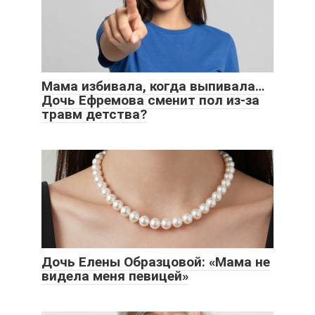
Мама избивала, когда выпивала…
Дочь Ефремова сменит пол из-за
травм детства?
Дочь Елены Образцовой: «Мама не
видела меня певицей»