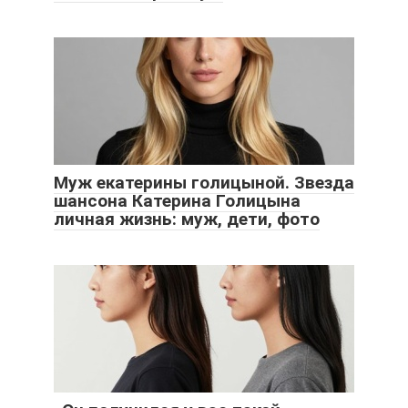
Муж екатерины голицыной. Звезда
шансона Катерина Голицына
личная жизнь: муж, дети, фото