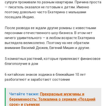
супруги проживали по разным квартирам. Причина проста
— писатель оказался не готовым к детям. Именно
поэтому довольно часто Екатерина с малышами
посещала Индию.
После развода ее ждали другие романы с известными
персонами отечественного шоу-бизнеса. В этом нет
ничего удивительного — в любом возрасте Екатерина
выглядела великолепно. Поэтому на нее обратили
внимание Василий Дюжев, Евгений Мишин и другие.
5 комнатных растений, которые привлекают финансовое
благополучие в дом
6 китайских знаков зодиака в ближайшие 10 лет
разбогатеют и заработают состояние
Читайте также:
Прекрасные мужчины и
беременность: Толкалина о сериале «Поздний
срок» и съемках