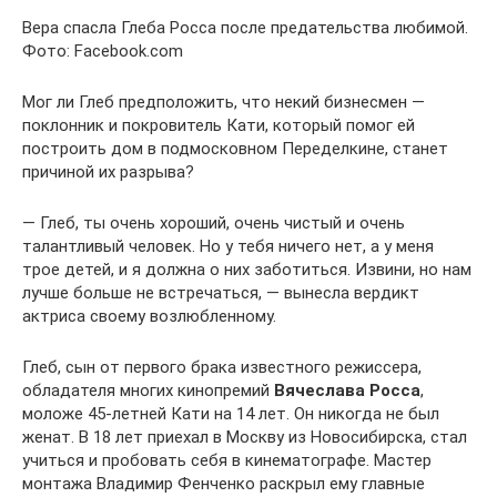
Вера спасла Глеба Росса после предательства любимой.
Фото: Facebook.com
Мог ли Глеб предположить, что некий бизнесмен —
поклонник и покровитель Кати, который помог ей
построить дом в подмосковном Переделкине, станет
причиной их разрыва?
— Глеб, ты очень хороший, очень чистый и очень
талантливый человек. Но у тебя ничего нет, а у меня
трое детей, и я должна о них заботиться. Извини, но нам
лучше больше не встречаться, — вынесла вердикт
актриса своему возлюбленному.
Глеб, сын от первого брака известного режиссера,
обладателя многих кинопремий
Вячеслава Росса
,
моложе 45-летней Кати на 14 лет. Он никогда не был
женат. В 18 лет приехал в Москву из Новосибирска, стал
учиться и пробовать себя в кинематографе. Мастер
монтажа Владимир Фенченко раскрыл ему главные