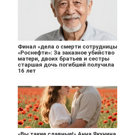
Финал «дела о смерти сотрудницы
«Роснефти»: За заказное убийство
матери, двоих братьев и сестры
старшая дочь погибшей получила
16 лет
«Вы такие славные!» Анна Якунина