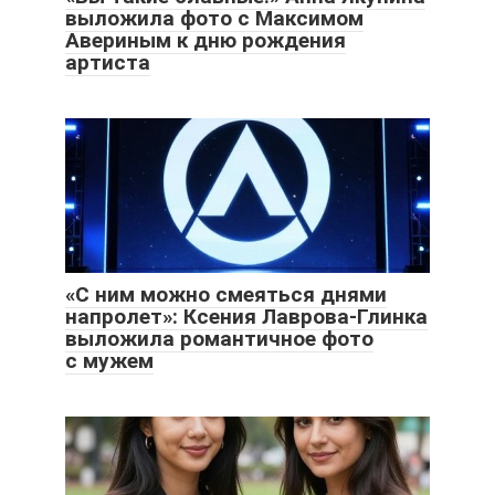
выложила фото с Максимом
Авериным к дню рождения
артиста
«С ним можно смеяться днями
напролет»: Ксения Лаврова-Глинка
выложила романтичное фото
с мужем