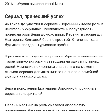
2016 – «Уроки выживания» (Нина)
Сериал, принесший успех
Актриса до участия в сериале «Воронины» имела роли в
некоторых сериалах. Публичность и популярность
принесла роль Веры домохозяйки. Кастинг в сериал для
Екатерины Волковой был не простой. В течение года
будущая звезда штурмовала пробы
В результате создатели проекта обратили внимание на
талантливую актрису и утвердили на одну из главных
ролей. Немногие поклонники знают, что на момент
съемок сериала девушка ничего не знала о семейной
жизни в реальной жизни
Вера в исполнении Екатерины Ворониной проникла в
сердца телезрителей.
Первый кастинг на роль оказался абсолютно
провальным. Раскрыть свой талант девушка так и не