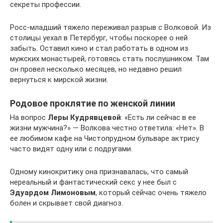
секреты профессии.
Росс-младший тяжело переживал разрыв с Волковой. Из
столицы уехал в Петербург, чтобы поскорее о ней
забыть. Оставил кино и стал работать в одном из
мужских монастырей, готовясь стать послушником. Там
он провел несколько месяцев, но недавно решил
вернуться к мирской жизни.
Родовое проклятие по женской линии
На вопрос
Леры Кудрявцевой
: «Есть ли сейчас в ее
жизни мужчина?» — Волкова честно ответила: «Нет». В
ее любимом кафе на Чистопрудном бульваре актрису
часто видят одну или с подругами.
Одному кинокритику она признавалась, что самый
нереальный и фантастический секс у нее был с
Эдуардом Лимоновым
, который сейчас очень тяжело
болен и скрывает свой диагноз.