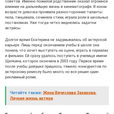
советов. Именно пожилой родственник оказал огромное
влияние на дальнейшую жизнь в кинематографе. В юном
возрасте девочка проявила разносторонние таланты:
пела, танцевала, сочиняла стихи, играла роли в школьных
постановках. Уже тогда четко виднелись задатки
актрисы.
Долгое время Екатерина не задумывалась об актерской
карьере. Лишь перед окончанием учебы в школе она
поняла, что хочет выступать на сцене, играть в сериалах
и фильмах. Ей сразу удалось поступить в училище имени
Щепкина, которое окончила в 2003 году. Первое время
после учебы девушке пришлось тяжело: конкурентов по
актерскому ремеслу было много, но все решил один
рекламный ролик.
Читайте также:
Жена Вячеслава Захарова.
Личная жизнь актера