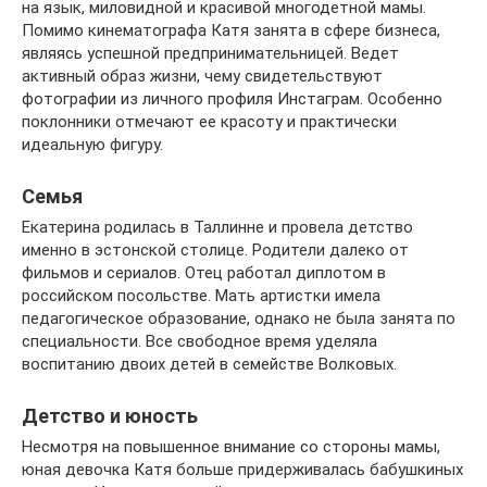
на язык, миловидной и красивой многодетной мамы.
Помимо кинематографа Катя занята в сфере бизнеса,
являясь успешной предпринимательницей. Ведет
активный образ жизни, чему свидетельствуют
фотографии из личного профиля Инстаграм. Особенно
поклонники отмечают ее красоту и практически
идеальную фигуру.
Семья
Екатерина родилась в Таллинне и провела детство
именно в эстонской столице. Родители далеко от
фильмов и сериалов. Отец работал диплотом в
российском посольстве. Мать артистки имела
педагогическое образование, однако не была занята по
специальности. Все свободное время уделяла
воспитанию двоих детей в семействе Волковых.
Детство и юность
Несмотря на повышенное внимание со стороны мамы,
юная девочка Катя больше придерживалась бабушкиных