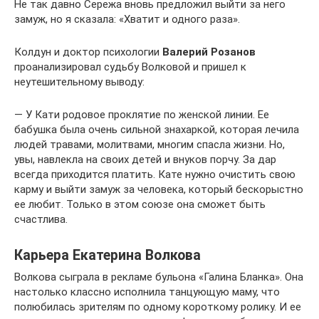
Не так давно Сережа вновь предложил выйти за него
замуж, но я сказала: «Хватит и одного раза».
Колдун и доктор психологии
Валерий Розанов
проанализировал судьбу Волковой и пришел к
неутешительному выводу:
— У Кати родовое проклятие по женской линии. Ее
бабушка была очень сильной знахаркой, которая лечила
людей травами, молитвами, многим спасла жизни. Но,
увы, навлекла на своих детей и внуков порчу. За дар
всегда приходится платить. Кате нужно очистить свою
карму и выйти замуж за человека, который бескорыстно
ее любит. Только в этом союзе она сможет быть
счастлива.
Карьера Екатерина Волкова
Волкова сыграла в рекламе бульона «Галина Бланка». Она
настолько классно исполнила танцующую маму, что
полюбилась зрителям по одному короткому ролику. И ее