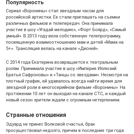
Популярность
Сериал «Воронины» стал звездным часом для
российской артистки. Ее стали приглашать на съемки
различных фильмов и телепередач. Она принимала
участие в шоу «Угадай мелодию», «Форт Боярд», «Самый
умный». В 2013 году вела собственную телепрограмму,
посвященную взаимоотношению мам и детей «Мама на
5+». Трансляция велась на канале «Дисней».
С 2014 года Екатерина возвращается к театральным
ролям. Принимала участие в шоу «Империя Иллюзий:
Братья Сафроновы» и «Танцы со звездами». Несмотря на
плотный график, ей удавалось всегда найти время для
звездной роли в многосерийном фильме «Воронины». На
протяжении 10 лет он выходил на канале СТС, и каждый
новый сезон зрители ждали с огромным нетерпением.
Странные отношения
Эдуард не принес Волковой счастья, брак
просуществовал недолго, причем в последние три года