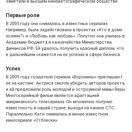
заметили в высшем кинематографическом обществе.
Первые роли
В 2005 году она снималась в известных сериалах.
Например, была задействована в проектах «Кто в доме
хозяин?» и «Любовь как любовь». Попутно она училась в
Академии бюджета и казначейства Министерства
финансов РФ. Ей удалось получить красный диплом, что
в дальнейшем скажется на ее успехах в сфере бизнеса.
Успех
В 2009 году создатели сериала «Воронины» приглашают
ее на кастинг. Актриса смогла убедить авторов проекта,
и ей предложили роль молодой и остроумной мамы Веры.
Многосерийный фильм является адаптацией
американского телесериала. Он мгновенно получил
известность в нашей стране, выходя на канале СТС.
Параллельно Катя снималась в менее известном
киносериале «Отблески».