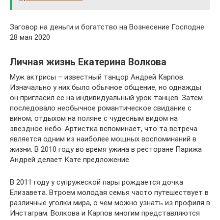
Заговор на деньги и богатство на Вознесение Господне
28 мая 2020
Личная жизнь Екатерина Волкова
Муж актрисы – известный танцор Андрей Карпов.
Изначально у них было обычное общение, но однажды
он пригласил ее на индивидуальный урок танцев. Затем
последовало необычное романтическое свидание с
вином, отдыхом на поляне с чудесным видом на
звездное небо. Артистка вспоминает, что та встреча
является одним из наиболее мощных воспоминаний в
жизни. В 2010 году во время ужина в ресторане Парижа
Андрей делает Кате предложение.
В 2011 году у супружеской пары рождается дочка
Елизавета. Втроем молодая семья часто путешествует в
различные уголки мира, о чем можно узнать из профиля в
Инстаграм. Волкова и Карпов многим представляются