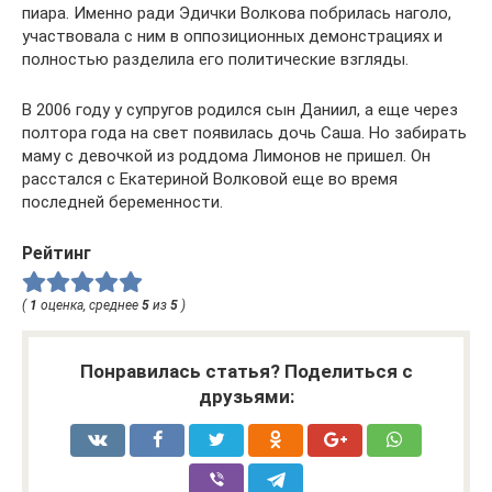
пиара. Именно ради Эдички Волкова побрилась наголо,
участвовала с ним в оппозиционных демонстрациях и
полностью разделила его политические взгляды.
В 2006 году у супругов родился сын Даниил, а еще через
полтора года на свет появилась дочь Саша. Но забирать
маму с девочкой из роддома Лимонов не пришел. Он
расстался с Екатериной Волковой еще во время
последней беременности.
Рейтинг
(
1
оценка, среднее
5
из
5
)
Понравилась статья? Поделиться с
друзьями: