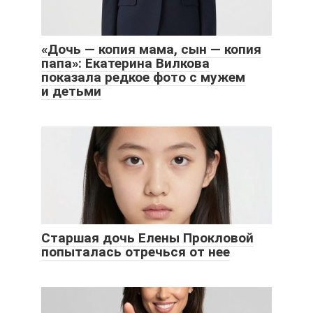
«Дочь — копия мама, сын — копия
папа»: Екатерина Вилкова
показала редкое фото с мужем
и детьми
Старшая дочь Елены Прокловой
попыталась отречься от нее