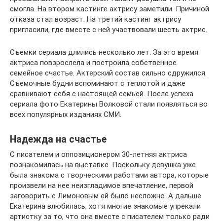
смогла. На втором кастинге актрису заметили. Причиной
отказа стал возраст. На третий кастинг актрису
пригласили, где вместе с ней участвовали шесть актрис.
Съемки сериала длились несколько лет. За это время
актриса повзрослела и построила собственное
семейное счастье. Актерский состав сильно сдружился.
Съемочные будни вспоминают с теплотой и даже
сравнивают себя с настоящей семьей. После успеха
сериала фото Екатерины Волковой стали появляться во
всех популярных изданиях СМИ.
Надежда на счастье
С писателем и оппозиционером 30-летняя актриса
познакомилась на выставке. Поскольку девушка уже
была знакома с творческими работами автора, которые
произвели на нее неизгладимое впечатление, первой
заговорить с Лимоновым ей было несложно. А дальше
Екатерина влюбилась, хотя многие знакомые упрекали
артистку за то, что она вместе с писателем только ради