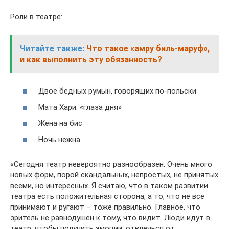
Роли в театре:
Читайте также:
Что такое «амру биль-маруф»,
и как выполнить эту обязанность?
Двое бедных румын, говорящих по-польски
Мата Хари: «глаза дня»
Жена на бис
Ночь нежна
«Сегодня театр невероятно разнообразен. Очень много
новых форм, порой скандальных, непростых, не принятых
всеми, но интересных. Я считаю, что в таком развитии
театра есть положительная сторона, а то, что не все
принимают и ругают – тоже правильно. Главное, что
зритель не равнодушен к тому, что видит. Люди идут в
театр, чтобы получить эмоции, отвлечься от