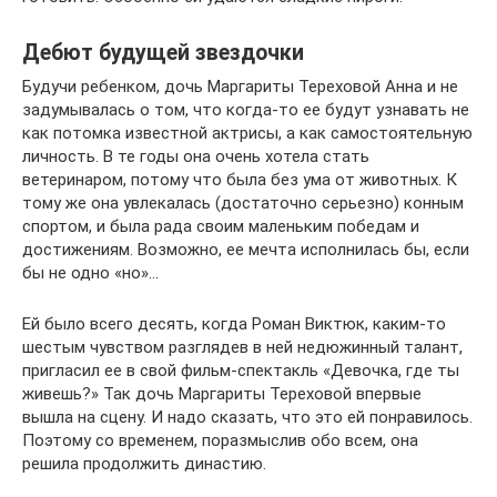
Дебют будущей звездочки
Будучи ребенком, дочь Маргариты Тереховой Анна и не
задумывалась о том, что когда-то ее будут узнавать не
как потомка известной актрисы, а как самостоятельную
личность. В те годы она очень хотела стать
ветеринаром, потому что была без ума от животных. К
тому же она увлекалась (достаточно серьезно) конным
спортом, и была рада своим маленьким победам и
достижениям. Возможно, ее мечта исполнилась бы, если
бы не одно «но»…
Ей было всего десять, когда Роман Виктюк, каким-то
шестым чувством разглядев в ней недюжинный талант,
пригласил ее в свой фильм-спектакль «Девочка, где ты
живешь?» Так дочь Маргариты Тереховой впервые
вышла на сцену. И надо сказать, что это ей понравилось.
Поэтому со временем, поразмыслив обо всем, она
решила продолжить династию.