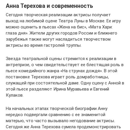
Анна Терехова и современность
Сегодня творческая реализации актрисы получает
выход на любимой сцене Театра Луны в Москве. Ее игру
можно оценить в пьесах «Жена на бис», «Мата Хари:
глаза дня». Жители других городов России и ближнего
зарубежья также могут насладиться творчеством
актрисы во время гастролей труппы.
Звезда театральной сцены стремится к реализации в
антрепризе, о чем свидетельствует ее блестящая роль в
пьесе комедийного жанра «На струнах дождя». В этой
постановке Терехова играет роль домработницы,
служащей при состоятельной даме. Одну сцену с Анной в
этой пьесе разделяют Ирина Муравьева и Евгений
Кулаков.
На начальных этапах творческой биографии Анну
нередко подвергали сравнению с ее знаменитой
матерью, что часто вызывало негодование актрисы.
Сегодня же Анна Терехова сумела продемонстрировать