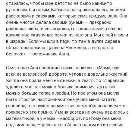
старалась, чтобы мое детство не было каким-то
рутинным, бытовым. Бабушка раскрашивала его своими
рассказами и сказками, которые сама придумывала. Она
очень многое делала своими руками — прекрасно
рисовала, шила очень хорошо, готовила замечательно,
клеила мне сказочные замки из картона. Мы с ней играли
в шарады. Если мы шли в парк, то там в дупле дерева
обязательно жила Царевна Несмеяна, а не просто
белочка», — вспоминала Анна.
С матерью Аня проводила лишь каникулы. «Мама, при
всей ее вселенской доброте, человек довольно жесткий.
Когда она брала меня на съемки, в театр, то старалась
уделить мне как можно больше внимания, дать как
можно больше тепла и любви. Но при этом она могла
быть строгой, настойчивой: она учила меня читать,
говорила, что нужно заниматься самообразованием – я
прекрасно это помню. У меня всегда не очень ладилось с
математикой, а у мамы – наоборот, поэтому она меня
подтягивала», — рассказала Анна в одном из интервью.