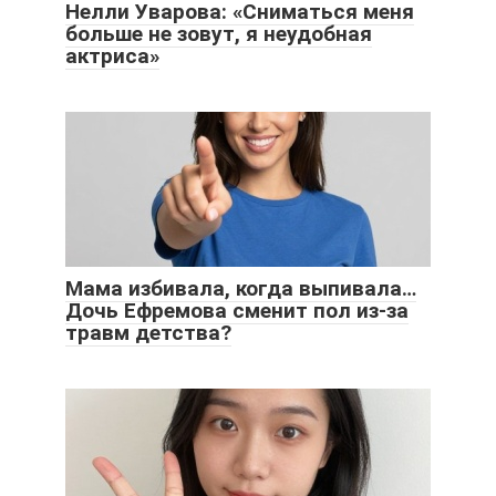
Нелли Уварова: «Сниматься меня
больше не зовут, я неудобная
актриса»
Мама избивала, когда выпивала…
Дочь Ефремова сменит пол из-за
травм детства?