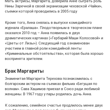
Мать актрисы, Маргарита, доверила Анне сыграть роль
Нины Заречной в своей экранизации чеховской «Чайки»,
съемки которой проводились в 2005 году
Кроме того, Анна снялась в выпуске комедийного
журнала «Ералаша». Плодотворным в творческом плане
оказался 2010 год – Анна появилась в двух
драматических картинах («Гербарий Маши Колосовой» и
«Цветы от Лизы»). Следующий год ознаменован
участием в главной роли комедийной ленты
«Криминальные обстоятельства», которая была хорошо
воспринята зрителем.
Брак Маргариты
Знаменитая Маргарита Терехова познакомилась с
болгарским актером на съемках фильма «Бегущая по
волнам». Сава Хашимов приехал в Союз ради любимой
женщины. В 1967 году у пары родилась дочь Анна.
К сожалению, семейное счастье продлилось менее двух