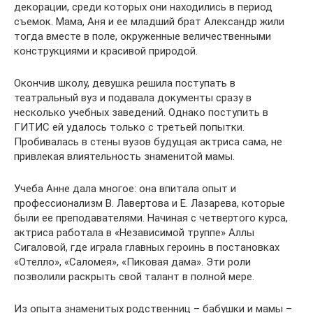
декорации, среди которых они находились в период
съемок. Мама, Аня и ее младший брат Александр жили
тогда вместе в поле, окруженные величественными
конструкциями и красивой природой.
Окончив школу, девушка решила поступать в
театральный вуз и подавала документы сразу в
несколько учебных заведений. Однако поступить в
ГИТИС ей удалось только с третьей попытки.
Пробивалась в стены вузов будущая актриса сама, не
привлекая влиятельность знаменитой мамы.
Учеба Анне дала многое: она впитала опыт и
профессионализм В. Лавертова и Е. Лазарева, которые
были ее преподавателями. Начиная с четвертого курса,
актриса работала в «Независимой труппе» Аллы
Сигаловой, где играла главных героинь в постановках
«Отелло», «Саломея», «Пиковая дама». Эти роли
позволили раскрыть свой талант в полной мере.
Из опыта знаменитых родственниц – бабушки и мамы –