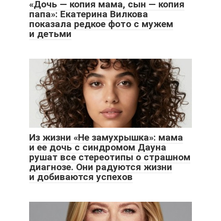
«Дочь — копия мама, сын — копия
папа»: Екатерина Вилкова
показала редкое фото с мужем
и детьми
Из жизни «Не замухрышка»: мама
и ее дочь с синдромом Дауна
рушат все стереотипы о страшном
диагнозе. Они радуются жизни
и добиваются успехов