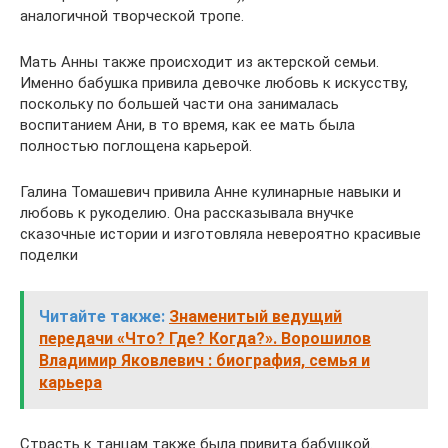
аналогичной творческой тропе.
Мать Анны также происходит из актерской семьи.
Именно бабушка привила девочке любовь к искусству,
поскольку по большей части она занималась
воспитанием Ани, в то время, как ее мать была
полностью поглощена карьерой.
Галина Томашевич привила Анне кулинарные навыки и
любовь к рукоделию. Она рассказывала внучке
сказочные истории и изготовляла невероятно красивые
поделки
Читайте также:
Знаменитый ведущий
передачи «Что? Где? Когда?». Ворошилов
Владимир Яковлевич : биография, семья и
карьера
Страсть к танцам также была привита бабушкой.