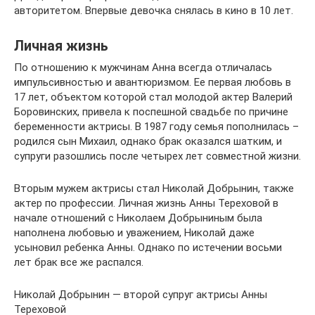
авторитетом. Впервые девочка снялась в кино в 10 лет.
Личная жизнь
По отношению к мужчинам Анна всегда отличалась
импульсивностью и авантюризмом. Ее первая любовь в
17 лет, объектом которой стал молодой актер Валерий
Боровинских, привела к поспешной свадьбе по причине
беременности актрисы. В 1987 году семья пополнилась –
родился сын Михаил, однако брак оказался шатким, и
супруги разошлись после четырех лет совместной жизни.
Вторым мужем актрисы стал Николай Добрынин, также
актер по профессии. Личная жизнь Анны Тереховой в
начале отношений с Николаем Добрыниным была
наполнена любовью и уважением, Николай даже
усыновил ребенка Анны. Однако по истечении восьми
лет брак все же распался.
Николай Добрынин — второй супруг актрисы Анны
Тереховой