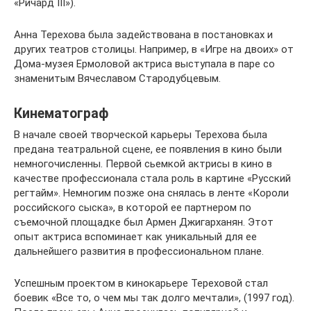
«Ричард III»).
Анна Терехова была задействована в постановках и
других театров столицы. Например, в «Игре на двоих» от
Дома-музея Ермоловой актриса выступала в паре со
знаменитым Вячеславом Стародубцевым.
Кинематограф
В начале своей творческой карьеры Терехова была
предана театральной сцене, ее появления в кино были
немногочисленны. Первой сьемкой актрисы в кино в
качестве профессионала стала роль в картине «Русский
регтайм». Немногим позже она снялась в ленте «Короли
российского сыска», в которой ее партнером по
съемочной площадке был Армен Джигарханян. Этот
опыт актриса вспоминает как уникальный для ее
дальнейшего развития в профессиональном плане.
Успешным проектом в кинокарьере Тереховой стал
боевик «Все то, о чем мы так долго мечтали», (1997 год).