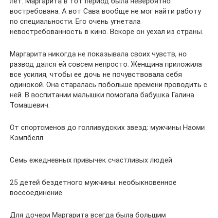
лет. Маргарита в тот период была невероятно
востребована. А вот Сава вообще не мог найти работу
по специальности. Его очень угнетала
невостребованность в кино. Вскоре он уехал из страны.
Маргарита никогда не показывала своих чувств, но
развод дался ей совсем непросто. Женщина приложила
все усилия, чтобы ее дочь не почувствовала себя
одинокой. Она старалась побольше времени проводить с
ней. В воспитании малышки помогала бабушка Галина
Томашевич.
От спортсменов до голливудских звезд: мужчины Наоми
Кэмпбелл
Семь ежедневных привычек счастливых людей
25 детей бездетного мужчины: необыкновенное
воссоединение
Для дочери Маргарита всегда была большим