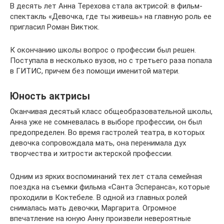
В десять лет Анна Терехова стала актрисой: в фильм-
спектакль «Девочка, где ты живешь» на главную роль ее
пригласил Роман Виктюк.
К окончанию школы вопрос о профессии был решен.
Поступала в несколько вузов, но с третьего раза попала
в ГИТИС, причем без помощи именитой матери.
Юность актрисы
Оканчивая десятый класс общеобразовательной школы,
Анна уже не сомневалась в выборе профессии, он был
предопределен. Во время гастролей театра, в которых
девочка сопровождала мать, она перенимала дух
творчества и хитрости актерской профессии.
Одним из ярких воспоминаний тех лет стала семейная
поездка на съемки фильма «Санта Эсперанса», которые
проходили в Коктебеле. В одной из главных ролей
снималась мать девочки, Маргарита. Огромное
впечатление на юную Анну произвели невероятные