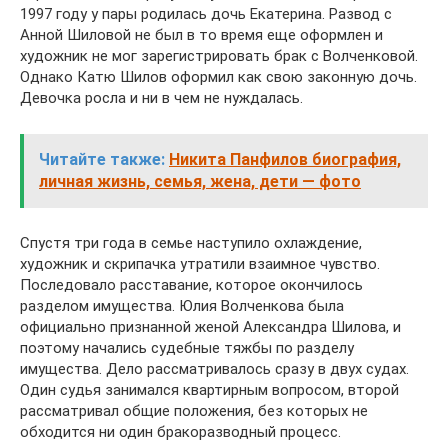
1997 году у пары родилась дочь Екатерина. Развод с
Анной Шиловой не был в то время еще оформлен и
художник не мог зарегистрировать брак с Волченковой.
Однако Катю Шилов оформил как свою законную дочь.
Девочка росла и ни в чем не нуждалась.
Читайте также:
Никита Панфилов биография,
личная жизнь, семья, жена, дети — фото
Спустя три года в семье наступило охлаждение,
художник и скрипачка утратили взаимное чувство.
Последовало расставание, которое окончилось
разделом имущества. Юлия Волченкова была
официально признанной женой Александра Шилова, и
поэтому начались судебные тяжбы по разделу
имущества. Дело рассматривалось сразу в двух судах.
Один судья занимался квартирным вопросом, второй
рассматривал общие положения, без которых не
обходится ни один бракоразводный процесс.