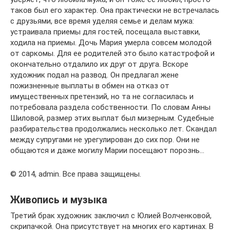
таков был его характер. Она практически не встречалась
с друзьями, все время уделяя семье и делам мужа:
устраивала приемы для гостей, посещала выставки,
ходила на приемы. Дочь Мария умерла совсем молодой
от саркомы. Для ее родителей это было катастрофой и
окончательно отдалило их друг от друга. Вскоре
художник подал на развод. Он предлагал жене
пожизненные выплаты в обмен на отказ от
имущественных претензий, но та не согласилась и
потребовала раздела собственности. По словам Анны
Шиловой, размер этих выплат был мизерным. Судебные
разбирательства продолжались несколько лет. Скандал
между супругами не урегулирован до сих пор. Они не
общаются и даже могилу Марии посещают порознь…
© 2014, admin. Все права защищены.
Живопись и музыка
Третий брак художник заключил с Юлией Волченковой,
скрипачкой. Она присутствует на многих его картинах. В