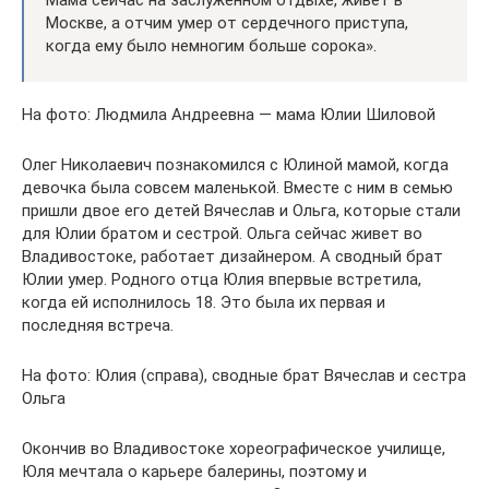
Москве, а отчим умер от сердечного приступа,
когда ему было немногим больше сорока».
На фото: Людмила Андреевна — мама Юлии Шиловой
Олег Николаевич познакомился с Юлиной мамой, когда
девочка была совсем маленькой. Вместе с ним в семью
пришли двое его детей Вячеслав и Ольга, которые стали
для Юлии братом и сестрой. Ольга сейчас живет во
Владивостоке, работает дизайнером. А сводный брат
Юлии умер. Родного отца Юлия впервые встретила,
когда ей исполнилось 18. Это была их первая и
последняя встреча.
На фото: Юлия (справа), сводные брат Вячеслав и сестра
Ольга
Окончив во Владивостоке хореографическое училище,
Юля мечтала о карьере балерины, поэтому и