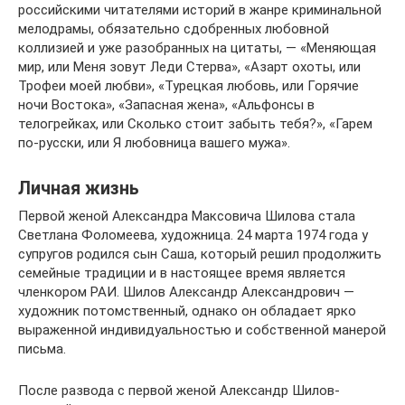
российскими читателями историй в жанре криминальной
мелодрамы, обязательно сдобренных любовной
коллизией и уже разобранных на цитаты, — «Меняющая
мир, или Меня зовут Леди Стерва», «Азарт охоты, или
Трофеи моей любви», «Турецкая любовь, или Горячие
ночи Востока», «Запасная жена», «Альфонсы в
телогрейках, или Сколько стоит забыть тебя?», «Гарем
по-русски, или Я любовница вашего мужа».
Личная жизнь
Первой женой Александра Максовича Шилова стала
Светлана Фоломеева, художница. 24 марта 1974 года у
супругов родился сын Саша, который решил продолжить
семейные традиции и в настоящее время является
членкором РАИ. Шилов Александр Александрович —
художник потомственный, однако он обладает ярко
выраженной индивидуальностью и собственной манерой
письма.
После развода с первой женой Александр Шилов-