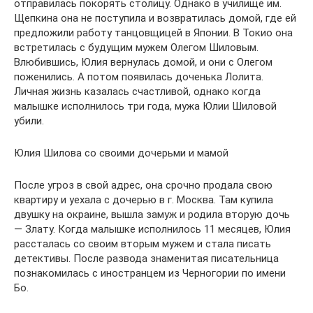
отправилась покорять столицу. Однако в училище им.
Щепкина она не поступила и возвратилась домой, где ей
предложили работу танцовщицей в Японии. В Токио она
встретилась с будущим мужем Олегом Шиловым.
Влюбившись, Юлия вернулась домой, и они с Олегом
поженились. А потом появилась доченька Лолита.
Личная жизнь казалась счастливой, однако когда
малышке исполнилось три года, мужа Юлии Шиловой
убили.
Юлия Шилова со своими дочерьми и мамой
После угроз в свой адрес, она срочно продала свою
квартиру и уехала с дочерью в г. Москва. Там купила
двушку на окраине, вышла замуж и родила вторую дочь
— Злату. Когда малышке исполнилось 11 месяцев, Юлия
рассталась со своим вторым мужем и стала писать
детективы. После развода знаменитая писательница
познакомилась с иностранцем из Черногории по имени
Бо.