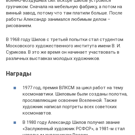
военно-воздушных сил. Вскоре Шилов устроился
грузчиком. Сначала на мебельную фабрику, а потом на
винный завод, потому что там платили больше. После
работы Александр занимался любимым делом –
рисованием.
В 1968 году Шилов с третьей попытки стал студентом
Московского художественного института имени В. И.
Сурикова. В это же время он начинает участвовать в
различных выставках молодых художников.
Награды
1977 год, премия ВЛКСМ за цикл работ на тему
космонавтики. Шиловым были созданы полотна,
прославляющие освоение Вселенной. Также
художник написал портреты всех советских
космонавтов.
В 1980 году Александр Шилов получил звание
«Заслуженный художник РСФСР», а 1981-м стал