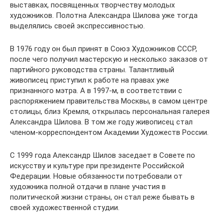
выставках, посвященных творчеству молодых
художников. Полотна Александра Шилова уже тогда
выделялись своей экспрессивностью.
В 1976 году он был принят в Союз Художников СССР,
после чего получил мастерскую и несколько заказов от
партийного руководства страны. Талантливый
живописец приступил к работе на правах уже
признанного мэтра. А в 1997-м, в соответствии с
распоряжением правительства Москвы, в самом центре
столицы, близ Кремля, открылась персональная галерея
Александра Шилова. В том же году живописец стал
членом-корреспондентом Академии Художеств России.
С 1999 года Александр Шилов заседает в Совете по
искусству и культуре при президенте Российской
Федерации. Новые обязанности потребовали от
художника полной отдачи в плане участия в
политической жизни страны, он стал реже бывать в
своей художественной студии.