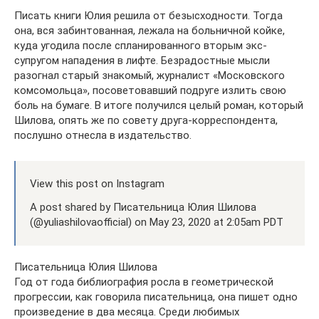
Писать книги Юлия решила от безысходности. Тогда
она, вся забинтованная, лежала на больничной койке,
куда угодила после спланированного вторым экс-
супругом нападения в лифте. Безрадостные мысли
разогнал старый знакомый, журналист «Московского
комсомольца», посоветовавший подруге излить свою
боль на бумаге. В итоге получился целый роман, который
Шилова, опять же по совету друга-корреспондента,
послушно отнесла в издательство.
View this post on Instagram
A post shared by Писательница Юлия Шилова
(@yuliashilovaofficial) on May 23, 2020 at 2:05am PDT
Писательница Юлия Шилова
Год от года библиография росла в геометрической
прогрессии, как говорила писательница, она пишет одно
произведение в два месяца. Среди любимых