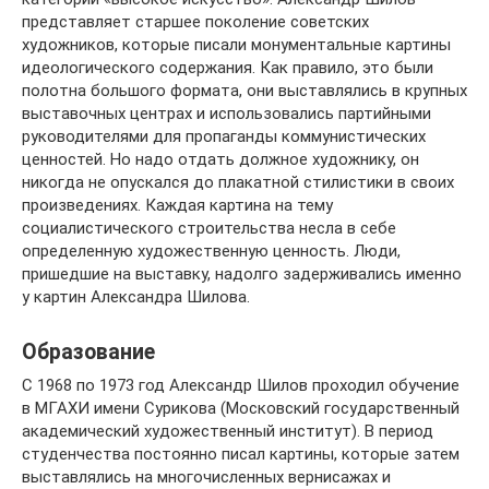
представляет старшее поколение советских
художников, которые писали монументальные картины
идеологического содержания. Как правило, это были
полотна большого формата, они выставлялись в крупных
выставочных центрах и использовались партийными
руководителями для пропаганды коммунистических
ценностей. Но надо отдать должное художнику, он
никогда не опускался до плакатной стилистики в своих
произведениях. Каждая картина на тему
социалистического строительства несла в себе
определенную художественную ценность. Люди,
пришедшие на выставку, надолго задерживались именно
у картин Александра Шилова.
Образование
С 1968 по 1973 год Александр Шилов проходил обучение
в МГАХИ имени Сурикова (Московский государственный
академический художественный институт). В период
студенчества постоянно писал картины, которые затем
выставлялись на многочисленных вернисажах и