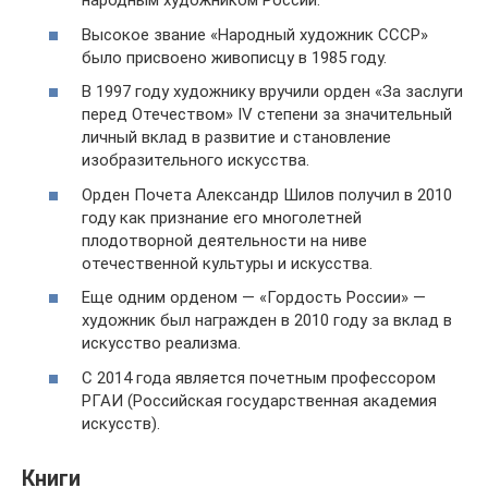
народным художником России.
Высокое звание «Народный художник СССР»
было присвоено живописцу в 1985 году.
В 1997 году художнику вручили орден «За заслуги
перед Отечеством» IV степени за значительный
личный вклад в развитие и становление
изобразительного искусства.
Орден Почета Александр Шилов получил в 2010
году как признание его многолетней
плодотворной деятельности на ниве
отечественной культуры и искусства.
Еще одним орденом — «Гордость России» —
художник был награжден в 2010 году за вклад в
искусство реализма.
С 2014 года является почетным профессором
РГАИ (Российская государственная академия
искусств).
Книги