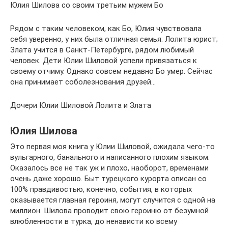
Юлия Шилова со своим третьим мужем Бо
Рядом с таким человеком, как Бо, Юлия чувствовала
себя уверенно, у них была отличная семья: Лолита юрист;
Злата учится в Санкт-Петербурге, рядом любимый
человек. Дети Юлии Шиловой успели привязаться к
своему отчиму. Однако совсем недавно Бо умер. Сейчас
она принимает соболезнования друзей…
Дочери Юлии Шиловой Лолита и Злата
Юлия Шилова
Это первая моя книга у Юлии Шиловой, ожидала чего-то
вульгарного, банального и написанного плохим языком.
Оказалось все не так уж и плохо, наоборот, временами
очень даже хорошо. Быт турецкого курорта описан со
100% правдивостью, конечно, события, в которых
оказывается главная героиня, могут случится с одной на
миллион. Шилова проводит свою героиню от безумной
влюбленности в турка, до ненависти ко всему