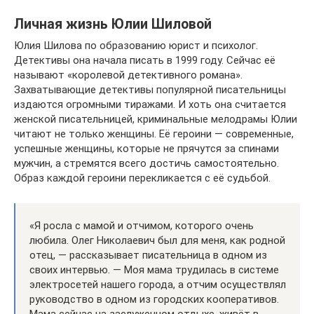
Личная жизнь Юлии Шиловой
Юлия Шилова по образованию юрист и психолог.
Детективы она начала писать в 1999 году. Сейчас её
называют «королевой детективного романа».
Захватывающие детективы популярной писательницы
издаются огромными тиражами. И хоть она считается
женской писательницей, криминальные мелодрамы Юлии
читают не только женщины. Её героини — современные,
успешные женщины, которые не прячутся за спинами
мужчин, а стремятся всего достичь самостоятельно.
Образ каждой героини перекликается с её судьбой.
«Я росла с мамой и отчимом, которого очень
любила. Олег Николаевич был для меня, как родной
отец, — рассказывает писательница в одном из
своих интервью. — Моя мама трудилась в системе
электросетей нашего города, а отчим осуществлял
руководство в одном из городских кооперативов.
Мама сейчас на заслуженном отдыхе, живёт в