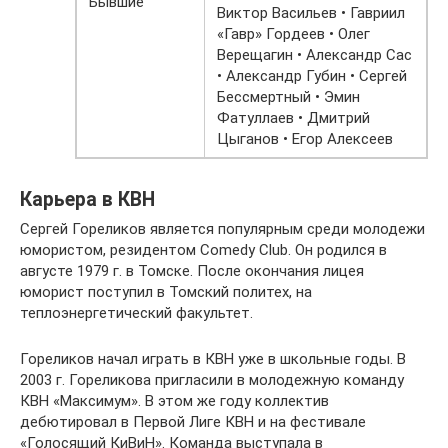
Бывшие
Виктор Васильев • Гавриил
«Гавр» Гордеев • Олег
Верещагин • Александр Сас
• Александр Губин • Сергей
Бессмертный • Эмин
Фатуллаев • Дмитрий
Цыганов • Егор Алексеев
Карьера в КВН
Сергей Гореликов является популярным среди молодежи
юмористом, резидентом Comedy Club. Он родился в
августе 1979 г. в Томске. После окончания лицея
юморист поступил в Томский политех, на
теплоэнергетический факультет.
Гореликов начал играть в КВН уже в школьные годы. В
2003 г. Гореликова пригласили в молодежную команду
КВН «Максимум». В этом же году коллектив
дебютировал в Первой Лиге КВН и на фестивале
«Голосящий КиВиН». Команда выступала в