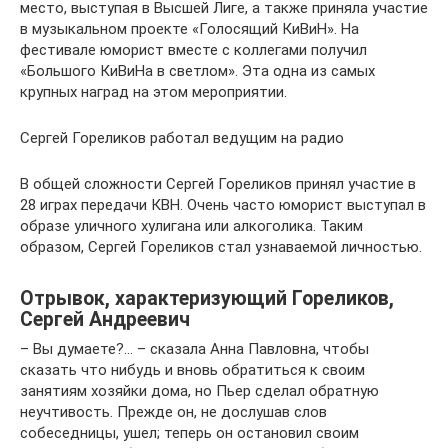
место, выступая в Высшей Лиге, а также приняла участие
в музыкальном проекте «Голосящий КиВиН». На
фестивале юморист вместе с коллегами получил
«Большого КиВиНа в светлом». Эта одна из самых
крупных наград на этом мероприятии.
Сергей Гореликов работал ведущим на радио
В общей сложности Сергей Гореликов принял участие в
28 играх передачи КВН. Очень часто юморист выступал в
образе уличного хулигана или алкоголика. Таким
образом, Сергей Гореликов стал узнаваемой личностью.
Отрывок, характеризующий Гореликов,
Сергей Андреевич
– Вы думаете?… – сказала Анна Павловна, чтобы
сказать что нибудь и вновь обратиться к своим
занятиям хозяйки дома, но Пьер сделал обратную
неучтивость. Прежде он, не дослушав слов
собеседницы, ушел; теперь он остановил своим