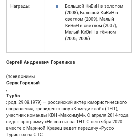
Большой КиВиН в золотом
Награды:
(2008), Большой КиВиН в
светлом (2009), Малый
КиВиН в светлом (2007),
Малый КиВиН в тёмном
(2005, 2006)
Сергей Андреевич Гореликов
(псевдонимы
Серж Горелый
,
Турбо
; род. 29.08.1979) — российский актёр юмористического
направления, «резидент» шоу «Комеди клаб» (ТНТ),
участник команды КВН «МаксимуМ». С апреля 2014 года
ведёт программу «Не спать» на ТНТ. С сентября 2020
вместе с Мариной Кравец ведет передачу «Руссо
Туристо» на СТС.