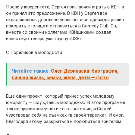
После университета, Сергея пригласили играть в КВН, и
он принял это предложение. В КВН у Сергея все
складывалось довольно успешно, и он однажды решил
покорить столицу и отправиться в Comedy Club. Он,
вместе со своими коллегами КВНщиками, создал
известную теперь уже группу «USB».
С. Гореликов в молодости
Читайте также:
Олег Дерипаска: биография,
личная жизнь, семья, жена, дети — фото
Еще один проект, который принес успех молодому
юмористу — шоу «Даешь молодежь!». В этой программе
также принимали участие его знакомые, и Сергей
чувствовал себя на съемках «в своей тарелке». И смог,
благодаря этому, раскрыться и полюбиться зрителям.