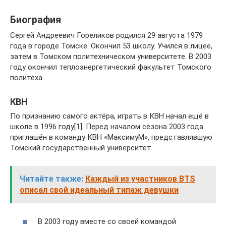
Биография
Сергей Андреевич Гореликов родился 29 августа 1979
года в городе Томске. Окончил 53 школу. Учился в лицее,
затем в Томском политехническом университете. В 2003
году окончил теплоэнергетический факультет Томского
политеха.
КВН
По признанию самого актёра, играть в КВН начал ещё в
школе в 1996 году[1]. Перед началом сезона 2003 года
приглашён в команду КВН «МаксимуМ», представлявшую
Томский государственный университет.
Читайте также:
Каждый из участников BTS
описал свой идеальный типаж девушки
В 2003 году вместе со своей командой