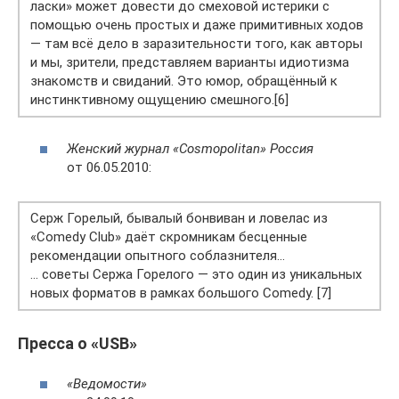
ласки» может довести до смеховой истерики с
помощью очень простых и даже примитивных ходов
— там всё дело в заразительности того, как авторы
и мы, зрители, представляем варианты идиотизма
знакомств и свиданий. Это юмор, обращённый к
инстинктивному ощущению смешного.[6]
Женский журнал «Cosmopolitan» Россия
от 06.05.2010:
Серж Горелый, бывалый бонвиван и ловелас из
«Comedy Club» даёт скромникам бесценные
рекомендации опытного соблазнителя…
… советы Сержа Горелого — это один из уникальных
новых форматов в рамках большого Comedy. [7]
Пресса о «USB»
«Ведомости»