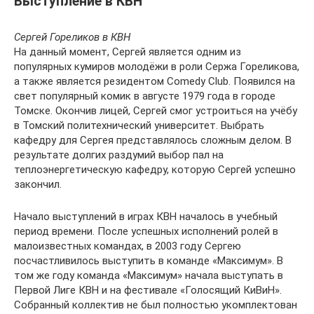
Выступление в КВН
Сергей Гореликов в КВН
На данный момент, Сергей является одним из
популярных кумиров молодёжи в роли Сержа Гореликова,
а также является резидентом Comedy Club. Появился на
свет популярный комик в августе 1979 года в городе
Томске. Окончив лицей, Сергей смог устроиться на учёбу
в Томский политехнический университет. Выбрать
кафедру для Сергея представлялось сложным делом. В
результате долгих раздумий выбор пал на
теплоэнергетическую кафедру, которую Сергей успешно
закончил.
Начало выступлений в играх КВН началось в учебный
период времени. После успешных исполнений ролей в
малоизвестных командах, в 2003 году Сергею
посчастливилось выступить в команде «Максимум». В
том же году команда «Максимум» начала выступать в
Первой Лиге КВН и на фестивале «Голосящий КиВиН».
Собранный коллектив не был полностью укомплектован