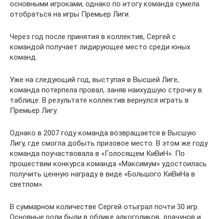
основными игроками, однако по итогу команда сумела
отобраться на игры Премьер Лиги.
Через год после принятия в коллектив, Сергей с
командой получает лидирующее место среди юных
команд.
Уже на следующий год, выступая в Высшей Лиге,
команда потерпела провал, заняв наихудшую строчку в
таблице. В результате коллектив вернулся играть в
Премьер Лигу.
Однако в 2007 году команда возвращается в Высшую
Лигу, где смогла добыть призовое место. В этом же году
команда поучаствовала в «Голосящем КиВиН». По
прошествии конкурса команда «Максимум» удостоилась
получить ценную награду в виде «Большого КиВиНа в
светлом».
В суммарном количестве Сергей отыграл почти 30 игр.
Основные роли были в облике алкоголиков, драчунов и