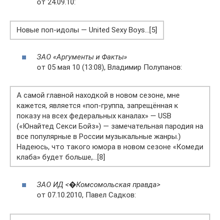
от 24.09.10:
Новые поп-идолы — United Sexy Boys…[5]
ЗАО «Аргументы и Факты»
от 05 мая 10 (13:08), Владимир Полупанов:
А самой главной находкой в новом сезоне, мне
кажется, является «поп-группа, запрещённая к
показу на всех федеральных каналах» — USB
(«Юнайтед Секси Бойз») — замечательная пародия на
все популярные в России музыкальные жанры.)
Надеюсь, что такого юмора в новом сезоне «Комеди
клаба» будет больше,…[8]
ЗАО ИД <�Комсомольская правда>
от 07.10.2010, Павел Садков: