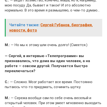
С.:
— Ведет хозяйство, конечно, Маша, но я, например,
мою посуду. Да, бывает и такое! И это абсолютно
нормально. В это время я размышляю, о чем-то думаю…
Читайте также:
Сергей Губанов, биография,
новости, фото
М.:
— Но мы к этому шли очень долго! (Смеется.)
— Сергей, в интервью «Телепрограмме» вы
признавались, что дома вы один человек, а на
работе — совсем другой. Получается быстро
переключаться?
С.:
— Сложно. Мозг работает все время. Постоянно
пытаюсь что-то придумать, сочинить шутку.
М.:
— Сережа вообще сам по себе очень веселый и
открытый человек. При этом умеет мгновенно выходить