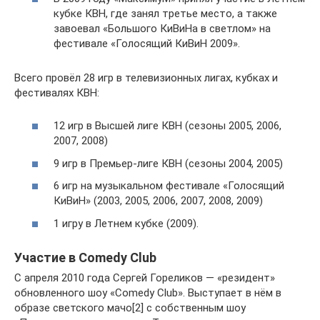
кубке КВН, где занял третье место, а также
завоевал «Большого КиВиНа в светлом» на
фестивале «Голосящий КиВиН 2009».
Всего провёл 28 игр в телевизионных лигах, кубках и
фестивалях КВН:
12 игр в Высшей лиге КВН (сезоны 2005, 2006,
2007, 2008)
9 игр в Премьер-лиге КВН (сезоны 2004, 2005)
6 игр на музыкальном фестивале «Голосящий
КиВиН» (2003, 2005, 2006, 2007, 2008, 2009)
1 игру в Летнем кубке (2009).
Участие в Comedy Club
С апреля 2010 года Сергей Гореликов — «резидент»
обновленного шоу «Comedy Club». Выступает в нём в
образе светского мачо[2] с собственным шоу