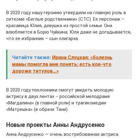
В 2020 году нашу героиню утвердили на главную роль в
ситкоме «Беглые родственники» (СТС). Ее персонаж –
красавица Юлия, девушка из простой семьи. Она
влюбляется в Борю Чуйкина. Юля даже не догадывается,
что ее избранник – сын олигарха.
Читайте также:
Ирина Слуцкая: «болезнь
мамы помогла мне понять: есть кое-что
дороже титулов…»
В 2020 году поклонники смогут увидеть молодую
актрису в двух лентах – российской мелодраме
«Магдалина» (в главной роли) и трагикомедии
«Матрешка» (в образе Тани).
Новые проекты Анны Андрусенко
Анна Андрусенко — очень востребованная актриса.