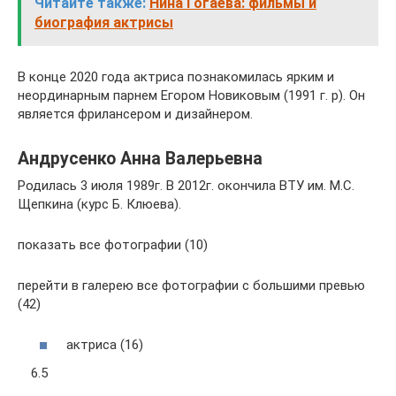
Читайте также:
Нина Гогаева: фильмы и
биография актрисы
В конце 2020 года актриса познакомилась ярким и
неординарным парнем Егором Новиковым (1991 г. р). Он
является фрилансером и дизайнером.
Андрусенко Анна Валерьевна
Родилась 3 июля 1989г. В 2012г. окончила ВТУ им. М.С.
Щепкина (курс Б. Клюева).
показать все фотографии (10)
перейти в галерею все фотографии с большими превью
(42)
актриса (16)
6.5