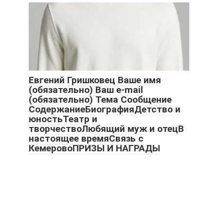
Евгений Гришковец Ваше имя
(обязательно) Ваш e-mail
(обязательно) Тема Сообщение
СодержаниеБиографияДетство и
юностьТеатр и
творчествоЛюбящий муж и отецВ
настоящее времяСвязь с
КемеровоПРИЗЫ И НАГРАДЫ