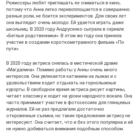
Режиссеры любят приглашать ее сниматься в кино,
потому что Анна легко перевоплощается в совершенно
разные роли, не боится экспериментов. Для своих лет
она выглядит очень молодо. Ей удается играть даже
школьниц. В 2020 году Андрусенко сыграла в сериале
«Беглые родственники». В этом же году она приняла
участие в создании короткометражного фильма «По
пути».
В 2020 году актриса снялась в мистической драме
«Магдалина». Помимо работы у Анны очень много
интересов. Она увлекается катанием на лыжах и с
удовольствием ездит отдыхать на горнолыжные
курорты. В свободное время актриса рисует картины,
читает классику и ходит на уроки народного вокала. Она
часто принимает участие в фотосессиях для глянцевых
журналов. Ей не раз предлагали достаточно
откровенные съемки, но такие предложения актрису не
интересуют. Она считает, что и без этого популярна и ей
не нужно добиваться внимания подобным способом.