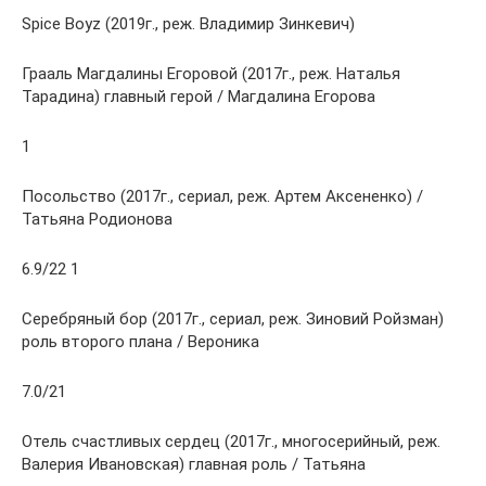
Spice Boyz (2019г., реж. Владимир Зинкевич)
Грааль Магдалины Егоровой (2017г., реж. Наталья
Тарадина) главный герой / Магдалина Егорова
1
Посольство (2017г., сериал, реж. Артем Аксененко) /
Татьяна Родионова
6.9/22 1
Серебряный бор (2017г., сериал, реж. Зиновий Ройзман)
роль второго плана / Вероника
7.0/21
Отель счастливых сердец (2017г., многосерийный, реж.
Валерия Ивановская) главная роль / Татьяна