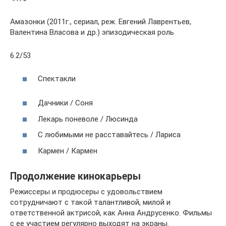
Амазонки (2011г., сериал, реж. Евгений Лаврентьев,
Валентина Власова и др.) эпизодическая роль
6.2/53
Спектакли
Дачники / Соня
Лекарь поневоле / Люсинда
С любимыми не расставайтесь / Лариса
Кармен / Кармен
Продолжение кинокарьеры
Режиссеры и продюсеры с удовольствием
сотрудничают с такой талантливой, милой и
ответственной актрисой, как Анна Андрусенко. Фильмы
с ее участием регулярно выходят на экраны.