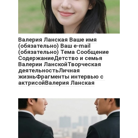
Валерия Ланская Ваше имя
(обязательно) Ваш e-mail
(обязательно) Тема Сообщение
СодержаниеДетство и семья
Валерии ЛанскойТворческая
деятельностьЛичная
жизньФрагменты интервью с
актрисойВалерия Ланская