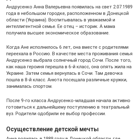
Андрусенко Анна Валерьевна появилась на свет 2.07.1989
года в небольшом городке, расположенном в Донецкой
области (Украина). Воспитывалась в уважаемой и
интеллигентной семье. Ее отец – историк. А мама
получила высшее экономическое образование.
Когда Ане исполнилось 6 лет, она вместе с родителями
переехала в Россию. В качестве места проживания семья
Андрусенко выбрала солнечный город Сочи. После того,
как наша героиня перешла в 6-й класс, она опять жила на
Украине. Затем семья вернулась в Сочи. Там девочка
пошла в 8-й класс. Анюта посещала различные кружки,
занималась спортом.
После 9-го класса Андрусенко-младшая начала активно
готовиться к дальнейшему поступлению в театральный
вуз. Родители одобрили ее выбор профессии.
Осуществление детской мечты
Анна родилась в 1989 году в Донецкой области, где