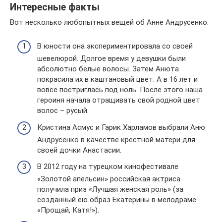
Интересные факты
Вот несколько любопытных вещей об Анне Андрусенко:
В юности она экспериментировала со своей
шевелюрой. Долгое время у девушки были
абсолютно белые волосы. Затем Анюта
покрасила их в каштановый цвет. А в 16 лет и
вовсе постриглась под ноль. После этого наша
героиня начала отращивать свой родной цвет
волос – русый.
Кристина Асмус и Гарик Харламов выбрали Аню
Андрусенко в качестве крестной матери для
своей дочки Анастасии.
В 2012 году на турецком кинофестивале
«Золотой апельсин» российская актриса
получила приз «Лучшая женская роль» (за
созданный ею образ Екатерины в мелодраме
«Прощай, Катя!»).