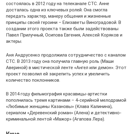
состоялась в 2012 году на телеканале СТС. Анне
досталась одна из ключевых ролей. Она смогла
передать характер, манеру общения и жизненные
принципы своей героини – Елизаветы Виноградовой. В
создании этого проекта также были задействованы
Павел Прилучный, Осипова Евгения, Алексей Коряков и
актеры.
Аня Андрусенко продолжила сотрудничество с каналом
СТС. В 2013 году она получила главную роль (Маши
Авериной) в мистической ленте «Ангел или демон». Этот
проект позволил ей закрепить успех и увеличить
количество поклонников.
В 2014 году фильмография красавицы-артистки
пополнилась тремя картинами – 4-серийной мелодрамой
«Любимые женщины Казановы» (Клава Калинина),
сериалом «Деревенский роман» (Алена) и детективно-
криминальной лентой «Мажор» (Агапова Лера).