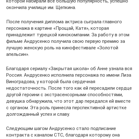
которой набирали все большую популярность, успешно
окончила училище им. Щепкина.
После получения диплома актриса сыграла главного
персонажа в картине «Прощай, Катя», которая
принадлежит турецкой кинокомпании. За работу в этом
фильме Андрусенко получила свою первую премию за
лучшую женскую роль на кинофестивале «Золотой
апельсин».
Благодаря сериалу «Закрытая школа» об Анне узнала вся
Россия. Андрусенко исполнила персонажа по имени Лиза
Виноградова, у которой была сердечная
недостаточность. После того как ей пересадили сердце
другой героини с экстрасенсорными способностями,
девушка обнаружила, что этот дар передался ей вместе
с органом. Эта роль принесла перспективной артистке
долгожданный успех и славу.
Следующим шагом Андрусенко стало подписание
контракта с каналом СТС, благодаря которому она