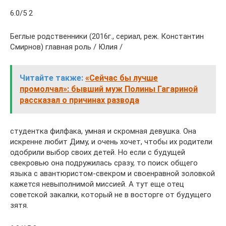
6.0/5 2
Беглые родственники (2016г., сериал, реж. Константин
Смирнов) главная роль / Юлия /
Читайте также:
«Сейчас бы лучше
промолчал»: бывший муж Полины Гагариной
рассказал о причинах развода
студентка филфака, умная и скромная девушка. Она
искренне любит Диму, и очень хочет, чтобы их родители
одобрили выбор своих детей. Но если с будущей
свекровью она подружилась сразу, то поиск общего
языка с авантюристом-свекром и своенравной золовкой
кажется невыполнимой миссией. А тут еще отец
советской закалки, который не в восторге от будущего
зятя.