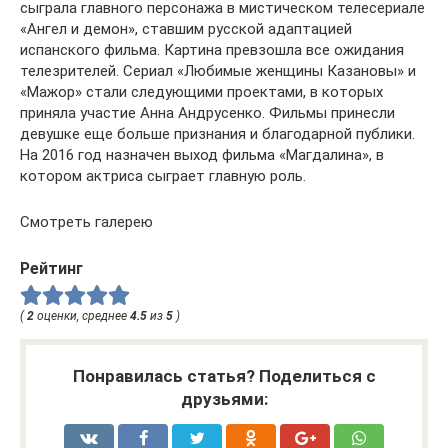
сыграла главного персонажа в мистическом телесериале
«Ангел и демон», ставшим русской адаптацией
испанского фильма. Картина превзошла все ожидания
телезрителей. Сериал «Любимые женщины Казановы» и
«Мажор» стали следующими проектами, в которых
приняла участие Анна Андрусенко. Фильмы принесли
девушке еще больше признания и благодарной публики.
На 2016 год назначен выход фильма «Магдалина», в
котором актриса сыграет главную роль.
Смотреть галерею
Рейтинг
(
2
оценки, среднее
4.5
из
5
)
Понравилась статья? Поделиться с
друзьями: