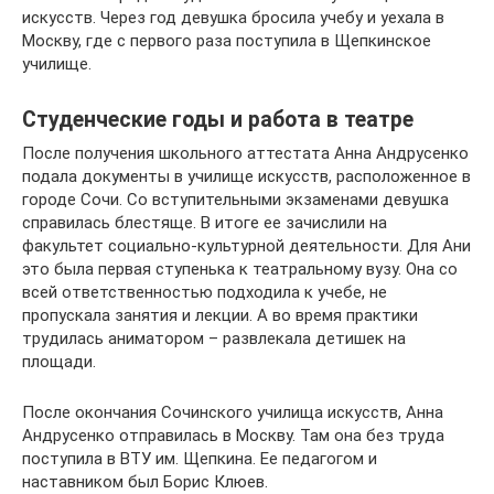
искусств. Через год девушка бросила учебу и уехала в
Москву, где с первого раза поступила в Щепкинское
училище.
Студенческие годы и работа в театре
После получения школьного аттестата Анна Андрусенко
подала документы в училище искусств, расположенное в
городе Сочи. Со вступительными экзаменами девушка
справилась блестяще. В итоге ее зачислили на
факультет социально-культурной деятельности. Для Ани
это была первая ступенька к театральному вузу. Она со
всей ответственностью подходила к учебе, не
пропускала занятия и лекции. А во время практики
трудилась аниматором – развлекала детишек на
площади.
После окончания Сочинского училища искусств, Анна
Андрусенко отправилась в Москву. Там она без труда
поступила в ВТУ им. Щепкина. Ее педагогом и
наставником был Борис Клюев.