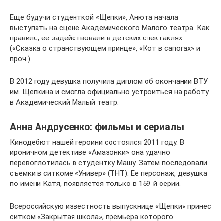
Еще будучи студенткой «Щепки», Анюта начала
выступать на сцене Академического Малого театра. Как
правило, ее задействовали в детских спектаклях
(«Сказка о странствующем принце», «Кот в сапогах» и
проч.).
В 2012 году девушка получила диплом об окончании ВТУ
им. Щепкина и смогла официально устроиться на работу
в Академический Малый театр.
Анна Андрусенко: фильмы и сериалы
Кинодебют нашей героини состоялся 2011 году. В
ироничном детективе «Амазонки» она удачно
перевоплотилась в студентку Машу. Затем последовали
съемки в ситкоме «Универ» (ТНТ). Ее персонаж, девушка
по имени Катя, появляется только в 159-й серии.
Всероссийскую известность выпускнице «Щепки» принес
ситком «Закрытая школа», премьера которого