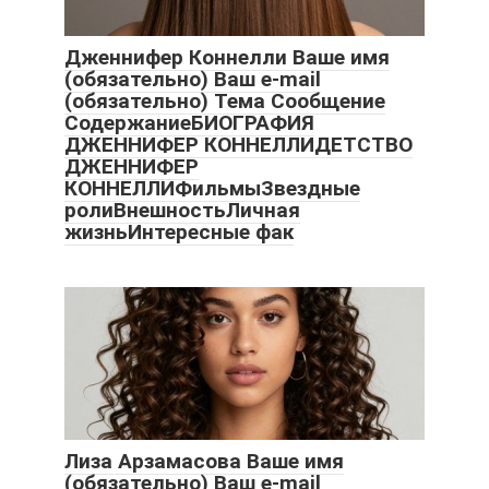
Дженнифер Коннелли Ваше имя
(обязательно) Ваш e-mail
(обязательно) Тема Сообщение
СодержаниеБИОГРАФИЯ
ДЖЕННИФЕР КОННЕЛЛИДЕТСТВО
ДЖЕННИФЕР
КОННЕЛЛИФильмыЗвездные
ролиВнешностьЛичная
жизньИнтересныe фак
Лиза Арзамасова Ваше имя
(обязательно) Ваш e-mail