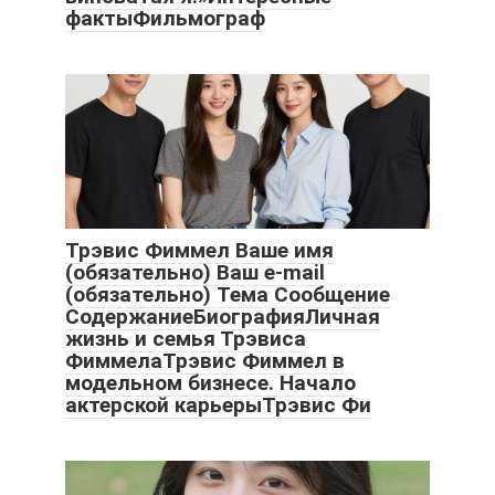
фактыФильмограф
Трэвис Фиммел Ваше имя
(обязательно) Ваш e-mail
(обязательно) Тема Сообщение
СодержаниеБиографияЛичная
жизнь и семья Трэвиса
ФиммелаТрэвис Фиммел в
модельном бизнесе. Начало
актерской карьерыТрэвис Фи