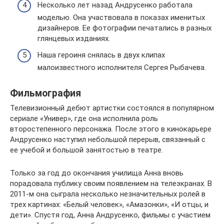
Несколько лет назад Андрусенко работала
моделью. Она участвовала в показах именитых
дизайнеров. Ее фотографии печатались в разных
глянцевых изданиях.
Наша героиня снялась в двух клипах
малоизвестного исполнителя Сергея Рыбачева.
Фильмография
Телевизионный дебют артистки состоялся в популярном
сериале «Универ», где она исполнила роль
второстепенного персонажа. После этого в кинокарьере
Андрусенко наступил небольшой перерыв, связанный с
ее учебой и большой занятостью в театре.
Только за год до окончания училища Анна вновь
порадовала публику своим появлением на телеэкранах. В
2011-м она сыграла несколько незначительных ролей в
трех картинах: «Белый человек», «Амазонки», «И отцы, и
дети». Спустя год, Анна Андрусенко, фильмы с участием