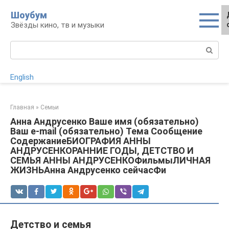
Перейти
Шоубум
к
Звёзды кино, тв и музыки
контенту
Поиск:
English
Главная
»
Семьи
Анна Андрусенко Ваше имя (обязательно)
Ваш e-mail (обязательно) Тема Сообщение
СодержаниеБИОГРАФИЯ АННЫ
АНДРУСЕНКОРАННИЕ ГОДЫ, ДЕТСТВО И
СЕМЬЯ АННЫ АНДРУСЕНКОФильмыЛИЧНАЯ
ЖИЗНЬАнна Андрусенко сейчасФи
Детство и семья