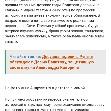
прошли ее ранние детские годы. Родители девочки не
связаны с миром театра и кино: отец по профессии —
историк, а мама имеет экономическое образование. В
возрасте шести лет девочка вместе с родителями
переехала в Сочи. Помимо учебной программы, будущая
актриса изучала музыку, брала уроки вокала, танцевала,
занималась живописью, а также осваивала многие виды
спорта.
Читайте также:
Девушка недели: в Рунете
обсуждают Дарью Валитову, защитившую
своего мужа Александра Кокорина
На фото Анна Андрусенко в детстве с мамой.
Но при многообразии интересов она метала об
актерской стязе, поэтому после окончания школы сразу
же попала в ряды студентов местного училища