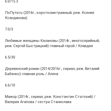
6.0/15 3
ПоПути.ru (2016г., короткометражный, реж. Ксения
Ксандинова)
7.0/3
Любимые женщины Казановы (2014г., многосерийный,
реж. Сергей Быстрицкий) главный герой / Клавдия
6.5/30
Деревенский роман (2014/2016г., сериал, реж. Виталий
Бабенко) главная роль / Алена
6.6/10
Мажор (2014г., сериал, реж. Константин Статский) /
Валерия Агапова / сестра Станислава