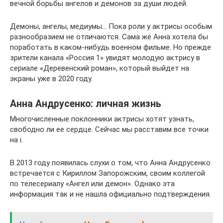
вечной борьбы ангелов и демонов за души людей.
Демоны, ангелы, медиумы… Пока роли у актрисы особым
разнообразием не отличаются. Сама же Анна хотела бы
поработать в каком-нибудь военном фильме. Но прежде
зрители канала «Россия 1» увидят молодую актрису в
сериале «Деревенский роман», который выйдет на
экраны уже в 2020 году.
Анна Андрусенко: личная жизнь
Многочисленные поклонники актрисы хотят узнать,
свободно ли ее сердце. Сейчас мы расставим все точки
на i.
В 2013 году появилась слухи о том, что Анна Андрусенко
встречается с Кириллом Запорожским, своим коллегой
по телесериалу «Ангел или демон». Однако эта
информация так и не нашла официально подтверждения.