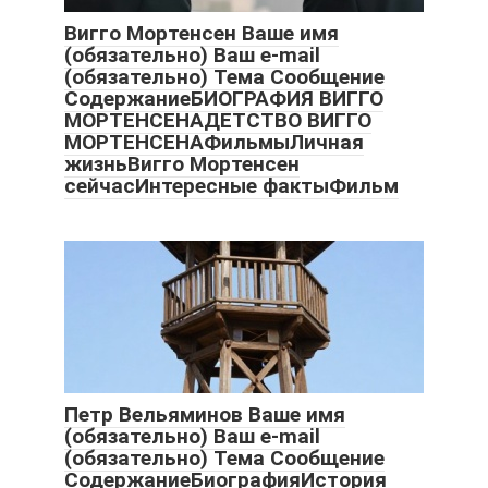
Вигго Мортенсен Ваше имя
(обязательно) Ваш e-mail
(обязательно) Тема Сообщение
СодержаниеБИОГРАФИЯ ВИГГО
МОРТЕНСЕНАДЕТСТВО ВИГГО
МОРТЕНСЕНАФильмыЛичная
жизньВигго Мортенсен
сейчасИнтересныe фактыФильм
Петр Вельяминов Ваше имя
(обязательно) Ваш e-mail
(обязательно) Тема Сообщение
СодержаниеБиографияИстория