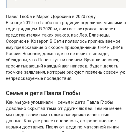
Павел Глоба и Мария Дорохина в 2020 году
В конце 2019-го Глоба по традиции поделился мыслями о
годе грядущем. В 2020-м, считает астролог, повезет
представителям таких знаков, как Лев, Близнецы,
Скорпион и Козерог. В Сети появилось приписываемое
ему предсказание о скором присоединении ЛНР и ДНР к
России. Впрочем, даже те, кто не верит в звезды,
убеждены, что Павел тут ни при чем. Вряд ли человек,
просчитывающий каждый шаг наперед, будет делать
громкие заявления, которые рискуют повлечь совсем уж
непредсказуемые последствия.
Семья и дети Павла Глобы
Как мы уже упоминали – семья и дети Павла Глобы
довольно скрытая тема от других людей. Тем не менее,
мы представим вам только наверняка известные
данные. Как уже ранее говорилось, астрологические
навыки достались Павлу от деда по материной линии –