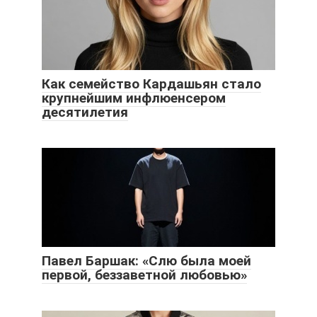
Как семейство Кардашьян стало
крупнейшим инфлюенсером
десятилетия
Павел Баршак: «Слю была моей
первой, беззаветной любовью»