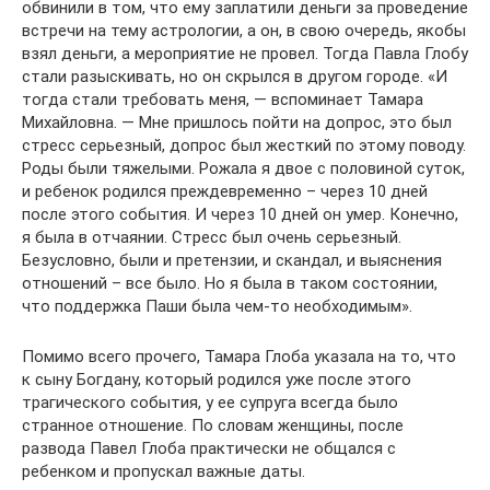
обвинили в том, что ему заплатили деньги за проведение
встречи на тему астрологии, а он, в свою очередь, якобы
взял деньги, а мероприятие не провел. Тогда Павла Глобу
стали разыскивать, но он скрылся в другом городе. «И
тогда стали требовать меня, — вспоминает Тамара
Михайловна. — Мне пришлось пойти на допрос, это был
стресс серьезный, допрос был жесткий по этому поводу.
Роды были тяжелыми. Рожала я двое с половиной суток,
и ребенок родился преждевременно – через 10 дней
после этого события. И через 10 дней он умер. Конечно,
я была в отчаянии. Стресс был очень серьезный.
Безусловно, были и претензии, и скандал, и выяснения
отношений – все было. Но я была в таком состоянии,
что поддержка Паши была чем-то необходимым».
Помимо всего прочего, Тамара Глоба указала на то, что
к сыну Богдану, который родился уже после этого
трагического события, у ее супруга всегда было
странное отношение. По словам женщины, после
развода Павел Глоба практически не общался с
ребенком и пропускал важные даты.