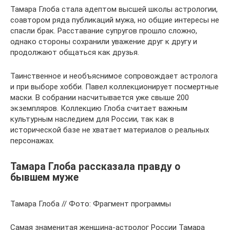
Тамара Глоба стала адептом высшей школы астрологии,
соавтором ряда публикаций мужа, но общие интересы не
спасли брак. Расставание супругов прошло сложно,
однако стороны сохранили уважение друг к другу и
продолжают общаться как друзья.
Таинственное и необъяснимое сопровождает астролога
и при выборе хобби. Павел коллекционирует посмертные
маски. В собрании насчитывается уже свыше 200
экземпляров. Коллекцию Глоба считает важным
культурным наследием для России, так как в
исторической базе не хватает материалов о реальных
персонажах.
Тамара Глоба рассказала правду о
бывшем муже
Тамара Глоба // Фото: Фрагмент программы
Самая знаменитая женщина-астролог России Тамара