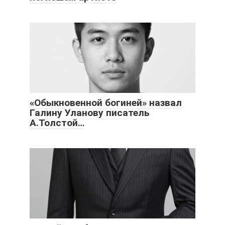
«Обыкновенной богиней» назвал
Галину Уланову писатель
А.Толстой…