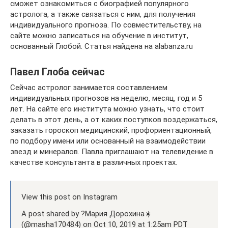
сможет ознакомиться с биографией популярного
астролога, а также связаться с ним, для получения
индивидуального прогноза. По совместительству, на
сайте можно записаться на обучение в институт,
основанный Глобой. Статья найдена на alabanza.ru
Павел Глоба сейчас
Сейчас астролог занимается составлением
индивидуальных прогнозов на неделю, месяц, год и 5
лет. На сайте его института можно узнать, что стоит
делать в этот день, а от каких поступков воздержаться,
заказать гороскоп медицинский, профориентационный,
по подбору имени или основанный на взаимодействии
звезд и минералов. Павла приглашают на телевидение в
качестве консультанта в различных проектах.
View this post on Instagram
A post shared by ?Мария Дорохина☀️
(@masha170484) on Oct 10, 2019 at 1:25am PDT