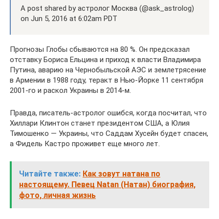
A post shared by астролог Москва (@ask_astrolog)
on Jun 5, 2016 at 6:02am PDT
Прогнозы Глобы сбываются на 80 %. Он предсказал
отставку Бориса Ельцина и приход к власти Владимира
Путина, аварию на Чернобыльской АЭС и землетрясение
в Армении в 1988 году, теракт в Нью-Йорке 11 сентября
2001-го и раскол Украины в 2014-м.
Правда, писатель-астролог ошибся, когда посчитал, что
Хиллари Клинтон станет президентом США, а Юлия
Тимошенко — Украины, что Саддам Хусейн будет спасен,
а Фидель Кастро проживет еще много лет.
Читайте также:
Как зовут натана по
настоящему. Певец Natan (Натан) биография,
фото, личная жизнь