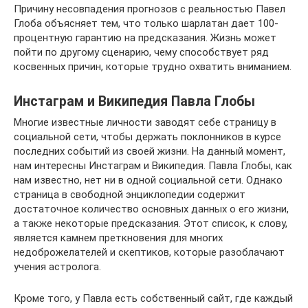
Причину несовпадения прогнозов с реальностью Павел
Глоба объясняет тем, что только шарлатан дает 100-
процентную гарантию на предсказания. Жизнь может
пойти по другому сценарию, чему способствует ряд
косвенных причин, которые трудно охватить вниманием.
Инстаграм и Википедия Павла Глобы
Многие известные личности заводят себе страницу в
социальной сети, чтобы держать поклонников в курсе
последних событий из своей жизни. На данный момент,
нам интересны Инстаграм и Википедия. Павла Глобы, как
нам известно, нет ни в одной социальной сети. Однако
страница в свободной энциклопедии содержит
достаточное количество основных данных о его жизни,
а также некоторые предсказания. Этот список, к слову,
является камнем преткновения для многих
недоброжелателей и скептиков, которые разоблачают
учения астролога.
Кроме того, у Павла есть собственный сайт, где каждый