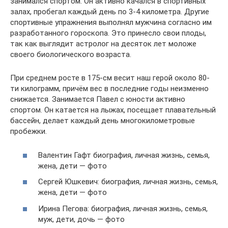
занимался спортом. Он активно качался в спортивных
залах, пробегал каждый день по 3-4 километра. Другие
спортивные упражнения выполнял мужчина согласно им
разработанного гороскопа. Это принесло свои плоды,
так как выглядит астролог на десяток лет моложе
своего биологического возраста.
При среднем росте в 175-см весит наш герой около 80-
ти килограмм, причём вес в последние годы неизменно
снижается. Занимается Павел с юности активно
спортом. Он катается на лыжах, посещает плавательный
бассейн, делает каждый день многокилометровые
пробежки.
Валентин Гафт биография, личная жизнь, семья,
жена, дети — фото
Сергей Юшкевич: биография, личная жизнь, семья,
жена, дети — фото
Ирина Пегова: биография, личная жизнь, семья,
муж, дети, дочь — фото