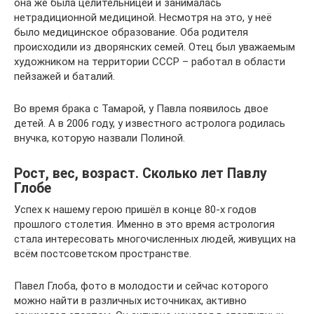
она же была целительницей и занималась
нетрадиционной медициной. Несмотря на это, у неё
было медицинское образование. Оба родителя
происходили из дворянских семей. Отец был уважаемым
художником на территории СССР – работал в области
пейзажей и баталий.
Во время брака с Тамарой, у Павла появилось двое
детей. А в 2006 году, у известного астролога родилась
внучка, которую назвали Полиной.
Рост, вес, возраст. Сколько лет Павлу
Глобе
Успех к нашему герою пришёл в конце 80-х годов
прошлого столетия. Именно в это время астрология
стала интересовать многочисленных людей, живущих на
всём постсоветском пространстве.
Павел Глоба, фото в молодости и сейчас которого
можно найти в различных источниках, активно