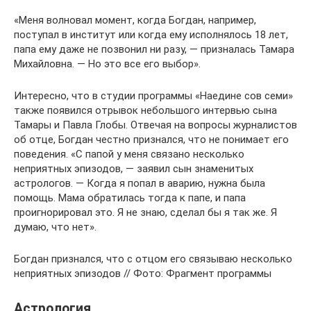
«Меня волновал момент, когда Богдан, например,
поступал в институт или когда ему исполнялось 18 лет,
папа ему даже не позвонил ни разу, — призналась Тамара
Михайловна. — Но это все его выбор».
Интересно, что в студии программы «Наедине сов семи»
также появился отрывок небольшого интервью сына
Тамары и Павла Глобы. Отвечая на вопросы журналистов
об отце, Богдан честно признался, что не понимает его
поведения. «С папой у меня связано несколько
неприятных эпизодов, — заявил сын знаменитых
астрологов. — Когда я попал в аварию, нужна была
помощь. Мама обратилась тогда к папе, и папа
проигнорировал это. Я не знаю, сделал бы я так же. Я
думаю, что нет».
Богдан признался, что с отцом его связываю несколько
неприятных эпизодов // Фото: Фрагмент программы
Астрология