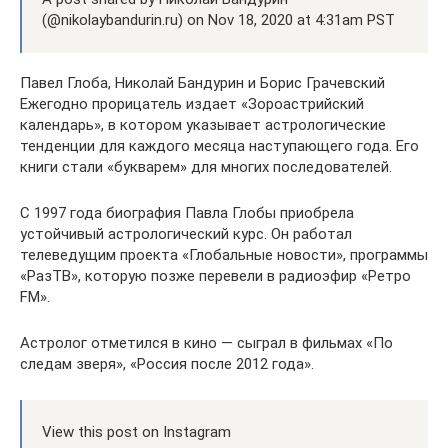
(@nikolaybandurin.ru) on Nov 18, 2020 at 4:31am PST
Павел Глоба, Николай Бандурин и Борис Грачевский
Ежегодно прорицатель издает «Зороастрийский
календарь», в котором указывает астрологические
тенденции для каждого месяца наступающего года. Его
книги стали «букварем» для многих последователей.
С 1997 года биография Павла Глобы приобрела
устойчивый астрологический курс. Он работал
телеведущим проекта «Глобальные новости», программы
«РазТВ», которую позже перевели в радиоэфир «Ретро
FМ».
Астролог отметился в кино — сыграл в фильмах «По
следам зверя», «Россия после 2012 года».
View this post on Instagram