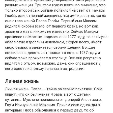
разных женщин. При этом нужно взять во внимание, что
только второй сын Богдан появился на свет от Тамары
Глобы, единственной женщины, чье имя известно, когда
она стала женой Павла Глобы. Первый сын Максим
родился, скорей всего, от первого брака, но вот как
звали его мать, никому не известно. Сейчас Максим
проживает в Москве, родился он в 1977 году, то есть уже
абсолютно взрослым человеком, скорей всего, имеет
свою семью, и занимается своими делами. Богдан
появился на десять лет позже, то есть в 1987 году, и
сейчас тоже проживает в столице. Все они регулярно
видятся с отцом, возможно, даже, они спрашивают у
него совета используя знания в астрологии.
Личная жизнь
Личная жизнь Павла — тайна за семью печатями. СМИ
пишут, что он был женат 4 раза, а вот с детьми
путаница. Мужчине приписывают дочерей Анастасию,
Еву и Ирину и сына Максима. Причем если однажды в
интервью Глоба обмолвился о первых двух, то об