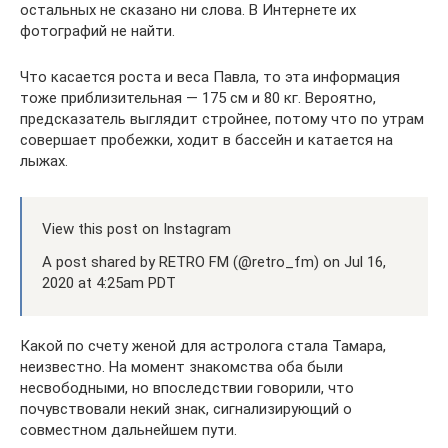
остальных не сказано ни слова. В Интернете их
фотографий не найти.
Что касается роста и веса Павла, то эта информация
тоже приблизительная — 175 см и 80 кг. Вероятно,
предсказатель выглядит стройнее, потому что по утрам
совершает пробежки, ходит в бассейн и катается на
лыжах.
View this post on Instagram
A post shared by RETRO FM (@retro_fm) on Jul 16,
2020 at 4:25am PDT
Какой по счету женой для астролога стала Тамара,
неизвестно. На момент знакомства оба были
несвободными, но впоследствии говорили, что
почувствовали некий знак, сигнализирующий о
совместном дальнейшем пути.