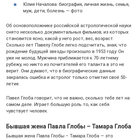
Юлия Началова: биография, личная жизнь, семья,
муж, дети, болезнь — фото
Об основоположнике российской астрологической науки
снято несколько документальных фильмов, из которых
становится ясно, какой у него рост, вес, возраст.
Сколько лет Павелу Глобе легко подсчитать, зная, что
рождение будущей звезды произошло в 1953 году. Он
уже не молод. Мужчина приближается к 70-летнему
рубежу, но никто из почитателей его таланта в это не
верит. Они думают, что в биографические данные
закралась ошибка и астролог только отметил своё 50-
летие.
Павел Глоба говорит, что не важно, сколько тебе лет на
самом деле. Играет большую роль то, как себя
чувствует человек.
Бывшая жена Павла Глобы – Тамара Глоба
Бывшая жена Павла Глобы – Тамара Глоба — это