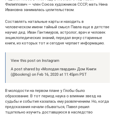
Филиппович — член Союза художников СССР, мать Нина
Ивановна занималась целительством.
Составлять натальные карты и находить в
человеческом имени тайный смысл Павла еще в детстве
научил дед. Иван Гантимуров, астролог, врач и человек
энциклопедических знаний, передал внуку старинные
книги, из которых тот и сегодня черпает информацию.
View this post on Instagram
A post shared by «Молодая гвардия» Дом Книги
(@bookmg) on Feb 16, 2020 at 11:45pm PST
В молодости на первом плане у Глобы было
образование. В тот период наука о влиянии звезд на
судьбы и события казалась ему развлечением. Но, когда
предсказания начали сбываться, Павел решил
тщательно изучить доставшуюся в наследство