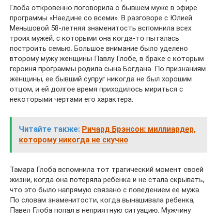
Глоба откровенно поговорила о бывшем муже в эфире
программы «Наедине со всеми». В разговоре с Юлией
Меньшовой 58-летняя знаменитость вспомнила всех
троих мужей, с которыми она когда-то пыталась
построить семью. Большое внимание было уделено
второму мужу женщины Павлу Глобе, в браке с которым
героиня программы родила сына Богдана. По признаниям
женщины, ее бывший супруг никогда не был хорошим
отцом, и ей долгое время приходилось мириться с
некоторыми чертами его характера.
Читайте также:
Ричард Брэнсон: миллиардер,
которому никогда не скучно
Тамара Глоба вспомнила тот трагический момент своей
жизни, когда она потеряла ребенка и не стала скрывать,
что это было напрямую связано с поведением ее мужа.
По словам знаменитости, когда вынашивала ребенка,
Павел Глоба попал в неприятную ситуацию. Мужчину