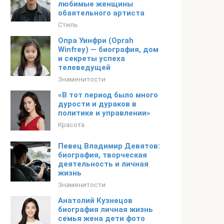
любимые женщины
обаятельного артиста
Стиль
Опра Уинфри (Oprah
Winfrey) — биография, дом
и секреты успеха
телеведущей
Знаменитости
«В тот период было много
дурости и дураков в
политике и управлении»
Красота
Певец Владимир Девятов:
биография, творческая
деятельность и личная
жизнь
Знаменитости
Анатолий Кузнецов
биография личная жизнь
семья жена дети фото