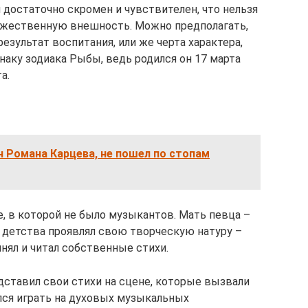
 достаточно скромен и чувствителен, что нельзя
 мужественную внешность. Можно предполагать,
результат воспитания, или же черта характера,
наку зодиака Рыбы, ведь родился он 17 марта
а.
н Романа Карцева, не пошел по стопам
, в которой не было музыкантов. Мать певца –
го детства проявлял свою творческую натуру –
нял и читал собственные стихи.
дставил свои стихи на сцене, которые вызвали
чился играть на духовых музыкальных