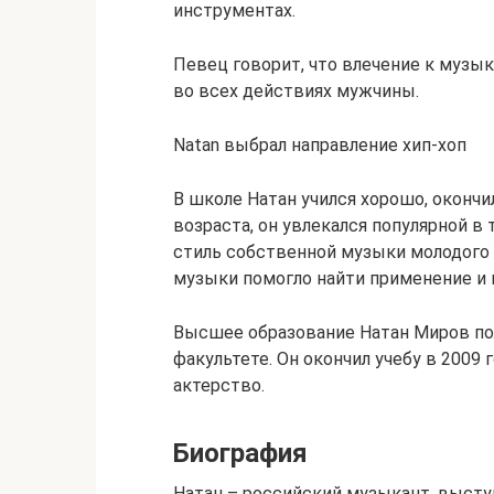
инструментах.
Певец говорит, что влечение к музык
во всех действиях мужчины.
Natan выбрал направление хип-хоп
В школе Натан учился хорошо, окончи
возраста, он увлекался популярной в
стиль собственной музыки молодого 
музыки помогло найти применение и 
Высшее образование Натан Миров по
факультете. Он окончил учебу в 2009 
актерство.
Биография
Натан – российский музыкант, высту