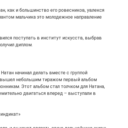
н, как и большинство его ровесников, увлекся
алантом мальчика это молодежное направление
ился поступать в институт искусств, выбрав
получил диплом.
Натан начинал делать вместе с группой
 г. вышел небольшим тиражом первый альбом
онникам. Этот альбом стал толчком для Натана,
ремительно двигаться вперед – выступали в
Синдикат»