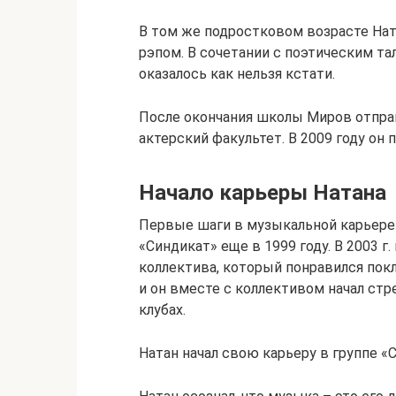
В том же подростковом возрасте Ната
рэпом. В сочетании с поэтическим т
оказалось как нельзя кстати.
После окончания школы Миров отправ
актерский факультет. В 2009 году он 
Начало карьеры Натана
Первые шаги в музыкальной карьере 
«Синдикат» еще в 1999 году. В 2003
коллектива, который понравился покл
и он вместе с коллективом начал ст
клубах.
Натан начал свою карьеру в группе «