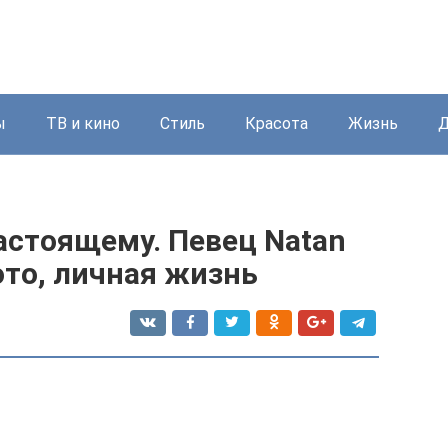
ы
ТВ и кино
Стиль
Красота
Жизнь
Д
настоящему. Певец Natan
ото, личная жизнь