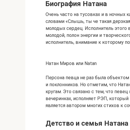
Биография Натана
Очень часто на тусовках и в ночны
словами «Слышь, ты че такая дерзкая
молодых сердец. Исполнитель этого 
молодой, полон энергии и творческог
исполнитель, внимание к которому п
Натан Миров или Natan
Персона певца не раз была объектом
и поклонников. Но отметим, что Нат
кругам. Это связано с тем, что певе
вечеринках, исполняет РЭП, который
является автором многих стихов к с
Детство и семья Натана