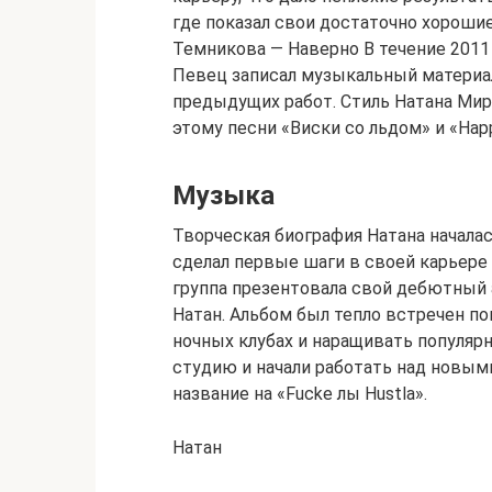
где показал свои достаточно хорошие
Темникова — Наверно В течение 2011 
Певец записал музыкальный материал
предыдущих работ. Стиль Натана Мир
этому песни «Виски со льдом» и «Happ
Музыка
Творческая биография Натана началась
сделал первые шаги в своей карьере 
группа презентовала свой дебютный 
Натан. Альбом был тепло встречен по
ночных клубах и наращивать популя
студию и начали работать над новым
название на «Fucke лы Hustla».
Натан