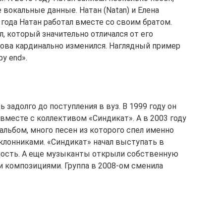
 вокальные данные. Натан (Natan) и Елена
года Натан работал вместе со своим братом.
, который значительно отличался от его
ова кардинально изменился. Наглядный пример
y end».
 задолго до поступления в вуз. В 1999 году он
вместе с коллективом «Синдикат». А в 2003 году
альбом, много песен из которого спел именно
клонниками. «Синдикат» начал выступать в
рность. А еще музыканты открыли собственную
и композициями. Группа в 2008-ом сменила