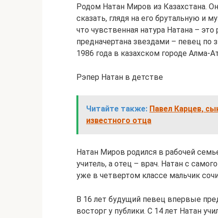
Родом Натан Миров из Казахстана. Он
сказать, глядя на его брутальную и
что чувственная натура Натана – это 
предначертана звездами – певец по з
1986 года в казахском городе Алма-Ат
Рэпер Натан в детстве
Читайте также:
Павел Карцев, сы
известного отца
Натан Миров родился в рабочей семье
учитель, а отец – врач. Натан с само
уже в четвертом классе мальчик сочи
В 16 лет будущий певец впервые пре
восторг у публики. С 14 лет Натан у