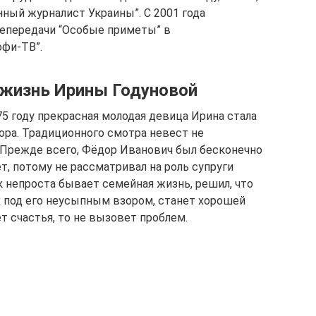
ный журналист Украины”. С 2001 года
лепередачи “Особые приметы” в
офи-ТВ”.
 жизнь Ирины Годуновой
575 году прекрасная молодая девица Ирина стала
ра. Традиционного смотра невест не
 Прежде всего, Фёдор Иванович был бесконечно
т, потому не рассматривал на роль супруги
как непроста бывает семейная жизнь, решил, что
х под его неусыпным взором, станет хорошей
т счастья, то не вызовет проблем.