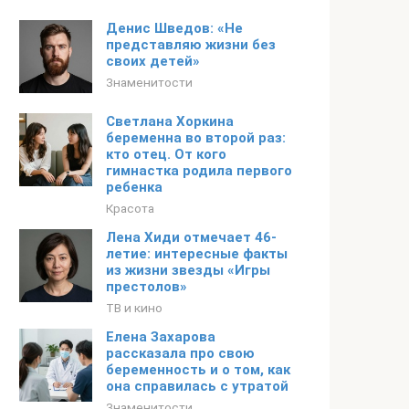
Денис Шведов: «Не
представляю жизни без
своих детей»
Знаменитости
Светлана Хоркина
беременна во второй раз:
кто отец. От кого
гимнастка родила первого
ребенка
Красота
Лена Хиди отмечает 46-
летие: интересные факты
из жизни звезды «Игры
престолов»
ТВ и кино
Елена Захарова
рассказала про свою
беременность и о том, как
она справилась с утратой
Знаменитости