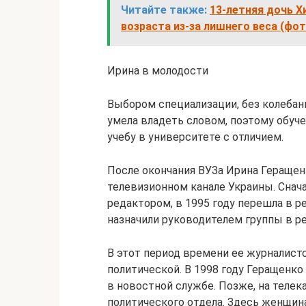
Читайте также:
13-летняя дочь 
возраста из-за лишнего веса (фот
Ирина в молодости
Выбором специализации, без колебани
умела владеть словом, поэтому обуче
учебу в университете с отличием.
После окончания ВУЗа Ирина Геращенк
телевизионном канале Украины. Снач
редактором, в 1995 году перешла в р
назначили руководителем группы в р
В этот период времени ее журналист
политической. В 1998 году Геращенк
в новостной службе. Позже, на телек
политического отдела. Здесь женщина 