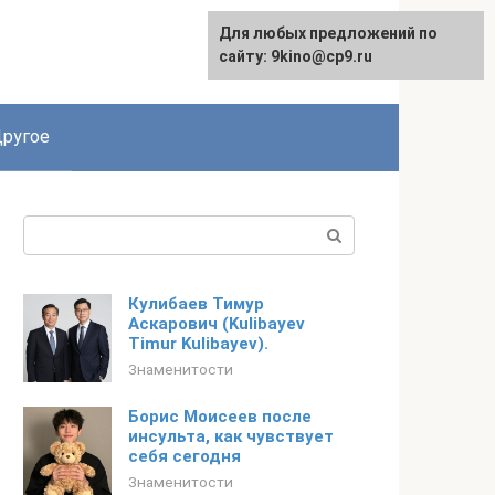
Для любых предложений по
English
сайту: 9kino@cp9.ru
ругое
Поиск:
Кулибаев Тимур
Аскарович (Kulibayev
Timur Kulibayev).
Знаменитости
Борис Моисеев после
инсульта, как чувствует
себя сегодня
Знаменитости