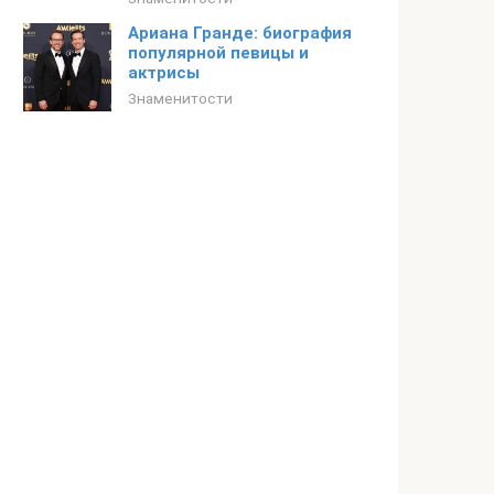
Ариана Гранде: биография
популярной певицы и
актрисы
Знаменитости