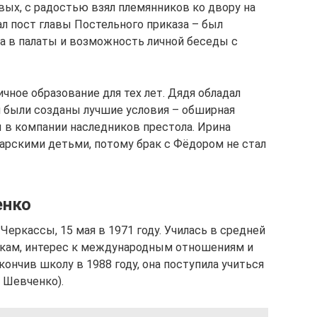
ых, с радостью взял племянников ко двору на
л пост главы Постельного приказа – был
а в палаты и возможность личной беседы с
ичное образование для тех лет. Дядя обладал
и были созданы лучшие условия – обширная
ы в компании наследников престола. Ирина
царскими детьми, потому брак с Фёдором не стал
енко
Черкассы, 15 мая в 1971 году. Училась в средней
укам, интерес к международным отношениям и
нчив школу в 1988 году, она поступила учиться
. Шевченко).