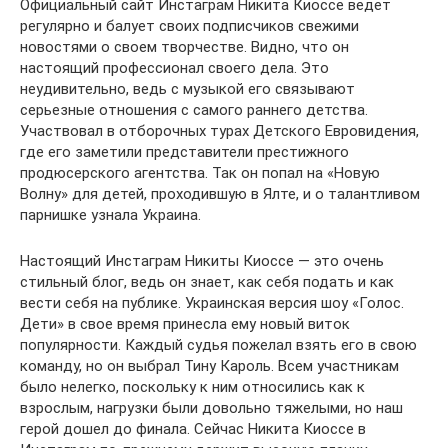
Официальный сайт Инстаграм Никита Киоссе ведет
регулярно и балует своих подписчиков свежими
новостями о своем творчестве. Видно, что он
настоящий профессионал своего дела. Это
неудивительно, ведь с музыкой его связывают
серьезные отношения с самого раннего детства.
Участвовал в отборочных турах Детского Евровидения,
где его заметили представители престижного
продюсерского агентства. Так он попал на «Новую
Волну» для детей, проходившую в Ялте, и о талантливом
парнишке узнала Украина.
Настоящий Инстаграм Никиты Киоссе — это очень
стильный блог, ведь он знает, как себя подать и как
вести себя на публике. Украинская версия шоу «Голос.
Дети» в свое время принесла ему новый виток
популярности. Каждый судья пожелал взять его в свою
команду, но он выбрал Тину Кароль. Всем участникам
было нелегко, поскольку к ним относились как к
взрослым, нагрузки были довольно тяжелыми, но наш
герой дошел до финала. Сейчас Никита Киоссе в