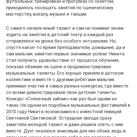
футбольных тренировках и прогулках со скейтом,
приходилось посещать занятия по сценическому
мастерству, вокалу, музыке и танцам.
С самого начала юный талант и сам не понимал зачем
ходить на занятия в детский театр и каждый раз
отправлялся на уроки без особого энтузиазма. Но,
спустя какое-то время преподаватели, домашние, да и
сам мальчик заметил первые значимые успехи. Никита
стал получать удовольствие от процесса обучения,
показал обаяние на сцене и продемонстрировал
музыкальные таланты. Его хорошо приняли в детском
коллективе и вместе с другими ребятами мальчик
принимал участие в самых разных конкурсах, где вместе
со всеми демонстрировали свои детские таланты.
Конкурс «Солнечный зайчик» как раз был одним из
таких. На одном из подобных музыкальных фестивалей в
2010 году Никита познакомился с известной певицей
Светланой Светиковой. Эстрадная звезда сразу
заметила молодой талант и даже решила спеть с ним
вместе. Дуэт оказался знаковым для них обоих, ведь в