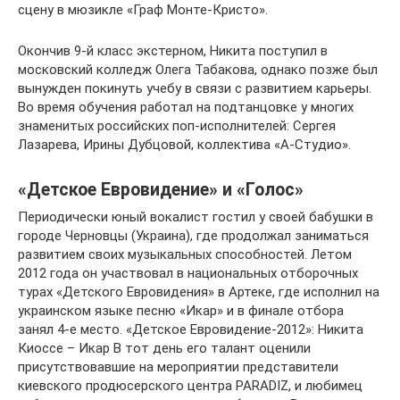
сцену в мюзикле «Граф Монте-Кристо».
Окончив 9-й класс экстерном, Никита поступил в
московский колледж Олега Табакова, однако позже был
вынужден покинуть учебу в связи с развитием карьеры.
Во время обучения работал на подтанцовке у многих
знаменитых российских поп-исполнителей: Сергея
Лазарева, Ирины Дубцовой, коллектива «А-Студио».
«Детское Евровидение» и «Голос»
Периодически юный вокалист гостил у своей бабушки в
городе Черновцы (Украина), где продолжал заниматься
развитием своих музыкальных способностей. Летом
2012 года он участвовал в национальных отборочных
турах «Детского Евровидения» в Артеке, где исполнил на
украинском языке песню «Икар» и в финале отбора
занял 4-е место. «Детское Евровидение-2012»: Никита
Киоссе – Икар В тот день его талант оценили
присутствовавшие на мероприятии представители
киевского продюсерского центра PARADIZ, и любимец