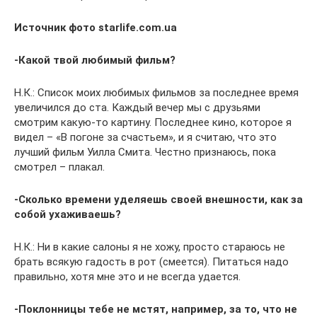
Источник фото starlife.com.ua
-Какой твой любимый фильм?
Н.К.: Список моих любимых фильмов за последнее время
увеличился до ста. Каждый вечер мы с друзьями
смотрим какую-то картину. Последнее кино, которое я
видел – «В погоне за счастьем», и я считаю, что это
лучший фильм Уилла Смита. Честно признаюсь, пока
смотрел – плакал.
-Сколько времени уделяешь своей внешности, как за
собой ухаживаешь?
Н.К.: Ни в какие салоны я не хожу, просто стараюсь не
брать всякую гадость в рот (смеется). Питаться надо
правильно, хотя мне это и не всегда удается.
-Поклонницы тебе не мстят, например, за то, что не