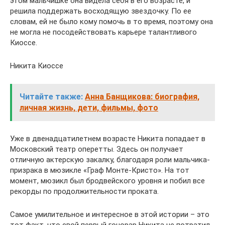
этом мальчишке она видела себя в его возрасте, и
решила поддержать восходящую звездочку. По ее
словам, ей не было кому помочь в то время, поэтому она
не могла не посодействовать карьере талантливого
Киоссе.
Никита Киоссе
Читайте также:
Анна Банщикова: биография,
личная жизнь, дети, фильмы, фото
Уже в двенадцатилетнем возрасте Никита попадает в
Московский театр оперетты. Здесь он получает
отличную актерскую закалку, благодаря роли мальчика-
призрака в мюзикле «Граф Монте-Кристо». На тот
момент, мюзикл был бродвейского уровня и побил все
рекорды по продолжительности проката.
Самое умилительное и интересное в этой истории – это