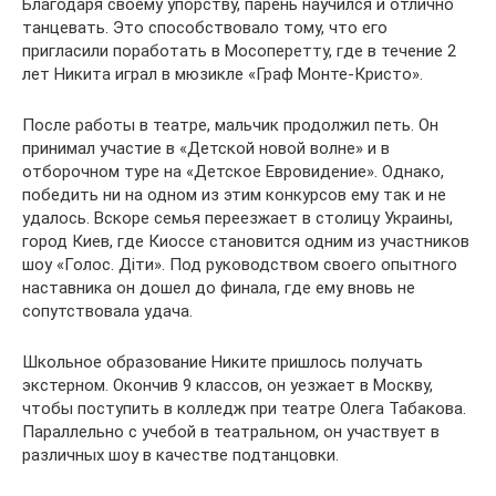
Благодаря своему упорству, парень научился и отлично
танцевать. Это способствовало тому, что его
пригласили поработать в Мосоперетту, где в течение 2
лет Никита играл в мюзикле «Граф Монте-Кристо».
После работы в театре, мальчик продолжил петь. Он
принимал участие в «Детской новой волне» и в
отборочном туре на «Детское Евровидение». Однако,
победить ни на одном из этим конкурсов ему так и не
удалось. Вскоре семья переезжает в столицу Украины,
город Киев, где Киоссе становится одним из участников
шоу «Голос. Дiти». Под руководством своего опытного
наставника он дошел до финала, где ему вновь не
сопутствовала удача.
Школьное образование Никите пришлось получать
экстерном. Окончив 9 классов, он уезжает в Москву,
чтобы поступить в колледж при театре Олега Табакова.
Параллельно с учебой в театральном, он участвует в
различных шоу в качестве подтанцовки.