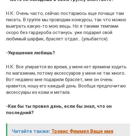
Н.К.: Очень часто, сейчас постараюсь еще почаще там
писать. В группе мы проводим конкурсы, так что можно
выиграть какую-то мою вещь. Но я такими темпами
скоро без гардероба останусь: уже подарил свой
любимый шарфик, браслет отдал… (улыбается).
-Украшения любишь?
Н.К.: Все упирается во время, у меня нет времени ходить
по магазинам, потому аксессуаров у меня не так много.
Вот недавно мне подарили браслет, мне он очень
нравится, ношу его каждый день. Вообще предпочитаю
аксессуары из кожи и метала.
-Как бы ты провел день, если бы знал, что он
последний?
Читайте также:
Трэвис Фиммел Ваше имя