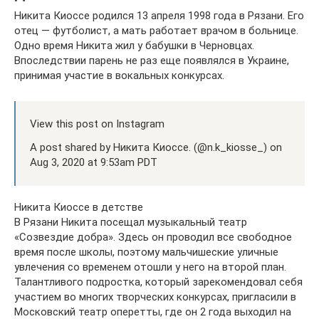
Никита Киоссе родился 13 апреля 1998 года в Рязани. Его
отец — футболист, а мать работает врачом в больнице.
Одно время Никита жил у бабушки в Черновцах.
Впоследствии парень не раз еще появлялся в Украине,
принимая участие в вокальных конкурсах.
View this post on Instagram
A post shared by Никита Киоссе. (@n.k_kiosse_) on
Aug 3, 2020 at 9:53am PDT
Никита Киоссе в детстве
В Рязани Никита посещал музыкальный театр
«Созвездие добра». Здесь он проводил все свободное
время после школы, поэтому мальчишеские уличные
увлечения со временем отошли у него на второй план.
Талантливого подростка, который зарекомендовал себя
участием во многих творческих конкурсах, пригласили в
Московский театр оперетты, где он 2 года выходил на