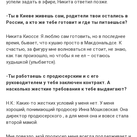
успели задать в эфире, Никита ответил позже.
-Ты в Киеве живешь сам, родители твои остались в
России, а кто же тебе готовит и где ты питаешься?
Никита Киоссе: Я люблю сам готовить, но в последнее
время, бывает, что кушаю просто в Макдональдсе. К
счастью, за фигуру мне волноваться не стоит, не знаю,
как так произошло, но чтобы я не ел – остаюсь
худышкой (улыбается).
-Ты работаешь с продюсерским и с его
руководителем у тебя заключен контракт. А
насколько жесткие требования к тебе выдвигают?
Н.К.: Каких-то жестких условий у меня нет. У меня
хороший, понимающий продюсер Инна Мошковская. Она
директор продюсерского , а для меня она и вовсе стала
второй мамой.
Мне повезло, мой продюсер меня всегда поддерживает и