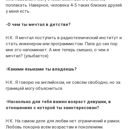
поплакать. Наверное, человека 4-5 таких близких друзей
у меня есть.
-О чем ты мечтал в детстве?
Н.К.: Я мечтал поступить в радиотехнический институт и
стать инженером или программистом. Папа до сих пор
мне это напоминает. А мне теперь смешно, о чем я
мечтал? (улыбается)
-Какими языками ты владеешь?
Н.К.: Я говорю на английском, не совсем свободно, но за
границей могу объясниться.
-Насколько для тебя важен возраст девушки, в
отношениях с которой ты заинтересован?
Н.К.: На самом деле для любви нет ограничений и рамок.
Любовь покорна всем возрастам и поколениям.