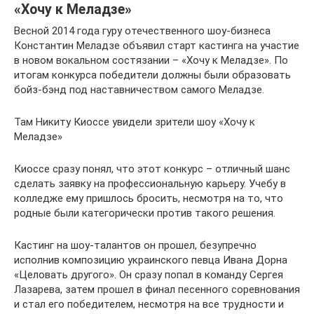
«Хочу к Меладзе»
Весной 2014 года гуру отечественного шоу-бизнеса
Константин Меладзе объявил старт кастинга на участие
в новом вокальном состязании – «Хочу к Меладзе». По
итогам конкурса победители должны были образовать
бойз-бэнд под наставничеством самого Меладзе.
Там Никиту Киоссе увидели зрители шоу «Хочу к
Меладзе»
Киоссе сразу понял, что этот конкурс – отличный шанс
сделать заявку на профессиональную карьеру. Учебу в
колледже ему пришлось бросить, несмотря на то, что
родные были категорически против такого решения.
Кастинг на шоу-талантов он прошел, безупречно
исполнив композицию украинского певца Ивана Дорна
«Целовать другого». Он сразу попал в команду Сергея
Лазарева, затем прошел в финал песенного соревнования
и стал его победителем, несмотря на все трудности и