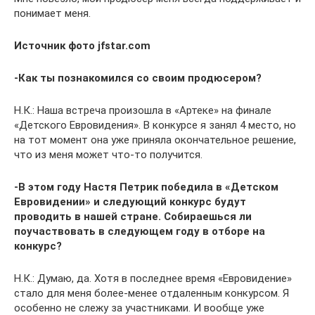
понимает меня.
Источник фото jfstar.com
-Как ты познакомился со своим продюсером?
Н.К.: Наша встреча произошла в «Артеке» на финале
«Детского Евровидения». В конкурсе я занял 4 место, но
на тот момент она уже приняла окончательное решение,
что из меня может что-то получится.
-В этом году Настя Петрик победила в «Детском
Евровидении» и следующий конкурс будут
проводить в нашей стране. Собираешься ли
поучаствовать в следующем году в отборе на
конкурс?
Н.К.: Думаю, да. Хотя в последнее время «Евровидение»
стало для меня более-менее отдаленным конкурсом. Я
особенно не слежу за участниками. И вообще уже