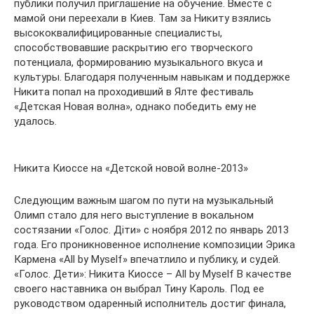
публики получил приглашение на обучение. Вместе с
мамой они переехали в Киев. Там за Никиту взялись
высококвалифицированные специалисты,
способствовавшие раскрытию его творческого
потенциала, формированию музыкального вкуса и
культуры. Благодаря полученным навыкам и поддержке
Никита попал на проходивший в Ялте фестиваль
«Детская Новая волна», однако победить ему не
удалось.
Никита Киоссе на «Детской новой волне-2013»
Следующим важным шагом по пути на музыкальный
Олимп стало для него выступление в вокальном
состязании «Голос. Дiти» с ноября 2012 по январь 2013
года. Его проникновенное исполнение композиции Эрика
Кармена «All by Myself» впечатлило и публику, и судей.
«Голос. Дети»: Никита Киоссе – All by Myself В качестве
своего наставника он выбрал Тину Кароль. Под ее
руководством одаренный исполнитель достиг финала,