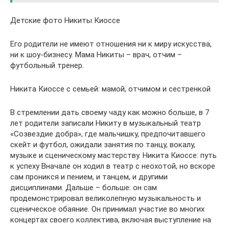
Детские фото Никиты Киоссе
Его родители не имеют отношения ни к миру искусства,
ни к шоу-бизнесу. Мама Никиты – врач, отчим –
футбольный тренер.
Никита Киоссе с семьей: мамой, отчимом и сестренкой
В стремлении дать своему чаду как можно больше, в 7
лет родители записали Никиту в музыкальный театр
«Созвездие добра», где мальчишку, предпочитавшего
скейт и футбол, ожидали занятия по танцу, вокалу,
музыке и сценическому мастерству. Никита Киоссе: путь
к успеху Вначале он ходил в театр с неохотой, но вскоре
сам проникся и пением, и танцем, и другими
дисциплинами. Дальше – больше: он сам
продемонстрировал великолепную музыкальность и
сценическое обаяние. Он принимал участие во многих
концертах своего коллектива, включая выступление на