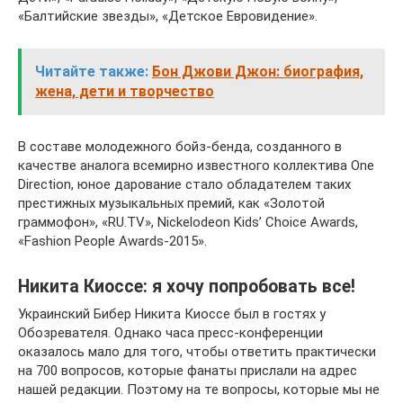
«Балтийские звезды», «Детское Евровидение».
Читайте также:
Бон Джови Джон: биография,
жена, дети и творчество
В составе молодежного бойз-бенда, созданного в
качестве аналога всемирно известного коллектива One
Direction, юное дарование стало обладателем таких
престижных музыкальных премий, как «Золотой
граммофон», «RU.TV», Nickelodeon Kids’ Choice Awards,
«Fashion People Awards-2015».
Никита Киоссе: я хочу попробовать все!
Украинский Бибер Никита Киоссе был в гостях у
Обозревателя. Однако часа пресс-конференции
оказалось мало для того, чтобы ответить практически
на 700 вопросов, которые фанаты прислали на адрес
нашей редакции. Поэтому на те вопросы, которые мы не