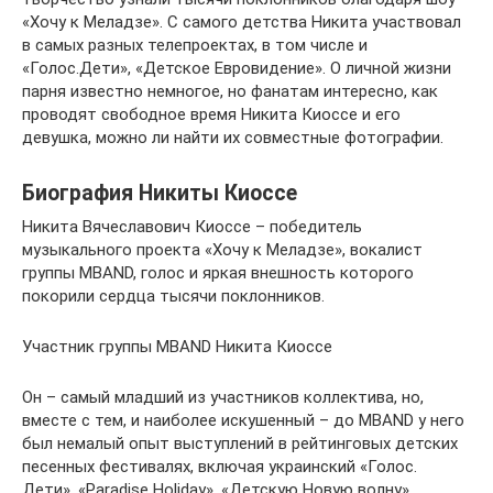
«Хочу к Меладзе». С самого детства Никита участвовал
в самых разных телепроектах, в том числе и
«Голос.Дети», «Детское Евровидение». О личной жизни
парня известно немногое, но фанатам интересно, как
проводят свободное время Никита Киоссе и его
девушка, можно ли найти их совместные фотографии.
Биография Никиты Киоссе
Никита Вячеславович Киоссе – победитель
музыкального проекта «Хочу к Меладзе», вокалист
группы MBAND, голос и яркая внешность которого
покорили сердца тысячи поклонников.
Участник группы MBAND Никита Киоссе
Он – самый младший из участников коллектива, но,
вместе с тем, и наиболее искушенный – до MBAND у него
был немалый опыт выступлений в рейтинговых детских
песенных фестивалях, включая украинский «Голос.
Дети», «Paradise Holiday», «Детскую Новую волну»,