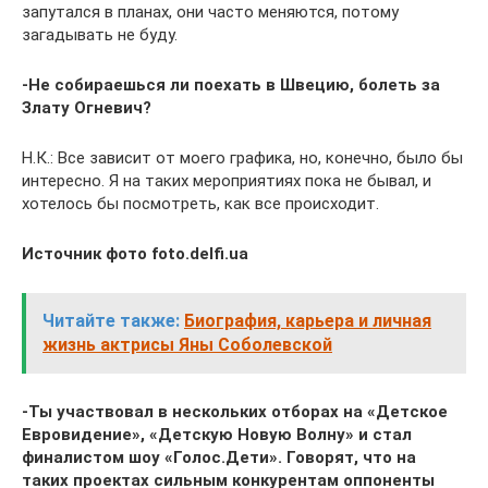
запутался в планах, они часто меняются, потому
загадывать не буду.
-Не собираешься ли поехать в Швецию, болеть за
Злату Огневич?
Н.К.: Все зависит от моего графика, но, конечно, было бы
интересно. Я на таких мероприятиях пока не бывал, и
хотелось бы посмотреть, как все происходит.
Источник фото foto.delfi.ua
Читайте также:
Биография, карьера и личная
жизнь актрисы Яны Соболевской
-Ты участвовал в нескольких отборах на «Детское
Евровидение», «Детскую Новую Волну» и стал
финалистом шоу «Голос.Дети». Говорят, что на
таких проектах сильным конкурентам оппоненты