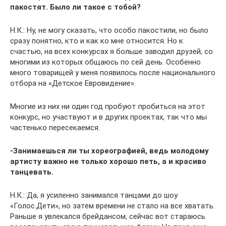
пакостят. Было ли такое с тобой?
Н.К.: Ну, не могу сказать, что особо пакостили, но было
сразу понятно, кто и как ко мне относится. Но к
счастью, на всех конкурсах я больше заводил друзей, со
многими из которых общаюсь по сей день. Особенно
много товарищей у меня появилось после национального
отбора на «Детское Евровидение».
Многие из них ни один год пробуют пробиться на этот
конкурс, но участвуют и в других проектах, так что мы
частенько пересекаемся.
-Занимаешься ли ты хореографией, ведь молодому
артисту важно не только хорошо петь, а и красиво
танцевать.
Н.К.: Да, я усиленно занимался танцами до шоу
«Голос.Дети», но затем времени не стало на все хватать.
Раньше я увлекался брейдансом, сейчас вот стараюсь