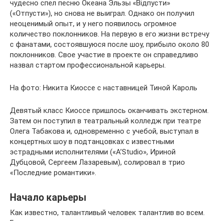
чудесно спел песню Океана Эльзы «Відпусти»
(«Отпусти»), но снова не выиграл. Однако он получил
неоценимый опыт, и у него появилось огромное
количество поклонников. На первую в его жизни встречу
с фанатами, состоявшуюся после шоу, прибыло около 80
поклонников. Свое участие в проекте он справедливо
назвал стартом профессиональной карьеры.
На фото: Никита Киоссе с наставницей Тиной Кароль
Девятый класс Киоссе пришлось оканчивать экстерном.
Затем он поступил в театральный колледж при театре
Олега Табакова и, одновременно с учебой, выступал в
концертных шоу в подтанцовках с известными
эстрадными исполнителями («A’Studio», Ириной
Дубцовой, Сергеем Лазаревым), солировал в трио
«Последние романтики».
Начало карьеры
Как известно, талантливый человек талантлив во всем.