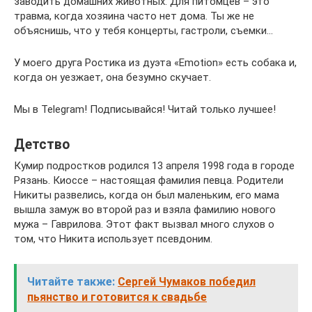
заводить домашних животных. Для питомцев – это
травма, когда хозяина часто нет дома. Ты же не
объяснишь, что у тебя концерты, гастроли, съемки…
У моего друга Ростика из дуэта «Emotion» есть собака и,
когда он уезжает, она безумно скучает.
Мы в Telegram! Подписывайся! Читай только лучшее!
Детство
Кумир подростков родился 13 апреля 1998 года в городе
Рязань. Киоссе – настоящая фамилия певца. Родители
Никиты развелись, когда он был маленьким, его мама
вышла замуж во второй раз и взяла фамилию нового
мужа – Гаврилова. Этот факт вызвал много слухов о
том, что Никита использует псевдоним.
Читайте также:
Сергей Чумаков победил
пьянство и готовится к свадьбе