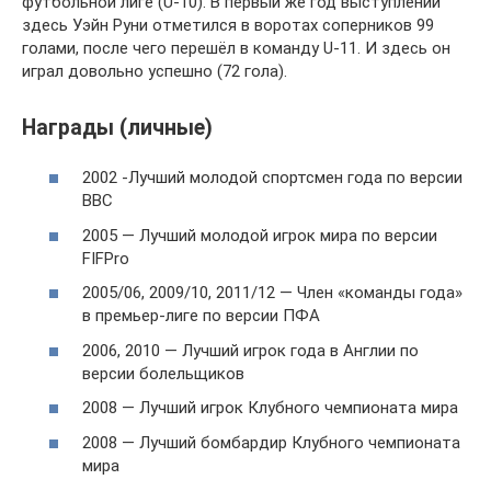
футбольной лиге (U-10). В первый же год выступлений
здесь Уэйн Руни отметился в воротах соперников 99
голами, после чего перешёл в команду U-11. И здесь он
играл довольно успешно (72 гола).
Награды (личные)
2002 -Лучший молодой спортсмен года по версии
BBC
2005 — Лучший молодой игрок мира по версии
FIFPro
2005/06, 2009/10, 2011/12 — Член «команды года»
в премьер-лиге по версии ПФА
2006, 2010 — Лучший игрок года в Англии по
версии болельщиков
2008 — Лучший игрок Клубного чемпионата мира
2008 — Лучший бомбардир Клубного чемпионата
мира