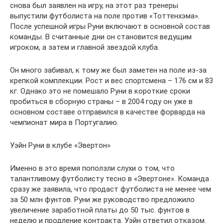
снова был заявлен на игру, на этот раз тренеры
выпустили футболиста на поле против «Тоттенхэма».
После успешной игры Руни включают в основной состав
команды. В считанные дни он становится ведущим
игроком, а затем и главной звездой клуба.
Он много забивал, к тому же был заметен на поле из-за
крепкой комплекции. Рост и вес спортсмена – 176 см и 83
кг. Однако это не помешало Руни в короткие сроки
пробиться в сборную страны – в 2004 году он уже в
основном составе отправился в качестве форварда на
чемпионат мира в Португалию.
Уэйн Руни в клубе «Эвертон»
Именно в это время поползли слухи о том, что
талантливому футболисту тесно в «Эвертоне». Команда
сразу же заявила, что продаст футболиста не менее чем
за 50 млн фунтов. Руни же руководство предложило
увеличение заработной платы до 50 тыс. фунтов в
неделю и продление контракта. Уэйн ответил отказом.