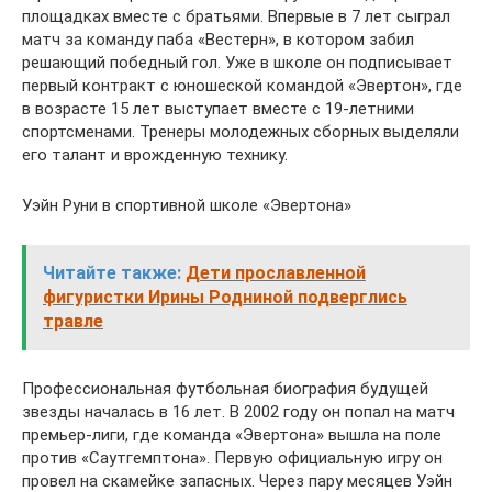
площадках вместе с братьями. Впервые в 7 лет сыграл
матч за команду паба «Вестерн», в котором забил
решающий победный гол. Уже в школе он подписывает
первый контракт с юношеской командой «Эвертон», где
в возрасте 15 лет выступает вместе с 19-летними
спортсменами. Тренеры молодежных сборных выделяли
его талант и врожденную технику.
Уэйн Руни в спортивной школе «Эвертона»
Читайте также:
Дети прославленной
фигуристки Ирины Родниной подверглись
травле
Профессиональная футбольная биография будущей
звезды началась в 16 лет. В 2002 году он попал на матч
премьер-лиги, где команда «Эвертона» вышла на поле
против «Саутгемптона». Первую официальную игру он
провел на скамейке запасных. Через пару месяцев Уэйн