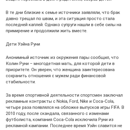
В те дни близкие к семье источники заявляли, что брак
давно трещал по швам, и эта ситуация просто стала
последней каплей. Однако супруги нашли в себе силы на
примирение и продолжили жить вместе.
Дети Уэйна Руни
Анонимный источник из окружения пары сообщил, что
Колин Руни – многодетная мать, для которой дети в
приоритете. Он уверен, что женщина заинтересована
сохранить отношения с мужем ради финансовой
стабильности.
За время спортивной деятельности спортсмен заключал
рекламные контракты с Nokia, Ford, Nike и Coca-Cola,
четыре раза появлялся на обложке выпусков игры FIFA. В
2010 году, после скандала, связанного с изменами
футболиста, компания Coca-Cola исключила Руни из
рекламной кампании. Последнее время Уэйн славится не