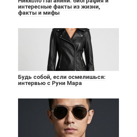
Никколо Паганини: биография и
интересные факты из жизни,
факты и мифы
Будь собой, если осмелишься:
интервью с Руни Мара