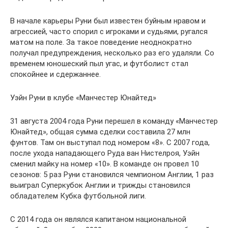
В начале карьеры Руни был известен буйным нравом и
агрессией, часто спорил с игроками и судьями, ругался
матом на поле. За такое поведение неоднократно
получал предупреждения, несколько раз его удаляли. Со
временем юношеский пыл угас, и футболист стал
спокойнее и сдержаннее.
Уэйн Руни в клубе «Манчестер Юнайтед»
31 августа 2004 года Руни перешел в команду «Манчестер
Юнайтед», общая сумма сделки составила 27 млн
фунтов. Там он выступал под номером «8». С 2007 года,
после ухода нападающего Руда ван Нистелроя, Уэйн
сменил майку на номер «10». В команде он провел 10
сезонов: 5 раз Руни становился чемпионом Англии, 1 раз
выиграл Суперкубок Англии и трижды становился
обладателем Кубка футбольной лиги.
С 2014 года он являлся капитаном национальной