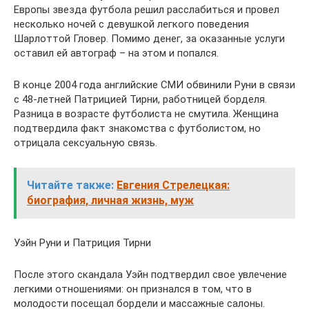
Европы звезда футбола решил расслабиться и провел
несколько ночей с девушкой легкого поведения
Шарлоттой Гловер. Помимо денег, за оказанные услуги
оставил ей автограф – на этом и попался.
В конце 2004 года английские СМИ обвинили Руни в связи
с 48-летней Патрицией Тирни, работницей борделя.
Разница в возрасте футболиста не смутила. Женщина
подтвердила факт знакомства с футболистом, но
отрицала сексуальную связь.
Читайте также:
Евгения Стрелецкая:
биография, личная жизнь, муж
Уэйн Руни и Патриция Тирни
После этого скандала Уэйн подтвердил свое увлечение
легкими отношениями: он признался в том, что в
молодости посещал бордели и массажные салоны.