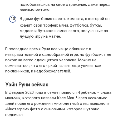
полюбовавшись на свое отражение, даже перед
важным матчем.
В доме футболиста есть комната, в которой он
хранит свои трофеи: мячи, футболки, бутсы,
медали и бутылки шампанского, полученные за
лучшую игру на матче.
В последнее время Руни все чаще обвиняют в
невыразительной и однообразной игре, но футболист не
похож на легко сдающегося человека. Можно не
сомневаться, что его яркий талант еще удивит как
поклонников, и недоброжелателей.
Уэйн Руни сейчас
В феврале 2020 года в семье появился 4 ребенок – снова
мальчик, которого назвали Касс Мак. Через несколько
дней после его рождения многодетный отец выложил в
«Инстаграм» фото с сыновьями, которое шуточно
подписал: