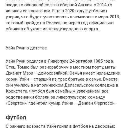
входил с основной состав сборной Англии, с 2014-го
являлся ее капитаном. Еще в 2020 году футболист
уверял, что будет участвовать в чемпионате мира-2018,
который пройдет в России, но через год официально
объявил об уходе из международного спорта.
Уэйн Руни в детстве
Уэйн Руни родился в Ливерпуле 24 октября 1985 года.
Отец Томас был разнорабочим в местном порту, мать
Джанет Мэри – домохозяйкой. Семья имеет ирландские
корни. Уэйн – старший из трех братьев в семье. Вместе
они учились в католическом Деласальском колледже в
Крокстете. Футбол был семейным увлечением, все
родственники болели за ливерпульскую команду
«Эвертон», где играл кумир Уэйна – Данкан Фергюсон.
Футбол
С раннего возраста Уэйн гонял в футбол на дворовых