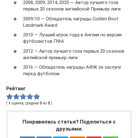
2008, 2009, 2014, 2020 — Автор лучшего гола
первых 20 сезонов английской Премьер-лиги:
2009/10 — Обладатель награды Golden Boot
Landmark Award
2010 — Лучший игрок года в Англии по версии
футболистов ПФА
2012 — Автор лучшего гола первых 20 сезонов
английской премьер-лиги
2016 — Обладатель награды АФЖ за заслуги
перед футболом
Рейтинг
(
1
оценка, среднее
5
из
5
)
Понравилась статья? Поделиться с
друзьями: