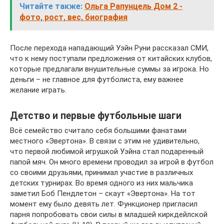
Читайте также:
Ольга Рапунцель Дом 2 -
фото, рост, вес, биография
После перехода нападающий Уэйн Руни рассказал СМИ,
что к нему поступали предложения от китайских клубов,
которые предлагали внушительные суммы за игрока. Но
деньги – не главное для футболиста, ему важнее
желание играть.
Детство и первые футбольные шаги
Всё семейство считало себя большими фанатами
местного «Эвертона». В связи с этим не удивительно,
что первой любимой игрушкой Уэйна стал подаренный
папой мяч. Он много времени проводил за игрой в футбол
со своими друзьями, принимал участие в различных
детских турнирах. Во время одного из них мальчика
заметил Боб Пендлетон – скаут «Эвертона». На тот
момент ему было девять лет. Функционер пригласил
парня попробовать свои силы в младшей киркдейлской