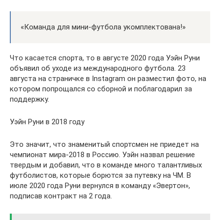
«Команда для мини-футбола укомплектована!»
Что касается спорта, то в августе 2020 года Уэйн Руни
объявил об уходе из международного футбола. 23
августа на страничке в Instagram он разместил фото, на
котором попрощался со сборной и поблагодарил за
поддержку.
Уэйн Руни в 2018 году
Это значит, что знаменитый спортсмен не приедет на
чемпионат мира-2018 в Россию. Уэйн назвал решение
твердым и добавил, что в команде много талантливых
футболистов, которые борются за путевку на ЧМ. В
июле 2020 года Руни вернулся в команду «Эвертон»,
подписав контракт на 2 года.