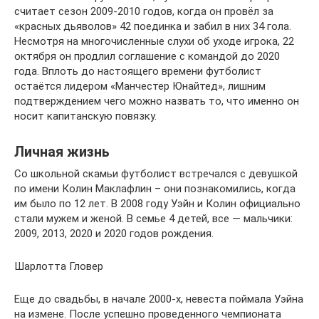
считает сезон 2009-2010 годов, когда он провёл за
«красных дьяволов» 42 поединка и забил в них 34 гола.
Несмотря на многочисленные слухи об уходе игрока, 22
октября он продлил соглашение с командой до 2020
года. Вплоть до настоящего времени футболист
остаётся лидером «Манчестер Юнайтед», лишним
подтверждением чего можно назвать то, что именно он
носит капитанскую повязку.
Личная жизнь
Со школьной скамьи футболист встречался с девушкой
по имени Колин Маклафлин – они познакомились, когда
им было по 12 лет. В 2008 году Уэйн и Колин официально
стали мужем и женой. В семье 4 детей, все — мальчики:
2009, 2013, 2020 и 2020 годов рождения.
Шарлотта Гловер
Еще до свадьбы, в начале 2000-х, невеста поймала Уэйна
на измене. После успешно проведенного чемпионата