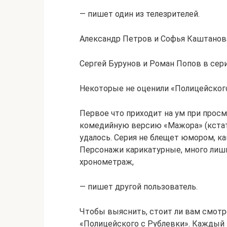
— пишет один из телезрителей.
Александр Петров и Софья Каштанова
Сергей Бурунов и Роман Попов в сер
Некоторые не оценили «Полицейского
Первое что приходит на ум при просмо
комедийную версию «Мажора» (кстати
удалось. Серия не блещет юмором, к
Персонажи карикатурные, много лишн
хронометраж,
— пишет другой пользователь.
Чтобы выяснить, стоит ли вам смотр
«Полицейского с Рублевки». Каждый 