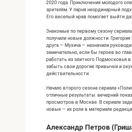
2020 года. Приключения молодого оп
зрителям. У парня неординарный под
Его веселый нрав помогает выйти да
Знакомые по первому сезону сериала
получили новые должности: Григория 
друга — Мухича — назначили руковод
замечательно, если бы героев во гл
работать из элитного Подмосковья 
забыть свои дорогие привычки и оку
действительности.
Начало второго сезона сериала «Пол
отличные результаты: вечерний показ
просмотров в Москве. В сериале зад
новые — их роли в материале редакц
Александр Петров (Гриш