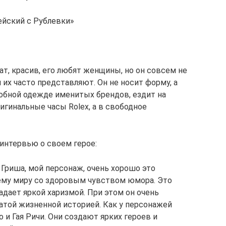
ейский с Рублевки»
ат, красив, его любят женщины, но он совсем не
 их часто представляют. Он не носит форму, а
добной одежде именитых брендов, ездит на
игинальные часы Rolex, а в свободное
 интервью о своем герое:
 Гриша, мой персонаж, очень хорошо это
ему миру со здоровым чувством юмора. Это
дает яркой харизмой. При этом он очень
гатой жизненной историей. Как у персонажей
и Гая Ричи. Они создают ярких героев и