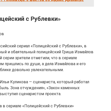
ицейский с Рублевки»
ов
сийский сериал «Полицейский с Рублевки», в
ный и обаятельный полицейский Гриша Измайлов
й серии зрители отметили, что в сериале
м пришлись по душе, а дела Измайлова и его
ублике довольно увлекательными.
Ильи Куликова — сценариста, который работал
быль. Зона отчуждения», «Закон каменных
 выступил сценаристом проекта.
 в сериале «Полицейский с Рублевки»