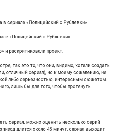
 в сериале «Полицейский с Рублевки»
иале «Полицейский с Рублевки»
» и раскритиковали проект.
тре, так это то, что они, видимо, хотели создать
, отличный сериал), но к моему сожалению, не
акой либо серьезностью, интересным сюжетом.
его, лишь бы для того, чтобы протянуть
еть сериал, можно оценить несколько серий
эпизод длится около 45 минут, сериал выходит