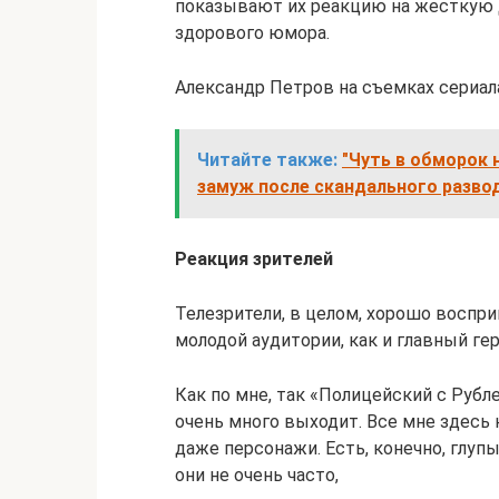
показывают их реакцию на жесткую 
здорового юмора.
Александр Петров на съемках сериал
Читайте также:
"Чуть в обморок 
замуж после скандального разво
Реакция зрителей
Телезрители, в целом, хорошо воспри
молодой аудитории, как и главный ге
Как по мне, так «Полицейский с Рубл
очень много выходит. Все мне здесь н
даже персонажи. Есть, конечно, глупы
они не очень часто,