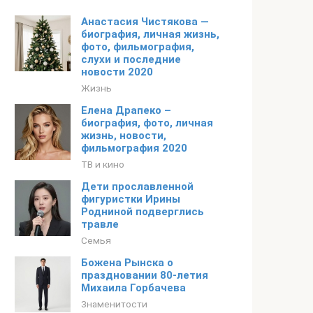
Анастасия Чистякова —
биография, личная жизнь,
фото, фильмография,
слухи и последние
новости 2020
Жизнь
Елена Драпеко –
биография, фото, личная
жизнь, новости,
фильмография 2020
ТВ и кино
Дети прославленной
фигуристки Ирины
Родниной подверглись
травле
Семья
Божена Рынска о
праздновании 80-летия
Михаила Горбачева
Знаменитости