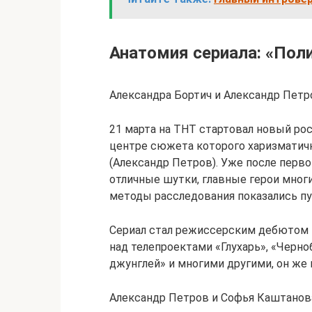
Анатомия сериала: «Пол
Александра Бортич и Александр Петр
21 марта на ТНТ стартовал новый рос
центре сюжета которого харизматич
(Александр Петров). Уже после перво
отличные шутки, главные герои многи
методы расследования показались п
Сериал стал режиссерским дебютом 
над телепроектами «Глухарь», «Черно
джунглей» и многими другими, он же
Александр Петров и Софья Каштанова