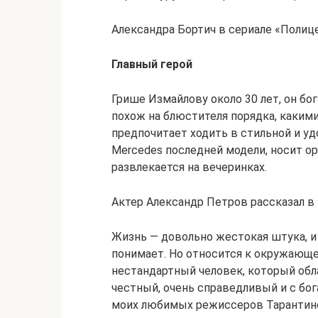
Александра Бортич в сериале «Полиц
Главный герой
Грише Измайлову около 30 лет, он бог
похож на блюстителя порядка, какими
предпочитает ходить в стильной и у
Mercedes последней модели, носит ор
развлекается на вечеринках.
Актер Александр Петров рассказал в
Жизнь — довольно жестокая штука, и
понимает. Но относится к окружающ
нестандартный человек, который обла
честный, очень справедливый и с бо
моих любимых режиссеров Тарантино 