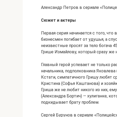
Александр Петров в сериале «Полице
Сюжет и актеры
Первая серия начинается с того, что 
бизнесмен погибает от удушья, а спу
неизвестные просят за тело богача 4
Грише Измайлову, который сразу же 
Главный герой успевает не только ра
начальника, подполковника Яковлева 
Кстати, симпатичного Гришу любят с
Кристина (Софья Каштанова) и хозяйк
Гриша же не любит никого из них, ем
(Александра Бортич) — хулиганке, ко
подкидывает брату проблем.
Сергей Бурунов в сериале «Полицейс