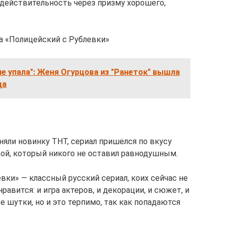
действительность через призму хорошего,
а «Полицейский с Рублевки»
не упала": Женя Огурцова из "Ранеток" вышла
да
няли новинку ТНТ, сериал пришелся по вкусу
рой, который никого не оставил равнодушным.
евки» — классный русский сериал, коих сейчас не
равится: и игра актеров, и декорации, и сюжет, и
е шутки, но и это терпимо, так как попадаются