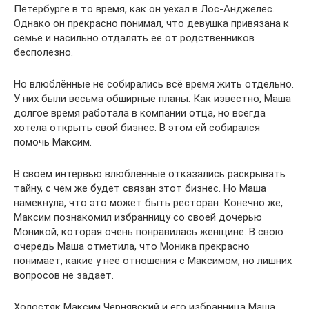
Петербурге в то время, как он уехал в Лос-Анджелес.
Однако он прекрасно понимал, что девушка привязана к
семье и насильно отдалять ее от родственников
бесполезно.
Но влюблённые не собирались всё время жить отдельно.
У них были весьма обширные планы. Как известно, Маша
долгое время работала в компании отца, но всегда
хотела открыть свой бизнес. В этом ей собирался
помочь Максим.
В своём интервью влюбленные отказались раскрывать
тайну, с чем же будет связан этот бизнес. Но Маша
намекнула, что это может быть ресторан. Конечно же,
Максим познакомил избранницу со своей дочерью
Моникой, которая очень понравилась женщине. В свою
очередь Маша отметила, что Моника прекрасно
понимает, какие у неё отношения с Максимом, но лишних
вопросов не задает.
Холостяк Максим Чернявский и его избранница Маша