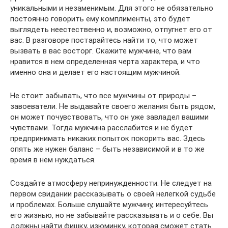
уникальными и незаменимым. Для этого не обязательно
постоянно говорить ему комплименты, это будет
выглядеть неестественно и, возможно, отпугнет его от
вас. В разговоре постарайтесь найти то, что может
вызвать в вас восторг. Скажите мужчине, что вам
нравится в нем определенная черта характера, и что
именно она и делает его настоящим мужчиной.
Не стоит забывать, что все мужчины от природы –
завоеватели. Не выдавайте своего желания быть рядом,
он может почувствовать, что он уже завладел вашими
чувствами. Тогда мужчина расслабится и не будет
предпринимать никаких попыток покорить вас. Здесь
опять же нужен баланс – быть независимой и в то же
время в нем нуждаться.
Создайте атмосферу непринужденности. Не следует на
первом свидании рассказывать о своей нелегкой судьбе
и проблемах. Больше слушайте мужчину, интересуйтесь
его жизнью, но не забывайте рассказывать и о себе. Вы
должны найти фишку, изюминку, которая сможет стать