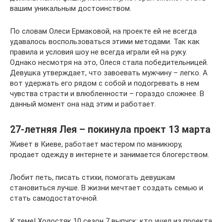
вашим уникальным достоинством.
По словам Олеси Ермаковой, на проекте ей не всегда
удавалось воспользоваться этими методами. Так как
правила и условия шоу не всегда играли ей на руку.
Однако несмотря на это, Олеся стала победительницей.
Девушка утверждает, что завоевать мужчину – легко. А
вот удержать его рядом с собой и подогревать в нем
чувства страсти и влюбленности – гораздо сложнее. В
данный момент она над этим и работает.
27-летняя Лея – покинула проект 13 марта
Живет в Киеве, работает мастером по маникюру,
продает одежду в интернете и занимается блогерством.
Любит петь, писать стихи, помогать девушкам
становиться лучше. В жизни мечтает создать семью и
стать самодостаточной.
К теме! Холостяк 10 сезон 7 выпуск: кто ушел из проекта