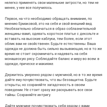
нелегко применять свои маленькие хитрости, но тем не
менее, у нее все получилось.
Первое, на что необходимо обращать внимание, по
мнению Ермаковой, это на себя и свой внешний вид.
Необязательно облачаться в образ соблазнительной
женщины-вамп, одевать короткое платье с декольте и
вставать на высокие каблуки, тем более, если этот
облик вам не свойственен. Будьте естественны. Ваша
одежда не должна быть сильно вызывающая, но в то же
время не стоит скромничать и надевать на себя
монашескую рясу. Соблюдайте баланс и меру во всем: в
одежде, прическе и макияже.
Держитесь уверенно рядом с мужчиной, но в то же время
дайте ему почувствовать, что вы беззащитна. Будьте
открыты, но сохраняйте загадочность в своем
поведении. Не стоит сразу же раскрывать все свои
тайны. Сохраняйте интригу.
Дайте мужчине почувствовать себя рядом с вами