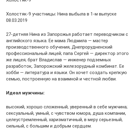
Холостяк-9 участницы: Нина выбыла в 1-м выпуске
08.03.2019
27-детняя Нина из Запорожья работает переводчиком с
английского языка. Ее мама Людмила — мастер
производственного обучения, Днепрорудненский
профессиональный лицей; папа Сергей — директор этого
же лицея; брат Владислав — инженер подземных
разработок, Запорожский железорудный комбинат. Ее
хобби — литература и языки. Он хочет создать крепкую
семью, построенную на взаимной и честной любви.
Идеал мужчины:
высокий, хорошо сложенный, уверенный в себе мужчина;
сексуальный, умный, с чувством юмора, душа компании,
целеустремленный, харизматичный, в меру серьезный,
сильный, с большим и добрым сердцем.