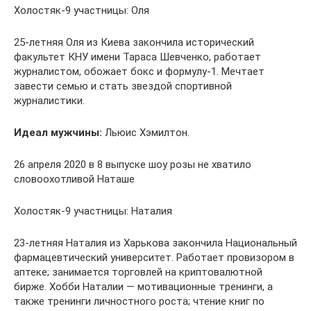
Холостяк-9 участницы: Оля
25-летняя Оля из Киева закончила исторический
факультет КНУ имени Тараса Шевченко, работает
журналистом, обожает бокс и формулу-1. Мечтает
завести семью и стать звездой спортивной
журналистики.
Идеал мужчины:
Льюис Хэмилтон.
26 апреля 2020 в 8 выпуске шоу розы не хватило
словоохотливой Наташе
Холостяк-9 участницы: Наталия
23-летняя Наталия из Харькова закончила Национальный
фармацевтический университет. Работает провизором в
аптеке; занимается торговлей на криптовалютной
бирже. Хобби Наталии — мотивационные тренинги, а
также тренинги личностного роста; чтение книг по