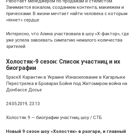
Работает менеджером по продажам и стилистом.
Занимается вокалом, созданием контента, макияжем и
прическами. В жизни мечтает найти человека с которым
«ёкнет» сердце.
Интересно, что Алина участвовала в шоу «Х-фактор», где
уже успела завоевать симпатию немалого количества
зрителей.
Холостяк-9 сезон: Список участниц и их
биографии
SpaceX Карантин в Украине Изнасилование в Кагарлыке
Перестрелка в Броварах Бойня под Житомиром война на
Донбассе Досье
24.05.2019, 23:13
Холостяк 9 — биографии участниц шоу / СТБ
Новый 9 сезон шоу «Холостяк» в разгаре, и главный