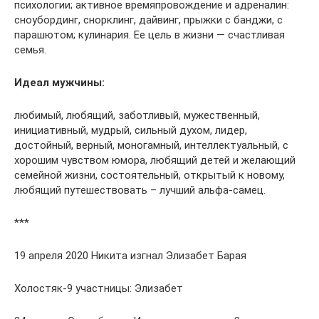
психологии; активное времяпровождение и адреналин:
сноубординг, снорклинг, дайвинг, прыжки с банджи, с
парашютом; кулинария. Ее цель в жизни — счастливая
семья.
Идеал мужчины:
любимый, любящий, заботливый, мужественный,
инициативный, мудрый, сильный духом, лидер,
достойный, верный, моногамный, интеллектуальный, с
хорошим чувством юмора, любящий детей и желающий
семейной жизни, состоятельный, открытый к новому,
любящий путешествовать – лучший альфа-самец.
***
19 апреля 2020 Никита изгнал Элизабет Барая
Холостяк-9 участницы: Элизабет