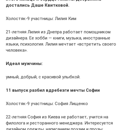
достались Даше Квитковой.
Холостяк-9 участницы: Лилия Ким
21-летняя Лилия из Днепра работает помощником
дизайнера. Ее хобби — книги, музыка, иностранные
языки, психология. Лилия мечтает «встретить своего
человека».
Идеал мужчины:
умный, добрый, с красивой улыбкой.
11 выпуск разбил вдребезги мечты Софии
Холостяк-9 участницы: София Лищенко
22-летняя София из Киева не работает, учится на
филолога и ресторанного менеджера. Интересуется
дизайном одежды, написанием поэзии и прозы;