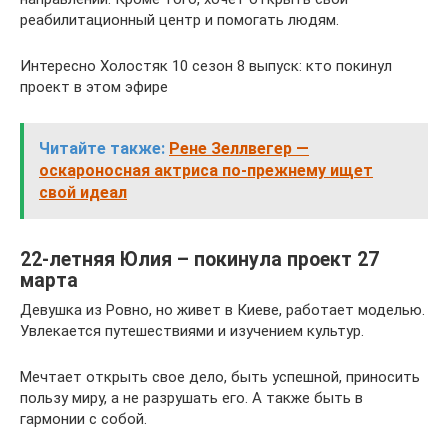
реабилитационный центр и помогать людям.
Интересно Холостяк 10 сезон 8 выпуск: кто покинул
проект в этом эфире
Читайте также:
Рене Зеллвегер —
оскароносная актриса по-прежнему ищет
свой идеал
22-летняя Юлия – покинула проект 27
марта
Девушка из Ровно, но живет в Киеве, работает моделью.
Увлекается путешествиями и изучением культур.
Мечтает открыть свое дело, быть успешной, приносить
пользу миру, а не разрушать его. А также быть в
гармонии с собой.