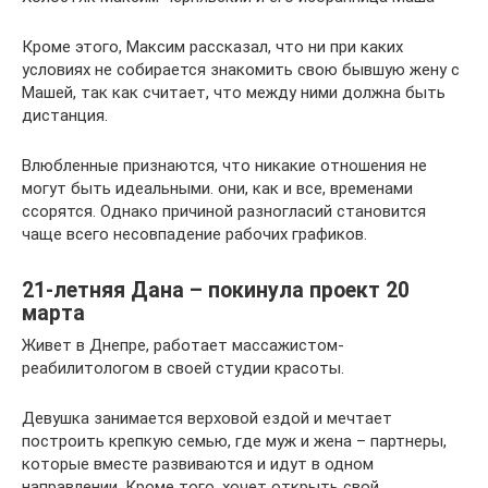
Кроме этого, Максим рассказал, что ни при каких
условиях не собирается знакомить свою бывшую жену с
Машей, так как считает, что между ними должна быть
дистанция.
Влюбленные признаются, что никакие отношения не
могут быть идеальными. они, как и все, временами
ссорятся. Однако причиной разногласий становится
чаще всего несовпадение рабочих графиков.
21-летняя Дана – покинула проект 20
марта
Живет в Днепре, работает массажистом-
реабилитологом в своей студии красоты.
Девушка занимается верховой ездой и мечтает
построить крепкую семью, где муж и жена – партнеры,
которые вместе развиваются и идут в одном
направлении. Кроме того, хочет открыть свой