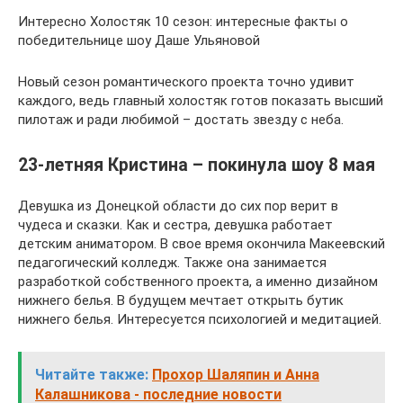
Интересно Холостяк 10 сезон: интересные факты о
победительнице шоу Даше Ульяновой
Новый сезон романтического проекта точно удивит
каждого, ведь главный холостяк готов показать высший
пилотаж и ради любимой – достать звезду с неба.
23-летняя Кристина – покинула шоу 8 мая
Девушка из Донецкой области до сих пор верит в
чудеса и сказки. Как и сестра, девушка работает
детским аниматором. В свое время окончила Макеевский
педагогический колледж. Также она занимается
разработкой собственного проекта, а именно дизайном
нижнего белья. В будущем мечтает открыть бутик
нижнего белья. Интересуется психологией и медитацией.
Читайте также:
Прохор Шаляпин и Анна
Калашникова - последние новости