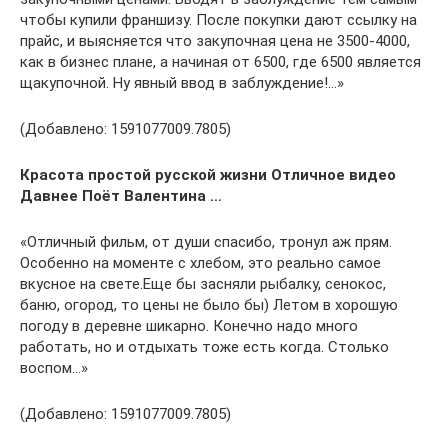
чтобы купили франшизу. После покупки дают ссылку на
прайс, и выясняется что закупочная цена не 3500-4000,
как в бизнес плане, а начиная от 6500, где 6500 является
щакупочной. Ну явный ввод в заблуждение!…»
(Добавлено: 1591077009.7805)
Красота простой русской жизни Отличное видео
Давнее Поёт Валентина …
«Отличный фильм, от души спасибо, тронул аж прям.
Особенно на моменте с хлебом, это реально самое
вкусное на свете.Еще бы засняли рыбалку, сенокос,
баню, огород, то цены не было бы) Летом в хорошую
погоду в деревне шикарно. Конечно надо много
работать, но и отдыхать тоже есть когда. Столько
воспом…»
(Добавлено: 1591077009.7805)