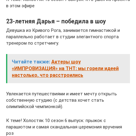
в этом эфире
23-летняя Дарья – победила в шоу
Девушка из Кривого Рога, занимается гимнастикой и
параллельно работает в студии элегантного спорта
тренером по стретчингу.
Читайте также:
Актеры шоу
«ИМПРОВИЗАЦИЯ» на ТНТ: мы горели идеей
настолько, что расстроились
Увлекается путешествиями и имеет мечту открыть
собственную студию (с детства хочет стать
олимпийской чемпионкой).
К теме! Холостяк 10 сезон 6 выпуск: прыжок с
парашютом и самая скандальная церемония вручения
роз