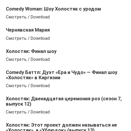
Comedy Woman: Шоу Холостяк с уродом
Смотреть / Download
Чернявская Мария
Смотреть / Download
Холостяк: Финал шоу
Смотреть / Download
Comedy Баттл: Дуэт «Ера и Чудо» — Финал шоу
«Холостяк» в Киргизии
Смотреть / Download
Холостяк: Двенадцатая церемония роз (сезон 7,
выпуск 12)
Смотреть / Download
Холостяк: Этот проект должен называться не
«Холостяк», а «Ублюдок» (выпуск 13)