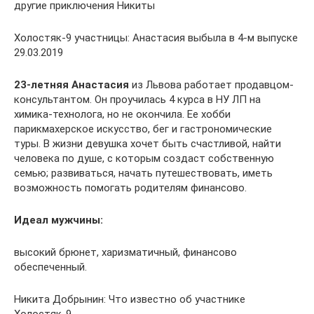
другие приключения Никиты
Холостяк-9 участницы: Анастасия выбыла в 4-м выпуске
29.03.2019
23-летняя Анастасия
из Львова работает продавцом-
консультантом. Он проучилась 4 курса в НУ ЛП на
химика-технолога, но не окончила. Ее хобби
парикмахерское искусство, бег и гастрономические
туры. В жизни девушка хочет быть счастливой, найти
человека по душе, с которым создаст собственную
семью; развиваться, начать путешествовать, иметь
возможность помогать родителям финансово.
Идеал мужчины:
высокий брюнет, харизматичный, финансово
обеспеченный.
Никита Добрынин: Что известно об участнике
Холостяк-9