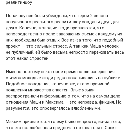
реалити-шоу.
Поначалу все были убеждены, что герои 2 сезона
популярного реального реалити-шоу созданы друг для
друга. Конечно, молодые люди признаются, что
непосредственно после завершения съемок каждому из
них необходим был отдых. Всё из-за того, что подобный
проект — это сильный стресс. А так как Маша человек
не публичный, ей было весьма непросто переживать весь
этот накал страстей.
Именно поэтому некоторое время после завершения
съемок молодые люди редко показывались на публике.
Подобное поведение, конечно же, стало причиной
появления множества сплетен. Злые языки
распространяли информацию о том, что на самом деле
отношения Маши и Максима — это неправда, фикция. Но,
разумеется, это опровергалось влюблёнными.
Максим признается, что ему было непросто, из-за того,
что его возлюбленная предпочла оставаться в Санкт-