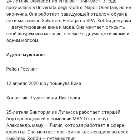
24-летняя Элизабет из Италии — лингвист, 3 года
проучилась в Università degli studi di Napoli Orientale, но не
окончила. Она работает заведующей отделом обуви в
сети магазинов Salvatore Ferragamo SPA. Хобби девушки
— дегустирование вина и мода. Она мечтает открыть
свой шоурум или магазин, о семье с двумя детишками и
одним мопсом.
Идеал мужчины:
Райан Гослинг.
12 апреля 2020 шоу покинула Вика
Холостяк-9 участницы: Виктория
25-летняя Виктория из Луганска работает старшей
бортпроводницей в компании МАУ. Отца зовут
Александр, маму — Лилия, которая работает в сфере
красоты. Она мечтает состоятся как женщина во всех
смыслах. Хобби — путешествия.