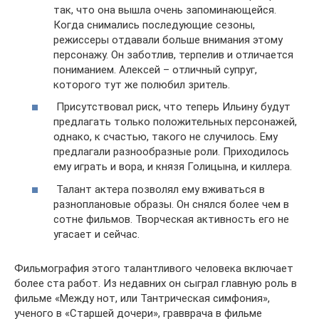
так, что она вышла очень запоминающейся.
Когда снимались последующие сезоны,
режиссеры отдавали больше внимания этому
персонажу. Он заботлив, терпелив и отличается
пониманием. Алексей – отличный супруг,
которого тут же полюбил зритель.
Присутствовал риск, что теперь Ильину будут
предлагать только положительных персонажей,
однако, к счастью, такого не случилось. Ему
предлагали разнообразные роли. Приходилось
ему играть и вора, и князя Голицына, и киллера.
Талант актера позволял ему вживаться в
разноплановые образы. Он снялся более чем в
сотне фильмов. Творческая активность его не
угасает и сейчас.
Фильмография этого талантливого человека включает
более ста работ. Из недавних он сыграл главную роль в
фильме «Между нот, или Тантрическая симфония»,
ученого в «Старшей дочери», гравврача в фильме