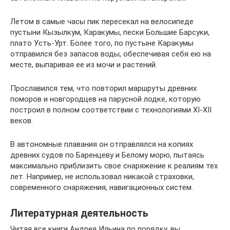
Летом в самые часы пик пересекал на велосипеде
пустыни Кызылкум, Каракумы, пески Большие Барсуки,
плато Усть-Урт. Более того, по пустыне Каракумы
отправился без запасов воды, обеспечивая себя ею на
месте, выпаривая ее из мочи и растений.
Прославился тем, что повторил маршруты древних
поморов и новгородцев на парусной лодке, которую
построил в полном соответствии с технологиями XI-XII
веков.
В автономные плавания он отправлялся на копиях
древних судов по Баренцеву и Белому морю, пытаясь
максимально приблизить свое снаряжение к реалиям тех
лет. Например, не использовал никакой страховки,
современного снаряжения, навигационных систем.
Литературная деятельность
Читая все книги Андрея Ильина по порядку, вы