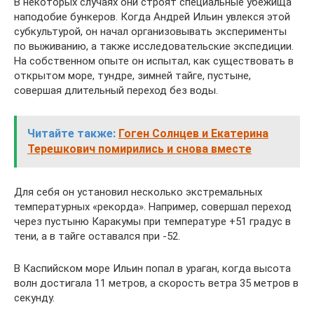
В некоторых случаях они строят специальные убежища
наподобие бункеров. Когда Андрей Ильин увлекся этой
субкультурой, он начал организовывать эксперименты
по выживанию, а также исследовательские экспедиции.
На собственном опыте он испытал, как существовать в
открытом море, тундре, зимней тайге, пустыне,
совершая длительный переход без воды.
Читайте также:
Гоген Солнцев и Екатерина
Терешкович помирились и снова вместе
Для себя он установил несколько экстремальных
температурных «рекорда». Например, совершал переход
через пустыню Каракумы при температуре +51 градус в
тени, а в тайге оставался при -52.
В Каспийском море Ильин попал в ураган, когда высота
волн достигала 11 метров, а скорость ветра 35 метров в
секунду.