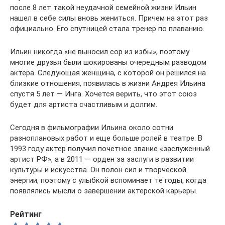
после 8 лет такой неудачной семейной жизни Ильин
нашел в себе силы вновь жениться. Причем на этот раз
официально. Его спутницей стала тренер по плаванию.
Ильин никогда «не выносил сор из избы», поэтому
многие друзья были шокированы очередным разводом
актера. Следующая женщина, с которой он решился на
близкие отношения, появилась в жизни Андрея Ильина
спустя 5 лет — Инга. Хочется верить, что этот союз
будет для артиста счастливым и долгим.
Сегодня в фильмографии Ильина около сотни
разноплановых работ и еще больше ролей в театре. В
1993 году актер получил почетное звание «заслуженный
артист РФ», а в 2011 — орден за заслуги в развитии
культуры и искусства. Он полон сил и творческой
энергии, поэтому с улыбкой вспоминает те годы, когда
появлялись мысли о завершении актерской карьеры.
Рейтинг