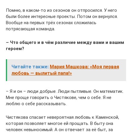
Помню, в каком-то из сезонов он отпросился. У него
были более интересные проекты. Потом он вернулся.
Вообще на первых трёх сезонах сложилась
потрясающая команда.
– Что общего и в чём различие между вами и вашим
героем?
Читайте также:
Мария Машкова: «Моя первая
любовь — вылитый папа!»
– Я и он – люди добрые. Люди пытливые. Он математик.
Мне проще говорить о Чистякове, чем о себе. Я не
люблю о себе рассказывать.
Чистякова спасает невероятная любовь к Каменской,
которая позволяет многое ей прощать. В быту она
человек невыносимый. А он отвечает за её быт, за