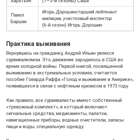
Харатьян
(1—3-й сезоны) Саша
Игорь Дорошин
старший лейтенант
Павел
милиции, участковый инспектор
Баршак
(6-й сезон) Игорь Дорошин
Практика выживания
Вернувшись на гражданку, Андрей Ильин увлекся
сурвивализмом. Это движение зародилось в США во
время холодной войны. Первой книгой, посвященной
выживанию в экстремальных условиях, считается
пособие Говарда Раффа «Голод и выживание в Америке»,
появившееся в связи с нефтяным кризисом в 1973 году.
Как правило, все сурвивалисты имеют собственный
«тревожный комплект», в который включают
сигнальные средства, медикаменты, палатки,
навигационные приборы, водные очистители, запасы
пищи и воды, специальную одежду.