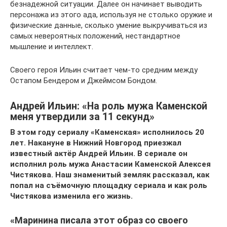
безнадежной ситуации. Далее он начинает выводить
персонажа из этого ада, используя не столько оружие и
физические данные, сколько умение выкручиваться из
самых невероятных положений, нестандартное
мышление и интеллект.
Своего героя Ильин считает чем-то средним между
Остапом Бендером и Джеймсом Бондом.
Андрей Ильин: «На роль мужа Каменской
меня утвердили за 11 секунд»
В этом году сериалу «Каменская» исполнилось 20
лет. Накануне в Нижний Новгород приезжал
известный актёр Андрей Ильин. В сериале он
исполнил роль мужа Анастасии Каменской Алексея
Чистякова. Наш знаменитый земляк рассказал, как
попал на съёмочную площадку сериала и как роль
Чистякова изменила его жизнь.
«Маринина писала этот образ со своего