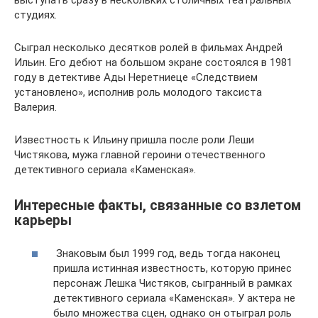
выступать сразу в нескольких столичных театральных
студиях.
Сыграл несколько десятков ролей в фильмах Андрей
Ильин. Его дебют на большом экране состоялся в 1981
году в детективе Ады Неретниеце «Следствием
установлено», исполнив роль молодого таксиста
Валерия.
Известность к Ильину пришла после роли Леши
Чистякова, мужа главной героини отечественного
детективного сериала «Каменская».
Интересные факты, связанные со взлетом
карьеры
Знаковым был 1999 год, ведь тогда наконец
пришла истинная известность, которую принес
персонаж Лешка Чистяков, сыгранный в рамках
детективного сериала «Каменская». У актера не
было множества сцен, однако он отыграл роль