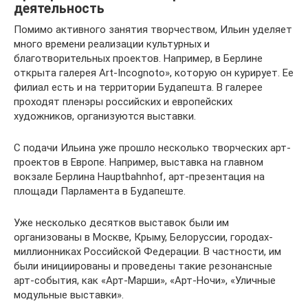
деятельность
Помимо активного занятия творчеством, Ильин уделяет
много времени реализации культурных и
благотворительных проектов. Например, в Берлине
открыта галерея Art-Incognoto», которую он курирует. Ее
филиал есть и на территории Будапешта. В галерее
проходят пленэры российских и европейских
художников, организуются выставки.
С подачи Ильина уже прошло несколько творческих арт-
проектов в Европе. Например, выставка на главном
вокзале Берлина Hauptbahnhof, арт-презентация на
площади Парламента в Будапеште.
Уже несколько десятков выставок были им
организованы в Москве, Крыму, Белоруссии, городах-
миллионниках Российской Федерации. В частности, им
были инициированы и проведены такие резонансные
арт-события, как «Арт-Марши», «Арт-Ночи», «Уличные
модульные выставки».