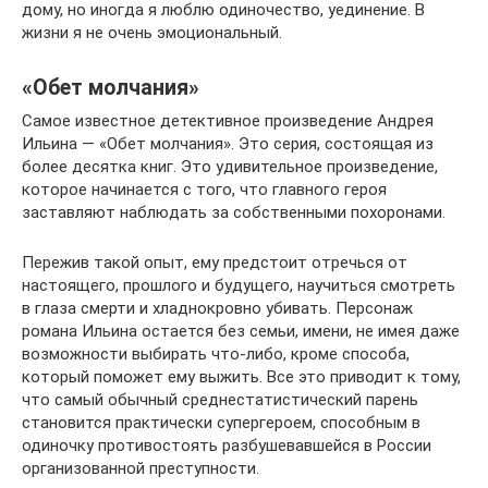
дому, но иногда я люблю одиночество, уединение. В
жизни я не очень эмоциональный.
«Обет молчания»
Самое известное детективное произведение Андрея
Ильина — «Обет молчания». Это серия, состоящая из
более десятка книг. Это удивительное произведение,
которое начинается с того, что главного героя
заставляют наблюдать за собственными похоронами.
Пережив такой опыт, ему предстоит отречься от
настоящего, прошлого и будущего, научиться смотреть
в глаза смерти и хладнокровно убивать. Персонаж
романа Ильина остается без семьи, имени, не имея даже
возможности выбирать что-либо, кроме способа,
который поможет ему выжить. Все это приводит к тому,
что самый обычный среднестатистический парень
становится практически супергероем, способным в
одиночку противостоять разбушевавшейся в России
организованной преступности.