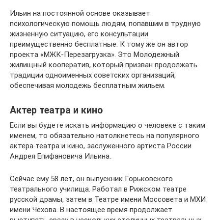
Ильин на постоянной основе оказывает
психологическую помощь людям, попавшим в трудную
жизненную ситуацию, его консультации
преимущественно бесплатные. К тому же он автор
проекта «МЖК-Перезагрузка». Это Молодежный
жилищный кооператив, который призван продолжать
традиции одноименных советских организаций,
обеспечивая молодежь бесплатным жильем.
Актер театра и кино
Если вы будете искать информацию о человеке с таким
именем, то обязательно натолкнетесь на популярного
актера театра и кино, заслуженного артиста России
Андрея Епифановича Ильина.
Сейчас ему 58 лет, он выпускник Горьковского
театрального училища. Работал в Рижском театре
русской драмы, затем в Театре имени Моссовета и МХИ
имени Чехова. В настоящее время продолжает