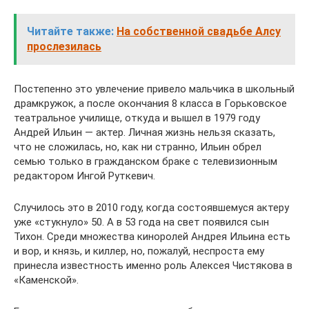
Читайте также:
На собственной свадьбе Алсу
прослезилась
Постепенно это увлечение привело мальчика в школьный
драмкружок, а после окончания 8 класса в Горьковское
театральное училище, откуда и вышел в 1979 году
Андрей Ильин — актер. Личная жизнь нельзя сказать,
что не сложилась, но, как ни странно, Ильин обрел
семью только в гражданском браке с телевизионным
редактором Ингой Руткевич.
Случилось это в 2010 году, когда состоявшемуся актеру
уже «стукнуло» 50. А в 53 года на свет появился сын
Тихон. Среди множества киноролей Андрея Ильина есть
и вор, и князь, и киллер, но, пожалуй, неспроста ему
принесла известность именно роль Алексея Чистякова в
«Каменской».