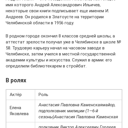
имя которого Андрей Александрович Ильичев,
некоторые свои книги подписывает еще именем И.
Андреев. Он родился в Златоусте на территории
Челябинской области в 1956 году.
В родном городе окончил 8 классов средней школы, а
аттестат зрелости получал уже в Челябинске в школе №
58. Трудовую карьеру начал на часовом заводе в
Челябинске, затем учился в местной государственной
академии культуры и искусства. Служил в армии: его
определили библиотекарем в стройбат.
В ролях
Актёр
Роль
Анастасия Павловна Каменская
майор,
Елена
подполковник милиции (1—6-й
Яковлева
сезоны)
Анастасия Павловна Каменская
полковник Виктор Алексеевич Гордеев