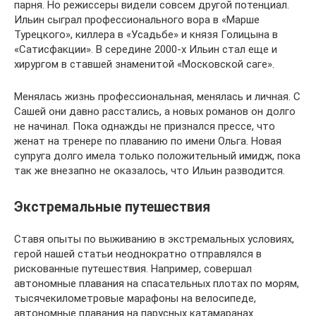
парня. Но режиссеры видели совсем другой потенциал.
Ильин сыграл профессионального вора в «Марше
Турецкого», киллера в «Усадьбе» и князя Голицына в
«Сатисфакции». В середине 2000-х Ильин стал еще и
хирургом в ставшей знаменитой «Московской саге».
Менялась жизнь профессиональная, менялась и личная. С
Сашей они давно расстались, а новых романов он долго
не начинал. Пока однажды не признался прессе, что
женат на тренере по плаванию по имени Ольга. Новая
супруга долго имела только положительный имидж, пока
так же внезапно не оказалось, что Ильин разводится.
Экстремальные путешествия
Ставя опыты по выживанию в экстремальных условиях,
герой нашей статьи неоднократно отправлялся в
рискованные путешествия. Например, совершал
автономные плавания на спасательных плотах по морям,
тысячекилометровые марафоны на велосипеде,
автономные плавания на парусных катамаранах.