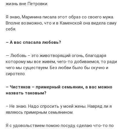
жизнь вне Петровки.
Я знаю, Маринина писала этот образ со своего мужа.
Вполне возможно, что и в Каменской она видела саму
себя.
– А вас спасала любовь?
— Любовь – это животворящий огонь, благодаря
которому мы все живём, чего-то добиваемся, то ради
чего мы существуем. Без любви было бы скучно и
сиротело.
– Чистяков – примерный семьянин, а вас можно
назвать таковым?
– Не знаю. Надо спросить у моей жены. Навряд ли я
являюсь примерным семьянином.
Я с удовольствием помою посуду, сделаю что-то по