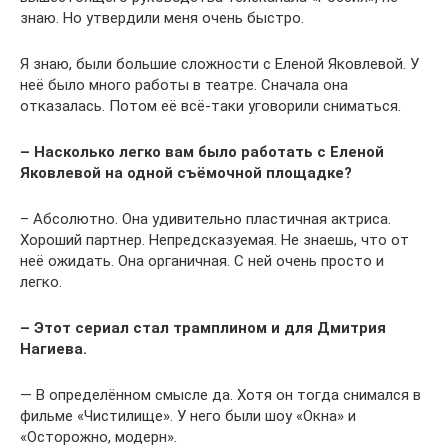
знаю. Но утвердили меня очень быстро.
Я знаю, были большие сложности с Еленой Яковлевой. У
неё было много работы в театре. Сначала она
отказалась. Потом её всё-таки уговорили сниматься.
– Насколько легко вам было работать с Еленой
Яковлевой на одной съёмочной площадке?
– Абсолютно. Она удивительно пластичная актриса.
Хороший партнер. Непредсказуемая. Не знаешь, что от
неё ожидать. Она органичная. С ней очень просто и
легко.
– Этот сериал стал трамплином и для Дмитрия
Нагиева.
— В определённом смысле да. Хотя он тогда снимался в
фильме «Чистилище». У него были шоу «Окна» и
«Осторожно, модерн».