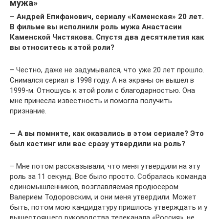
мужа»
– Андрей Епифанович, сериалу «Каменская» 20 лет.
В фильме вы исполнили роль мужа Анастасии
Каменской Чистякова. Спустя два десятилетия как
вы относитесь к этой роли?
– Честно, даже не задумывался, что уже 20 лет прошло.
Снимался сериал в 1998 году. А на экраны он вышел в
1999-м. Отношусь к этой роли с благодарностью. Она
мне принесла известность и помогла получить
признание.
— А вы помните, как оказались в этом сериале? Это
был кастинг или вас сразу утвердили на роль?
– Мне потом рассказывали, что меня утвердили на эту
роль за 11 секунд. Все было просто. Собралась команда
единомышленников, возглавляемая продюсером
Валерием Тодоровским, и они меня утвердили. Может
быть, потом мою кандидатуру пришлось утверждать и у
вышестоящего руководства телеканала «Россия», не