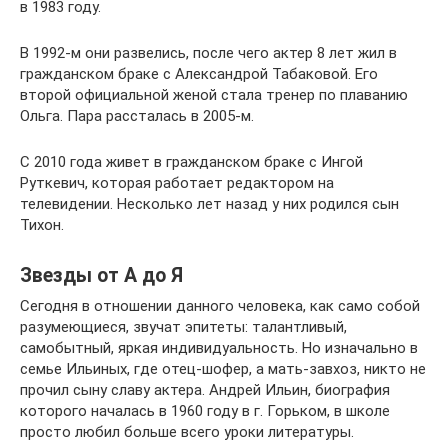
в 1983 году.
В 1992-м они развелись, после чего актер 8 лет жил в
гражданском браке с Александрой Табаковой. Его
второй официальной женой стала тренер по плаванию
Ольга. Пара рассталась в 2005-м.
С 2010 года живет в гражданском браке с Ингой
Руткевич, которая работает редактором на
телевидении. Несколько лет назад у них родился сын
Тихон.
Звезды от А до Я
Сегодня в отношении данного человека, как само собой
разумеющиеся, звучат эпитеты: талантливый,
самобытный, яркая индивидуальность. Но изначально в
семье Ильиных, где отец-шофер, а мать-завхоз, никто не
прочил сыну славу актера. Андрей Ильин, биография
которого началась в 1960 году в г. Горьком, в школе
просто любил больше всего уроки литературы.