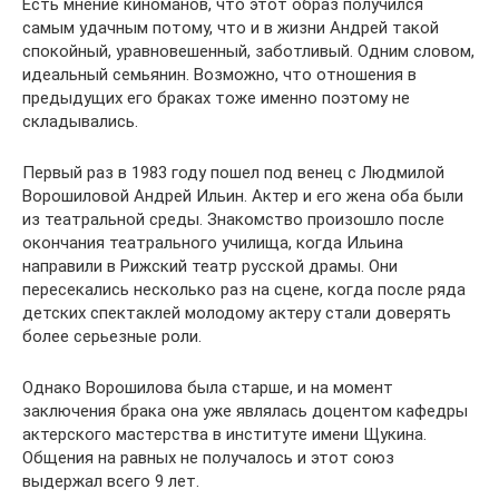
Есть мнение киноманов, что этот образ получился
самым удачным потому, что и в жизни Андрей такой
спокойный, уравновешенный, заботливый. Одним словом,
идеальный семьянин. Возможно, что отношения в
предыдущих его браках тоже именно поэтому не
складывались.
Первый раз в 1983 году пошел под венец с Людмилой
Ворошиловой Андрей Ильин. Актер и его жена оба были
из театральной среды. Знакомство произошло после
окончания театрального училища, когда Ильина
направили в Рижский театр русской драмы. Они
пересекались несколько раз на сцене, когда после ряда
детских спектаклей молодому актеру стали доверять
более серьезные роли.
Однако Ворошилова была старше, и на момент
заключения брака она уже являлась доцентом кафедры
актерского мастерства в институте имени Щукина.
Общения на равных не получалось и этот союз
выдержал всего 9 лет.