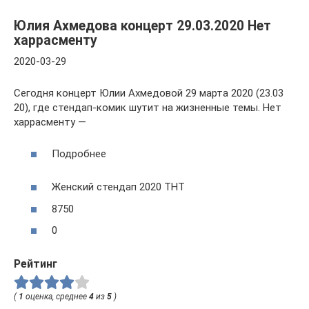
Юлия Ахмедова концерт 29.03.2020 Нет
харрасменту
2020-03-29
Сегодня концерт Юлии Ахмедовой 29 марта 2020 (23.03
20), где стендап-комик шутит на жизненные темы. Нет
харрасменту —
Подробнее
Женский стендап 2020 ТНТ
8750
0
Рейтинг
(
1
оценка, среднее
4
из
5
)