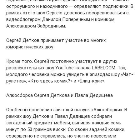
остроумного и находчивого — определяют подписчики. В
рамках этого шоу Сергею довелось посоревноваться с
видеоблогером Данилой Поперечным и комиком
Александром Забродиным.
Сергей Детков принимает участие во многих
юмористических шоу
Кроме того, Сергей постоянно участвует в других
развлекательных шоу YouTube-канала LABELCOM. Так,
молодого человека можно увидеть в эпизодах шоу «Чат-
рулетка», «Кто здесь комик?» и «Блиц-крик».
Алкосборка Сергея Деткова и Павла Дедищева
Особенно повеселил зрителей выпуск «Алкосборки». В
рамках шоу Детков и Павел Дедищев собирали
загадочный предмет мебели, выпивая каждые семь
минут по 50 граммов виски. Со своей задачей комики
совершенно не справились, но знатно повеселили