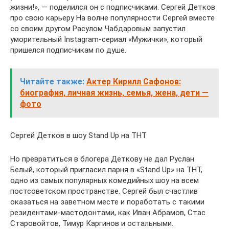
жизни!», — поделился он с подписчиками. Сергей Детков
про свою карьеру На волне популярности Сергей вместе
со своим другом Расулом Чабдаровым запустил
уморительный Instagram-сериал «Мужички», который
пришелся подписчикам по душе.
Читайте также:
Актер Кирилл Сафонов:
биография, личная жизнь, семья, жена, дети —
фото
Сергей Детков в шоу Stand Up на ТНТ
Но превратиться в блогера Деткову не дал Руслан
Белый, который пригласил парня в «Stand Up» на ТНТ,
одно из самых популярных комедийных шоу на всем
постсоветском пространстве. Сергей был счастлив
оказаться на заветном месте и поработать с такими
резидентами-мастодонтами, как Иван Абрамов, Стас
Старовойтов, Тимур Каргинов и остальными.