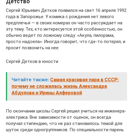
Детство
Сергей Юрьевич Детков появился на свет 16 апреля 1992
года в Запорожье. У комика с рождения нет левого
предплечья — в своих номерах он часто рассуждает на
эту тему. Тех, кто интересуется этой особенностью, он
обычно ведет по ложному следу: «Акула, пилорама,
просто надоела». Иногда говорит, что где-то потерял, и
просит позвонить на нее.
Сергей Детков в юности
Читайте также:
Самая красивая пара в СССР:
почему не сложилась жизнь Александра
Абдулова и Ирины Алферовой
По окончании школы Сергей решил учиться на инженера-
электрика. Вне зависимости от оценок, он всегда
получал стипендию, что не раз становилось темой для
шуток среди одногруппников. По специальности парень