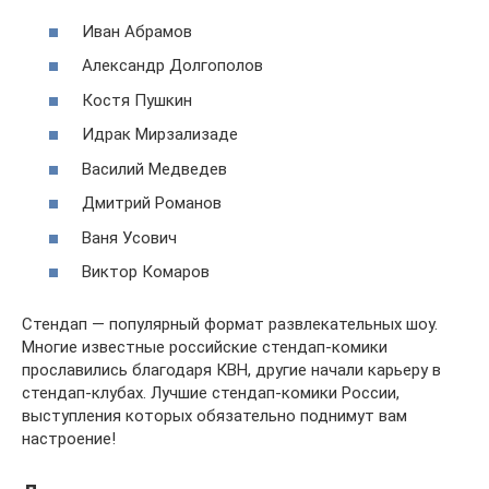
Иван Абрамов
Александр Долгополов
Костя Пушкин
Идрак Мирзализаде
Василий Медведев
Дмитрий Романов
Ваня Усович
Виктор Комаров
Стендап — популярный формат развлекательных шоу.
Многие известные российские стендап-комики
прославились благодаря КВН, другие начали карьеру в
стендап-клубах. Лучшие стендап-комики России,
выступления которых обязательно поднимут вам
настроение!