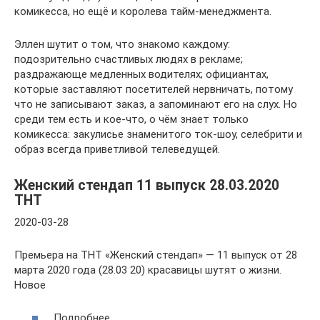
комикесса, но ещё и королева тайм-менеджмента.
Эллен шутит о том, что знакомо каждому:
подозрительно счастливых людях в рекламе;
раздражающе медленных водителях; официантах,
которые заставляют посетителей нервничать, потому
что не записывают заказ, а запоминают его на слух. Но
среди тем есть и кое-что, о чём знает только
комикесса: закулисье знаменитого ток-шоу, селебрити и
образ всегда приветливой телеведущей.
Женский стендап 11 выпуск 28.03.2020
ТНТ
2020-03-28
Премьера на ТНТ «Женский стендап» — 11 выпуск от 28
марта 2020 года (28.03 20) красавицы шутят о жизни.
Новое
Подробнее