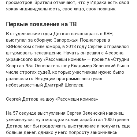
просмотров. Зрители отмечают, что у Идрака есть своя
яркая индивидуальность, свое лицо, своя позиция.
Первые появления на ТВ
В студенческие годы Детков начал играть в КВН,
выступал за сборную Запорожья. Поднаторев в
КВНовском стиле юмора, в 2013 году Сергей отправился
штурмовать телевидение. Начать он решил с 4 сезона
украинского шоу «Рассмеши комика» — проекта «Студии
Квартал-95». Основатель шоу Владимир Зеленский был в
числе строгих судей, которых участникам нужно было
развеселить. Ведущим программы выступал
небезызвестный Дмитрий Шепелев.
Сергей Детков на шоу «Рассмеши комика»
На 57 секунде выступления Сергея Зеленский наконец
ухмыльнулся, ну а молодой комик заработал 1000 гривен.
Детков мог бы продолжить выступление и получить еще
больше денег, однако у него попросту закончились