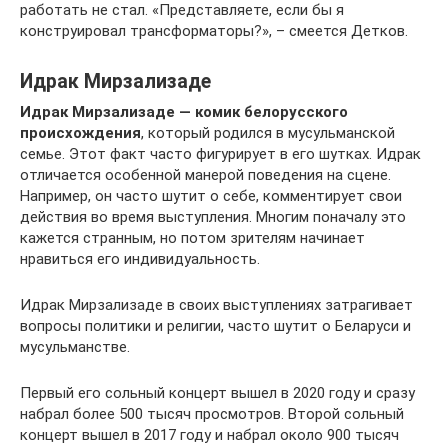
работать не стал. «Представляете, если бы я
конструировал трансформаторы?», – смеется Детков.
Идрак Мирзализаде
Идрак Мирзализаде — комик белорусского
происхождения
, который родился в мусульманской
семье. Этот факт часто фигурирует в его шутках. Идрак
отличается особенной манерой поведения на сцене.
Например, он часто шутит о себе, комментирует свои
действия во время выступления. Многим поначалу это
кажется странным, но потом зрителям начинает
нравиться его индивидуальность.
Идрак Мирзализаде в своих выступлениях затрагивает
вопросы политики и религии, часто шутит о Беларуси и
мусульманстве.
Первый его сольный концерт вышел в 2020 году и сразу
набрал более 500 тысяч просмотров. Второй сольный
концерт вышел в 2017 году и набрал около 900 тысяч