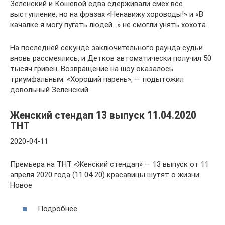
Зеленский и Кошевой едва сдерживали смех все
выступление, но на фразах «Ненавижу хороводы!» и «В
качалке я могу пугать людей…» не смогли унять хохота.
На последней секунде заключительного раунда судьи
вновь рассмеялись, и Детков автоматически получил 50
тысяч гривен. Возвращение на шоу оказалось
триумфальным. «Хороший парень», — подытожил
довольный Зеленский.
Женский стендап 13 выпуск 11.04.2020
ТНТ
2020-04-11
Премьера на ТНТ «Женский стендап» — 13 выпуск от 11
апреля 2020 года (11.04 20) красавицы шутят о жизни.
Новое
Подробнее