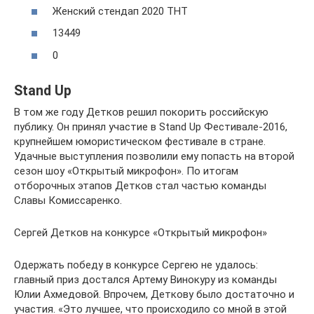
Женский стендап 2020 ТНТ
13449
0
Stand Up
В том же году Детков решил покорить российскую
публику. Он принял участие в Stand Up Фестивале-2016,
крупнейшем юмористическом фестивале в стране.
Удачные выступления позволили ему попасть на второй
сезон шоу «Открытый микрофон». По итогам
отборочных этапов Детков стал частью команды
Славы Комиссаренко.
Сергей Детков на конкурсе «Открытый микрофон»
Одержать победу в конкурсе Сергею не удалось:
главный приз достался Артему Винокуру из команды
Юлии Ахмедовой. Впрочем, Деткову было достаточно и
участия. «Это лучшее, что происходило со мной в этой