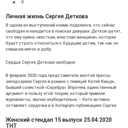
0
Личная жизнь Сергея Деткова
В одном из выступлений комик поделился, что сейчас
свободен и находится в поисках девушки. Детков шутит,
что ему нужна «жесткая, властная женщина», которая
будет строго относиться к будущим детям, так как он
слишком мягок и добр.
Сердце Сергея Деткова свободно
В феврале 2020 года представители желтой прессы
заподозрили Сергея в романе с певицей Катей Кищук,
бывшей солисткой «Серебра». Впрочем, единственный
аргумент в пользу этой теории, который привели
журналисты, звучал неубедительно – Катя активно
оставляет сердечки в в Instagram-публикациях Сергея.
Женский стендап 15 выпуск 25.04.2020
ТНТ