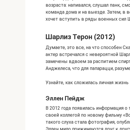
возраста: напивался, слушал панк, с
команда дома и на выезде. Затем, в во
хочет вступить в ряды военных сил 
Шарлиз Терон (2012)
Думаете, это все, на что способен Ск
актер встречался с невероятной Шарл
замечены вдвоем за распитием спирт
Анджелеса, что для папарацци, разуме
Узнайте, как сложилась личная жизнь
Эллен Пейдж
В 2012 года появилась информация о 
своей коллегой по новому фильму «Во
такого слуха стала фотография, опубл
Эллен мило прижимаются друг к друг