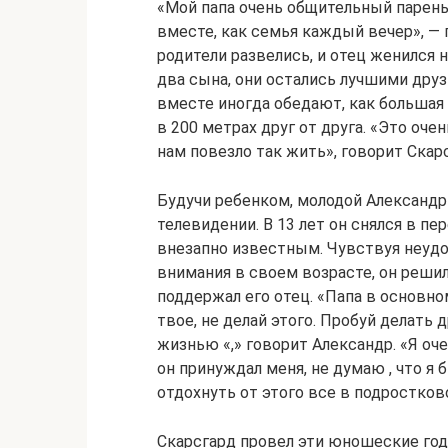
«Мой папа очень общительный парень
вместе, как семья каждый вечер», — 
родители развелись, и отец женился 
два сына, они остались лучшими друз
вместе иногда обедают, как большая 
в 200 метрах друг от друга. «Это оче
нам повезло так жить», говорит Скар
Будучи ребенком, молодой Александр
телевидении. В 13 лет он снялся в пер
внезапно известным. Чувствуя неудо
внимания в своем возрасте, он решил
поддержал его отец. «Папа в основном
твое, не делай этого. Пробуй делать 
жизнью «,» говорит Александр. «Я оче
он принуждал меня, не думаю , что я
отдохнуть от этого все в подростков
Скарсгард провел эти юношеские го