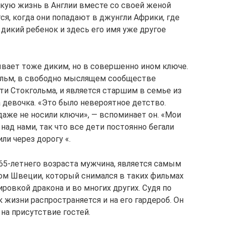
кую жизнь в Англии вместе со своей женой
я, когда они попадают в джунгли Африки, где
дикий ребенок и здесь его имя уже другое
вает тоже диким, но в совершенно ином ключе.
альм, в свободно мыслящем сообществе
ти Стокгольма, и является старшим в семье из
 девочка. «Это было невероятное детство.
даже не носили ключи», — вспоминает он. «Мои
ад нами, так что все дети постоянно бегали
ли через дорогу «.
 65-летнего возраста мужчина, является самым
м Швеции, который снимался в таких фильмах
ировкой дракона и во многих других. Судя по
к жизни распространяется и на его гардероб. Он
 на присутствие гостей.