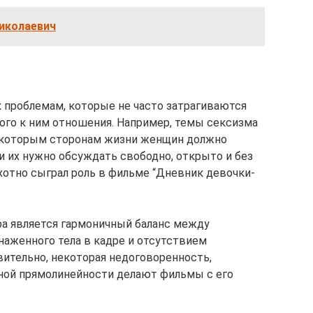
Николаевич
 проблемам, которые не часто затрагиваются
кого к ним отношения. Например, темы сексизма
некоторым сторонам жизни женщин должно
и их нужно обсуждать свободно, открыто и без
хотно сыграл роль в фильме “Дневник девочки-
а является гармоничный баланс между
аженного тела в кадре и отсутствием
вительно, некоторая недоговоренность,
тной прямолинейности делают фильмы с его