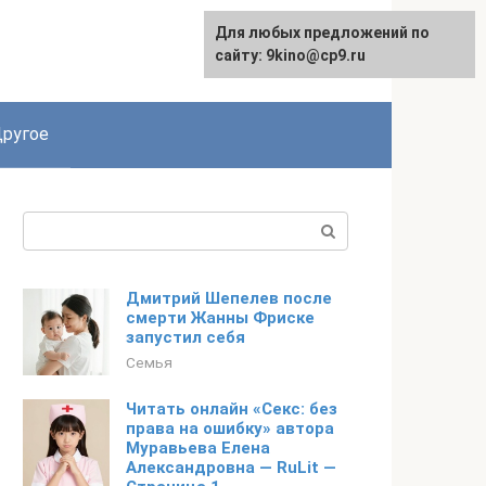
Для любых предложений по
English
сайту: 9kino@cp9.ru
ругое
Поиск:
Дмитрий Шепелев после
смерти Жанны Фриске
запустил себя
Семья
Читать онлайн «Секс: без
права на ошибку» автора
Муравьева Елена
Александровна — RuLit —