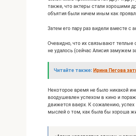
также, что актеры стали хорошими д
объятия были ничем иным как прояв
Затем его пару раз видели вместе с 
Очевидно, что их связывают теплые 
не удалось (сейчас Алисия замужем 
Читайте также:
Ирина Пегова за
Некоторое время не было никакой ин
воодушевлен успехом в кино и пораже
движется вверх. К сожалению, успех
мыслей о том, как была бы хороша жи