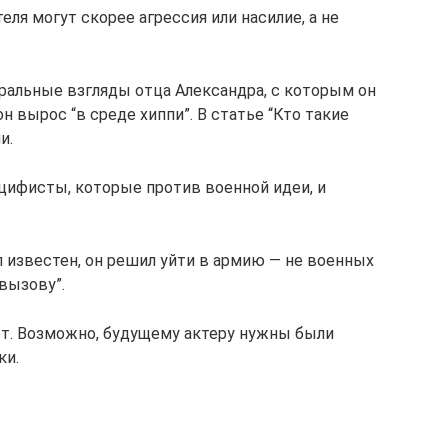
ля могут скорее агрессия или насилие, а не
еральные взгляды отца Александра, с которым он
он вырос “в среде хиппи”. В статье “Кто такие
и.
цифисты, которые против военной идеи, и
л известен, он решил уйти в армию — не военных
 вызову”.
ает. Возможно, будущему актеру нужны были
ки.