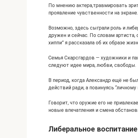
По мнению актера,травмировать зрите
проявление чувственности на экране.
Возможно, здесь сыграли роль и либ
дружен и сейчас. По словам артиста, 
хиппи” я рассказала об их образе жизн
Семья Скарсгардов — художники и па
следуют идее мира, любви, свободы.
В период, когда Александр ещё не бы
действий ради, а повинуясь “личному
Говорит, что оружие его не привлек
новые впечатления и смена обстанов
Либеральное воспитание