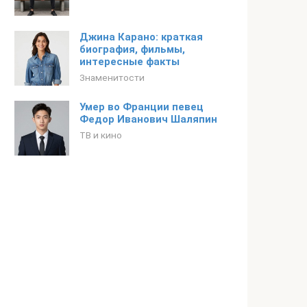
Джина Карано: краткая
биография, фильмы,
интересные факты
Знаменитости
Умер во Франции певец
Федор Иванович Шаляпин
ТВ и кино