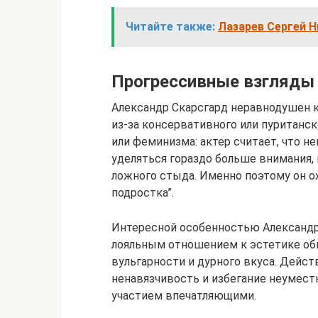
Читайте также:
Лазарев Сергей 
Прогрессивные взгляды
Александр Скарсгард неравнодушен к
из-за консервативного или пуританс
или феминизма: актер считает, что 
уделяться гораздо больше внимания, 
ложного стыда. Именно поэтому он о
подростка”.
Интересной особенностью Александр
лояльным отношением к эстетике обн
вульгарности и дурного вкуса. Дейст
ненавязчивость и избегание неумес
участием впечатляющими.