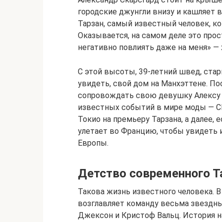
городские джунгли внизу и кашляет в 
Тарзан, самый известный человек, к
Оказывается, на самом деле это про
негативно повлиять даже на меня» — 
С этой высоты, 39-летний швед, стар
увидеть, свой дом на Манхэттене. По
сопровождать свою девушку Алексу Ч
известных событий в мире моды — CF
Токио на премьеру Тарзана, а далее,
улетает во Францию, чтобы увидеть
Европы.
Детство современного Т
Такова жизнь известного человека. В
возглавляет команду весьма звездных
Джексон и Кристоф Вальц. История на