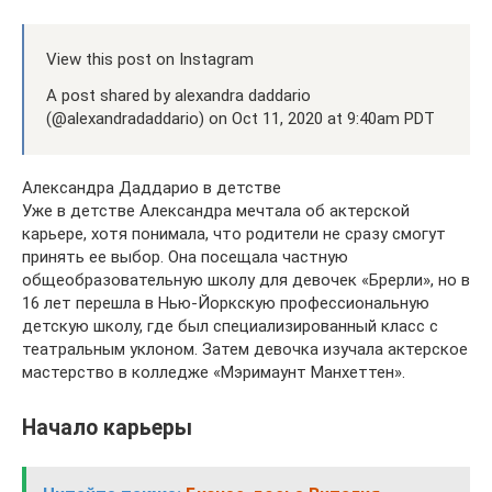
View this post on Instagram
A post shared by alexandra daddario
(@alexandradaddario) on Oct 11, 2020 at 9:40am PDT
Александра Даддарио в детстве
Уже в детстве Александра мечтала об актерской
карьере, хотя понимала, что родители не сразу смогут
принять ее выбор. Она посещала частную
общеобразовательную школу для девочек «Брерли», но в
16 лет перешла в Нью-Йоркскую профессиональную
детскую школу, где был специализированный класс с
театральным уклоном. Затем девочка изучала актерское
мастерство в колледже «Мэримаунт Манхеттен».
Начало карьеры