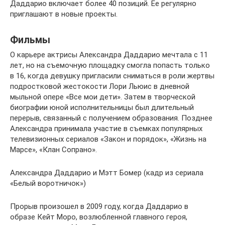
Даддарио включает более 40 позиций. Ее регулярно
приглашают в новые проекты.
Фильмы
О карьере актрисы Александра Даддарио мечтала с 11
лет, но на съемочную площадку смогла попасть только
в 16, когда девушку пригласили сниматься в роли жертвы
подростковой жестокости Лори Льюис в дневной
мыльной опере «Все мои дети». Затем в творческой
биографии юной исполнительницы был длительный
перерыв, связанный с получением образования. Позднее
Александра принимала участие в съемках популярных
телевизионных сериалов «Закон и порядок», «Жизнь на
Марсе», «Клан Сопрано».
Александра Даддарио и Мэтт Бомер (кадр из сериала
«Белый воротничок»)
Прорыв произошел в 2009 году, когда Даддарио в
образе Кейт Моро, возлюбленной главного героя,