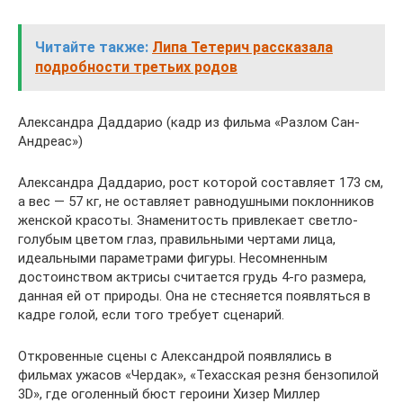
Читайте также:
Липа Тетерич рассказала
подробности третьих родов
Александра Даддарио (кадр из фильма «Разлом Сан-
Андреас»)
Александра Даддарио, рост которой составляет 173 см,
а вес — 57 кг, не оставляет равнодушными поклонников
женской красоты. Знаменитость привлекает светло-
голубым цветом глаз, правильными чертами лица,
идеальными параметрами фигуры. Несомненным
достоинством актрисы считается грудь 4-го размера,
данная ей от природы. Она не стесняется появляться в
кадре голой, если того требует сценарий.
Откровенные сцены с Александрой появлялись в
фильмах ужасов «Чердак», «Техасская резня бензопилой
3D», где оголенный бюст героини Хизер Миллер