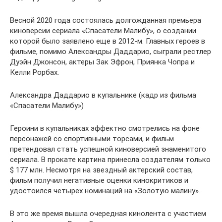
Весной 2020 года состоялась долгожданная премьера
киноверсии сериала «Спасатели Малибу», о создании
которой было заявлено еще в 2012-м. Главных героев в
фильме, помимо Александры Даддарио, сыграли рестлер
Дуэйн Джонсон, актеры Зак Эфрон, Приянка Чопра и
Келли Рорбах.
Александра Даддарио в купальнике (кадр из фильма
«Спасатели Малибу»)
Героини в купальниках эффектно смотрелись на фоне
персонажей со спортивными торсами, и фильм
претендовал стать успешной киноверсией знаменитого
сериала. В прокате картина принесла создателям только
$ 177 млн. Несмотря на звездный актерский состав,
фильм получил негативные оценки кинокритиков и
удостоился четырех номинаций на «Золотую малину».
В это же время вышла очередная кинолента с участием