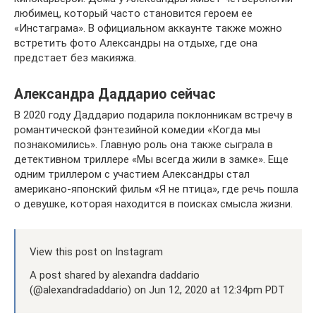
любимец, который часто становится героем ее
«Инстаграма». В официальном аккаунте также можно
встретить фото Александры на отдыхе, где она
предстает без макияжа.
Александра Даддарио сейчас
В 2020 году Даддарио подарила поклонникам встречу в
романтической фэнтезийной комедии «Когда мы
познакомились». Главную роль она также сыграла в
детективном триллере «Мы всегда жили в замке». Еще
одним триллером с участием Александры стал
американо-японский фильм «Я не птица», где речь пошла
о девушке, которая находится в поисках смысла жизни.
View this post on Instagram
A post shared by alexandra daddario
(@alexandradaddario) on Jun 12, 2020 at 12:34pm PDT