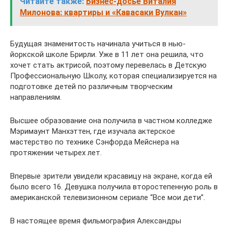
Читайте также:
Бизнес-досье Виталия
Милонова: квартиры и «Кавасаки Вулкан»
Будущая знаменитость начинала учиться в нью-
йоркской школе Брирли. Уже в 11 лет она решила, что
хочет стать актрисой, поэтому перевелась в Детскую
Профессиональную Школу, которая специализируется на
подготовке детей по различным творческим
направлениям.
Высшее образование она получила в частном колледже
Мэримаунт Манхэттен, где изучала актерское
мастерство по технике Сэнфорда Мейснера на
протяжении четырех лет.
Впервые зрители увидели красавицу на экране, когда ей
было всего 16. Девушка получила второстепенную роль в
американской телевизионном сериале “Все мои дети”.
В настоящее время фильмография Александры