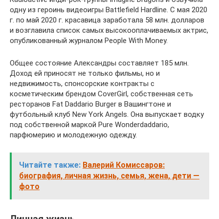
одну из героинь видеоигры Battlefield Hardline. С мая 2020
г. по май 2020 г. красавица заработала 58 млн. долларов
и возглавила список самых высокооплачиваемых актрис,
опубликованный журналом People With Money.
Общее состояние Александры составляет 185 млн.
Доход ей приносят не только фильмы, но и
недвижимость, спонсорские контракты с
косметическим брендом CoverGirl, собственная сеть
ресторанов Fat Daddario Burger в Вашингтоне и
футбольный клуб New York Angels. Она выпускает водку
под собственной маркой Pure Wonderdaddario,
парфюмерию и молодежную одежду.
Читайте также:
Валерий Комиссаров:
биография, личная жизнь, семья, жена, дети —
фото