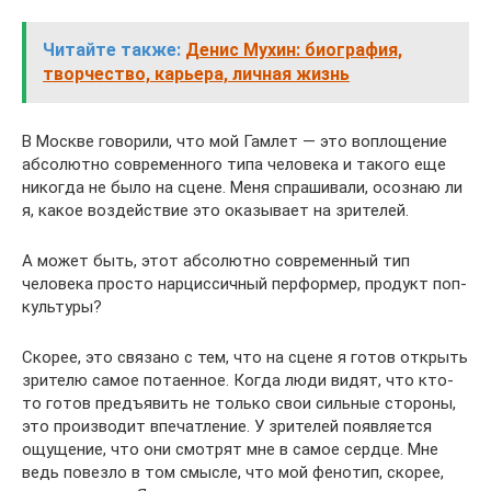
Читайте также:
Денис Мухин: биография,
творчество, карьера, личная жизнь
В Москве говорили, что мой Гамлет — это воплощение
абсолютно современного типа человека и такого еще
никогда не было на сцене. Меня спрашивали, осознаю ли
я, какое воздействие это оказывает на зрителей.
А может быть, этот абсолютно современный тип
человека просто нарциссичный перформер, продукт поп-
культуры?
Скорее, это связано с тем, что на сцене я готов открыть
зрителю самое потаенное. Когда люди видят, что кто-
то готов предъявить не только свои сильные стороны,
это производит впечатление. У зрителей появляется
ощущение, что они смотрят мне в самое сердце. Мне
ведь повезло в том смысле, что мой фенотип, скорее,