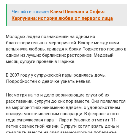
Читайте также:
Клим Шипенко и Софья
Карпунина: история любви от первого лица
Молодых людей познакомили на одном из
благотворительных мероприятий. Вскоре между ними
вспыхнула любовь, приведя к браку. Торжество прошло в
одном из лучших берлинских ресторанов. Медовый
месяц супруги провели в Париже.
В 2007 году у супружеской пары родилась дочь.
Подробностей о девочке узнать нельзя.
Несмотря на то и дело возникающие слухи об их
расставании, супруги до сих пор вместе. Они появляются
на мероприятиях неизменно вдвоём, с удовольствием
позируя многочисленным папарацци. В феврале этого
года супружеская пара – Ларс и Ульрике отметит 11-
летие совместной жизни. Супруги хотят взять дочь и
съездить вместе на средиземноморское побережье.