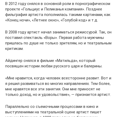
В 2012 году снялся в основной роли в порнографическом
проекте «Гольциус и Пеликанья компания». Позднее
фильграфия артиста пополнилась такими картинами, как
«Конец ночи», «Летнее окно», «Голубой код» и т.д.
В 2008 году артист начал заниматься режиссурой. Так, он
поставил спектакль «Воры». Первая работа мужчины
пришлась по душе не только зрителям, но и театральным
критикам.
Айдингер снялся в фильме «Матильда», который
посвящен истории любви русского царя и балерины.
«Мне нравится, когда человек всесторонне развит. Вот и
я решил развиваться во многих направлениях. Тем более,
мне нравятся все эти занятия. Они мне приносят не
только доход, но и удовольствие», — признается артист.
Параллельно со съемочными процессами в кино и
выступлениями на театральной сцене артист пишет