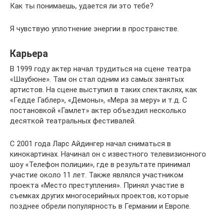
Как ты понимаешь, удается ли это тебе?
Я чувствую уплотнение энергии в пространстве.
Карьера
В 1999 году актер начал трудиться на сцене театра
«Шаубюне». Там он стал одним из самых занятых
артистов. На сцене выступил в таких спектаклях, как
«Гедде Габлер», «Демоны», «Мера за меру» и т.д. С
постановкой «Гамлет» актер объездил несколько
десяткой театральных фестивалей.
С 2001 года Ларс Айдингер начал сниматься в
кинокартинах. Начинал он с известного телевизионного
шоу «Телефон полиции», где в результате принимал
участие около 11 лет. Также являлся участником
проекта «Место преступления». Принял участие в
съемках других многосерийных проектов, которые
позднее обрели популярность в Германии и Европе.