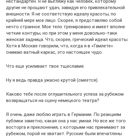
нестандартен. Я не выгляжу как человек, которому
другие не прощают удач, завидуя его привлекательной
внешности. Я не соответствую идеалу красоты, по
крайней мере мое лицо. Скорее, я представляю собой
нечто странное. Мое тело тренировано и имеет вполне
четкие контуры, но при этом у меня довольно-таки
женская задница. Что, скорее, греческий идеал красоты.
Хотя в Москве говорили, что, когда я в «Гамлете»
снимаю ватный каркас, это настоящее чудо.
Что еще усиливает твое тщеславие.
Ну я ведь правда ужасно крутой (смеется).
Каково тебе после оглушительного успеха за рубежом
возвращаться на сцену немецкого театра?
Я очень даже люблю играть в Германии. По реакциям
публики заметно, какая она у нас умная. Но все же того
восторга и преклонения, с которыми нас принимают за
рубежом, порой не хватает. Русские были впечатлены