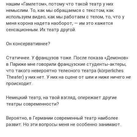
нашим «Гамлетом», потому что такой театр у них
немыслим. То, как мы обращаемся с текстом, как
используем видео, как мы работаем с телом, то, что у
меня корона надета наоборот, — им это кажется
сенсационным. Их театр другой.
Он консервативнее?
Статичнее. У французов тоже. После показа «Демонов»
в Париже мне говорили французские студенты-актеры,
что такого невероятно телесного театра (körperliches
Theater) у них нет. У них на сцене от шеи и ниже ничего не
происходит.
Немецкий театр, на твой взгляд, опережает другие
театры современности?
Вероятно, в Германии современный театр наиболее
развит. Но эти вопросы меня не особенно занимают.