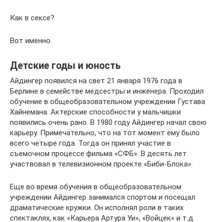
Как в сексе?
Вот именно.
Детские годы и юность
Айдингер появился на свет 21 января 1976 года в
Берлине в семействе медсестры и инженера. Проходил
обучение в общеобразовательном учреждении Густава
Хайнемана. Актерские способности у мальчишки
появились очень рано. В 1980 году Айдингер начал свою
карьеру. Примечательно, что на тот момент ему было
всего четыре года. Тогда он принял участие в
съемочном процессе фильма «СФБ». В десять лет
участвовал в телевизионном проекте «Биби-Блока».
Еще во время обучения в общеобразовательном
учреждении Айдингер занимался спортом и посещал
драматические кружки. Он исполнял роли в таких
спектаклях, как «Карьера Артура Уи», «Войцек» и т.д.