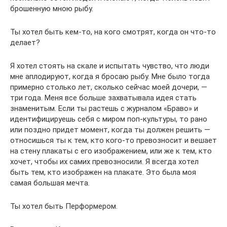
брошенную мною рыбу.
Ты хотел быть кем-то, на кого смотрят, когда он что-то
делает?
Я хотел стоять на скале и испытать чувство, что люди
мне аплодируют, когда я бросаю рыбу. Мне было тогда
примерно столько лет, сколько сейчас моей дочери, —
три года. Меня все больше захватывала идея стать
знаменитым. Если ты растешь с журналом «Браво» и
идентифицируешь себя с миром поп-культуры, то рано
или поздно придет момент, когда ты должен решить —
относишься ты к тем, кто кого-то превозносит и вешает
на стену плакаты с его изображением, или же к тем, кто
хочет, чтобы их самих превозносили. Я всегда хотел
быть тем, кто изображен на плакате. Это была моя
самая большая мечта.
Ты хотел быть Перформером.