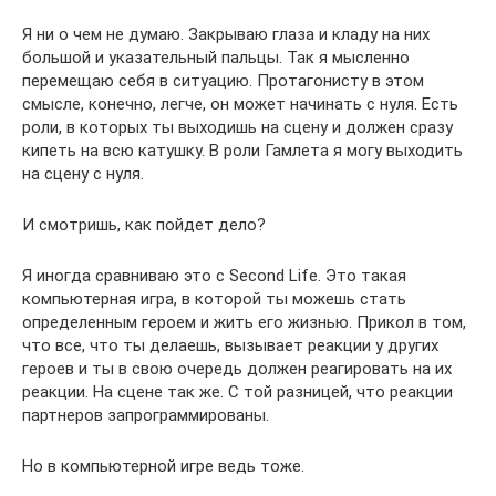
Я ни о чем не думаю. Закрываю глаза и кладу на них
большой и указательный пальцы. Так я мысленно
перемещаю себя в ситуацию. Протагонисту в этом
смысле, конечно, легче, он может начинать с нуля. Есть
роли, в которых ты выходишь на сцену и должен сразу
кипеть на всю катушку. В роли Гамлета я могу выходить
на сцену с нуля.
И смотришь, как пойдет дело?
Я иногда сравниваю это с Second Life. Это такая
компьютерная игра, в которой ты можешь стать
определенным героем и жить его жизнью. Прикол в том,
что все, что ты делаешь, вызывает реакции у других
героев и ты в свою очередь должен реагировать на их
реакции. На сцене так же. С той разницей, что реакции
партнеров запрограммированы.
Но в компьютерной игре ведь тоже.