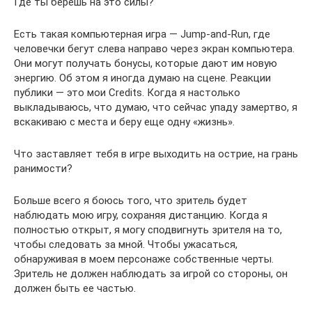
Где ты берешь на это силы?
Есть такая компьютерная игра — Jump-and-Run, где
человечки бегут слева направо через экран компьютера.
Они могут получать бонусы, которые дают им новую
энергию. Об этом я иногда думаю на сцене. Реакции
публики — это мои Credits. Когда я настолько
выкладываюсь, что думаю, что сейчас упаду замертво, я
вскакиваю с места и беру еще одну «жизнь».
Что заставляет тебя в игре выходить на острие, на грань
ранимости?
Больше всего я боюсь того, что зритель будет
наблюдать мою игру, сохраняя дистанцию. Когда я
полностью открыт, я могу сподвигнуть зрителя на то,
чтобы следовать за мной. Чтобы ужасаться,
обнаруживая в моем персонаже собственные черты.
Зритель не должен наблюдать за игрой со стороны, он
должен быть ее частью.