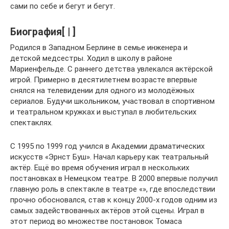
сами по себе и бегут и бегут.
Биография[ | ]
Родился в Западном Берлине в семье инженера и
детской медсестры. Ходил в школу в районе
Мариенфельде. С раннего детства увлекался актёрской
игрой. Примерно в десятилетнем возрасте впервые
снялся на телевидении для одного из молодёжных
сериалов. Будучи школьником, участвовал в спортивном
и театральном кружках и выступал в любительских
спектаклях.
С 1995 по 1999 год учился в Академии драматических
искусств «Эрнст Буш». Начал карьеру как театральный
актёр. Ещё во время обучения играл в нескольких
постановках в Немецком театре. В 2000 впервые получил
главную роль в спектакле в театре «», где впоследствии
прочно обосновался, став к концу 2000-х годов одним из
самых задействованных актёров этой сцены. Играл в
этот период во множестве постановок Томаса