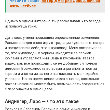
Читайте также:
Актер Дмитрий Орлов: личная
жизнь сейчас
Однако в одном интервью ты рассказывал, что всегда
используешь грим.
Да, здесь у меня произошли определенные изменения.
Раньше я видел свою игру в традиции кукольного театра
и представлял себе, что я кукловод. Меня захватывало
то, что кукловоды в черном находятся за своими
куклами и управляют ими. Ведь в кукольном театре
видно, как все происходит, он не добивается полной
иллюзии. Возможность во время игры спрятаться за
героем и иногда из-за него выглядывать меня крайне
увлекала. Но во время киносъемок я понял, насколько
захватывающей может быть возможность соединиться
с персонажем в одно целое.
Айдингер, Ларс — что это такое
Родился в Западном Берлине в семье инженера и