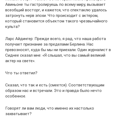
Авиньоне ты гастролируешь по всему миру, вызывает
всеобщий восторг, и кажется, что спектаклю удалось
затронуть нерв эпохи. Что происходит с актером,
который становится объектом такого чрезвычайного
культа?
Ларс Айдингер: Прежде всего, я рад, что наша работа
получает признание за пределами Берлина. Нас
превозносят, куда бы мы ни приехали. Один журналист в
Сиднее сказал мне: «Я слышал, что вы самый великий
актер на свете».
Что ты ответил?
Сказал, что так и есть (смеется). Соответствующим
образом нас и встречали. Это и правда было нечто
особенное.
Говорят ли вам люди, что именно их настолько
захватывает?