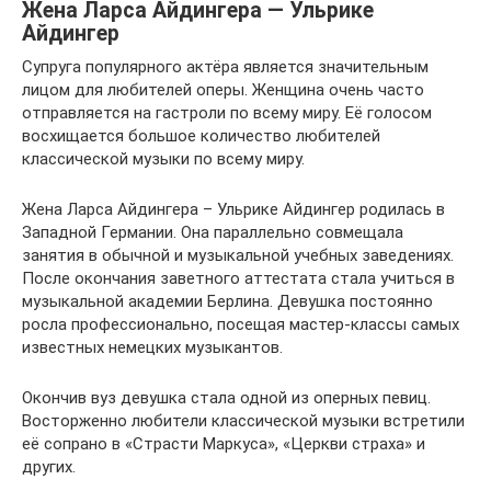
Жена Ларса Айдингера — Ульрике
Айдингер
Супруга популярного актёра является значительным
лицом для любителей оперы. Женщина очень часто
отправляется на гастроли по всему миру. Её голосом
восхищается большое количество любителей
классической музыки по всему миру.
Жена Ларса Айдингера – Ульрике Айдингер родилась в
Западной Германии. Она параллельно совмещала
занятия в обычной и музыкальной учебных заведениях.
После окончания заветного аттестата стала учиться в
музыкальной академии Берлина. Девушка постоянно
росла профессионально, посещая мастер-классы самых
известных немецких музыкантов.
Окончив вуз девушка стала одной из оперных певиц.
Восторженно любители классической музыки встретили
её сопрано в «Страсти Маркуса», «Церкви страха» и
других.