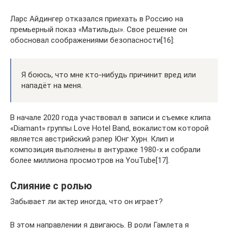
Ларс Айдингер отказался приехать в Россию на
премьерный показ «Матильды». Свое решение он
обосновал соображениями безопасности[16]:
Я боюсь, что мне кто-нибудь причинит вред или
нападёт на меня.
В начале 2020 года участвовал в записи и съемке клипа
«Diamant» группы Love Hotel Band, вокалистом которой
является австрийский рэпер Юнг Хурн. Клип и
композиция выполнены в антураже 1980-х и собрали
более миллиона просмотров на YouTube[17].
Слияние с ролью
Забывает ли актер иногда, что он играет?
В этом направлении я двигаюсь. В роли Гамлета я