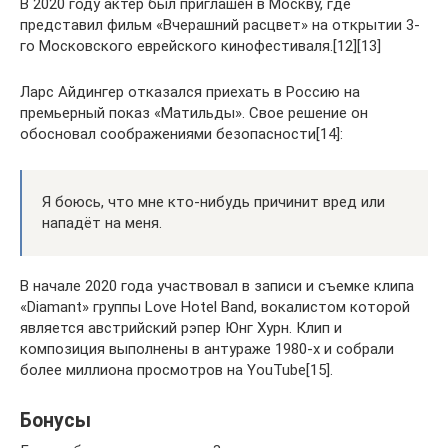
В 2020 году актёр был приглашен в Москву, где
представил фильм «Вчерашний расцвет» на открытии 3-
го Московского еврейского кинофестиваля.[12][13]
Ларс Айдингер отказался приехать в Россию на
премьерный показ «Матильды». Свое решение он
обосновал соображениями безопасности[14]:
Я боюсь, что мне кто-нибудь причинит вред или
нападёт на меня.
В начале 2020 года участвовал в записи и съемке клипа
«Diamant» группы Love Hotel Band, вокалистом которой
является австрийский рэпер Юнг Хурн. Клип и
композиция выполнены в антураже 1980-х и собрали
более миллиона просмотров на YouTube[15].
Бонусы