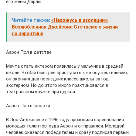
его жены Дарлы.
Читайте также:
«Нахожусь в изоляции»:
Возлюбленная Джейсона Стетхема о жизни
на карантине
Аарон Пол в детстве
Мечта стать актером появилась у мальчика в средней
школе. Чтобы быстрее приступить к ее осуществлению,
он окончил два последних класса школы за год
экстерном. Но до этого много практиковался в
театральном кружке при церкви.
Аарон Пол в юности
В Лос-Анджелесе в 1996 году проходили соревнования
молодых талантов, куда Аарон и отправился. Молодой
человек оказался победителем и сразу подписал первый