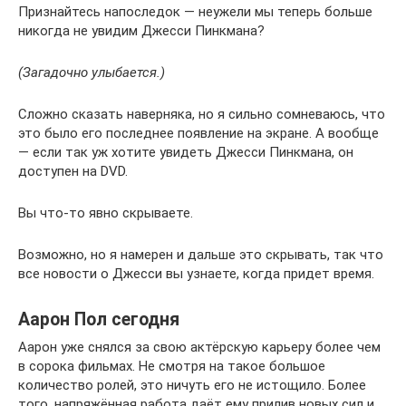
Признайтесь напоследок — неужели мы теперь больше
никогда не увидим Джесси Пинкмана?
(Загадочно улыбается.)
Сложно сказать наверняка, но я сильно сомневаюсь, что
это было его последнее появление на экране. А вообще
— если так уж хотите увидеть Джесси Пинкмана, он
доступен на DVD.
Вы что-то явно скрываете.
Возможно, но я намерен и дальше это скрывать, так что
все новости о Джесси вы узнаете, когда придет время.
Аарон Пол сегодня
Аарон уже снялся за свою актёрскую карьеру более чем
в сорока фильмах. Не смотря на такое большое
количество ролей, это ничуть его не истощило. Более
того, напряжённая работа даёт ему прилив новых сил и