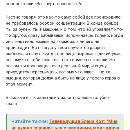
поворот» или «Вот черт, опасность!»
Честно говоря, это как-то само собой все происходило,
не требовалось особой концентрации. В конце концов,
ты за рулем, ты в машине, и о том, что ей управляет кто-
то другой, сразу забываешь. Вспоминаешь только, когда
инстинктивно жмешь на тормоза, а ничего не
происходит. Вот тогда у тебя случается разрыв
шаблона, и пару секунд твое лицо выражает дикий ужас,
потому что тебе кажется, что тормоза отказали. Но
потом ты возвращается в реальный мир, и сцену
приходится переснимать, потому что ужас — не та
эмоция, которая должна быть на лице у твоего героя в
этот момент.
В фильме есть занятный диалог про ваши голубые
глаза…
Читайте также:
Телеведущая Елена Кот: "Мне
не нужно справляться с эмоциями, моя задача