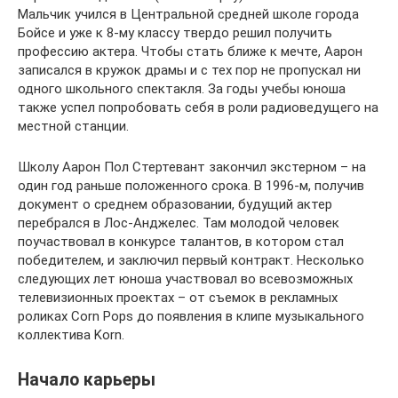
Мальчик учился в Центральной средней школе города
Бойсе и уже к 8-му классу твердо решил получить
профессию актера. Чтобы стать ближе к мечте, Аарон
записался в кружок драмы и с тех пор не пропускал ни
одного школьного спектакля. За годы учебы юноша
также успел попробовать себя в роли радиоведущего на
местной станции.
Школу Аарон Пол Стертевант закончил экстерном – на
один год раньше положенного срока. В 1996-м, получив
документ о среднем образовании, будущий актер
перебрался в Лос-Анджелес. Там молодой человек
поучаствовал в конкурсе талантов, в котором стал
победителем, и заключил первый контракт. Несколько
следующих лет юноша участвовал во всевозможных
телевизионных проектах – от съемок в рекламных
роликах Corn Pops до появления в клипе музыкального
коллектива Korn.
Начало карьеры