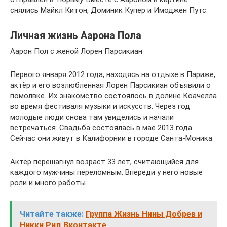
снялись Майкл Китон, Доминик Купер и Имоджен Путс.
Личная жизнь Аарона Пола
Аарон Пол с женой Лорен Парсикиан
Первого января 2012 года, находясь на отдыхе в Париже,
актёр и его возлюбленная Лорен Парсикиан объявили о
помолвке. Их знакомство состоялось в долине Коачелла
во время фестиваля музыки и искусств. Через год
молодые люди снова там увиделись и начали
встречаться. Свадьба состоялась в мае 2013 года.
Сейчас они живут в Калифорнии в городе Санта-Моника.
Актёр перешагнул возраст 33 лет, считающийся для
каждого мужчины переломным. Впереди у него новые
роли и много работы.
Читайте также:
Группа Жизнь Нины Добрев и
Никки Рид Вконтакте