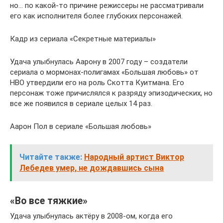
но… по какой-то причине режиссеры не рассматривали
его как исполнителя более глубоких персонажей.
Кадр из сериала «Секретные материалы»
Удача улыбнулась Аарону в 2007 году – создатели
сериала о мормонах-полигамах «Большая любовь» от
HBO утвердили его на роль Скотта Куитмана. Его
персонаж тоже причислялся к разряду эпизодических, но
все же появился в сериале целых 14 раз.
Аарон Пол в сериале «Большая любовь»
Читайте также:
Народный артист Виктор
Лебедев умер, не дождавшись сына
«Во все тяжкие»
Удача улыбнулась актёру в 2008-ом, когда его