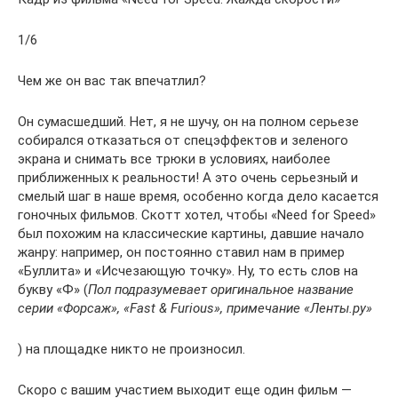
1/6
Чем же он вас так впечатлил?
Он сумасшедший. Нет, я не шучу, он на полном серьезе
собирался отказаться от спецэффектов и зеленого
экрана и снимать все трюки в условиях, наиболее
приближенных к реальности! А это очень серьезный и
смелый шаг в наше время, особенно когда дело касается
гоночных фильмов. Скотт хотел, чтобы «Need for Speed»
был похожим на классические картины, давшие начало
жанру: например, он постоянно ставил нам в пример
«Буллита» и «Исчезающую точку». Ну, то есть слов на
букву «Ф» (
Пол подразумевает оригинальное название
серии «Форсаж», «Fast & Furious», примечание «Ленты.ру»
) на площадке никто не произносил.
Скоро с вашим участием выходит еще один фильм —