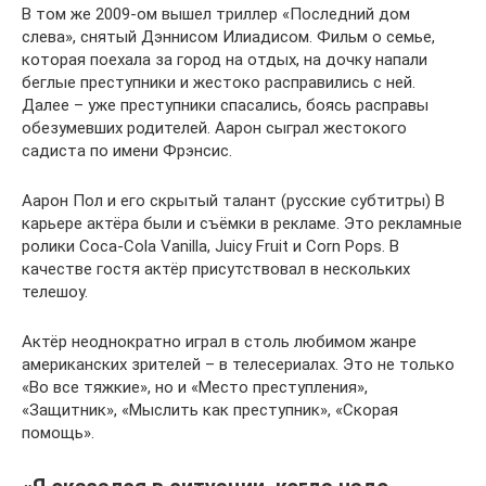
В том же 2009-ом вышел триллер «Последний дом
слева», снятый Дэннисом Илиадисом. Фильм о семье,
которая поехала за город на отдых, на дочку напали
беглые преступники и жестоко расправились с ней.
Далее – уже преступники спасались, боясь расправы
обезумевших родителей. Аарон сыграл жестокого
садиста по имени Фрэнсис.
Аарон Пол и его скрытый талант (русские субтитры) В
карьере актёра были и съёмки в рекламе. Это рекламные
ролики Coca-Cola Vanilla, Juicy Fruit и Corn Pops. В
качестве гостя актёр присутствовал в нескольких
телешоу.
Актёр неоднократно играл в столь любимом жанре
американских зрителей – в телесериалах. Это не только
«Во все тяжкие», но и «Место преступления»,
«Защитник», «Мыслить как преступник», «Скорая
помощь».