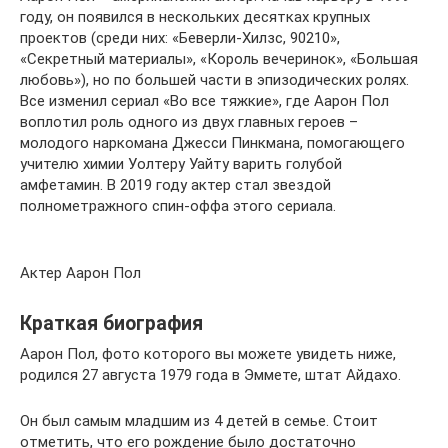
году, он появился в нескольких десятках крупных
проектов (среди них: «Беверли-Хилзс, 90210»,
«Секретный материалы», «Король вечеринок», «Большая
любовь»), но по большей части в эпизодических ролях.
Все изменил сериал «Во все тяжкие», где Аарон Пол
воплотил роль одного из двух главных героев –
молодого наркомана Джесси Пинкмана, помогающего
учителю химии Уолтеру Уайту варить голубой
амфетамин. В 2019 году актер стал звездой
полнометражного спин-оффа этого сериала.
Актер Аарон Пол
Краткая биография
Аарон Пол, фото которого вы можете увидеть ниже,
родился 27 августа 1979 года в Эммете, штат Айдахо.
Он был самым младшим из 4 детей в семье. Стоит
отметить, что его рождение было достаточно