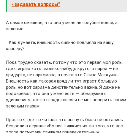
- задавать вопросы"
А самое смешное, что они у меня не голубые вовсе, а
зеленые.
…Как думаете, внешность сильно повлияла на вашу
карьеру?
Пока трудно сказать, потому что это первая моя роль,
где я играю хоть сколько-нибудь крутого парня — не
придурка, не наркомана, а почти что Стива Маккуина.
Внешность как таковая вряд ли тут играет большую
роль, но вот харизма действительно важна. Я даже не
подозревал, что она у меня есть — обнаружил с
удивлением, долго вглядывался и не мог поверить своим
зеленым глазам.
Просто я где-то читала, что вы чуть было не остались
без роли в сериале «Во все тяжкие» из-за того, что вас
тогда посчитали слишком привлекательным.