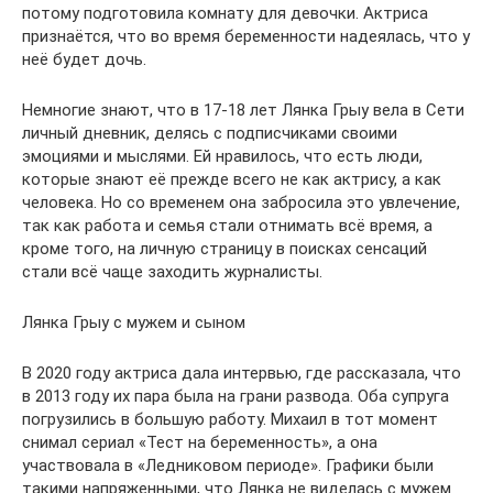
потому подготовила комнату для девочки. Актриса
признаётся, что во время беременности надеялась, что у
неё будет дочь.
Немногие знают, что в 17-18 лет Лянка Грыу вела в Сети
личный дневник, делясь с подписчиками своими
эмоциями и мыслями. Ей нравилось, что есть люди,
которые знают её прежде всего не как актрису, а как
человека. Но со временем она забросила это увлечение,
так как работа и семья стали отнимать всё время, а
кроме того, на личную страницу в поисках сенсаций
стали всё чаще заходить журналисты.
Лянка Грыу с мужем и сыном
В 2020 году актриса дала интервью, где рассказала, что
в 2013 году их пара была на грани развода. Оба супруга
погрузились в большую работу. Михаил в тот момент
снимал сериал «Тест на беременность», а она
участвовала в «Ледниковом периоде». Графики были
такими напряженными, что Лянка не виделась с мужем