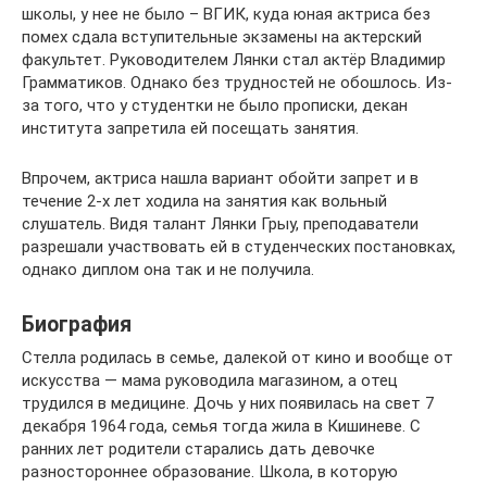
школы, у нее не было – ВГИК, куда юная актриса без
помех сдала вступительные экзамены на актерский
факультет. Руководителем Лянки стал актёр Владимир
Грамматиков. Однако без трудностей не обошлось. Из-
за того, что у студентки не было прописки, декан
института запретила ей посещать занятия.
Впрочем, актриса нашла вариант обойти запрет и в
течение 2-х лет ходила на занятия как вольный
слушатель. Видя талант Лянки Грыу, преподаватели
разрешали участвовать ей в студенческих постановках,
однако диплом она так и не получила.
Биография
Стелла родилась в семье, далекой от кино и вообще от
искусства — мама руководила магазином, а отец
трудился в медицине. Дочь у них появилась на свет 7
декабря 1964 года, семья тогда жила в Кишиневе. С
ранних лет родители старались дать девочке
разностороннее образование. Школа, в которую