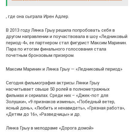
, где она сыграла Ирен Адлер.
В 2013 году Лянка Грыу решила попробовать себя в
другом направлении и поучаствовала в шоу «Ледниковый
период-4», ее партнером стал фигурист Максим Маринин.
Пара по итогам финального голосования стала
почетным бронзовым призером.
Максим Маринин и Лянка Грыу — «Ледниковый период»
Сегодня фильмография актрисы Лянки Грыу
насчитывает свыше 50 ролей в полнометражных
фильмах и сериалах. Среди них – «Джек-пот для
Золушки», «9 признаков измены», «Победный ветер,
ясный день», «Любить и ненавидеть», «Грязная работа»,
«Детям до 16», «Разведчицы» и др.
Лянка Грыу в мелодраме «Дорога домой»