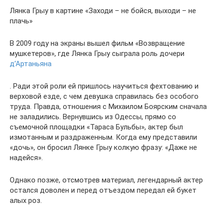
Лянка Грыу в картине «Заходи – не бойся, выходи – не
плачь»
В 2009 году на экраны вышел фильм «Возвращение
мушкетеров», где Лянка Грыу сыграла роль дочери
д’Артаньяна
. Ради этой роли ей пришлось научиться фехтованию и
верховой езде, с чем девушка справилась без особого
труда. Правда, отношения с Михаилом Боярским сначала
не заладились. Вернувшись из Одессы, прямо со
съемочной площадки «Тараса Бульбы», актер был
измотанным и раздраженным. Когда ему представили
«дочь», он бросил Лянке Грыу колкую фразу: «Даже не
надейся».
Однако позже, отсмотрев материал, легендарный актер
остался доволен и перед отъездом передал ей букет
алых роз.