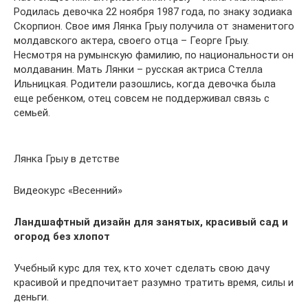
Родилась девочка 22 ноября 1987 года, по знаку зодиака
Скорпион. Свое имя Лянка Грыу получила от знаменитого
молдавского актера, своего отца – Георге Грыу.
Несмотря на румынскую фамилию, по национальности он
молдаванин. Мать Лянки – русская актриса Стелла
Ильницкая. Родители разошлись, когда девочка была
еще ребенком, отец совсем не поддерживал связь с
семьей.
Лянка Грыу в детстве
Видеокурс «Весенний»
Ландшафтный дизайн для занятых, красивый сад и
огород без хлопот
Учебный курс для тех, кто хочет сделать свою дачу
красивой и предпочитает разумно тратить время, силы и
деньги.