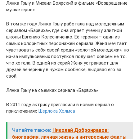
Лянка Грыу и Михаил Боярский в фильме «Возвращение
мушкетеров»
В том же году Лянка Грыу работала над молодежным
сериалом «Барвиха», где она играет ученицу элитной
школы Евгению Колесниченко. Её героиня – один из
самых колоритных персонажей сериала. Женя мечтает
чувствовать себя своей среди «золотой молодёжи», но
из-за импульсивных поступков получает совсем не то,
что хотела. В одной из серий Женя устраивает для
друзей вечеринку в чужом особняке, выдавая его за
свой.
Лянка Грыу на съемках сериала «Барвиха»
В 2011 году актрису пригласили в новый сериал о
приключениях
Шерлока Холмса
Читайте также:
Николай Добронравов:
биография, личная жизнь и интересные факты