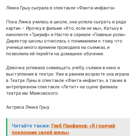
Лянка Грыу сыграла в спектакле «Фанта-инфанта»
Пока Лянка училась в школе, она успела сыграть в ряде
картин – Ирочку в фильме «Кто, если не мы», Катьку в
киноленте «Триумф» и Настю в сериале «Главные роли».
Директор школы отнеслась с пониманием к тому, что
ученица много времени проводила на съёмках, и
позволила ей перейти на домашнее обучение.
Девочка успевала совмещать учёбу, съёмки в кино и
выступления в театре. Уже в раннем возрасте она играла
в Театре Луны в спектакле «Фанта-инфанта», а также в
антрепризном спектакле «Летит» на сцене филиала
театра им. Маяковского.
Актриса Лянка Грыу
Читайте также:
Глеб Панфилов: «Я горячий
поклонник своей жены»