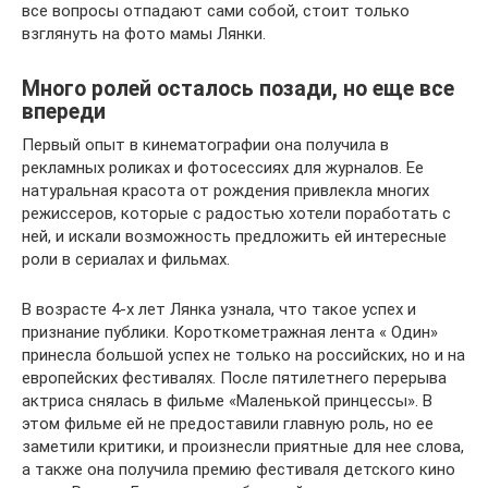
все вопросы отпадают сами собой, стоит только
взглянуть на фото мамы Лянки.
Много ролей осталось позади, но еще все
впереди
Первый опыт в кинематографии она получила в
рекламных роликах и фотосессиях для журналов. Ее
натуральная красота от рождения привлекла многих
режиссеров, которые с радостью хотели поработать с
ней, и искали возможность предложить ей интересные
роли в сериалах и фильмах.
В возрасте 4-х лет Лянка узнала, что такое успех и
признание публики. Короткометражная лента « Один»
принесла большой успех не только на российских, но и на
европейских фестивалях. После пятилетнего перерыва
актриса снялась в фильме «Маленькой принцессы». В
этом фильме ей не предоставили главную роль, но ее
заметили критики, и произнесли приятные для нее слова,
а также она получила премию фестиваля детского кино