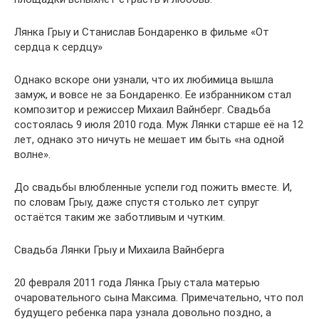
Лянка Грыу и Станислав Бондаренко в фильме «От
сердца к сердцу»
Однако вскоре они узнали, что их любимица вышла
замуж, и вовсе не за Бондаренко. Ее избранником стал
композитор и режиссер Михаил Вайнберг. Свадьба
состоялась 9 июля 2010 года. Муж Лянки старше её на 12
лет, однако это ничуть не мешает им быть «на одной
волне».
До свадьбы влюбленные успели год пожить вместе. И,
по словам Грыу, даже спустя столько лет супруг
остаётся таким же заботливым и чутким.
Свадьба Лянки Грыу и Михаила Вайнберга
20 февраля 2011 года Лянка Грыу стала матерью
очаровательного сына Максима. Примечательно, что пол
будущего ребенка пара узнала довольно поздно, а