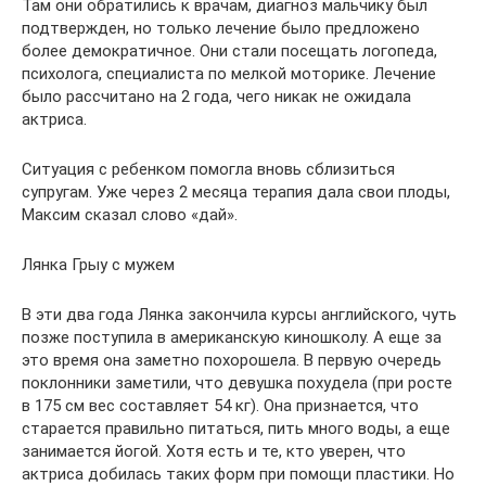
Там они обратились к врачам, диагноз мальчику был
подтвержден, но только лечение было предложено
более демократичное. Они стали посещать логопеда,
психолога, специалиста по мелкой моторике. Лечение
было рассчитано на 2 года, чего никак не ожидала
актриса.
Ситуация с ребенком помогла вновь сблизиться
супругам. Уже через 2 месяца терапия дала свои плоды,
Максим сказал слово «дай».
Лянка Грыу с мужем
В эти два года Лянка закончила курсы английского, чуть
позже поступила в американскую киношколу. А еще за
это время она заметно похорошела. В первую очередь
поклонники заметили, что девушка похудела (при росте
в 175 см вес составляет 54 кг). Она признается, что
старается правильно питаться, пить много воды, а еще
занимается йогой. Хотя есть и те, кто уверен, что
актриса добилась таких форм при помощи пластики. Но