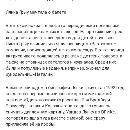
Лянка Грыу мечтала о балете
В детском возрасте ее фото периодически появлялись
на страницах рекламных каталогов. На протяжении трех
лет девочка вела телепередачу для детей «Тик-Так».
Лянка Грыу официально являлась лицом «Вертекса» –
компании, производящей детскую одежду. В этот период
актриса часто появлялась в рекламе детских товаров, а
также на страницах каталогов и журналов. Среди них
были и популярные издания, например, журнал для
рукодельниц «Натали».
Важным эпизодом в биографии Лянки Грыу стал 1992 год,
когда она впервые появилась в короткометражной
картине «Один» по сюжету рассказа Рэя Брэдбери.
Режиссёр Наталья Калашникова тогда готовилась
снимать дипломную картину. Увидев Лянку во ВГИКе,
которая пришла туда вместе с мамой, она сразу
пригласила её на пробы.