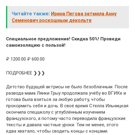
Читайте также:
Ирина Пегова затмила Анну
Семенович роскошным декольте
Специальное предложение! Скидка 50%! Проведи
самоизоляцию с пользой!
₽ 1200.00 ₽ 600.00
ПОДРОБНЕЕ ❯❯❯
Детство будущей актрисы не было безоблачным. После
развода мама Лянки Грыу продолжала учёбу во ВГИКе и
готова была взяться за любую работу, чтобы
прокормить себя и дочь. В своё время Стелла Ильницкая
окончила спецшколу с углублённым изучением
французского, а потому часто переводила французские
тексты и давала частные уроки. Тем не менее, этого
едва хватало, чтобы сводить концы с концами.