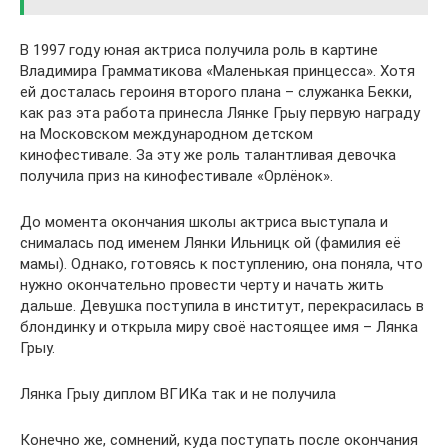
В 1997 году юная актриса получила роль в картине
Владимира Грамматикова «Маленькая принцесса». Хотя
ей досталась героиня второго плана – служанка Бекки,
как раз эта работа принесла Лянке Грыу первую награду
на Московском международном детском
кинофестивале. За эту же роль талантливая девочка
получила приз на кинофестивале «Орлёнок».
До момента окончания школы актриса выступала и
снималась под именем Лянки Ильницк ой (фамилия её
мамы). Однако, готовясь к поступлению, она поняла, что
нужно окончательно провести черту и начать жить
дальше. Девушка поступила в институт, перекрасилась в
блондинку и открыла миру своё настоящее имя – Лянка
Грыу.
Лянка Грыу диплом ВГИКа так и не получила
Конечно же, сомнений, куда поступать после окончания