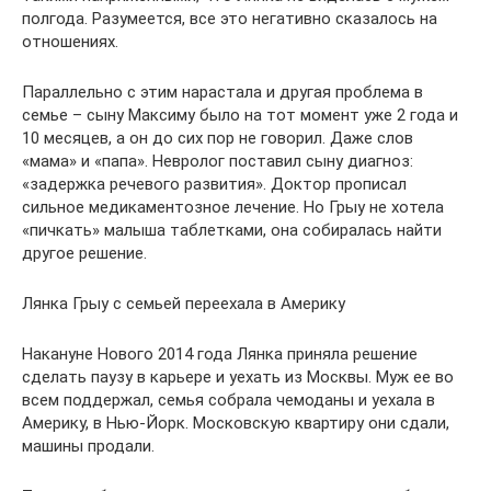
полгода. Разумеется, все это негативно сказалось на
отношениях.
Параллельно с этим нарастала и другая проблема в
семье – сыну Максиму было на тот момент уже 2 года и
10 месяцев, а он до сих пор не говорил. Даже слов
«мама» и «папа». Невролог поставил сыну диагноз:
«задержка речевого развития». Доктор прописал
сильное медикаментозное лечение. Но Грыу не хотела
«пичкать» малыша таблетками, она собиралась найти
другое решение.
Лянка Грыу с семьей переехала в Америку
Накануне Нового 2014 года Лянка приняла решение
сделать паузу в карьере и уехать из Москвы. Муж ее во
всем поддержал, семья собрала чемоданы и уехала в
Америку, в Нью-Йорк. Московскую квартиру они сдали,
машины продали.