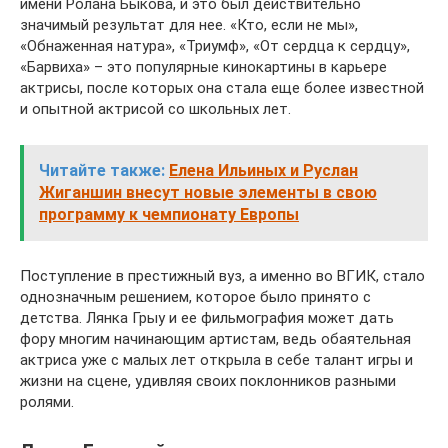
имени Ролана Быкова, и это был действительно
значимый результат для нее. «Кто, если не мы»,
«Обнаженная натура», «Триумф», «От сердца к сердцу»,
«Барвиха» – это популярные кинокартины в карьере
актрисы, после которых она стала еще более известной
и опытной актрисой со школьных лет.
Читайте также:
Елена Ильиных и Руслан
Жиганшин внесут новые элементы в свою
программу к чемпионату Европы
Поступление в престижный вуз, а именно во ВГИК, стало
однозначным решением, которое было принято с
детства. Лянка Грыу и ее фильмография может дать
фору многим начинающим артистам, ведь обаятельная
актриса уже с малых лет открыла в себе талант игры и
жизни на сцене, удивляя своих поклонников разными
ролями.