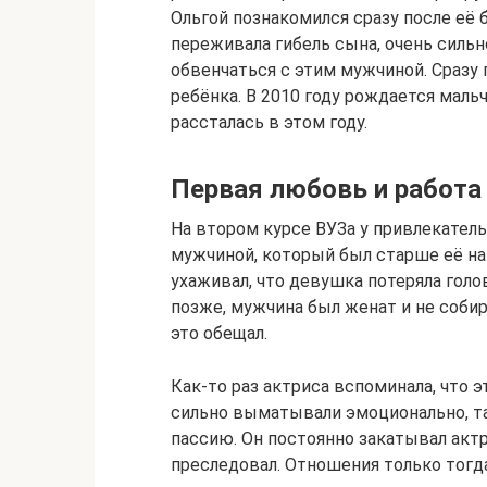
Ольгой познакомился сразу после её 
переживала гибель сына, очень сильн
обвенчаться с этим мужчиной. Сраз
ребёнка. В 2010 году рождается маль
рассталась в этом году.
Первая любовь и работа
На втором курсе ВУЗа у привлекател
мужчиной, который был старше её на 2
ухаживал, что девушка потеряла голо
позже, мужчина был женат и не собир
это обещал.
Как-то раз актриса вспоминала, что 
сильно выматывали эмоционально, та
пассию. Он постоянно закатывал акт
преследовал. Отношения только тогда