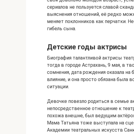
сериалов не пользуется славой сканд
выяснения отношений, её редко мож
меняет поклонников как перчатки. Н
гибель сына.
Детские годы актрисы
Биография талантливой актрисы театр
тогда в городе Астрахань, 9 мая, в т
сомнения, дата рождения оказала на
влияние, и она просто обязана была 
ситуации.
Девочке повезло родиться в семье ак
непосредственное отношение к театру
похожа внешне, был ведущим актёро
Мама Татьяна тоже выступала на сце
Академии театральных искусств Санк