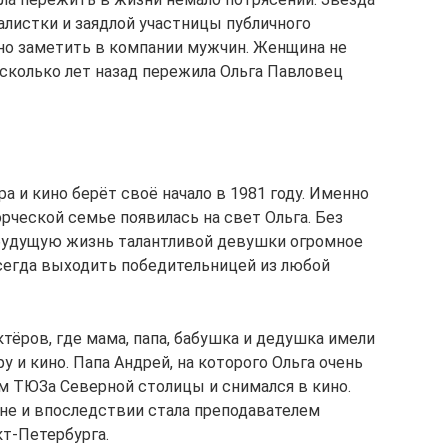
алистки и заядлой участницы публичного
но заметить в компании мужчин. Женщина не
есколько лет назад пережила Ольга Павловец
а и кино берёт своё начало в 1981 году. Именно
ворческой семье появилась на свет Ольга. Без
 будущую жизнь талантливой девушки огромное
всегда выходить победительницей из любой
тёров, где мама, папа, бабушка и дедушка имели
 и кино. Папа Андрей, на которого Ольга очень
м ТЮЗа Северной столицы и снимался в кино.
не и впоследствии стала преподавателем
т-Петербурга.