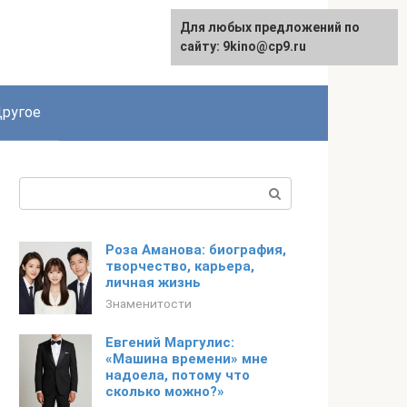
Для любых предложений по
English
сайту: 9kino@cp9.ru
ругое
Поиск:
Роза Аманова: биография,
творчество, карьера,
личная жизнь
Знаменитости
Евгений Маргулис:
«Машина времени» мне
надоела, потому что
сколько можно?»