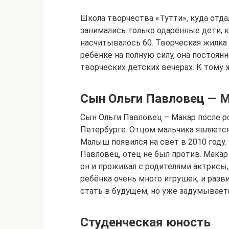
Школа творчества «Тутти», куда отдал
занимались только одарённые дети, 
насчитывалось 60. Творческая жилка
ребёнке на полную силу, она постоян
творческих детских вечерах. К тому 
Сын Ольги Павловец — 
Сын Ольги Павловец – Макар после р
Петербурге. Отцом мальчика являетс
Малыш появился на свет в 2010 году.
Павловец, отец не был против. Макар
он и проживал с родителями актрисы, 
ребёнка очень много игрушек, и разв
стать в будущем, но уже задумывает
Студенческая юность