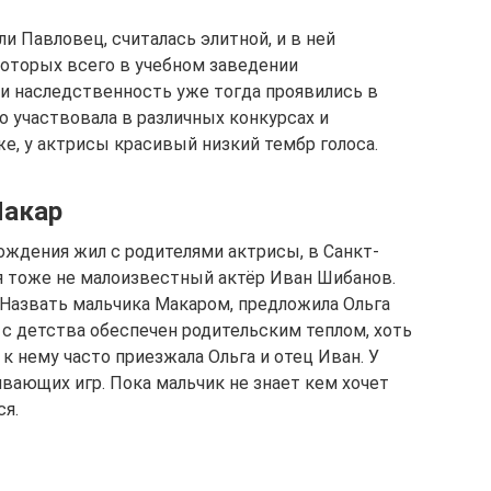
и Павловец, считалась элитной, и в ней
которых всего в учебном заведении
 и наследственность уже тогда проявились в
но участвовала в различных конкурсах и
же, у актрисы красивый низкий тембр голоса.
Макар
ождения жил с родителями актрисы, в Санкт-
я тоже не малоизвестный актёр Иван Шибанов.
 Назвать мальчика Макаром, предложила Ольга
 с детства обеспечен родительским теплом, хоть
к нему часто приезжала Ольга и отец Иван. У
ивающих игр. Пока мальчик не знает кем хочет
ся.