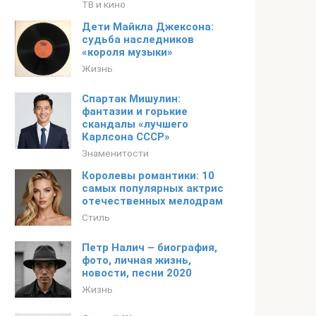
ТВ и кино
Дети Майкла Джексона:
судьба наследников
«короля музыки»
Жизнь
Спартак Мишулин:
фантазии и горькие
скандалы «лучшего
Карлсона СССР»
Знаменитости
Королевы романтики: 10
самых популярных актрис
отечественных мелодрам
Стиль
Петр Налич – биография,
фото, личная жизнь,
новости, песни 2020
Жизнь