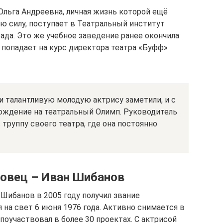
Ольга Андреевна, личная жизнь которой ещё
ю силу, поступает в Театральный институт
ада. Это же учебное заведение ранее окончила
 попадает на курс директора театра «Буфф»
и талантливую молодую актрису заметили, и с
хождение на театральный Олимп. Руководитель
 труппу своего театра, где она постоянно
овец – Иван Шибанов
ибанов в 2005 году получил звание
 на свет 6 июня 1976 года. Активно снимается в
поучаствовал в более 30 проектах. С актрисой