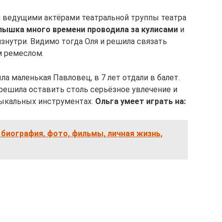
 ведущими актёрами театральной труппы театра
лышка много времени проводила за кулисами
и
знутри. Видимо тогда Оля и решила связать
 ремеслом.
ла маленькая Павловец, в 7 лет отдали в балет.
 решила оставить столь серьёзное увлечение и
зыкальных инструментах.
Ольга умеет играть на:
 биография, фото, фильмы, личная жизнь,