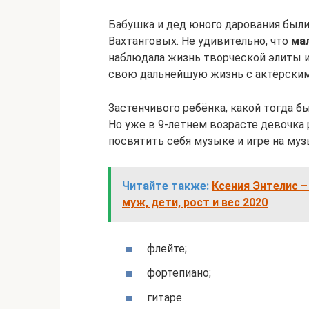
Бабушка и дед юного дарования были
Вахтанговых. Не удивительно, что
ма
наблюдала жизнь творческой элиты и
свою дальнейшую жизнь с актёрским
Застенчивого ребёнка, какой тогда бы
Но уже в 9-летнем возрасте девочка
посвятить себя музыке и игре на му
Читайте также:
Ксения Энтелис –
муж, дети, рост и вес 2020
флейте;
фортепиано;
гитаре.