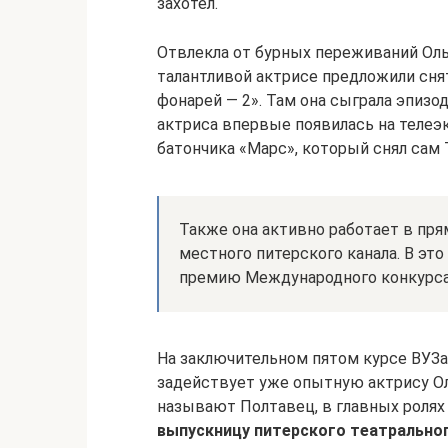
захотел.
Отвлекла от бурных переживаний Ольг
талантливой актрисе предложили сня
фонарей — 2». Там она сыграла эпиз
актриса впервые появилась на телеэ
батончика «Марс», который снял сам
Также она активно работает в пр
местного питерского канала. В эт
премию Международного конкурса
На заключительном пятом курсе ВУЗа
задействует уже опытную актрису О
называют Полтавец, в главных ролях
выпускницу питерского театральног