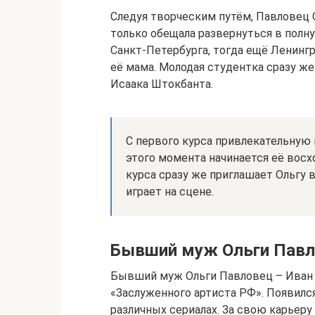
Следуя творческим путём, Павловец 
только обещала развернуться в полну
Санкт-Петербурга, тогда ещё Ленингр
её мама. Молодая студентка сразу же
Исаака Штокбанта.
С первого курса привлекательную 
этого момента начинается её вос
курса сразу же приглашает Ольгу в
играет на сцене.
Бывший муж Ольги Павл
Бывший муж Ольги Павловец – Иван Ш
«Заслуженного артиста РФ». Появился
различных сериалах. За свою карьеру 