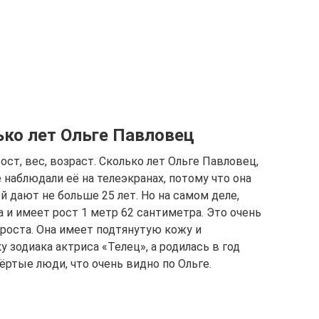
лько лет Ольге Павловец
ст, вес, возраст. Сколько лет Ольге Павловец,
наблюдали её на телеэкранах, потому что она
й дают не больше 25 лет. Но на самом деле,
а и имеет рост 1 метр 62 сантиметра. Это очень
 роста. Она имеет подтянутую кожу и
 зодиака актриса «Телец», а родилась в год
ёртые люди, что очень видно по Ольге.