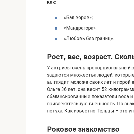
как:
«Бал воров»;
«Мандрагора»;
«Любовь без границ».
Рост, вес, возраст. Ско
У актрисы очень пропорциональный ро
задаются множества людей, которые 
выглядит моложе своих лет и порой е
Ольге 36 лет, она весит 52 килограмм
сбалансированные показатели веса и
привлекательную внешность. По знаку
петуха. Как известно Тельцы – это уп
Роковое знакомство