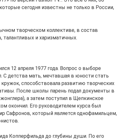
которые сегодня известны не только в России,
ычном творческом коллективе, в состав
, талантливых и харизматичных.
ся 12 апреля 1977 года. Вопрос о выборе
. С детства мать, мечтавшая в юности стать
й кружок, способствовала развитию творческих
иативы. После школы парень подал документы в
жонглера), а затем поступил в Щепкинское
хом окончил. Его руководителем курса был
ир Сафронов, который является однофамильцем,
онистов.
вида Копперфильда до глубины души. По его