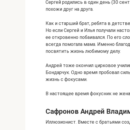
Сергей родились в один день (30 сент
похожи друг на друга.
Как и старший брат, ребята в детст
Но если Сергей и Илья получали наст
ее откровенно побаивался. По его сл
всегда помогала мама. Именно благод
посвятить жизнь любимому делу.
Андрей тоже окончил цирковое учили
Бондарчук. Одно время пробовал сил
жизнь с фокусами.
В настоящее время фокусник не жена
Сафронов Андрей Влади
Иллюзионист. Вместе с братьями соз