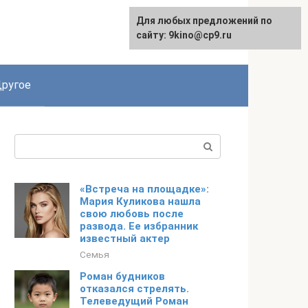
Для любых предложений по
English
сайту: 9kino@cp9.ru
ругое
Поиск:
«Встреча на площадке»:
Мария Куликова нашла
свою любовь после
развода. Ее избранник
известный актер
Семья
Роман будников
отказался стрелять.
Телеведущий Роман