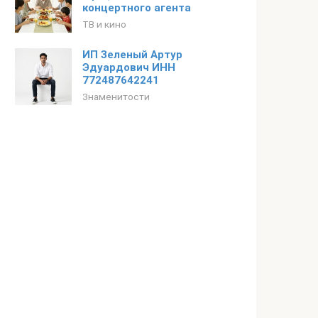
концертного агента
ТВ и кино
ИП Зеленый Артур
Эдуардович ИНН
772487642241
Знаменитости