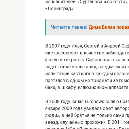
исполнителей: «Сурганова и оркестр»
«Ленинград».
Читайте также:
Дима Билан показ
В 2007 году Илья, Сергей и Андрей 
экстрасенсов» в качестве наблюдате
фокус и хитрость. Сафроновы стали 
подготовке испытаний, предлагая и с
испытаний кастинга в каждом сезоне
прятался в одном из тридцати автомо
баке, в шкафу, иллюзионном аппарате
В 2008 году канал Euronews снял о б
январе 2009 года увидела свет авто
люди», в ней братья не только сами п
звезд, случайных прохожих. В 2011 