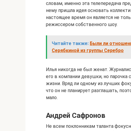
словам, именно эта телепередача пр
нему пришла идея основать коллекти
настоящее время он является не тол
режиссером собственного шоу.
Читайте также:
Были ли отношен
Серябкиной из группы Серебро
Илья никогда не был женат. Журнали
его в компании девушки, но парочка 
жизни. Вряд ли одному из лучших фок
что он не планирует разглашать, поэ
мало.
Андрей Сафронов
Не всем поклонникам таланта фокусн