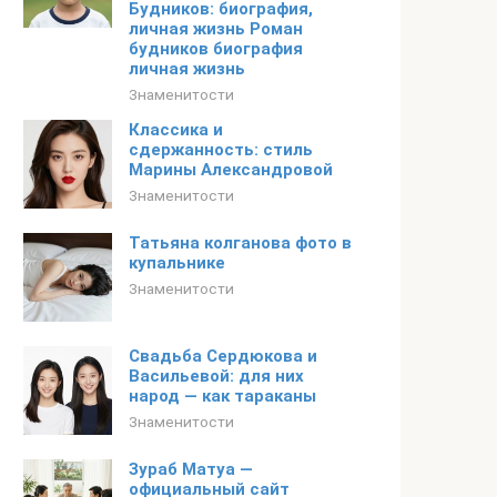
Будников: биография,
личная жизнь Роман
будников биография
личная жизнь
Знаменитости
Классика и
сдержанность: стиль
Марины Александровой
Знаменитости
Татьяна колганова фото в
купальнике
Знаменитости
Свадьба Сердюкова и
Васильевой: для них
народ — как тараканы
Знаменитости
Зураб Матуа —
официальный сайт