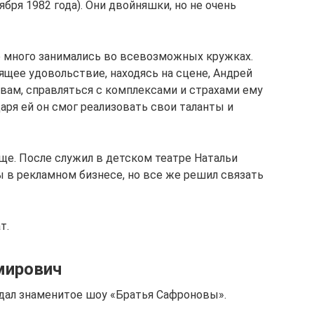
ября 1982 года). Они двойняшки, но не очень
ве много занимались во всевозможных кружках.
оящее удовольствие, находясь на сцене, Андрей
овам, справляться с комплексами и страхами ему
аря ей он смог реализовать свои таланты и
ще. После служил в детском театре Натальи
ы в рекламном бизнесе, но все же решил связать
т.
мирович
дал знаменитое шоу «Братья Сафроновы».