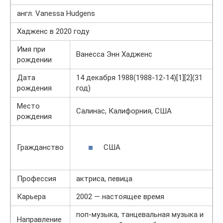
англ. Vanessa Hudgens
Хадженс в 2020 году
Имя при
Ванесса Энн Хадженс
рождении
Дата
14 декабря 1988(1988-12-14)[1][2](31
рождения
год)
Место
Салинас, Калифорния, США
рождения
США
Гражданство
Профессия
актриса, певица
Карьера
2002 — настоящее время
поп-музыка, танцевальная музыка и
Направление