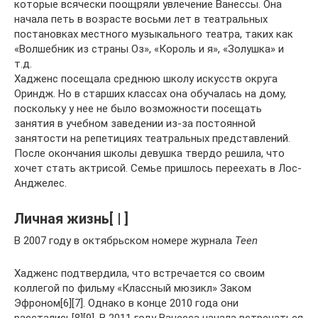
которые всячески поощряли увлечение Ванессы. Она
начала петь в возрасте восьми лет в театральных
постановках местного музыкального театра, таких как
«Волшебник из страны Оз», «Король и я», «Золушка» и
т.д.
Хадженс посещала среднюю школу искусств округа
Ориндж. Но в старших классах она обучалась на дому,
поскольку у нее не было возможности посещать
занятия в учебном заведении из-за постоянной
занятости на репетициях театральных представлений.
После окончания школы девушка твердо решила, что
хочет стать актрисой. Семье пришлось переехать в Лос-
Анджелес.
Личная жизнь[ | ]
В 2007 году в октябрьском номере журнала
Teen
Хадженс подтвердила, что встречается со своим
коллегой по фильму «Классный мюзикл» Заком
Эфроном[6][7]. Однако в конце 2010 года они