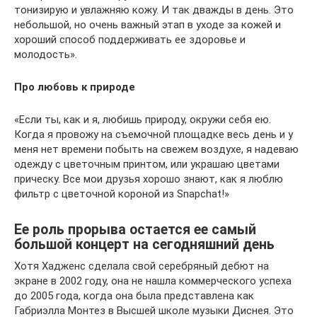
тонизирую и увлажняю кожу. И так дважды в день. Это
небольшой, но очень важный этап в уходе за кожей и
хороший способ поддерживать ее здоровье и
молодость».
Про любовь к природе
«Если ты, как и я, любишь природу, окружи себя ею.
Когда я провожу на съемочной площадке весь день и у
меня нет времени побыть на свежем воздухе, я надеваю
одежду с цветочным принтом, или украшаю цветами
прическу. Все мои друзья хорошо знают, как я люблю
фильтр с цветочной короной из Snapchat!»
Ее роль прорыва остается ее самый
большой концерт на сегодняшний день
Хотя Хадженс сделала свой серебряный дебют на
экране в 2002 году, она не нашла коммерческого успеха
до 2005 года, когда она была представлена ​​как
Габриэлла Монтез в Высшей школе музыки Диснея. Это