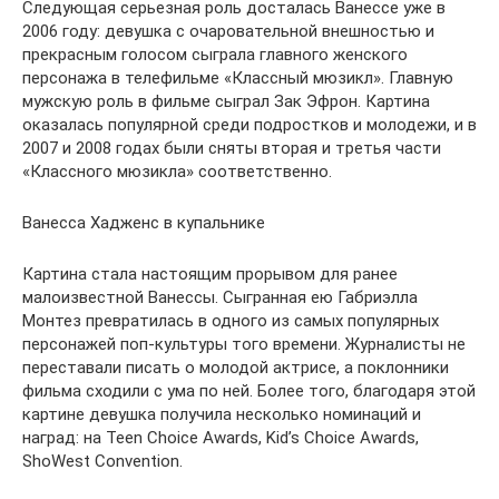
Следующая серьезная роль досталась Ванессе уже в
2006 году: девушка с очаровательной внешностью и
прекрасным голосом сыграла главного женского
персонажа в телефильме «Классный мюзикл». Главную
мужскую роль в фильме сыграл Зак Эфрон. Картина
оказалась популярной среди подростков и молодежи, и в
2007 и 2008 годах были сняты вторая и третья части
«Классного мюзикла» соответственно.
Ванесса Хадженс в купальнике
Картина стала настоящим прорывом для ранее
малоизвестной Ванессы. Сыгранная ею Габриэлла
Монтез превратилась в одного из самых популярных
персонажей поп-культуры того времени. Журналисты не
переставали писать о молодой актрисе, а поклонники
фильма сходили с ума по ней. Более того, благодаря этой
картине девушка получила несколько номинаций и
наград: на Teen Choice Awards, Kid’s Choice Awards,
ShoWest Convention.