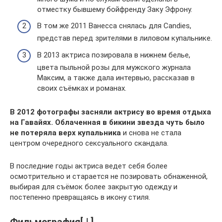
отместку бывшему бойфренду Заку Эфрону.
В том же 2011 Ванесса снялась для Candies,
представ перед зрителями в лиловом купальнике.
В 2013 актриса позировала в нижнем белье,
цвета пыльной розы для мужского журнала
Максим, а также дала интервью, рассказав в
своих съёмках и романах.
В 2012 фотографы засняли актрису во время отдыха
на Гавайях. Облаченная в бикини звезда чуть было
не потеряла верх купальника
и снова не стала
центром очередного сексуального скандала.
В последние годы актриса ведет себя более
осмотрительно и старается не позировать обнаженной,
выбирая для съёмок более закрытую одежду и
постепенно превращаясь в икону стиля.