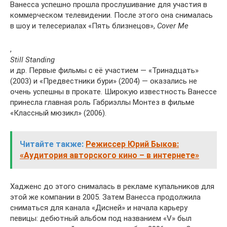
Ванесса успешно прошла прослушивание для участия в
коммерческом телевидении. После этого она снималась
в шоу и телесериалах «Пять близнецов»,
Cover Me
,
Still Standing
и др. Первые фильмы с её участием — «Тринадцать»
(2003) и «Предвестники бури» (2004) — оказались не
очень успешны в прокате. Широкую известность Ванессе
принесла главная роль Габриэллы Монтез в фильме
«Классный мюзикл» (2006).
Читайте также:
Режиссер Юрий Быков:
«Аудитория авторского кино – в интернете»
Хадженс до этого снималась в рекламе купальников для
этой же компании в 2005. Затем Ванесса продолжила
сниматься для канала «Дисней» и начала карьеру
певицы: дебютный альбом под названием «V» был