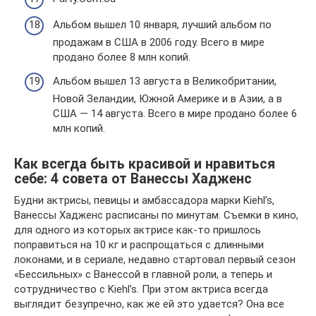
Альбом вышел 10 января, лучший альбом по
продажам в США в 2006 году. Всего в мире
продано более 8 млн копий.
Альбом вышел 13 августа в Великобритании,
Новой Зеландии, Южной Америке и в Азии, а в
США — 14 августа. Всего в мире продано более 6
млн копий.
Как всегда быть красивой и нравиться
себе: 4 совета от Ванессы Хадженс
Будни актрисы, певицы и амбассадора марки Kiehl’s,
Ванессы Хадженс расписаны по минутам. Съемки в кино,
для одного из которых актрисе как-то пришлось
поправиться на 10 кг и распрощаться с длинными
локонами, и в сериале, недавно стартовал первый сезон
«Бессильных» с Ванессой в главной роли, а теперь и
сотрудничество с Kiehl’s. При этом актриса всегда
выглядит безупречно, как же ей это удается? Она все