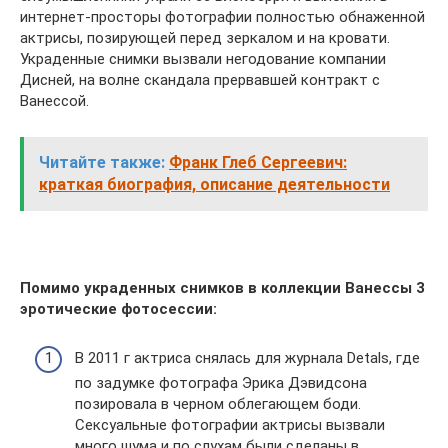
интернет-просторы фотографии полностью обнаженной
актрисы, позирующей перед зеркалом и на кровати.
Украденные снимки вызвали негодование компании
Дисней, на волне скандала прервавшей контракт с
Ванессой.
Читайте также:
Франк Глеб Сергеевич:
краткая биография, описание деятельности
Помимо украденных снимков в коллекции Ванессы 3
эротические фотосессии:
В 2011 г актриса снялась для журнала Detals, где
по задумке фотографа Эрика Дэвидсона
позировала в черном облегающем боди.
Сексуальные фотографии актрисы вызвали
много шума и по слухам были сделаны в