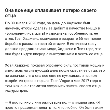
Она все еще оплакивает потерю своего
отца
По 30 января 2020 года, за день до Хадженс был
намечен, чтобы сделать ее дебют в качестве Риццо в
«Бриолине» лиса: жить! музыкальная особенность, ее
отец, Грег Хадженс, скончался в возрасте 65 лет после
борьбы с раком четвертой стадии. В истинном «шоу
должно продолжаться» мода, Хадженс в Твиттере, что
она будет идти вперед с выступлением в честь ее отца.
Хотя Хадженс показал огромную силу, поставив мощный
спектакль на следующий день после смерти ее отца, это
не означает, что она все еще не нуждалась в период
скорби. Актриса открыла Teen Vogue в мае 2017 года о
том, как она стремится сохранить память своего отца
каждый день.
— Я постоянно с ним разговариваю, — открыла она. «Я
просто продолжал делать то, что люблю. Он был таким