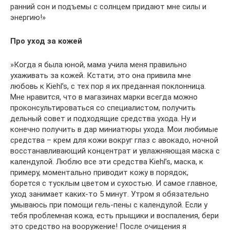
ранний сон и подъемы с солнцем придают мне силы и
энергию!»
Про уход за кожей
»Когда я была юной, мама учила меня правильно
ухаживать за кожей. Кстати, это она привила мне
любовь к Kiehl’s, с тех пор я их преданная поклонница.
Мне нравится, что в магазинах марки всегда можно
проконсультироваться со специалистом, получить
дельный совет и подходящие средства ухода. Ну и
конечно получить в дар миниатюры ухода. Мои любимые
средства – крем для кожи вокруг глаз с авокадо, ночной
восстанавливающий концентрат и увлажняющая маска с
календулой. Люблю все эти средства Kiehl’s, маска, к
примеру, моментально приводит кожу в порядок,
борется с тусклым цветом и сухостью. И самое главное,
уход занимает каких-то 5 минут. Утром я обязательно
умываюсь при помощи гель-пены с календулой. Если у
тебя проблемная кожа, есть прыщики и воспаления, бери
это средство на вооружение! После очищения я