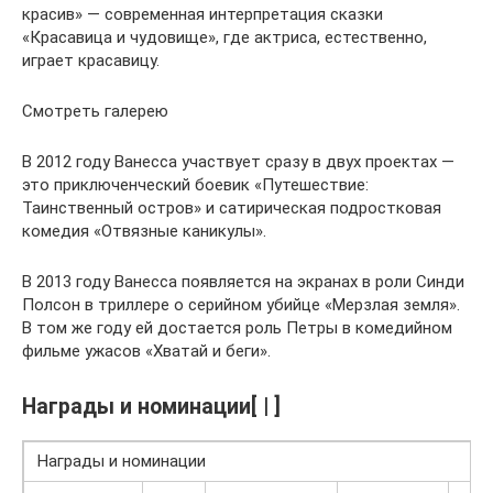
красив» — современная интерпретация сказки
«Красавица и чудовище», где актриса, естественно,
играет красавицу.
Смотреть галерею
В 2012 году Ванесса участвует сразу в двух проектах —
это приключенческий боевик «Путешествие:
Таинственный остров» и сатирическая подростковая
комедия «Отвязные каникулы».
В 2013 году Ванесса появляется на экранах в роли Синди
Полсон в триллере о серийном убийце «Мерзлая земля».
В том же году ей достается роль Петры в комедийном
фильме ужасов «Хватай и беги».
Награды и номинации[ | ]
Награды и номинации