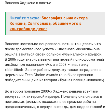
Ванесса Хадженс в платье
Читайте также:
Биография сына актера
Конкина, Святослава, обвиняемого в
контрабанде денег
Ванессе настолько понравилось петь и танцевать, что
после громогласного успеха «Классного мюзикла» она
решила заняться своей сольной музыкальной карьерой.
В 2006 году актриса выпустила первый полноформатный
альбом под названием «V», а в 2008 – пластинку
«Identified». За эти работы девушку также наградили на
церемонии Teen Choice Awards (она была признана
победительницей в категории «Лучшая певица-новичок»).
Во второй половине 2000-х Хадженс решила все-таки
вернуться к актерской карьере. Поначалу она снялась в
нескольких фильмах, похожих на ее прежние работы:
предназначенных, в первую очередь, для подростковой и