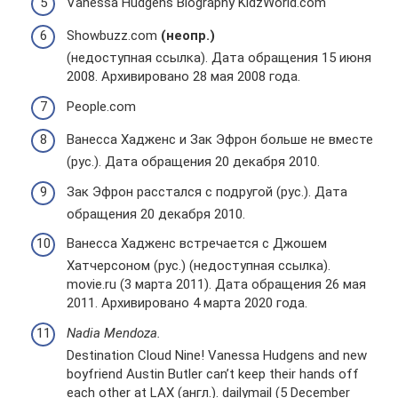
Vanessa Hudgens Biography KidzWorld.com
Showbuzz.com
(неопр.)
(недоступная ссылка). Дата обращения 15 июня
2008. Архивировано 28 мая 2008 года.
People.com
Ванесса Хадженс и Зак Эфрон больше не вместе
(рус.). Дата обращения 20 декабря 2010.
Зак Эфрон расстался с подругой (рус.). Дата
обращения 20 декабря 2010.
Ванесса Хадженс встречается с Джошем
Хатчерсоном (рус.) (недоступная ссылка).
movie.ru (3 марта 2011). Дата обращения 26 мая
2011. Архивировано 4 марта 2020 года.
Nadia Mendoza.
Destination Cloud Nine! Vanessa Hudgens and new
boyfriend Austin Butler can’t keep their hands off
each other at LAX (англ.). dailymail (5 December