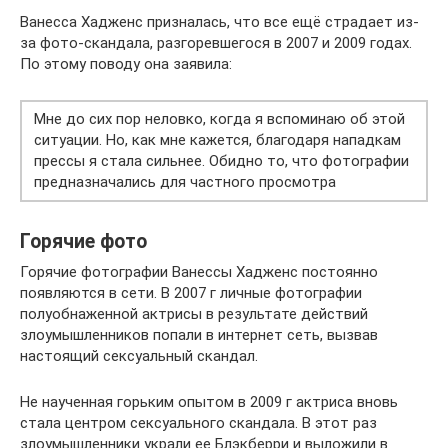
Ванесса Хадженс призналась, что все ещё страдает из-
за фото-скандала, разгоревшегося в 2007 и 2009 годах.
По этому поводу она заявила:
Мне до сих пор неловко, когда я вспоминаю об этой
ситуации. Но, как мне кажется, благодаря нападкам
прессы я стала сильнее. Обидно то, что фотографии
предназначались для частного просмотра
Горячие фото
Горячие фотографии Ванессы Хадженс постоянно
появляются в сети. В 2007 г личные фотографии
полуобнаженной актрисы в результате действий
злоумышленников попали в интернет сеть, вызвав
настоящий сексуальный скандал.
Не наученная горьким опытом в 2009 г актриса вновь
стала центром сексуального скандала. В этот раз
злоумышленники украли ее Блэкберри и выложили в