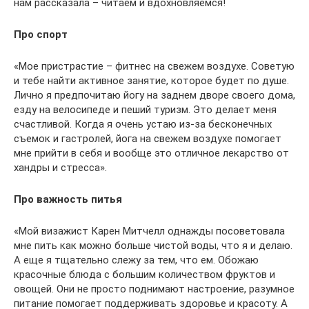
нам рассказала – читаем и вдохновляемся!
Про спорт
«Мое пристрастие – фитнес на свежем воздухе. Советую
и тебе найти активное занятие, которое будет по душе.
Лично я предпочитаю йогу на заднем дворе своего дома,
езду на велосипеде и пеший туризм. Это делает меня
счастливой. Когда я очень устаю из-за бесконечных
съемок и гастролей, йога на свежем воздухе помогает
мне прийти в себя и вообще это отличное лекарство от
хандры и стресса».
Про важность питья
«Мой визажист Карен Митчелл однажды посоветовала
мне пить как можно больше чистой воды, что я и делаю.
А еще я тщательно слежу за тем, что ем. Обожаю
красочные блюда с большим количеством фруктов и
овощей. Они не просто поднимают настроение, разумное
питание помогает поддерживать здоровье и красоту. А