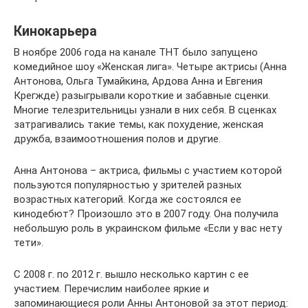
Кинокарьера
В ноябре 2006 года на канале ТНТ было запущено
комедийное шоу «Женская лига». Четыре актрисы (Анна
Антонова, Ольга Тумайкина, Ардова Анна и Евгения
Крегжде) разыгрывали короткие и забавные сценки.
Многие телезрительницы узнали в них себя. В сценках
затрагивались такие темы, как похудение, женская
дружба, взаимоотношения полов и другие.
Анна Антонова – актриса, фильмы с участием которой
пользуются популярностью у зрителей разных
возрастных категорий. Когда же состоялся ее
кинодебют? Произошло это в 2007 году. Она получила
небольшую роль в украинском фильме «Если у вас нету
тети».
С 2008 г. по 2012 г. вышло несколько картин с ее
участием. Перечислим наиболее яркие и
запоминающиеся роли Анны Антоновой за этот период: