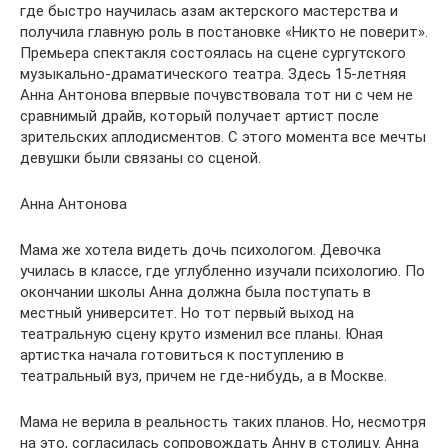
где быстро научилась азам актерского мастерства и
получила главную роль в постановке «Никто не поверит».
Премьера спектакля состоялась на сцене сургутского
музыкально-драматического театра. Здесь 15-летняя
Анна Антонова впервые почувствовала тот ни с чем не
сравнимый драйв, который получает артист после
зрительских аплодисментов. С этого момента все мечты
девушки были связаны со сценой.
Анна Антонова
Мама же хотела видеть дочь психологом. Девочка
училась в классе, где углубленно изучали психологию. По
окончании школы Анна должна была поступать в
местный университет. Но тот первый выход на
театральную сцену круто изменил все планы. Юная
артистка начала готовиться к поступлению в
театральный вуз, причем не где-нибудь, а в Москве.
Мама не верила в реальность таких планов. Но, несмотря
на это, согласилась сопровождать Анну в столицу. Анна