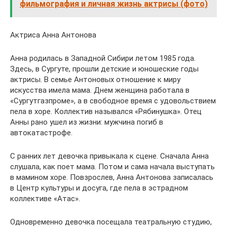
фильмография и личная жизнь актрисы (фото)
Актриса Анна Антонова
Анна родилась в Западной Сибири летом 1985 года.
Здесь, в Сургуте, прошли детские и юношеские годы
актрисы. В семье Антоновых отношение к миру
искусства имела мама. Днем женщина работала в
«Сургутгазпроме», а в свободное время с удовольствием
пела в хоре. Коллектив назывался «Рябинушка». Отец
Анны рано ушел из жизни: мужчина погиб в
автокатастрофе.
С ранних лет девочка привыкала к сцене. Сначала Анна
слушала, как поет мама. Потом и сама начала выступать
в мамином хоре. Повзрослев, Анна Антонова записалась
в Центр культуры и досуга, где пела в эстрадном
коллективе «Атас».
Одновременно девочка посещала театральную студию,