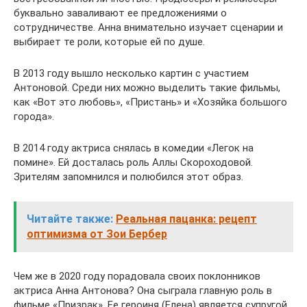
буквально заваливают ее предложениями о
сотрудничестве. Анна внимательно изучает сценарии и
выбирает те роли, которые ей по душе.
В 2013 году вышло несколько картин с участием
Антоновой. Среди них можно выделить такие фильмы,
как «Вот это любовь», «Пристань» и «Хозяйка большого
города».
В 2014 году актриса снялась в комедии «Легок на
помине». Ей досталась роль Аллы Скороходовой.
Зрителям запомнился и полюбился этот образ.
Читайте также:
Реальная пацанка: рецепт
оптимизма от Зои Бербер
Чем же в 2020 году порадовала своих поклонников
актриса Анна Антонова? Она сыграла главную роль в
фильме «Призрак». Ее героиня (Елена) является супругой