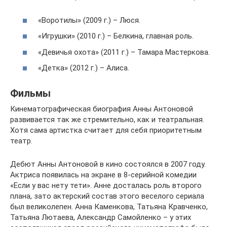
«Воротилы» (2009 г.) – Люся.
«Игрушки» (2010 г.) – Белкина, главная роль.
«Девичья охота» (2011 г.) – Тамара Мастеркова.
«Детка» (2012 г.) – Алиса.
Фильмы
Кинематографическая биография Анны Антоновой
развивается так же стремительно, как и театральная.
Хотя сама артистка считает для себя приоритетным
театр.
Дебют Анны Антоновой в кино состоялся в 2007 году.
Актриса появилась на экране в 8-серийной комедии
«Если у вас нету тети». Анне досталась роль второго
плана, зато актерский состав этого веселого сериала
был великолепен. Анна Каменкова, Татьяна Кравченко,
Татьяна Лютаева, Александр Самойленко – у этих