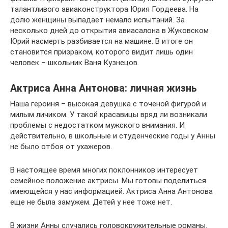
талантливого авиаконструктора Юрия Гордеева. На
долю женщины выпадает немало испытаний. За
несколько дней до открытия авиасалона в Жуковском
Юрий насмерть разбивается на машине. В итоге он
становится призраком, которого видит лишь один
человек – школьник Ваня Кузнецов.
Актриса Анна Антонова: личная жизнь
Наша героиня – высокая девушка с точеной фигурой и
милым личиком. У такой красавицы вряд ли возникали
проблемы с недостатком мужского внимания. И
действительно, в школьные и студенческие годы у Анны
не было отбоя от ухажеров.
В настоящее время многих поклонников интересует
семейное положение актрисы. Мы готовы поделиться
имеющейся у нас информацией. Актриса Анна Антонова
еще не была замужем. Детей у нее тоже нет.
В жизни Анны случались головокружительные романы.