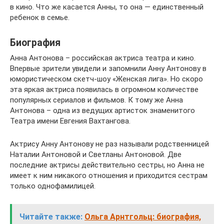
в кино. Что же касается Анны, то она — единственный
ребенок в семье.
Биография
Анна Антонова – российская актриса театра и кино.
Впервые зрители увидели и запомнили Анну Антонову в
юмористическом скетч-шоу «Женская лига». Но скоро
эта яркая актриса появилась в огромном количестве
популярных сериалов и фильмов. К тому же Анна
Антонова – одна из ведущих артисток знаменитого
Театра имени Евгения Вахтангова.
Актрису Анну Антонову не раз называли родственницей
Наталии Антоновой и Светланы Антоновой. Две
последние актрисы действительно сестры, но Анна не
имеет к ним никакого отношения и приходится сестрам
только однофамилицей.
Читайте также:
Ольга Арнтгольц: биография,