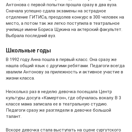
Антонова с первой попытки прошла сразу в два вуза.
Сначала успешно сдала экзамены на эстрадное
отделение ГИТИСа, преодолев конкурс в 300 человек на
место, а потом так же легко поступила в театральное
училище имени Бориса Щукина на актерский факультет.
Выбрала последний вуз.
Школьные годы
В 1992 году Анна пошла в первый класс. Она сразу же
нашла общий язык с другими ребятами. Педагоги всегда
хвалили Антонову за прилежность и активное участие в
жизни класса.
Несколько раз в неделю девочка посещала Центр
культуры досуга «Камертон», где обучалась вокалу. В 3
классе мама записала ее в театральную студию.
Педагоги сразу же разглядели в девочке большой
талант.
Вскоре девочка стала выступать на сцене сургутского