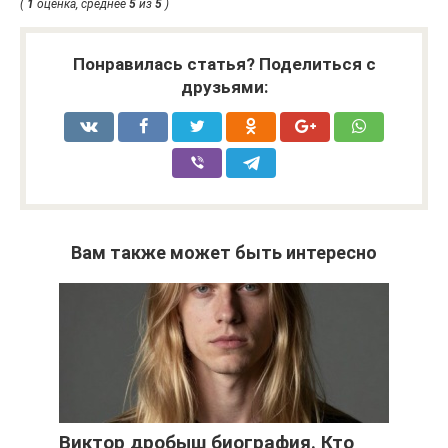
(
1
оценка, среднее
5
из
5
)
Понравилась статья? Поделиться с
друзьями:
Вам также может быть интересно
Виктор дробыш биография. Кто