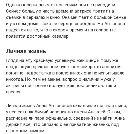
Однако к серьезным отношениям они не приводили.
Сейчас большую часть времени актриса тратит на
съемки в сериалах и кино. Она мечтает о большой семье
и уютном доме. Пока ее сердце свободно. Но Антонова
надеется на то, что в скором времени на горизонте
появится достойный кавалер.
Личная жизнь
Глядя на эту красивую успешную женщину, к тому же
владеющую прекрасным чувством юмора, становится
понятно: недостатка в поклонниках она не испытывала
никогда. Но, тем не менее, вопрос о наличии мужа у
актрисы постоянно волнует как поклонников, так и
прессу.
Личная жизнь Анны Антоновой складывается счастливо,
у нее есть любимый человек по имени Алексей. О том,
расписана ли пара официально, сведений не найти. Анна
держит все, что связано с ее приватной жизнью, под
огромным замком.