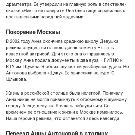
драмтеатра. Ее утвердили на главную роль в спектакле-
сказке «Никто не поверит». Она блестяще справилась с
поставленными перед ней задачами.
Покорение Москвы
В 2002 году Анна окончила среднюю школу. Девушка
решила осуществить свою давнюю мечту – стать
известной актрисой. Для этого она отправилась в
Москву. Анна подала документы в два вуза – ГИТИС и
ВТУ им. Щукина. В обоих случаях ей улыбнулась удача. Но
Антонова выбрала «Щуку». Ее зачислили на курс Ю.
Шлыкова.
Жизнь в российской столице была нелегкой. Поначалу
Анна никак не могла привыкнуть к огромному и шумному
городу. А еще девушка боялась заблудиться. Со
временем ее отношение к жизни в Москве изменилось.
Наша героиня решила, что останется здесь навсегда.
Переезд Анны Антоновой в столицу