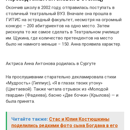
Окончив школу в 2002 году, отправилась поступать в
столичный театральный ВУЗ. Вначале она прошла в
ГИТИС на эстрадный факультет, несмотря на огромный
конкурс – 200 абитуриентов на одно место. Затем
рискнула то же самое сделать в Театральном училище
им. Щукина, где количество претендентов на место
было не намного меньше – 150. Анна проявила характер.
Актриса Анна Антонова родилась в Сургуте
На прослушивании старательно декламировала стихи
«Мудрость» (Гиппиус), «Я в глазах твоих утону»
(Цветаевой). Также читала отрывок из «Молодой
гвардии» (Фадеева), басню «Две бочки» (Крылова) — и
была принята.
Читайте также:
Стас и Юлия Костюшкины
поделились редкими фото сына Богдана в его