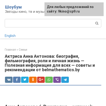
Перейти
Шоубум
Для любых предложений по
к
Звёзды кино, тв и музыки
сайту: 9kino@cp9.ru
контенту
Поиск:
English
Главная
»
Семьи
Актриса Анна Антонова: биография,
фильмография, роли и личная жизнь —
Полезная информация для всех — советы и
рекомендации от belmathematics.by