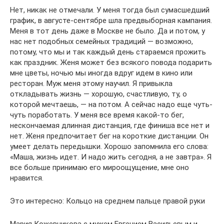
Нет, никак не отмечали. У меня тогда был сумасшедший
график, в августе-сентябре шла предвыборная кампания.
Меня в тот день даже в Москве не было. Да и потом, у
нас нет подобных семейных традиций — возможно,
потому, что мы и так каждый день стараемся прожить
как праздник. Женя может без всякого повода подарить
мне цветы, ночью мы иногда вдруг идем в кино или
ресторан. Муж меня этому научил. Я при­выкла
откладывать жизнь — хорошую, счастливую, ту, о
которой мечтаешь, — на потом. А сейчас надо еще чуть-
чуть поработать. У меня все время какой-то бег,
нескончаемая длинная дистанция, где финиша все нет и
нет. Женя предпочитает бег на короткие дистанции. Он
умеет делать передышки. Хорошо запомнила его слова:
«Маша, жизнь идет. И надо жить сегодня, а не завтра». Я
все больше принимаю его мироощущение, мне оно
нравится.
Это интересно: Кольцо на среднем пальце правой руки