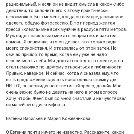
рациональный, и если он не видит смысла в каком-либо
действии, то склонить его к этому практически
невозможно. Был момент, когда он сам предложил мне
сделать общую фотосессию. В тот период желтая
пресса «клеила» мне всех мужчин в радиусе пяти метров.
Муж видел, насколько мне это неприятно, и захотел
помочь. Я понимала, что он делает это только ради
моего спокойствия. И отказалась от этой затеи. Но
сейчас пришло то время, когда ему уже не надо
пересиливать себя. Мы достаточно долго вместе, и он
стал немножко по-другому относиться к публичности.
Привык, наверное. И сейчас, когда я сказала ему, что
есть предложение сделать новогоднюю съемку для
HELLO!, он неожиданно ответил: «Хорошо, давай». Мне
очень важно было не давить на него в этом вопросе.
Хочу, чтобы Женя был со мной счастлив и не чувствовал
ни малейшего дискомфорта.
Евгений Васильев и Мария Кожевникова
О Евгении почти ничего не известно. Расскажите, какой