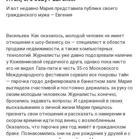
И вот недавно Мария представила публике своего
гражданского мужа — Евгения
Васильева. Как оказалось, молодой человек не имеет
отношения к шоу-бизнесу, он — специалист в области
продажи недвижимости, а также компьютерных
технологий. Журналисты уже давно подозревали наличие
у Кожевниковой сердечного друга, однако пока никто
его не видел. Гала-пати в честь 35-го Московского
Международного фестиваля сорвало все покровы тайн
— парочка гордо дефилировала в банкетном зале. Мария
выглядела счастливой и постоянно держалась за руку со
своим молодым человеком. Журналисты, конечно,
бросились задавать вопросы. И сдержанной в своих
высказываниях о личной жизни Марии пришлось
признать свои отношения и рассказать о намерении в
скором времени идти под венец с возлюбленным.
Оказалось, что парочка уже год живёт в гражданском
браке. Познакомились они на дне рождения у друзей и с