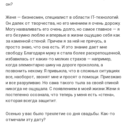
он?
Женя — бизнесмен, специалист в области IT-технологий.
Он далек от творчества, но его мнением я очень дорожу.
Могу нахваливать его очень долго, но самое главное — я
его безумно люблю и впервые в жизни ощущаю себя как
за каменной стеной. Причем я за ней не прячусь, а
просто знаю, что она есть. И это знание дает мне
свободу. Благодаря мужу я стала более раскрепощенной,
избавилась от каких-то мелких страхов — например,
когда элементарно шину на дороге проколола, а
позвонить некому. Я привыкла, что в сложных ситуациях
все, наоборот, звонят мне и просят о помощи. Приезжаю
и все разруливаю. Но сама такого тыла за своей спиной
никогда не ощущала. С появлением в моей жизни Жени я
постепенно осознала, что теперь у меня есть «стена»,
которая всегда защитит.
Осенью у вас было трехлетие со дня свадьбы. Как-то
отмечали эту дату?