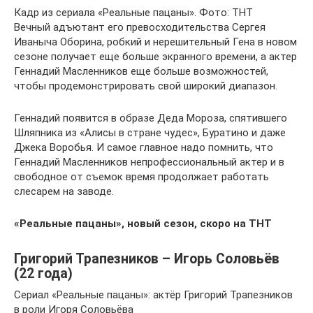
Кадр из сериала «Реальные пацаны». Фото: ТНТ
Вечный адъютант его превосходительства Сергея
Иваныча Оборина, робкий и нерешительный Гена в новом
сезоне получает еще больше экранного времени, а актер
Геннадий Масленников еще больше возможностей,
чтобы продемонстрировать свой широкий диапазон.
Геннадий появится в образе Деда Мороза, спятившего
Шляпника из «Алисы в стране чудес», Буратино и даже
Джека Воробья. И самое главное надо помнить, что
Геннадий Масленников непрофессиональный актер и в
свободное от съемок время продолжает работать
слесарем на заводе.
«Реальные пацаны», новый сезон, скоро на ТНТ
Григорий Трапезников – Игорь Соловьёв
(22 года)
Сериал «Реальные пацаны»: актёр Григорий Трапезников
в роли Игоря Соловьёва