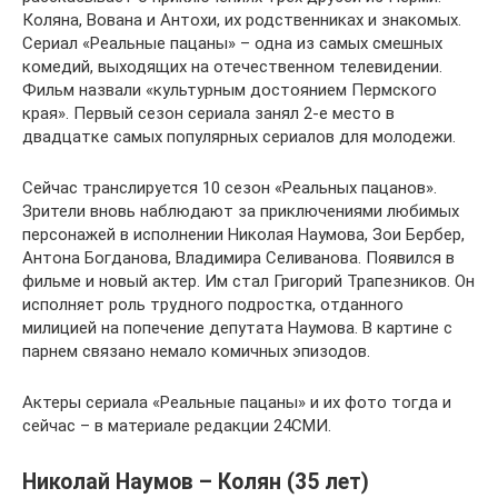
Коляна, Вована и Антохи, их родственниках и знакомых.
Сериал «Реальные пацаны» – одна из самых смешных
комедий, выходящих на отечественном телевидении.
Фильм назвали «культурным достоянием Пермского
края». Первый сезон сериала занял 2-е место в
двадцатке самых популярных сериалов для молодежи.
Сейчас транслируется 10 сезон «Реальных пацанов».
Зрители вновь наблюдают за приключениями любимых
персонажей в исполнении Николая Наумова, Зои Бербер,
Антона Богданова, Владимира Селиванова. Появился в
фильме и новый актер. Им стал Григорий Трапезников. Он
исполняет роль трудного подростка, отданного
милицией на попечение депутата Наумова. В картине с
парнем связано немало комичных эпизодов.
Актеры сериала «Реальные пацаны» и их фото тогда и
сейчас – в материале редакции 24СМИ.
Николай Наумов – Колян (35 лет)