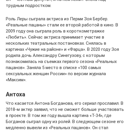
трудным подростком.
Роль Леры сыграла актриса из Перми Зоя Бербер.
«Реальные пацаны» стали ее второй работой в кино. В
2009 году она сыграла роль в короткометражке
«Любить». Сейчас актриса принимает участие в
нескольких театральных постановках. Снялась в
картинах «Чужие на районе» и «Фарца». В 2020 году Зоя
родила дочь Александру Синегузову, с которым
познакомилась на съемках первого сезона «Реальных
пацанов». Заняла 5 место в списке «100 самых
сексуальных женщин России» по версии журнала
«Максим».
Антоха
Что касается Антона Богданова, его сериал прославил. В
2018-м актер заявил, что не сможет больше участвовать
в проекте. В том же году вышла картина «Т-34», где
Богданов сыграл одну из ролей. В следующем сезоне его
медленно вывели из «Реальных пацанов». Он стал