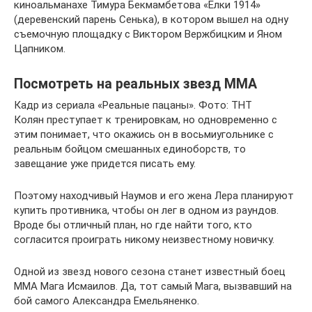
киноальманахе Тимура Бекмамбетова «Елки 1914»
(деревенский парень Сенька), в котором вышел на одну
съемочную площадку с Виктором Вержбицким и Яном
Цапником.
Посмотреть на реальных звезд ММА
Кадр из сериала «Реальные пацаны». Фото: ТНТ
Колян преступает к тренировкам, но одновременно с
этим понимает, что окажись он в восьмиугольнике с
реальным бойцом смешанных единоборств, то
завещание уже придется писать ему.
Поэтому находчивый Наумов и его жена Лера планируют
купить противника, чтобы он лег в одном из раундов.
Вроде бы отличный план, но где найти того, кто
согласится проиграть никому неизвестному новичку.
Одной из звезд нового сезона станет известный боец
ММА Мага Исмаилов. Да, тот самый Мага, вызвавший на
бой самого Александра Емельяненко.