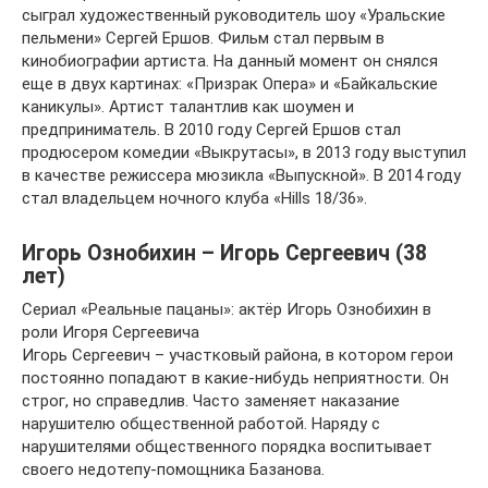
сыграл художественный руководитель шоу «Уральские
пельмени» Сергей Ершов. Фильм стал первым в
кинобиографии артиста. На данный момент он снялся
еще в двух картинах: «Призрак Опера» и «Байкальские
каникулы». Артист талантлив как шоумен и
предприниматель. В 2010 году Сергей Ершов стал
продюсером комедии «Выкрутасы», в 2013 году выступил
в качестве режиссера мюзикла «Выпускной». В 2014 году
стал владельцем ночного клуба «Hills 18/36».
Игорь Ознобихин – Игорь Сергеевич (38
лет)
Сериал «Реальные пацаны»: актёр Игорь Ознобихин в
роли Игоря Сергеевича
Игорь Сергеевич – участковый района, в котором герои
постоянно попадают в какие-нибудь неприятности. Он
строг, но справедлив. Часто заменяет наказание
нарушителю общественной работой. Наряду с
нарушителями общественного порядка воспитывает
своего недотепу-помощника Базанова.