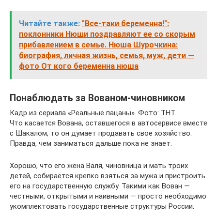
Читайте также:
"Все-таки беременна!":
поклонники Нюши поздравляют ее со скорым
прибавлением в семье. Нюша Шурочкина:
биография, личная жизнь, семья, муж, дети —
фото От кого беременна нюша
Понаблюдать за Вованом-чиновником
Кадр из сериала «Реальные пацаны». Фото: ТНТ
Что касается Вована, оставшегося в автосервисе вместе
с Шакалом, то он думает продавать свое хозяйство.
Правда, чем заниматься дальше пока не знает.
Хорошо, что его жена Валя, чиновница и мать троих
детей, собирается крепко взяться за мужа и пристроить
его на государственную службу. Такими как Вован —
честными, открытыми и наивными — просто необходимо
укомплектовать государственные структуры России.