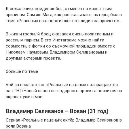
К сожалению, поединок был отменен по известным
причинам. Сам же Мага, как рассказывают актеры, был в
теме «Реальных пацанов» и плотно следил за проектом.
В жизни грозный боец оказался очень позитивным и
веселым парнем. В его Инстаграме можно найти
совместные фотки со съемочной площадки вместе с
Николаем Наумовым, Владимиром Селивановым и
другими актерами проекта.
больше по теме
Бой за наследство: «Реальные пацаны» возвращаются
на «ТНТ»Новый сезон легендарного проекта появится на
экранах уже в мае.
Владимир Селиванов – Вован (31 год)
Сериал «Реальные пацаны»: актёр Владимир Селиванов в
роли Вована