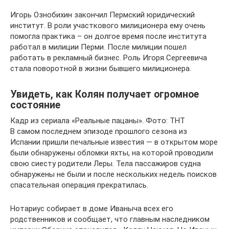
Игорь Ознобихин закончил Пермский юридический
институт. В роли участкового милиционера ему очень
помогла практика – он долгое время после института
работал в милиции Перми. После милиции пошел
работать в рекламный бизнес. Роль Игоря Сергеевича
стала поворотной в жизни бывшего милиционера.
Увидеть, как Колян получает огромное
состояние
Кадр из сериала «Реальные пацаны». Фото: ТНТ
В самом последнем эпизоде прошлого сезона из
Испании пришли печальные известия — в открытом море
были обнаружены обломки яхты, на которой проводили
свою сиесту родители Леры. Тела пассажиров судна
обнаружены не были и после нескольких недель поисков
спасательная операция прекратилась.
Нотариус собирает в доме Иваныча всех его
родственников и сообщает, что главным наследником