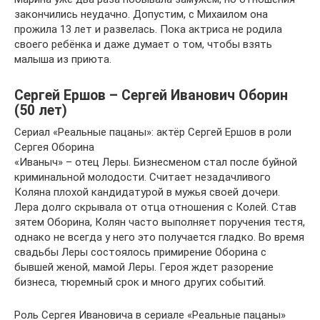
закончились неудачно. Допустим, с Михаилом она
прожила 13 лет и развелась. Пока актриса не родила
своего ребёнка и даже думает о том, чтобы взять
малыша из приюта.
Сергей Ершов – Сергей Иванович Оборин
(50 лет)
Сериал «Реальные пацаны»: актёр Сергей Ершов в роли
Сергея Оборина
«Иваныч» – отец Леры. Бизнесменом стал после буйной
криминальной молодости. Считает незадачливого
Коляна плохой кандидатурой в мужья своей дочери.
Лера долго скрывала от отца отношения с Колей. Став
зятем Оборина, Колян часто выполняет поручения тестя,
однако не всегда у него это получается гладко. Во время
свадьбы Леры состоялось примирение Оборина с
бывшей женой, мамой Леры. Героя ждет разорение
бизнеса, тюремный срок и много других событий.
Роль Сергея Ивановича в сериале «Реальные пацаны»