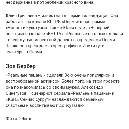
несдержанна в потреблении красного вина.
Юлия Гришнина – известная в Перми телеведущая. Она
работает на канале ВГТРК «Пермь» в программе
«Новости культуры». Также Юлия ведет «Вечерний
вестник» на канале «ВЕТТА». «Реальные пацаны» сделали
телеведущую известной далеко за пределами Перми.
Также она преподает хореографию в Институте
культуры в Перми.
Зоя Бербер
«Реальные пацаны» сделали Зою очень популярной и
востребованной актрисой. Более того, на этом проекте
она познакомилась со своим мужем. Александр
Синегузов – сценарист сериала «Реальные пацаны» и
«КВН». Сейчас супруги наслаждаются семейным
счастьем и воспитывают дочку Надю.
Фото: 24smi