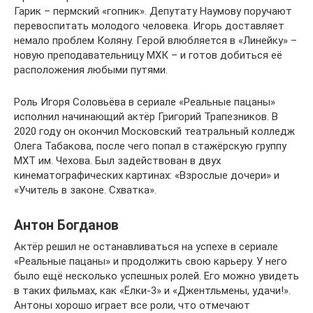
Гарик – пермский «гопник». Депутату Наумову поручают
перевоспитать молодого человека. Игорь доставляет
немало проблем Коляну. Герой влюбляется в «Линейку» –
новую преподавательницу МХК – и готов добиться её
расположения любыми путями.
Роль Игоря Соловьёва в сериале «Реальные пацаны»
исполнил начинающий актёр Григорий Трапезников. В
2020 году он окончил Московский театральный колледж
Олега Табакова, после чего попал в стажёрскую группу
МХТ им. Чехова. Был задействован в двух
кинематографических картинах: «Взрослые дочери» и
«Учитель в законе. Схватка».
Антон Богданов
Актёр решил не останавливаться на успехе в сериале
«Реальные пацаны» и продолжить свою карьеру. У него
было ещё несколько успешных ролей. Его можно увидеть
в таких фильмах, как «Ёлки-3» и «Джентльмены, удачи!».
Антоны хорошо играет все роли, что отмечают