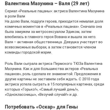
Валентина Мазунина – Валя (29 лет)
Сериал «Реальные пацаны»: актриса Валентина Мазунина
в роли Вали
На долю Вали, подруги героев, приходится немалая доля
комичных моментов в «Реальных пацанах». Сначала она
была замужем за метросексуалом Эдиком, затем
влюбилась в главного героя Вована и вышла за него.
Валя – активная общественница. Девушка участвует во
всевозможных выборах, а затем становится членом
команды городской мэрии.
Роль Вали сыграла актриса Пермского ТЮЗа Валентина
Мазунина. Как и для большинства актеров «Реальных
пацанов», роль сделала ее знаменитой. Предложения в
другие картины не заставили себя ждать. С 2010 года
актриса успела сыграть в 15 популярных картинах, среди
которых «Горько!», «Самый лучший день!»,
«Одноклассницы», «Везучий случай!» и др.
Потребовать «Оскар» для Гены