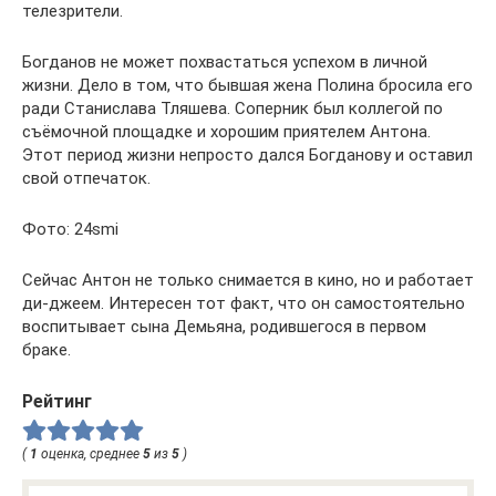
телезрители.
Богданов не может похвастаться успехом в личной
жизни. Дело в том, что бывшая жена Полина бросила его
ради Станислава Тляшева. Соперник был коллегой по
съёмочной площадке и хорошим приятелем Антона.
Этот период жизни непросто дался Богданову и оставил
свой отпечаток.
Фото: 24smi
Сейчас Антон не только снимается в кино, но и работает
ди-джеем. Интересен тот факт, что он самостоятельно
воспитывает сына Демьяна, родившегося в первом
браке.
Рейтинг
(
1
оценка, среднее
5
из
5
)