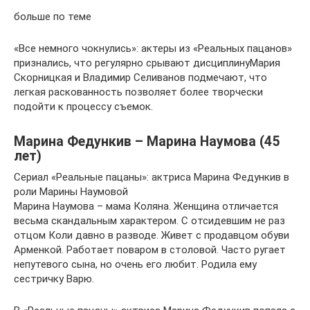
больше по теме
«Все немного чокнулись»: актеры из «Реальных пацанов»
признались, что регулярно срывают дисциплинуМария
Скорницкая и Владимир Селиванов подмечают, что
легкая раскованность позволяет более творчески
подойти к процессу съемок.
Марина Федункив – Марина Наумова (45
лет)
Сериал «Реальные пацаны»: актриса Марина Федункив в
роли Марины Наумовой
Марина Наумова – мама Коляна. Женщина отличается
весьма скандальным характером. С отсидевшим не раз
отцом Коли давно в разводе. Живет с продавцом обуви
Арменкой. Работает поваром в столовой. Часто ругает
непутевого сына, но очень его любит. Родила ему
сестричку Варю.