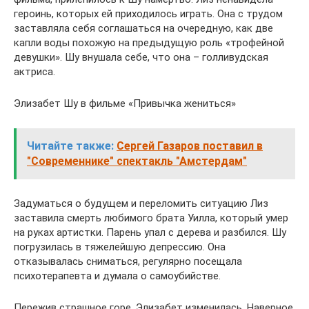
героинь, которых ей приходилось играть. Она с трудом
заставляла себя соглашаться на очередную, как две
капли воды похожую на предыдущую роль «трофейной
девушки». Шу внушала себе, что она – голливудская
актриса.
Элизабет Шу в фильме «Привычка жениться»
Читайте также:
Сергей Газаров поставил в
"Современнике" спектакль "Амстердам"
Задуматься о будущем и переломить ситуацию Лиз
заставила смерть любимого брата Уилла, который умер
на руках артистки. Парень упал с дерева и разбился. Шу
погрузилась в тяжелейшую депрессию. Она
отказывалась сниматься, регулярно посещала
психотерапевта и думала о самоубийстве.
Пережив страшное горе, Элизабет изменилась. Наверное,