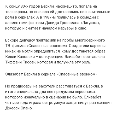
К концу 80-х годов Беркли, наконец-то, попала на
телеэкраны, но сначала ей доставались незначительные
роли в сериалах. А в 1987-м появилась в комедии с
элементами фэнтези Дэвида Гроссмана «Лягушка»,
которую и считает началом карьеры в кино.
Вскоре девушку пригласили на пробы многосерийного
ТВ-фильма «Спасенные звонком». Создатели картины
никак не могли определиться, кому достанется образ
Келли Каповски – конкуренцию Элизабет составляла
Тиффани Тиссен, которая и получила эту роль.
Элизабет Беркли в сериале «Спасенные звонком»
Но продюсеры не захотели расставаться с Беркли, в
итоге специально для нее придумали персонажа,
которого изначально в сценарии не было. Элизабет
четыре года играла остроумную защитницу прав женщин
Джесси Спано.