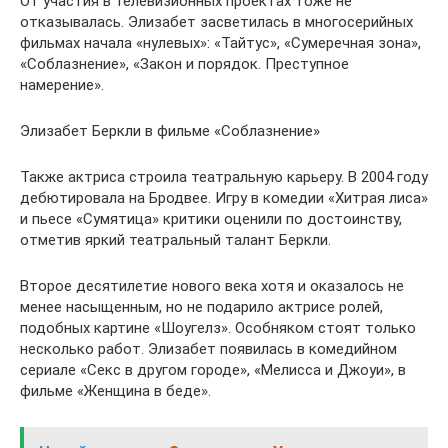
От участия в телевизионных проектах тоже не
отказывалась. Элизабет засветилась в многосерийных
фильмах начала «нулевых»: «Тайтус», «Сумеречная зона»,
«Соблазнение», «Закон и порядок. Преступное
намерение».
Элизабет Беркли в фильме «Соблазнение»
Также актриса строила театральную карьеру. В 2004 году
дебютировала на Бродвее. Игру в комедии «Хитрая лиса»
и пьесе «Сумятица» критики оценили по достоинству,
отметив яркий театральный талант Беркли.
Второе десятилетие нового века хотя и оказалось не
менее насыщенным, но не подарило актрисе ролей,
подобных картине «Шоугелз». Особняком стоят только
несколько работ. Элизабет появилась в комедийном
сериале «Секс в другом городе», «Мелисса и Джоуи», в
фильме «Женщина в беде».