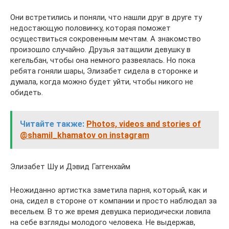
Они встретились и поняли, что нашли друг в друге ту
недостающую половинку, которая поможет
осуществиться сокровенным мечтам. А знакомство
произошло случайно. Друзья затащили девушку в
кегельбан, чтобы она немного развеялась. Но пока
ребята гоняли шары, Элизабет сидела в сторонке и
думала, когда можно будет уйти, чтобы никого не
обидеть.
Читайте также:
Photos, videos and stories of
@shamil_khamatov on instagram
Элизабет Шу и Дэвид Гаггенхайм
Неожиданно артистка заметила парня, который, как и
она, сидел в стороне от компании и просто наблюдал за
весельем. В то же время девушка периодически ловила
на себе взгляды молодого человека. Не выдержав,