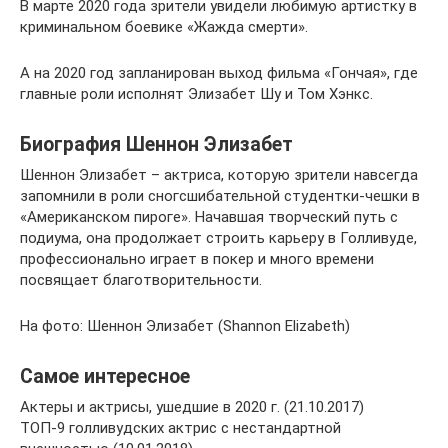
В марте 2020 года зрители увидели любимую артистку в
криминальном боевике «Жажда смерти».
А на 2020 год запланирован выход фильма «Гончая», где
главные роли исполнят Элизабет Шу и Том Хэнкс.
Биография Шеннон Элизабет
Шеннон Элизабет – актриса, которую зрители навсегда
запомнили в роли сногсшибательной студентки-чешки в
«Американском пироге». Начавшая творческий путь с
подиума, она продолжает строить карьеру в Голливуде,
профессионально играет в покер и много времени
посвящает благотворительности.
На фото: Шеннон Элизабет (Shannon Elizabeth)
Самое интересное
Актеры и актрисы, ушедшие в 2020 г. (21.10.2017)
ТОП-9 голливудских актрис с нестандартной