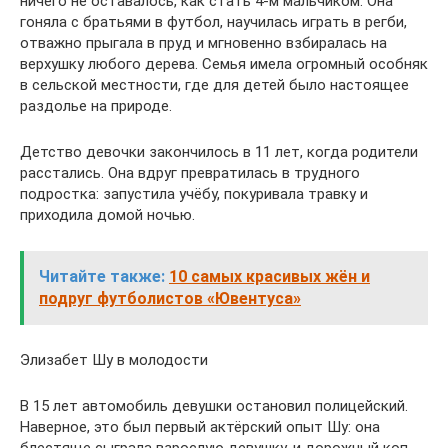
ничего не оставалось, как стать 4-м мальчиком. Она
гоняла с братьями в футбол, научилась играть в регби,
отважно прыгала в пруд и мгновенно взбиралась на
верхушку любого дерева. Семья имела огромный особняк
в сельской местности, где для детей было настоящее
раздолье на природе.
Детство девочки закончилось в 11 лет, когда родители
расстались. Она вдруг превратилась в трудного
подростка: запустила учёбу, покуривала травку и
приходила домой ночью.
Читайте также:
10 самых красивых жён и
подруг футболистов «Ювентуса»
Элизабет Шу в молодости
В 15 лет автомобиль девушки остановил полицейский.
Наверное, это был первый актёрский опыт Шу: она