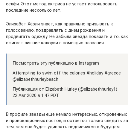
селфи. Этот метод актриса не устает использовать
последние несколько лет.
Элизабет Хёрли знает, как правильно призывать к
голосованию, поздравлять с днем рождения и
продвигать одежду. Не забыла звезда показать и то, как
сжигает лишние калории с помощью плавания.
Посмотреть эту публикацию в Instagram
Attempting to swim off the calories #holiday #greece
@elizabethhurleybeach
Публикация от Elizabeth Hurley (@elizabethhurley1)
22 Авг 2020 в 1:47 PDT
В профиле звезды еще немало интересных, откровенных
и провокационных постов, и остается только следить за
тем, чем она будет удивлять подписчиков в будущем.