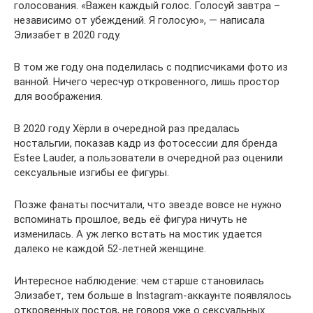
голосования. «Важен каждый голос. Голосуй завтра –
независимо от убеждений. Я голосую», — написала
Элизабет в 2020 году.
В том же году она поделилась с подписчиками фото из
ванной. Ничего чересчур откровенного, лишь простор
для воображения.
В 2020 году Хёрли в очередной раз предалась
ностальгии, показав кадр из фотосессии для бренда
Estee Lauder, а пользователи в очередной раз оценили
сексуальные изгибы ее фигуры.
Позже фанаты посчитали, что звезде вовсе не нужно
вспоминать прошлое, ведь её фигура ничуть не
изменилась. А уж легко встать на мостик удается
далеко не каждой 52-летней женщине.
Интересное наблюдение: чем старше становилась
Элизабет, тем больше в Instagram-аккаунте появлялось
откровенных постов, не говоря уже о сексуальных