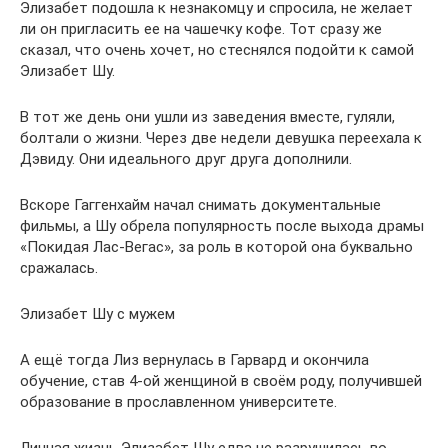
Элизабет подошла к незнакомцу и спросила, не желает
ли он пригласить ее на чашечку кофе. Тот сразу же
сказал, что очень хочет, но стеснялся подойти к самой
Элизабет Шу.
В тот же день они ушли из заведения вместе, гуляли,
болтали о жизни. Через две недели девушка переехала к
Дэвиду. Они идеального друг друга дополнили.
Вскоре Гаггенхайм начал снимать документальные
фильмы, а Шу обрела популярность после выхода драмы
«Покидая Лас-Вегас», за роль в которой она буквально
сражалась.
Элизабет Шу с мужем
А ещё тогда Лиз вернулась в Гарвард и окончила
обучение, став 4-ой женщиной в своём роду, получившей
образование в прославленном университете.