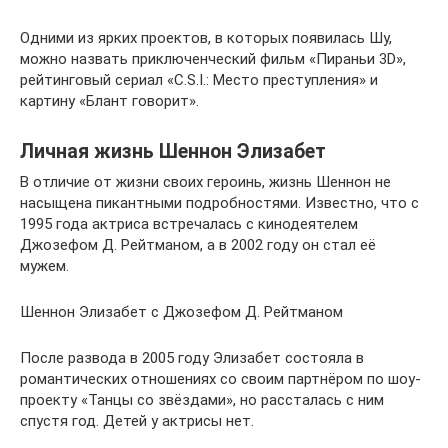
Одними из ярких проектов, в которых появилась Шу,
можно назвать приключенческий фильм «Пираньи 3D»,
рейтинговый сериал «C.S.I.: Место преступления» и
картину «Блант говорит».
Личная жизнь Шеннон Элизабет
В отличие от жизни своих героинь, жизнь Шеннон не
насыщена пикантными подробностями. Известно, что с
1995 года актриса встречалась с кинодеятелем
Джозефом Д. Рейтманом, а в 2002 году он стал её
мужем.
Шеннон Элизабет с Джозефом Д. Рейтманом
После развода в 2005 году Элизабет состояла в
романтических отношениях со своим партнёром по шоу-
проекту «Танцы со звёздами», но рассталась с ним
спустя год. Детей у актрисы нет.