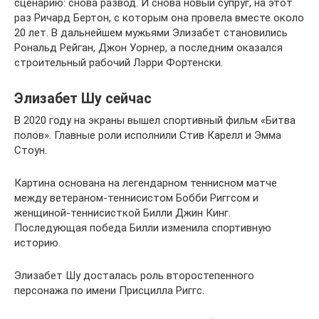
сценарию: снова развод. И снова новый супруг, на этот
раз Ричард Бертон, с которым она провела вместе около
20 лет. В дальнейшем мужьями Элизабет становились
Рональд Рейган, Джон Уорнер, а последним оказался
строительный рабочий Лэрри Фортенски.
Элизабет Шу сейчас
В 2020 году на экраны вышел спортивный фильм «Битва
полов». Главные роли исполнили Стив Карелл и Эмма
Стоун.
Картина основана на легендарном теннисном матче
между ветераном-теннисистом Бобби Риггсом и
женщиной-теннисисткой Билли Джин Кинг.
Последующая победа Билли изменила спортивную
историю.
Элизабет Шу досталась роль второстепенного
персонажа по имени Присцилла Риггс.