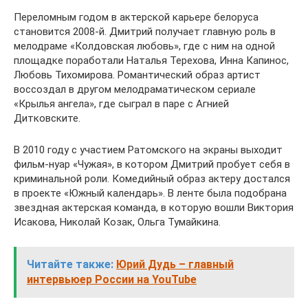
Переломным годом в актерской карьере белоруса
становится 2008-й. Дмитрий получает главную роль в
мелодраме «Колдовская любовь», где с ним на одной
площадке поработали Наталья Терехова, Инна Капинос,
Любовь Тихомирова. Романтический образ артист
воссоздал в другом мелодраматическом сериале
«Крылья ангела», где сыграл в паре с Агнией
Дитковските.
В 2010 году с участием Ратомского на экраны выходит
фильм-нуар «Чужая», в котором Дмитрий пробует себя в
криминальной роли. Комедийный образ актеру достался
в проекте «Южный календарь». В ленте была подобрана
звездная актерская команда, в которую вошли Виктория
Исакова, Николай Козак, Ольга Тумайкина.
Читайте также:
Юрий Дудь – главный
интервьюер России на YouTube