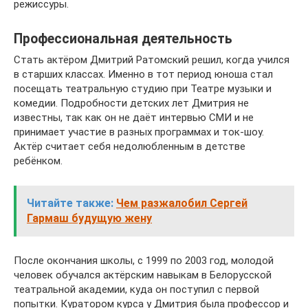
режиссуры.
Профессиональная деятельность
Стать актёром Дмитрий Ратомский решил, когда учился
в старших классах. Именно в тот период юноша стал
посещать театральную студию при Театре музыки и
комедии. Подробности детских лет Дмитрия не
известны, так как он не даёт интервью СМИ и не
принимает участие в разных программах и ток-шоу.
Актёр считает себя недолюбленным в детстве
ребёнком.
Читайте также:
Чем разжалобил Сергей
Гармаш будущую жену
После окончания школы, с 1999 по 2003 год, молодой
человек обучался актёрским навыкам в Белорусской
театральной академии, куда он поступил с первой
попытки. Куратором курса у Дмитрия была профессор и