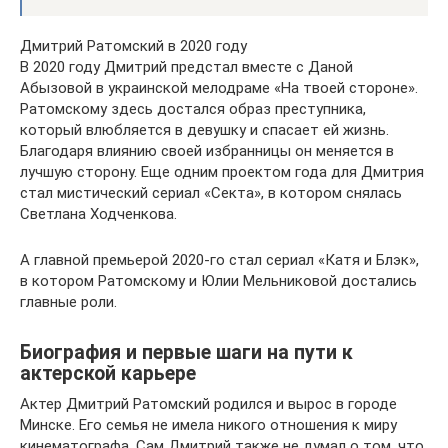
Дмитрий Ратомский в 2020 году
В 2020 году Дмитрий предстал вместе с Даной
Абызовой в украинской мелодраме «На твоей стороне».
Ратомскому здесь достался образ преступника,
который влюбляется в девушку и спасает ей жизнь.
Благодаря влиянию своей избранницы он меняется в
лучшую сторону. Еще одним проектом года для Дмитрия
стал мистический сериал «Секта», в котором снялась
Светлана Ходченкова.
А главной премьерой 2020-го стал сериал «Катя и Блэк»,
в котором Ратомскому и Юлии Мельниковой достались
главные роли.
Биография и первые шаги на пути к
актерской карьере
Актер Дмитрий Ратомский родился и вырос в городе
Минске. Его семья не имела никого отношения к миру
кинематографа. Сам Дмитрий также не думал о том, что