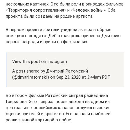
нескольких картинах. Это были роли в эпизодах фильмов
«Территория сопротивления» и «Человек войны». Оба
проекта были созданы на родине артиста.
В первом проекте зрители увидели актера в образе
немецкого солдата. Дебютная роль принесла Дмитрию
первые награды и призы на фестивалях.
View this post on Instagram
A post shared by Дмитрий Ратомский
(@dmitriiratomskii) on Sep 23, 2020 at 3:44am PDT
Во втором фильме Ратомский сыграл разведчика
Гаврилова. Этот сериал после выхода на одном из
центральных российских каналов получил высокие
оценки зрителей и критиков. Его назвали наиболее
реалистичной картиной о войне.