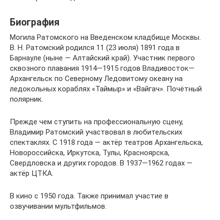
Биография
Могила Ратомского на Введенском кладбище Москвы.
В. Н. Ратомский родился 11 (23 июля) 1891 года в
Барнауле (ныне — Алтайский край). Участник первого
сквозного плавания 1914—1915 годов Владивосток—
Архангельск по Северному Ледовитому океану на
ледокольных кораблях «Таймыр» и «Вайгач». Почётный
полярник.
Прежде чем ступить на профессиональную сцену,
Владимир Ратомский участвовал в любительских
спектаклях. С 1918 года — актёр театров Архангельска,
Новороссийска, Иркутска, Тулы, Красноярска,
Свердловска и других городов. В 1937—1962 годах —
актёр ЦТКА.
В кино с 1950 года. Также принимал участие в
озвучивании мультфильмов.