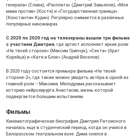
генерала» (Слава), «Расплата» (Дмитрий Завьялов), «Моя
мама против» (Костя) и «Государственная граница»
(Константин Кудин). Регулярно снимается в различных
популярных киножанрах.
С 2020 по 2020 год на телеэкраны вышли три фильма
с участием Дмитрия
, где артист исполняет яркие роли:
«На твоей стороне» (Максим Гринчук), «Секта» (брат
Корейца) и «Катя и Блэк» (Андрей Веселов).
В 2020 году состоится премьера фильма «На твоей
стороне-2», где также можно увидеть актёра в одной из
главной роли – Максима. Мелодрама рассказывает
историю нейрохирурга Анастасии, жизнь которой
подвергается большим испытаниям.
Фильмы
Кинематографическая биография Дмитрия Ратомского
началась еще в студенческий период, когда он учился в
Белорусском театральном вузе. Дима снялся в