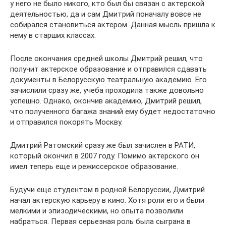
у него не было никого, кто был бы связан с актерской
деятельностью, да и сам Дмитрий поначалу вовсе не
собирался становиться актером. Данная мысль пришла к
нему в старших классах.
После окончания средней школы Дмитрий решил, что
получит актерское образование и отправился сдавать
документы в Белорусскую театральную академию. Его
зачислили сразу же, учеба проходила также довольно
успешно. Однако, окончив академию, Дмитрий решил,
что полученного багажа знаний ему будет недостаточно
и отправился покорять Москву.
Дмитрий Ратомский сразу же был зачислен в РАТИ,
который окончил в 2007 году. Помимо актерского он
имел теперь еще и режиссерское образование.
Будучи еще студентом в родной Белоруссии, Дмитрий
начал актерскую карьеру в кино. Хотя роли его и были
мелкими и эпизодическими, но опыта позволили
набраться. Первая серьезная роль была сыграна в