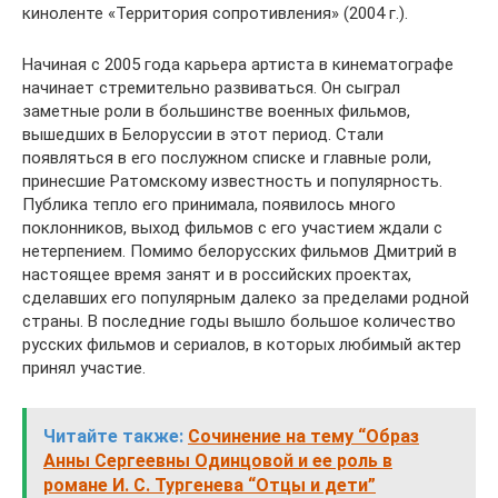
киноленте «Территория сопротивления» (2004 г.).
Начиная с 2005 года карьера артиста в кинематографе
начинает стремительно развиваться. Он сыграл
заметные роли в большинстве военных фильмов,
вышедших в Белоруссии в этот период. Стали
появляться в его послужном списке и главные роли,
принесшие Ратомскому известность и популярность.
Публика тепло его принимала, появилось много
поклонников, выход фильмов с его участием ждали с
нетерпением. Помимо белорусских фильмов Дмитрий в
настоящее время занят и в российских проектах,
сделавших его популярным далеко за пределами родной
страны. В последние годы вышло большое количество
русских фильмов и сериалов, в которых любимый актер
принял участие.
Читайте также:
Сочинение на тему “Образ
Анны Сергеевны Одинцовой и ее роль в
романе И. С. Тургенева “Отцы и дети”