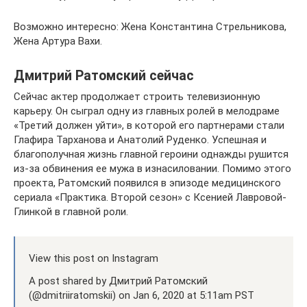
Возможно интересно: Жена Константина Стрельникова,
Жена Артура Вахи.
Дмитрий Ратомский сейчас
Сейчас актер продолжает строить телевизионную
карьеру. Он сыграл одну из главных ролей в мелодраме
«Третий должен уйти», в которой его партнерами стали
Глафира Тарханова и Анатолий Руденко. Успешная и
благополучная жизнь главной героини однажды рушится
из-за обвинения ее мужа в изнасиловании. Помимо этого
проекта, Ратомский появился в эпизоде медицинского
сериала «Практика. Второй сезон» с Ксенией Лавровой-
Глинкой в главной роли.
View this post on Instagram
A post shared by Дмитрий Ратомский
(@dmitriiratomskii) on Jan 6, 2020 at 5:11am PST