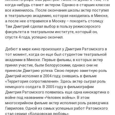
когда-нибудь станет актером. Однако в старших классах
все изменилось. После окончания школы актер поступил
в театральную академию, которая находилась в Минске,
а после нее отправился в Москву – покорять столицу.
Там Дмитрий сделал выбор в пользу режиссерского
факультета в театральном институте, который он,
спустя 4 года, успешно окончил.
Дебют в мире кино произошел у Дмитрия Ратомского в
тот момент, когда он еще был студентом театральной
академии в Минске. Первые фильмы, в которых актер
принял участие, были белорусскими, однако они не
принесли Дмитрию успеха. Свою первую заметную роль
Дмитрий исполнил в 2004 году, снявшись в фильме
«Территория сопротивления». Здесь актер сыграл роль
немецкого солдата. В 2005 году в фильмографии
Дмитрия Ратомского появилась еще одна кинокартина о
войне под названием «Человек войны». В этом
многосерийном фильме актер исполнил роль разведчика
Гаврилова. Одной из самых успешных работ Ратомского
стал сериал «Колдовская любовь».