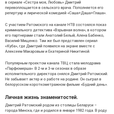
в сериале «Сестра моя, Любовь» Дмитрий
перевоплощается в сельского врача. Пополняется его
репертуар и лирической комедией «Саша+Даша+Глаша».
С участием Ратомского на канале НТВ состоялся показ
криминального детектива «Взрывная волна», в котором
его партнерами стали Анатолий Белый, Алена Бабенко,
Василий Мищенко. Там же был представлен сериал
«Куба», где Дмитрий появился на экране вместе с
Алексеем Макаровым и Екатериной Никитиной.
Популярным проектом канала ТВЦ стала мелодрама
«Парфюмерша». В 2-м и 3-м сезонах в образе
исполнительного директора снялся Дмитрий Ратомский.
Не забывает актер и о работе на родине. Он сыграл в
белорусском короткометражном фильме «Будний день».
Личная жизнь знаменитостей.
Дмитрий Ратомский родом из столицы Беларуси –
города Минска, где и родился в январе 1982 года. В роду