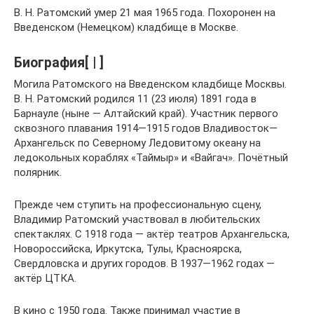
В. Н. Ратомский умер 21 мая 1965 года. Похоронен на
Введенском (Немецком) кладбище в Москве.
Биография[ | ]
Могила Ратомского на Введенском кладбище Москвы.
В. Н. Ратомский родился 11 (23 июля) 1891 года в
Барнауле (ныне — Алтайский край). Участник первого
сквозного плавания 1914—1915 годов Владивосток—
Архангельск по Северному Ледовитому океану на
ледокольных кораблях «Таймыр» и «Вайгач». Почётный
полярник.
Прежде чем ступить на профессиональную сцену,
Владимир Ратомский участвовал в любительских
спектаклях. С 1918 года — актёр театров Архангельска,
Новороссийска, Иркутска, Тулы, Красноярска,
Свердловска и других городов. В 1937—1962 годах —
актёр ЦТКА.
В кино с 1950 года. Также принимал участие в