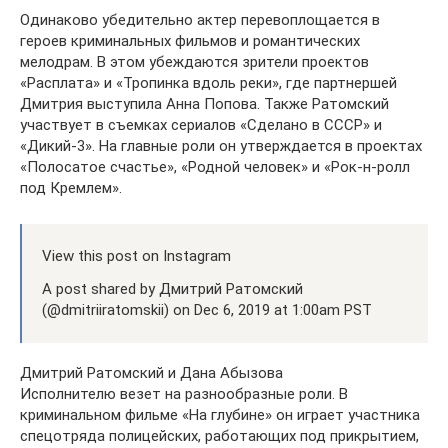
Одинаково убедительно актер перевоплощается в
героев криминальных фильмов и романтических
мелодрам. В этом убеждаются зрители проектов
«Расплата» и «Тропинка вдоль реки», где партнершей
Дмитрия выступила Анна Попова. Также Ратомский
участвует в съемках сериалов «Сделано в СССР» и
«Дикий-3». На главные роли он утверждается в проектах
«Полосатое счастье», «Родной человек» и «Рок-н-ролл
под Кремлем».
View this post on Instagram
A post shared by Дмитрий Ратомский
(@dmitriiratomskii) on Dec 6, 2019 at 1:00am PST
Дмитрий Ратомский и Дана Абызова
Исполнителю везет на разнообразные роли. В
криминальном фильме «На глубине» он играет участника
спецотряда полицейских, работающих под прикрытием,