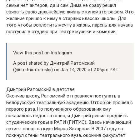
семье нет актеров, да и сам Дима не сразу решил
связать свою дальнейшую жизнь с кинематографом. Это
желание пришло к нему в старших классах школы. Для
того чтобы воплотить мечту в жизнь, парень для начала
поступил в студию при Театре музыки и комедии.
View this post on Instagram
A post shared by Дмитрий Ратомский
(@dmitriiratomskii) on Jan 14, 2020 at 2:06pm PST
Дмитрий Ратомский в детстве
Окончив школу, Ратомский отправился поступать в
Белорусскую театральную академию. Отбор он прошел с
первого раза. Но полученного образования ему
показалось недостаточно, и Дмитрий решил продлить
студенческие годы в РАТИ (ГИТИС). Здесь начинающий
артист попал на курс Марка Захарова. В 2007 году он
покинул стены театрального вуза, окончив факультет