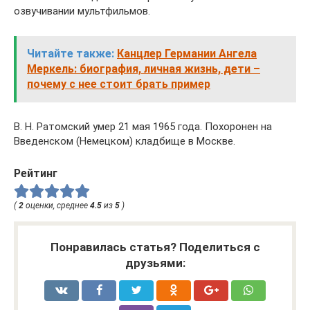
озвучивании мультфильмов.
Читайте также:
Канцлер Германии Ангела
Меркель: биография, личная жизнь, дети –
почему с нее стоит брать пример
В. Н. Ратомский умер 21 мая 1965 года. Похоронен на
Введенском (Немецком) кладбище в Москве.
Рейтинг
(
2
оценки, среднее
4.5
из
5
)
Понравилась статья? Поделиться с
друзьями: