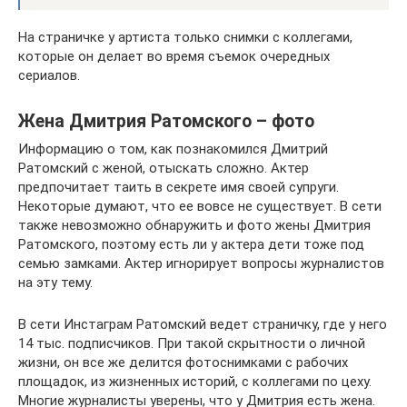
На страничке у артиста только снимки с коллегами,
которые он делает во время съемок очередных
сериалов.
Жена Дмитрия Ратомского – фото
Информацию о том, как познакомился Дмитрий
Ратомский с женой, отыскать сложно. Актер
предпочитает таить в секрете имя своей супруги.
Некоторые думают, что ее вовсе не существует. В сети
также невозможно обнаружить и фото жены Дмитрия
Ратомского, поэтому есть ли у актера дети тоже под
семью замками. Актер игнорирует вопросы журналистов
на эту тему.
В сети Инстаграм Ратомский ведет страничку, где у него
14 тыс. подписчиков. При такой скрытности о личной
жизни, он все же делится фотоснимками с рабочих
площадок, из жизненных историй, с коллегами по цеху.
Многие журналисты уверены, что у Дмитрия есть жена.