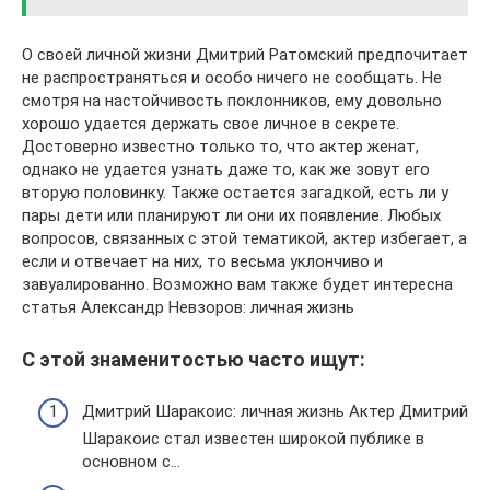
О своей личной жизни Дмитрий Ратомский предпочитает
не распространяться и особо ничего не сообщать. Не
смотря на настойчивость поклонников, ему довольно
хорошо удается держать свое личное в секрете.
Достоверно известно только то, что актер женат,
однако не удается узнать даже то, как же зовут его
вторую половинку. Также остается загадкой, есть ли у
пары дети или планируют ли они их появление. Любых
вопросов, связанных с этой тематикой, актер избегает, а
если и отвечает на них, то весьма уклончиво и
завуалированно. Возможно вам также будет интересна
статья Александр Невзоров: личная жизнь
С этой знаменитостью часто ищут:
Дмитрий Шаракоис: личная жизнь Актер Дмитрий
Шаракоис стал известен широкой публике в
основном с…