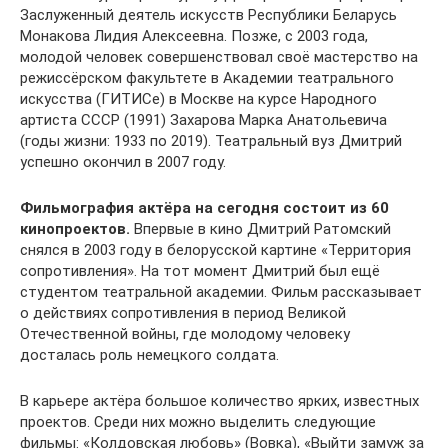
Заслуженный деятель искусств Республики Беларусь
Монакова Лидия Алексеевна. Позже, с 2003 года,
молодой человек совершенствовал своё мастерство на
режиссёрском факультете в Академии театрального
искусства (ГИТИСе) в Москве на курсе Народного
артиста СССР (1991) Захарова Марка Анатольевича
(годы жизни: 1933 по 2019). Театральный вуз Дмитрий
успешно окончил в 2007 году.
Фильмография актёра на сегодня состоит из 60
кинопроектов.
Впервые в кино Дмитрий Ратомский
снялся в 2003 году в белорусской картине «Территория
сопротивления». На тот момент Дмитрий был ещё
студентом театральной академии. Фильм рассказывает
о действиях сопротивления в период Великой
Отечественной войны, где молодому человеку
досталась роль немецкого солдата.
В карьере актёра большое количество ярких, известных
проектов. Среди них можно выделить следующие
фильмы: «Колдовская любовь» (Вовка), «Выйти замуж за