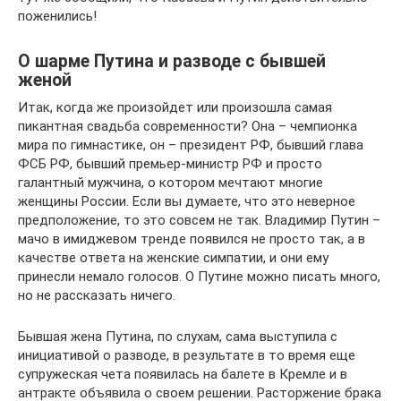
поженились!
О шарме Путина и разводе с бывшей
женой
Итак, когда же произойдет или произошла самая
пикантная свадьба современности? Она – чемпионка
мира по гимнастике, он – президент РФ, бывший глава
ФСБ РФ, бывший премьер-министр РФ и просто
галантный мужчина, о котором мечтают многие
женщины России. Если вы думаете, что это неверное
предположение, то это совсем не так. Владимир Путин –
мачо в имиджевом тренде появился не просто так, а в
качестве ответа на женские симпатии, и они ему
принесли немало голосов. О Путине можно писать много,
но не рассказать ничего.
Бывшая жена Путина, по слухам, сама выступила с
инициативой о разводе, в результате в то время еще
супружеская чета появилась на балете в Кремле и в
антракте объявила о своем решении. Расторжение брака