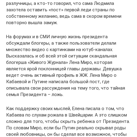
разлучницы, а кто-то говорил, что сама Людмила
захотела оставить «пост» первой леди страны по
собственному желанию, ведь сама в скором времени
повторно вышла замуж.
На форумах и в СМИ личную жизнь президента
обсуждали блогеры, а также пользователи делали
множество видео с картинками на ютуб-каналах.
Высказалась и об всей этой ситуации скандальная
блогерша «Живого Журнала» Лена Миро, которая
является ярой поклонницей главы державы. Девушка
ведет очень активный профиль в ЖЖ. Лена Миро о
Кабаевой и Путине написала большой пост, где
описывала свои рассуждения на тему того, что тайная
семья Президента – ложь.
Как поддержку своих мыслей, Елена писала о том, что
Кабаева по слухам рожала в Швейцарии. А это слишком
сложно для того, чтобы скрыть ребенка от Президента.
По словам Миро, если бы Путин реально скрывал роды
своей любовницы, он бы сделал все возможное, чтобы