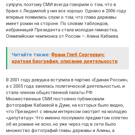
супруги, поэтому СМИ всегда говорили о том, что в
браке с Людмилой у них все хорошо. Однако в 2006 году
впервые появились слухи о том, что глава державы
имеет роман на стороне. По словам таблоидов,
избранницей Президента стала молодая гимнастка,
Олимпийская чемпионка от России — Алина Кабаева.
Читайте также:
Франк Глеб Сергеевич:
краткая биография, описание деятельности
В 2001 году девушка вступила в партию «Единая Россия»,
а с 2005 года занялась политической деятельностью, и
стала членом общественной палаты РФ.
Множественные СМИ постоянно публиковали
фотографии Кабаевой в Думе, на которых было видно,
что Президент с явным интересом смотрит на молодую
«депутатшу». Что именно послужило предметом сплетен
об их романе не ясно, но уже через год в сети было
множество фотографий главы державы и Алины, а