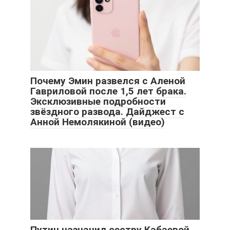
Почему Эмин развелся с Аленой
Гавриловой после 1,5 лет брака.
Эксклюзивные подробности
звёздного развода. Дайджест с
Анной Немолякиной (видео)
​Путин назначил сестру Кабаевой