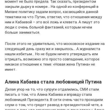
момент не было предела. Так сказать, президентом
закрыли дырку в номере… На одной из конференций в
Милане политику задали вопрос, касающийся данной
тематики на что Путин, ответил, что отношения между
ним и Кабаевой – это всё ложь и клевета. А пишут это
люди с очень больной фантазией, которым нечем
больше заниматься.
После этого не удивительно, что московское издание на
следующий день сразу же и закрылось… А журналиста
нашли избитым… Но не будем ничего утверждать или
отрицать, возможно это просто совпадение, которое
никакое отношение к теме: «Новая жена Путина» не
имеет.
Алина Кабаева стала любовницей Путина
Делая упор на то, что супруги отдалились, СМИ стали
писать о том, что Алина Кабаева и вправду стала
любовницей Президента. В сети очень часто проходили
слухи о том, что грядет развод в президентской чете, а