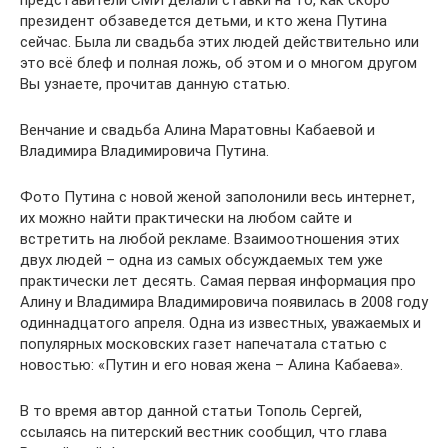
представители СМИ делали ставки на то, как скоро
президент обзаведется детьми, и кто жена Путина
сейчас. Была ли свадьба этих людей действительно или
это всё блеф и полная ложь, об этом и о многом другом
Вы узнаете, прочитав данную статью.
Венчание и свадьба Алина Маратовны Кабаевой и
Владимира Владимировича Путина.
Фото Путина с новой женой заполонили весь интернет,
их можно найти практически на любом сайте и
встретить на любой рекламе. Взаимоотношения этих
двух людей – одна из самых обсуждаемых тем уже
практически лет десять. Самая первая информация про
Алину и Владимира Владимировича появилась в 2008 году
одиннадцатого апреля. Одна из известных, уважаемых и
популярных московских газет напечатала статью с
новостью: «Путин и его новая жена – Алина Кабаева».
В то время автор данной статьи Тополь Сергей,
ссылаясь на питерский вестник сообщил, что глава