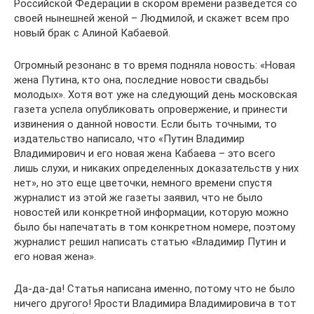
Российской Федерации в скором времени разведется со
своей нынешней женой – Людмилой, и скажет всем про
новый брак с Алиной Кабаевой.
Огромный резонанс в то время подняла новость: «Новая
жена Путина, кто она, последние новости свадьбы
молодых». Хотя вот уже на следующий день московская
газета успела опубликовать опровержение, и принести
извинения о данной новости. Если быть точными, то
издательство написало, что «Путин Владимир
Владимирович и его новая жена Кабаева – это всего
лишь слухи, и никаких определенных доказательств у них
нет», но это еще цветочки, немного времени спустя
журналист из этой же газеты заявил, что не было
новостей или конкретной информации, которую можно
было бы напечатать в том конкретном номере, поэтому
журналист решил написать статью «Владимир Путин и
его новая жена».
Да-да-да! Статья написана именно, потому что не было
ничего другого! Ярости Владимира Владимировича в тот