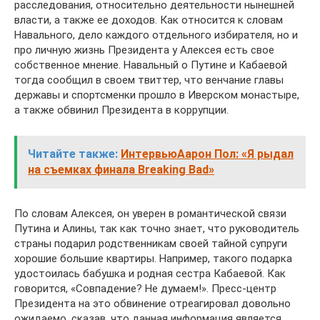
расследования, относительно деятельности нынешней
власти, а также ее доходов. Как относится к словам
Навального, дело каждого отдельного избирателя, но и
про личную жизнь Президента у Алексея есть свое
собственное мнение. Навальный о Путине и Кабаевой
тогда сообщил в своем твиттер, что венчание главы
державы и спортсменки прошло в Иверском монастыре,
а также обвинил Президента в коррупции.
Читайте также:
ИнтервьюАарон Пол: «Я рыдал
на съемках финала Breaking Bad»
По словам Алексея, он уверен в романтической связи
Путина и Алины, так как точно знает, что руководитель
страны подарил родственникам своей тайной супруги
хорошие большие квартиры. Например, такого подарка
удостоилась бабушка и родная сестра Кабаевой. Как
говорится, «Совпадение? Не думаем!». Пресс-центр
Президента на это обвинение отреагировал довольно
ожидаемо, сказав, что данная информация является