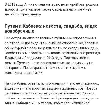
В 2013 году Алина стала матерью во второй раз, родила
дочку, и при этом все также отрицала наличие у нее
детей от Президента.
Путин и Кабаева: новости, свадьба, видео
новобрачных
Несмотря на множественные публичные опровержения
со стороны президента и бывшей спортсменки, сплетни
об их бурной любви не умолкают и по сегодняшний день.
Особенно они обострились после официального развода
Людмилы и Владимира в 2013 году. Поэтому новая
семья Путина
– это основная тема, которую ищут в
интернете. Поговаривают даже о детях пары – о
мальчишке и девчушки.
На что Алина отвечала, что мальчик – это ее племянник,
а девочка – это простая выдумка журналистов. Пресса
распинается и утверждает, что дети вместе с Алиной
сейчас проживают в Сочинской резиденции президента.
Алина
Кабаева 2016
теперь имеет специфическое