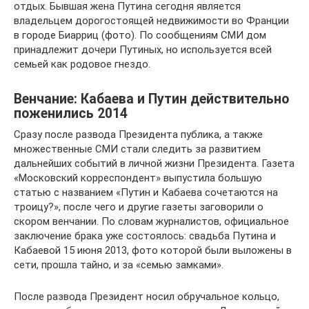
отдых. Бывшая жена Путина сегодня является
владельцем дорогостоящей недвижимости во Франции
в городе Биарриц (фото). По сообщениям СМИ дом
принадлежит дочери Путиных, но используется всей
семьей как родовое гнездо.
Венчание: Кабаева и Путин действительно
поженились 2014
Сразу после развода Президента публика, а также
множественные СМИ стали следить за развитием
дальнейших событий в личной жизни Президента. Газета
«Московский корреспондент» выпустила большую
статью с названием «Путин и Кабаева сочетаются на
троицу?», после чего и другие газеты заговорили о
скором венчании. По словам журналистов, официальное
заключение брака уже состоялось: свадьба Путина и
Кабаевой 15 июня 2013, фото которой были выложены в
сети, прошла тайно, и за «семью замками».
После развода Президент носил обручальное кольцо,