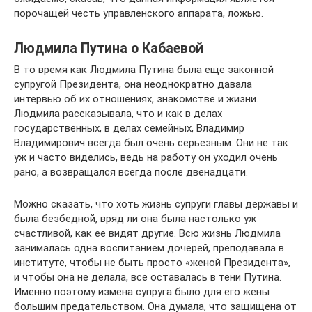
порочащей честь управленского аппарата, ложью.
Людмила Путина о Кабаевой
В то время как Людмила Путина была еще законной
супругой Президента, она неоднократно давала
интервью об их отношениях, знакомстве и жизни.
Людмила рассказывала, что и как в делах
государственных, в делах семейных, Владимир
Владимирович всегда был очень серьезным. Они не так
уж и часто виделись, ведь на работу он уходил очень
рано, а возвращался всегда после двенадцати.
Можно сказать, что хоть жизнь супруги главы державы и
была безбедной, вряд ли она была настолько уж
счастливой, как ее видят другие. Всю жизнь Людмила
занималась одна воспитанием дочерей, преподавала в
институте, чтобы не быть просто «женой Президента»,
и чтобы она не делала, все оставалась в тени Путина.
Именно поэтому измена супруга было для его жены
большим предательством. Она думала, что защищена от