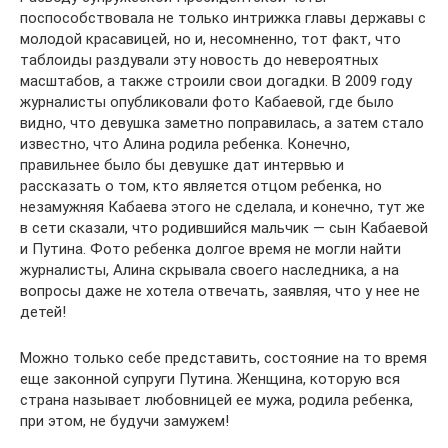
поспособствовала не только интрижка главы державы с
молодой красавицей, но и, несомненно, тот факт, что
таблоиды раздували эту новость до невероятных
масштабов, а также строили свои догадки. В 2009 году
журналисты опубликовали фото Кабаевой, где было
видно, что девушка заметно поправилась, а затем стало
известно, что Алина родила ребенка. Конечно,
правильнее было бы девушке дат интервью и
рассказать о том, кто является отцом ребенка, но
незамужняя Кабаева этого не сделала, и конечно, тут же
в сети сказали, что родившийся мальчик — сын Кабаевой
и Путина. Фото ребенка долгое время не могли найти
журналисты, Алина скрывала своего наследника, а на
вопросы даже не хотела отвечать, заявляя, что у нее не
детей!
Можно только себе представить, состояние на то время
еще законной супруги Путина. Женщина, которую вся
страна называет любовницей ее мужа, родила ребенка,
при этом, не будучи замужем!