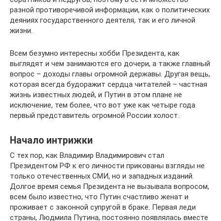
разной противоречивой информации, как о политических
деяниях государственного деятеля, так и его личной
жизни.
Всем безумно интересны хобби Президента, как
выглядят и чем занимаются его дочери, а также главный
вопрос – доходы главы огромной державы. Другая вещь,
которая всегда будоражит сердца читателей – частная
жизнь известных людей, и Путин в этом плане не
исключение, тем более, что вот уже как четыре года
первый представитель огромной России холост.
Начало интрижки
С тех пор, как Владимир Владимирович стал
Президентом РФ к его личности прикованы взгляды не
только отечественных СМИ, но и западных изданий.
Долгое время семья Президента не вызывала вопросом,
всем было известно, что Путин счастливо женат и
проживает с законной супругой в браке. Первая леди
страны, Людмила Путина, постоянно появлялась вместе