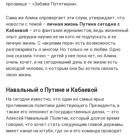
прозвище – «Забава Путятишна»…
Сама же Алина опровергает эти слухи, утверждает, что
новости с темой –
личная жизнь Путина сегодня с
Кабаевой
– это фантазия журналистов, ведь жизненный
опыт девушки научил ее ни кого не подпускать в ее
личную жизнь. С «акулами пера» есть возможность
разговаривать о многом. Но только не о любви. Одно
она сказала точно – детей у нее пока нет, но Алина
очень хочет, и на сегодняшний день в ее жизни есть
молодой человек, с которым она бы хотела связать
свою жизнь.
Навальный о Путине и Кабаевой
На сегодня известно, что один из самых ярых
противников политики действующего Президента, а
также его оппонент в государственных делах, — это
Алексей Навальный. Политик, который долгое время
говорил, что хочет стать следующим главой державы,
имеет канал на ютубе, где он и его команда проводят