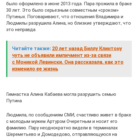
было оформлено в июне 2013 года. Пара прожила в браке
30 лет. Это было серьезным совместным «сроком»
Путиных. Поговаривают, что отношения Владимира и
Людмилы разрушила Алина, но близкие утверждают, что
это неправда.
Читайте также:
20 лет назад Биллу Клинтону
чуть не объявили импичмент из-за связи
с Моникой Левински. Она рассказала, как это
изменило ее жизнь
Гимнастка Алина Кабаева могла разрушить семью
Путина
Людмила, по сообщениям СМИ, счастливо живет в браке
с молодым мужем Артуром Очеретным и носит его
фамилию. Пару неоднократно видели в терминалах
Шереметьево и Домодедово, отправляющуюся на