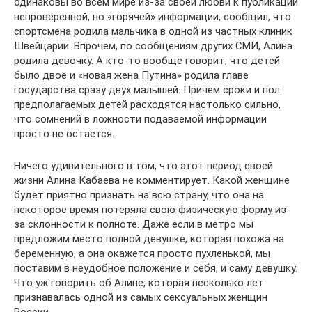
одинаковы во всем мире из-за своей любви к публикации
непроверенной, но «горячей» информации, сообщил, что
спортсмена родила мальчика в одной из частных клиник
Швейцарии. Впрочем, по сообщениям других СМИ, Алина
родила девочку. А кто-то вообще говорит, что детей
было двое и «новая жена Путина» родила главе
государства сразу двух малышей. Причем сроки и пол
предполагаемых детей расходятся настолько сильно,
что сомнений в ложности подаваемой информации
просто не остается.
Ничего удивительного в том, что этот период своей
жизни Алина Кабаева не комментирует. Какой женщине
будет приятно признать на всю страну, что она на
некоторое время потеряла свою физическую форму из-
за склонности к полноте. Даже если в метро мы
предложим место полной девушке, которая похожа на
беременную, а она окажется просто пухленькой, мы
поставим в неудобное положение и себя, и саму девушку.
Что уж говорить об Алине, которая несколько лет
признавалась одной из самых сексуальных женщин