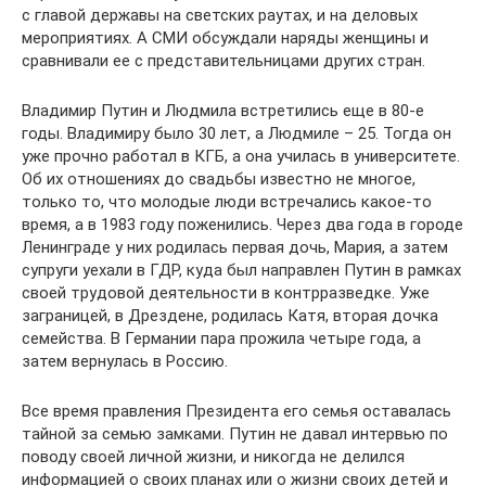
с главой державы на светских раутах, и на деловых
мероприятиях. А СМИ обсуждали наряды женщины и
сравнивали ее с представительницами других стран.
Владимир Путин и Людмила встретились еще в 80-е
годы. Владимиру было 30 лет, а Людмиле – 25. Тогда он
уже прочно работал в КГБ, а она училась в университете.
Об их отношениях до свадьбы известно не многое,
только то, что молодые люди встречались какое-то
время, а в 1983 году поженились. Через два года в городе
Ленинграде у них родилась первая дочь, Мария, а затем
супруги уехали в ГДР, куда был направлен Путин в рамках
своей трудовой деятельности в контрразведке. Уже
заграницей, в Дрездене, родилась Катя, вторая дочка
семейства. В Германии пара прожила четыре года, а
затем вернулась в Россию.
Все время правления Президента его семья оставалась
тайной за семью замками. Путин не давал интервью по
поводу своей личной жизни, и никогда не делился
информацией о своих планах или о жизни своих детей и