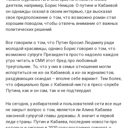
деятели, например, Борис Немцов. О путине и Кабаевой
он однажды сказал в своем интервью, где высказал
свое предположение о том, что возможно роман стал
хорошим поводом, чтобы отвлечь внимание от важных
политических решений.
Все говорили о том, что Путин бросил Людмилу ради
молодой красавицы, однако Борис говорил о том, что
возможно супруге Президента просто надоело каждое
утро читать в СМИ этот бред про любовный
треугольник. То, что у них в семье отношения могли
испортиться не из-за Кабаевой, а из-за журналистов,
раздувающих скандал – вполне себе вариант. Тем более,
что официально брак с Кабаевой никто в пресс-службе
Путина, как и он сам, так и не подтвердил.
На сегодня, у избирателей и пользователей сети все еще
не закрыт вопрос о том, является ли Алина Кабаева
законной супругой главы державы. А значит и первой
леди страны. Путин и Кабаева, последние новости про
которых и сегодня в 2020 году постоянно говорят о