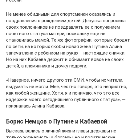
России.
Не менее обидными для спортсменки оказались и
поздравления с рождением детей. Девушка попросила
своих поклонников не поздравлять ее с получением
почетного статуса матери, поскольку еще не
становилась мамой. Те же фотографии, которые бродят
по сети, на которых якобы новая жена Путина Алина
запечатлена с ребенком на руках – настоящие снимки.
Но на них Кабаева держит и обнимает вовсе не своих
детей, а племянника и дочку подруги.
«Наверное, ничего другого эти СМИ, чтобы их читали,
выдумать не могли. Мне, честно говоря, это неприятно,
как любой женщине. Хотя, я и понимаю, что это все
издержки моего сегодняшнего публичного статуса», —
призналась Алина Кабаева.
Борис Немцов о Путине и Кабаевой
Высказывались о личной жизни главы державы не
только журналисты и блогеры, но и политические