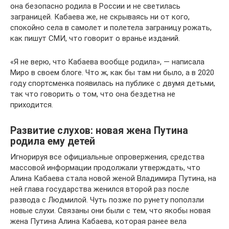
она безопасно родила в России и не светилась
заграницей. Кабаева же, не скрываясь ни от кого,
спокойно села в самолет и полетела заграницу рожать,
как пишут СМИ, что говорит о вранье изданий.
«Я не верю, что Кабаева вообще родила», — написала
Миро в своем блоге. Что ж, как бы там ни было, а в 2020
году спортсменка появилась на публике с двумя детьми,
так что говорить о том, что она бездетна не
приходится.
Развитие слухов: новая жена Путина
родила ему детей
Игнорируя все официальные опровержения, средства
массовой информации продолжали утверждать, что
Алина Кабаева стала новой женой Владимира Путина, на
ней глава государства женился второй раз после
развода с Людмилой. Чуть позже по рунету поползли
новые слухи. Связаны они были с тем, что якобы новая
жена Путина Алина Кабаева, которая ранее вела