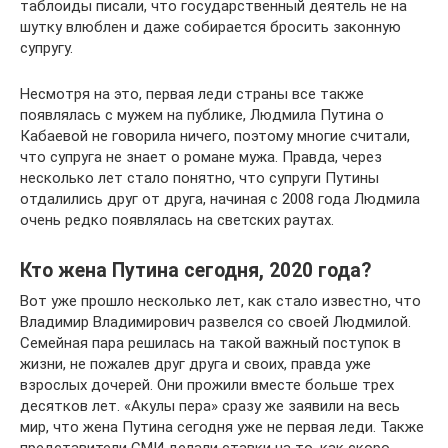
таблоиды писали, что государственный деятель не на
шутку влюблен и даже собирается бросить законную
супругу.
Несмотря на это, первая леди страны все также
появлялась с мужем на публике, Людмила Путина о
Кабаевой не говорила ничего, поэтому многие считали,
что супруга не знает о романе мужа. Правда, через
несколько лет стало понятно, что супруги Путины
отдалились друг от друга, начиная с 2008 года Людмила
очень редко появлялась на светских раутах.
Кто жена Путина сегодня, 2020 года?
Вот уже прошло несколько лет, как стало известно, что
Владимир Владимирович развелся со своей Людмилой.
Семейная пара решилась на такой важный поступок в
жизни, не пожалев друг друга и своих, правда уже
взрослых дочерей. Они прожили вместе больше трех
десятков лет. «Акулы пера» сразу же заявили на весь
мир, что жена Путина сегодня уже не первая леди. Также