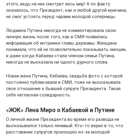
этого, ведь на них смотрит весь мир! А по факту
оказалось, что Президент, как и любой другой мужчина,
не смог устоять перед чарами молодой соперницы.
Людмила Путина никогда не комментировала свою
личную жизнь после того, как в СМИ появилась
информация об интрижке главы державы. Женщина
понимала, что ей не позволительно показывать эмоции,
и даже когда Кабаева стала членом семьи Путина,
никогда не высказала ни одного дурного слова.
Новая жена Путина, Кабаева, свадьба фото с которой
постоянно публиковали в СМИ, тоже не высказывала
свое отношение к бывшей супруге Президента. Такая
себе негласная солидарность.
«ЖЖ» Лена Миро о Кабаевой и Путине
О личной жизни Президента во время его развода не
высказывался только ленивый. Кто-то верил в то, что
расставание супругов произошло из-за молодой