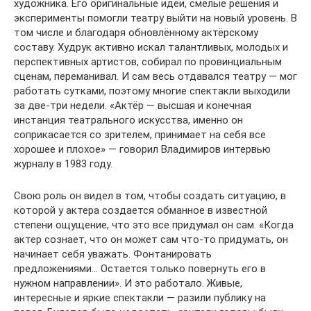
художника. Его оригинальные идеи, смелые решения и
эксперименты помогли театру выйти на новый уровень. В
том числе и благодаря обновлённому актёрскому
составу. Худрук активно искал талантливых, молодых и
перспективных артистов, собирал по провинциальным
сценам, переманивал. И сам весь отдавался театру — мог
работать сутками, поэтому многие спектакли выходили
за две-три недели. «Актёр — высшая и конечная
инстанция театрального искусства, именно он
соприкасается со зрителем, принимает на себя все
хорошее и плохое» — говорил Владимиров интервью
журналу в 1983 году.
Свою роль он видел в том, чтобы создать ситуацию, в
которой у актера создается обманное в известной
степени ощущение, что это все придумал он сам. «Когда
актер сознает, что он может сам что-то придумать, он
начинает себя уважать. Фонтанировать
предложениями… Остается только повернуть его в
нужном направлении». И это работало. Живые,
интересные и яркие спектакли — разили публику на