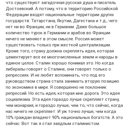
что существуют загадочная русская душа и писатель
Достоевский. А потому, что в территорию Российской
Федерации входят национальные территории других
государств: Татарстана, Якутии, Дагестана и т.д., чего
нет ни во Франции, ни в Германии. Даже большое
количество турок в Германии и арабов во Франции
ничего не меняют в этом смысле. Россия может
существовать только при жесткой централизации.
Кроме того, страну должна скреплять идея, которая
цементирует все ее многочисленные земли и народы в
единое целое. Сталин хорошо понимал это. Но когда
либералы говорят о Сталине, они говорят только о
репрессиях. И не любят вспоминать, что под его
руководством страна стала занимать вторую позицию
по экономике в мире. Я совершенно не поклонник
репрессий. Но есть идея, которая мне дорога. Это идея
социализма. Эта идея гораздо лучше скрепляет страну,
чем монархия, и гораздо лучше, чем то, что сейчас, когда
нас ничего не скрепляет. И уж точно лучше, чем когда
10% граждан владеют 90% национальных богатств. А это
сейчас. Вот так я стал заядлым сталинистом.