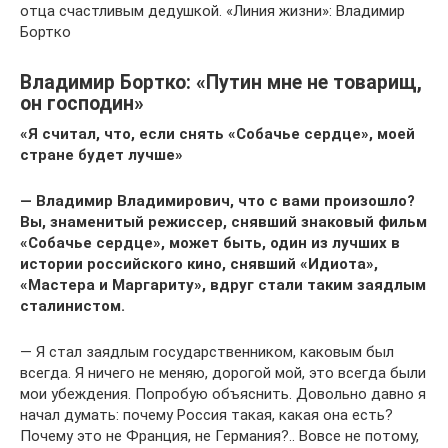
отца счастливым дедушкой. «Линия жизни»: Владимир
Бортко
Владимир Бортко: «Путин мне не товарищ,
он господин»
«Я считал, что, если снять «Собачье сердце», моей
стране будет лучше»
— Владимир Владимирович, что с вами произошло?
Вы, знаменитый режиссер, снявший знаковый фильм
«Собачье сердце», может быть, один из лучших в
истории российского кино, снявший «Идиота»,
«Мастера и Маргариту», вдруг стали таким заядлым
сталинистом.
— Я стал заядлым государственником, каковым был
всегда. Я ничего не меняю, дорогой мой, это всегда были
мои убеждения. Попробую объяснить. Довольно давно я
начал думать: почему Россия такая, какая она есть?
Почему это не Франция, не Германия?.. Вовсе не потому,