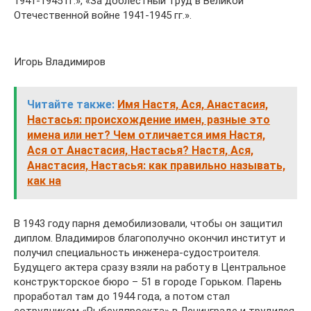
1941-1945 гг.», «За доблестный труд в Великой
Отечественной войне 1941-1945 гг.».
Игорь Владимиров
Читайте также:
Имя Настя, Ася, Анастасия,
Настасья: происхождение имен, разные это
имена или нет? Чем отличается имя Настя,
Ася от Анастасия, Настасья? Настя, Ася,
Анастасия, Настасья: как правильно называть,
как на
В 1943 году парня демобилизовали, чтобы он защитил
диплом. Владимиров благополучно окончил институт и
получил специальность инженера-судостроителя.
Будущего актера сразу взяли на работу в Центральное
конструкторское бюро – 51 в городе Горьком. Парень
проработал там до 1944 года, а потом стал