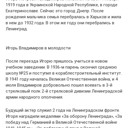
1919 года в Украинской Народной Республике, в городе
Екатеринославе. Сейчас это город Днепр. После
рождения мальчика семья перебралась в Харьков и жила
в нем до 1932 года. В этом же году они перебрались в
Ленинград.
Игорь Владимиров в молодости
После переезда Игорю пришлось учиться в новом
учебном заведении. В 1936-м парень окончил среднюю
школу №25 и поступил в кораблестроительный институт.
В 1941 году началась Великая Отечественная война, и 4
июля Владимиров добровольно пошел воевать в 3-й
стрелковый полк 2-й стрелковой дивизии Ленинградской
армии народного ополчения.
Будущий актер служил 2 года на Ленинградском фронте.
Игоря наградили медалями «За оборону Ленинграда», «За
победу над Германией в Великой Отечественной войне