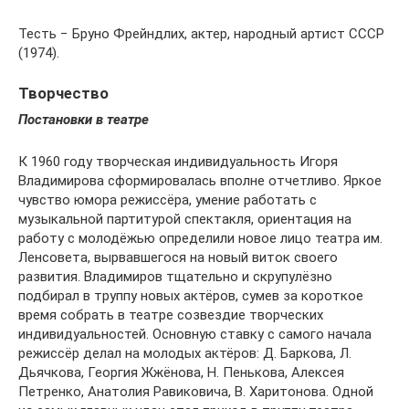
Тесть − Бруно Фрейндлих, актер, народный артист СССР
(1974).
Творчество
Постановки в театре
К 1960 году творческая индивидуальность Игоря
Владимирова сформировалась вполне отчетливо. Яркое
чувство юмора режиссёра, умение работать с
музыкальной партитурой спектакля, ориентация на
работу с молодёжью определили новое лицо театра им.
Ленсовета, вырвавшегося на новый виток своего
развития. Владимиров тщательно и скрупулёзно
подбирал в труппу новых актёров, сумев за короткое
время собрать в театре созвездие творческих
индивидуальностей. Основную ставку с самого начала
режиссёр делал на молодых актёров: Д. Баркова, Л.
Дьячкова, Георгия Жжёнова, Н. Пенькова, Алексея
Петренко, Анатолия Равиковича, В. Харитонова. Одной