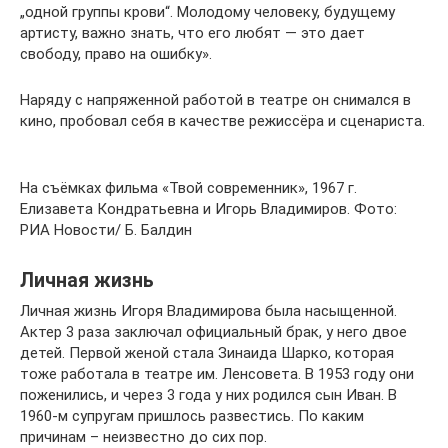
„одной группы крови“. Молодому человеку, будущему
артисту, важно знать, что его любят — это дает
свободу, право на ошибку».
Наряду с напряженной работой в театре он снимался в
кино, пробовал себя в качестве режиссёра и сценариста.
На съёмках фильма «Твой современник», 1967 г.
Елизавета Кондратьевна и Игорь Владимиров. Фото:
РИА Новости/ Б. Балдин
Личная жизнь
Личная жизнь Игоря Владимирова была насыщенной.
Актер 3 раза заключал официальный брак, у него двое
детей. Первой женой стала Зинаида Шарко, которая
тоже работала в театре им. Ленсовета. В 1953 году они
поженились, и через 3 года у них родился сын Иван. В
1960-м супругам пришлось развестись. По каким
причинам – неизвестно до сих пор.