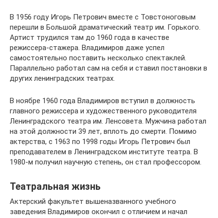
В 1956 году Игорь Петрович вместе с Товстоноговым
перешли в Большой драматический театр им. Горького.
Артист трудился там до 1960 года в качестве
режиссера-стажера. Владимиров даже успел
самостоятельно поставить несколько спектаклей.
Параллельно работал сам на себя и ставил постановки в
других ленинградских театрах.
В ноябре 1960 года Владимиров вступил в должность
главного режиссера и художественного руководителя
Ленинградского театра им. Ленсовета. Мужчина работал
на этой должности 39 лет, вплоть до смерти. Помимо
актерства, с 1963 по 1998 годы Игорь Петрович был
преподавателем в Ленинградском институте театра. В
1980-м получил научную степень, он стал профессором.
Театральная жизнь
Актерский факультет вышеназванного учебного
заведения Владимиров окончил с отличием и начал