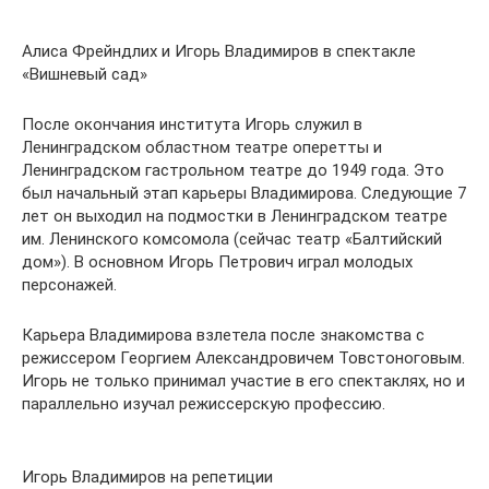
Алиса Фрейндлих и Игорь Владимиров в спектакле
«Вишневый сад»
После окончания института Игорь служил в
Ленинградском областном театре оперетты и
Ленинградском гастрольном театре до 1949 года. Это
был начальный этап карьеры Владимирова. Следующие 7
лет он выходил на подмостки в Ленинградском театре
им. Ленинского комсомола (сейчас театр «Балтийский
дом»). В основном Игорь Петрович играл молодых
персонажей.
Карьера Владимирова взлетела после знакомства с
режиссером Георгием Александровичем Товстоноговым.
Игорь не только принимал участие в его спектаклях, но и
параллельно изучал режиссерскую профессию.
Игорь Владимиров на репетиции