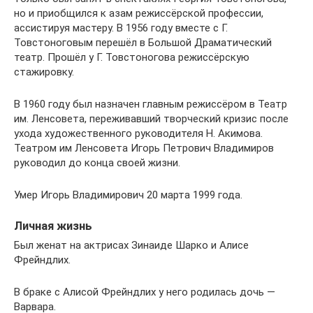
но и приобщился к азам режиссёрской профессии,
ассистируя мастеру. В 1956 году вместе с Г.
Товстоноговым перешёл в Большой Драматический
театр. Прошёл у Г. Товстоногова режиссёрскую
стажировку.
В 1960 году был назначен главным режиссёром в Театр
им. Ленсовета, переживавший творческий кризис после
ухода художественного руководителя Н. Акимова.
Театром им Ленсовета Игорь Петрович Владимиров
руководил до конца своей жизни.
Умер Игорь Владимирович 20 марта 1999 года.
Личная жизнь
Был женат на актрисах Зинаиде Шарко и Алисе
Фрейндлих.
В браке с Алисой Фрейндлих у него родилась дочь —
Варвара.