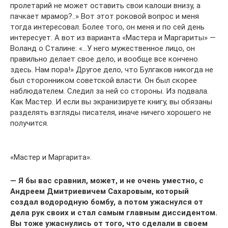
пролетарий не может оставить свои калоши внизу, а
пачкает мрамор?..» Вот этот роковой вопрос и меня
тогда интересовал. Более того, он меня и по сей день
интересует. А вот из варианта «Мастера и Маргариты» —
Воланд о Сталине: «…У него мужественное лицо, он
правильно делает свое дело, и вообще все кончено
здесь. Нам пора!» Другое дело, что Булгаков никогда не
был сторонником советской власти. Он был скорее
наблюдателем. Следил за ней со стороны. Из подвала.
Как Мастер. И если вы экранизируете книгу, вы обязаны
разделять взгляды писателя, иначе ничего хорошего не
получится.
«Мастер и Маргарита».
— Я бы вас сравнил, может, и не очень уместно, с
Андреем Дмитриевичем Сахаровым, который
создал водородную бомбу, а потом ужаснулся от
дела рук своих и стал самым главным диссидентом.
Вы тоже ужаснулись от того, что сделали в своем