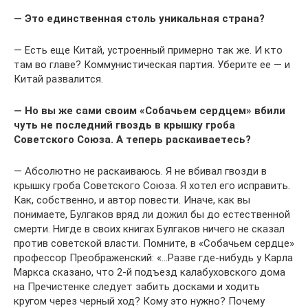
— Это единственная столь уникальная страна?
— Есть еще Китай, устроенный примерно так же. И кто
там во главе? Коммунистическая партия. Уберите ее — и
Китай развалится.
— Но вы же сами своим «Собачьем сердцем» вбили
чуть не последний гвоздь в крышку гроба
Советского Союза. А теперь раскаиваетесь?
— Абсолютно не раскаиваюсь. Я не вбивал гвозди в
крышку гроба Советского Союза. Я хотел его исправить.
Как, собственно, и автор повести. Иначе, как вы
понимаете, Булгаков вряд ли дожил бы до естественной
смерти. Нигде в своих книгах Булгаков ничего не сказал
против советской власти. Помните, в «Собачьем сердце»
профессор Преображенский: «…Разве где-нибудь у Карла
Маркса сказано, что 2-й подъезд калабуховского дома
на Пречистенке следует забить досками и ходить
кругом через черный ход? Кому это нужно? Почему