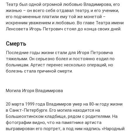
Театр был одной огромной любовью Владимирова, его
жизнью – он всего себя отдавал театру, и его ученики,
его подчиненные платили ему той же монетой –
искренним уважением и любовью. Во главе Театра имени
Ленсовета Игорь Петрович стоял до конца своих дней.
Смерть
Последние годы жизни стали для Игоря Петровича
тяжелыми. Он серьезно болел и постоянно ездил по
больницам. Артист перенес несколько операций, но
болезнь стала причиной смерти.
Могила Игоря Владимирова
20 марта 1999 года Владимиров умер на 80-м году жизни
в Санкт-Петербурге. Его могила находится на
Большеохтинском кладбище, рядом с родителями. На
фотографии видно, что на памятнике артиста
выгравирован его портрет, а под ним надпись «Народный