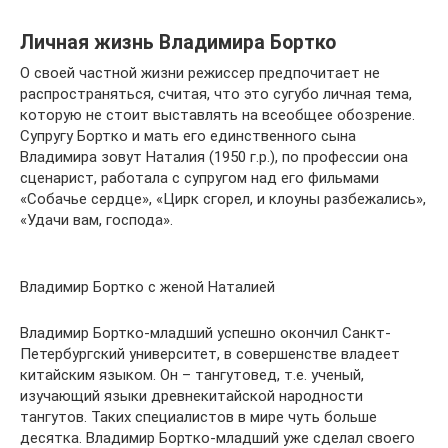
Личная жизнь Владимира Бортко
О своей частной жизни режиссер предпочитает не
распространяться, считая, что это сугубо личная тема,
которую не стоит выставлять на всеобщее обозрение.
Супругу Бортко и мать его единственного сына
Владимира зовут Наталия (1950 г.р.), по профессии она
сценарист, работала с супругом над его фильмами
«Собачье сердце», «Цирк сгорел, и клоуны разбежались»,
«Удачи вам, господа».
Владимир Бортко с женой Наталией
Владимир Бортко-младший успешно окончил Санкт-
Петербургский университет, в совершенстве владеет
китайским языком. Он – тангутовед, т.е. ученый,
изучающий языки древнекитайской народности
тангутов. Таких специалистов в мире чуть больше
десятка. Владимир Бортко-младший уже сделал своего