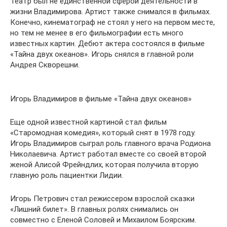
Театр был не единственной сферой деятельности в
жизни Владимирова. Артист также снимался в фильмах.
Конечно, кинематограф не стоял у него на первом месте,
но тем не менее в его фильмографии есть много
известных картин. Дебют актера состоялся в фильме
«Тайна двух океанов». Игорь снялся в главной роли
Андрея Скворешни.
Игорь Владимиров в фильме «Тайна двух океанов»
Еще одной известной картиной стал фильм
«Старомодная комедия», который снят в 1978 году.
Игорь Владимиров сыграл роль главного врача Родиона
Николаевича. Артист работал вместе со своей второй
женой Алисой Фрейндлих, которая получила вторую
главную роль пациентки Лидии.
Игорь Петрович стал режиссером взрослой сказки
«Лишний билет». В главных ролях снимались он
совместно с Еленой Соловей и Михаилом Боярским.