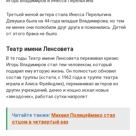
Игорь Владимиров и Инесса Перелыгина
Третьей женой актера стала Инесса Перелыгина.
Девушка была на 44 года младше Владимирова, но тем
не менее они полюбили друг друга и поженились. Детей
от этого брака не было.
Театр имени Ленсовета
В те годы Театр имени Ленсовета переживал кризис.
Игорь Владимиров стал тем человеком, который
подарил ему вторую жизнь. Он полностью обновил
состав труппы (кстати, с 1962 года в труппе театра
играла и Алиса Фрейндлих), переманивал актеров из
других учреждений, денно и нощно искал новых
«звездочек», работал сутки напролет.
Читайте также:
Михаил Полицеймако стал
отцом в четвертый раз