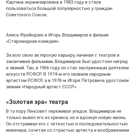
Картина экранизирована в 1983 году и стала
пользоваться большой популярностью у граждан
Советского Союза.
Алиса Фрейндлих и Игорь Владимиров в фильме
«Старомодная комедия»
За всю свою актерскую карьеру, начиная с театров и
заканчивая фильмами, Владимиров был удостоен наград
и званий. Так, в 1966 году он стал заслуженным деятелем
искусств РСФСР. В 1974-м его назвали народным
артистом РСФСР, а в 1978-м Игоря Петровича удостоили
звания «Народный артист СССР».
«Золотая эра» театра
В ту пору Ленсовет переживал упадок. Владимиров не
только вывел его из кризиса, но и вдохнул новую жизнь.
Он отстраивал его с чёткостью и последовательностью
инженера, сочетая со страстью артиста и воображением