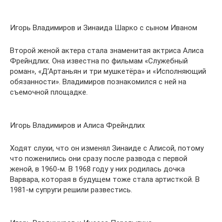
Игорь Владимиров и Зинаида Шарко с сыном Иваном
Второй женой актера стала знаменитая актриса Алиса
Фрейндлих. Она известна по фильмам «Служебный
роман», «Д’Артаньян и три мушкетёра» и «Исполняющий
обязанности». Владимиров познакомился с ней на
съемочной площадке.
Игорь Владимиров и Алиса Фрейндлих
Ходят слухи, что он изменял Зинаиде с Алисой, потому
что поженились они сразу после развода с первой
женой, в 1960-м. В 1968 году у них родилась дочка
Варвара, которая в будущем тоже стала артисткой. В
1981-м супруги решили развестись.