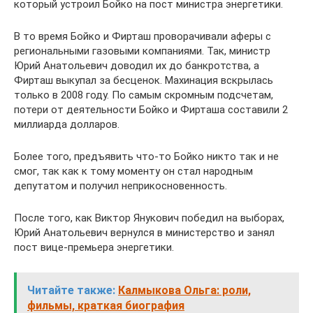
который устроил Бойко на пост министра энергетики.
В то время Бойко и Фирташ проворачивали аферы с
региональными газовыми компаниями. Так, министр
Юрий Анатольевич доводил их до банкротства, а
Фирташ выкупал за бесценок. Махинация вскрылась
только в 2008 году. По самым скромным подсчетам,
потери от деятельности Бойко и Фирташа составили 2
миллиарда долларов.
Более того, предъявить что-то Бойко никто так и не
смог, так как к тому моменту он стал народным
депутатом и получил неприкосновенность.
После того, как Виктор Янукович победил на выборах,
Юрий Анатольевич вернулся в министерство и занял
пост вице-премьера энергетики.
Читайте также:
Калмыкова Ольга: роли,
фильмы, краткая биография