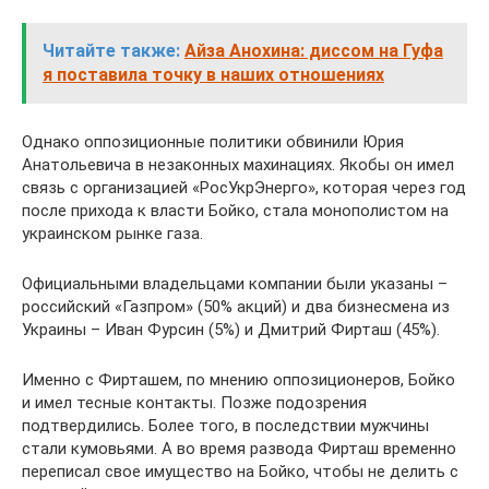
Читайте также:
Айза Анохина: диссом на Гуфа
я поставила точку в наших отношениях
Однако оппозиционные политики обвинили Юрия
Анатольевича в незаконных махинациях. Якобы он имел
связь с организацией «РосУкрЭнерго», которая через год
после прихода к власти Бойко, стала монополистом на
украинском рынке газа.
Официальными владельцами компании были указаны –
российский «Газпром» (50% акций) и два бизнесмена из
Украины – Иван Фурсин (5%) и Дмитрий Фирташ (45%).
Именно с Фирташем, по мнению оппозиционеров, Бойко
и имел тесные контакты. Позже подозрения
подтвердились. Более того, в последствии мужчины
стали кумовьями. А во время развода Фирташ временно
переписал свое имущество на Бойко, чтобы не делить с