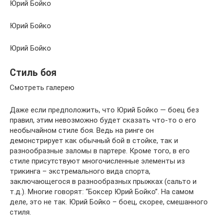
Юрий Бойко
Юрий Бойко
Юрий Бойко
Стиль боя
Смотреть галерею
Даже если предположить, что Юрий Бойко — боец без
правил, этим невозможно будет сказать что-то о его
необычайном стиле боя. Ведь на ринге он
демонстрирует как обычный бой в стойке, так и
разнообразные заломы в партере. Кроме того, в его
стиле присутствуют многочисленные элементы из
трикинга – экстремального вида спорта,
заключающегося в разнообразных прыжках (сальто и
т.д.). Многие говорят: “Боксер Юрий Бойко”. На самом
деле, это не так. Юрий Бойко – боец, скорее, смешанного
стиля.