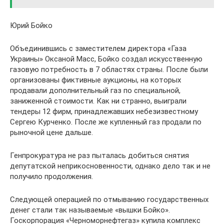
Юрий Бойко
Объединившись с заместителем директора «Газа
Украины» Оксаной Масс, Бойко создал искусственную
газовую потребность в 7 областях страны. После были
организованы фиктивные аукционы, на которых
продавали дополнительный газ по специальной,
заниженной стоимости. Как ни странно, выиграли
тендеры 12 фирм, принадлежавших небезизвестному
Сергею Курченко. После же купленный газ продали по
рыночной цене дальше.
Генпрокуратура не раз пыталась добиться снятия
депутатской неприкосновенности, однако дело так и не
получило продолжения.
Следующей операцией по отмыванию государственных
денег стали так называемые «вышки Бойко».
Госкорпорация «Черноморнефтегаз» купила комплекс