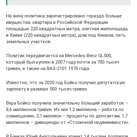
На жену политика зарегистрировано гораздо больше
имущества: квартира в Российской Федерации
площадью 220 квадратных метра, элитная жилплощадь
в Киеве (220 квадратных метра), дом под Киевом, пять
земельных участков.
Политик передвигается на Mercedes-Benz GL500,
который был куплен в 2007 году почти за 700 тысяч
гривен, а также на ВАЗ-2101 1978 года.
Известно, что за 2020 год Бойко получил депутатскую
зарплату в размере 500 тысяч гривен.
Вера Бойко получила значительно больший заработок –
8,6 миллионов гривен. Из них 1,2 миллиона – работа по
совмещению, 2,1 миллион – проценты по депозитам, 1,7
миллионов – дивиденды от «Столичной недвижимости».
В Банках Юрий Анатольевич хранит 14 тысячи долларов.