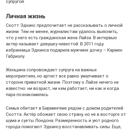
супругой.
Личная жизнь
Скотт Эдкинс предпочитает не рассказывать о личной
жизни. Тем не менее, журналистам удалось выяснить,
что у него есть гражданская жена Лайза. В интервью
актер называет девушку невестой. В 2011 году
избранница Эдкинса подарила мужчине дочку – Кармен
Габриэлу.
Женщина сопровождает супруга на важных
мероприятиях, но артист все равно умалчивает о
стороне приватной жизни. Поэтому о Лайзе ничего не
известно: ни возраст, ни кем работает, ни как и когда
пара познакомилась.
Семья обитает в Бирмингеме рядом с домом родителей
Скотта. Актёр обожает свою страну, но не в восторге от
шума и суеты Лондона. Размеренность и уют родного
города помогают Эдкинсу восстанавливать силы. Еще,