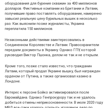
оборудования для бурения скважин за 400 миллионов
долларов. Фиктивные компании из Британии и Латвии,
получившие право поставлять оборудование, намеренно
завысил реальную цену бурильных вышек в несколько
раз. Как выяснили позже журналисты, Украина
переплатила 150 миллионов.
Незаконными действиями заинтересовались в
Соединенном Королевстве и Латвии. Правоохранители
передали документы в Украину. Однако ГПУ, которой
руководил Виктор Пшонка, делом не так и не открыли.
Кроме того, позже стало известно, что гражданин
Латвии, который продал Украине вышку, был награжден
орденом от Путина, а также организовал казино в
Лондоне.
Интерес к персоне Бойко активизировался после
Евромайдана. Однако Генпрокурору так и не удалось
добиться отмены неприкосновенности. В июле 2020 году
МВД все-таки удалось открыть уголовное дело по