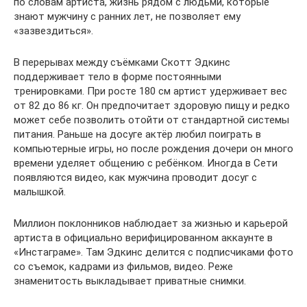
по словам артиста, жизнь рядом с людьми, которые
знают мужчину с ранних лет, не позволяет ему
«зазвездиться».
В перерывах между съёмками Скотт Эдкинс
поддерживает тело в форме постоянными
тренировками. При росте 180 см артист удерживает вес
от 82 до 86 кг. Он предпочитает здоровую пищу и редко
может себе позволить отойти от стандартной системы
питания. Раньше на досуге актёр любил поиграть в
компьютерные игры, но после рождения дочери он много
времени уделяет общению с ребёнком. Иногда в Сети
появляются видео, как мужчина проводит досуг с
малышкой.
Миллион поклонников наблюдает за жизнью и карьерой
артиста в официально верифицированном аккаунте в
«Инстаграме». Там Эдкинс делится с подписчиками фото
со съемок, кадрами из фильмов, видео. Реже
знаменитость выкладывает приватные снимки.