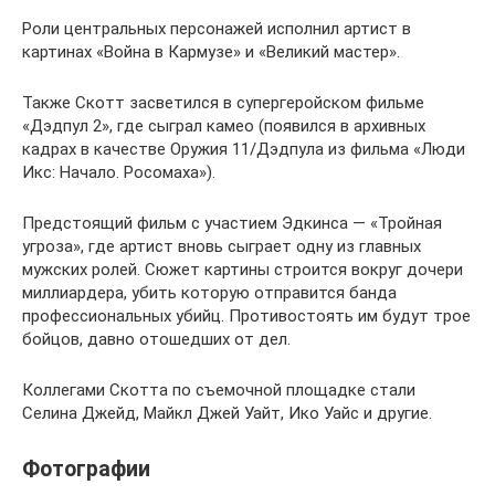
Роли центральных персонажей исполнил артист в
картинах «Война в Кармузе» и «Великий мастер».
Также Скотт засветился в супергеройском фильме
«Дэдпул 2», где сыграл камео (появился в архивных
кадрах в качестве Оружия 11/Дэдпула из фильма «Люди
Икс: Начало. Росомаха»).
Предстоящий фильм с участием Эдкинса — «Тройная
угроза», где артист вновь сыграет одну из главных
мужских ролей. Сюжет картины строится вокруг дочери
миллиардера, убить которую отправится банда
профессиональных убийц. Противостоять им будут трое
бойцов, давно отошедших от дел.
Коллегами Скотта по съемочной площадке стали
Селина Джейд, Майкл Джей Уайт, Ико Уайс и другие.
Фотографии