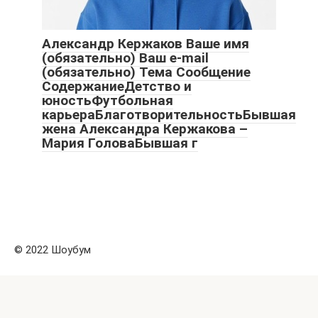
Александр Кержаков Ваше имя
(обязательно) Ваш e-mail
(обязательно) Тема Сообщение
СодержаниеДетство и
юностьФутбольная
карьераБлаготворительностьБывшая
жена Александра Кержакова –
Мария ГоловаБывшая г
© 2022 Шоубум