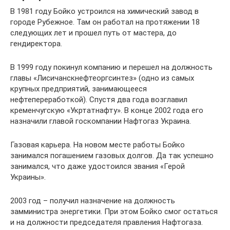
В 1981 году Бойко устроился на химический завод в
городе Рубежное. Там он работал на протяжении 18
следующих лет и прошел путь от мастера, до
гендиректора.
В 1999 году покинул компанию и перешел на должность
главы «Лисичанскнефтеоргсинтез» (одно из самых
крупных предприятий, занимающееся
нефтепереработкой). Спустя два года возглавил
кременчугскую «Укртатнафту». В конце 2002 года его
назначили главой госкомпании Нафтогаз Украина.
Газовая карьера. На новом месте работы Бойко
занимался погашением газовых долгов. Да так успешно
занимался, что даже удостоился звания «Герой
Украины».
2003 год – получил назначение на должность
замминистра энергетики. При этом Бойко смог остаться
и на должности председателя правления Нафтогаза.