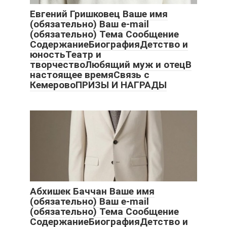
Евгений Гришковец Ваше имя
(обязательно) Ваш e-mail
(обязательно) Тема Сообщение
СодержаниеБиографияДетство и
юностьТеатр и
творчествоЛюбящий муж и отецВ
настоящее времяСвязь с
КемеровоПРИЗЫ И НАГРАДЫ
Абхишек Баччан Ваше имя
(обязательно) Ваш e-mail
(обязательно) Тема Сообщение
СодержаниеБиографияДетство и