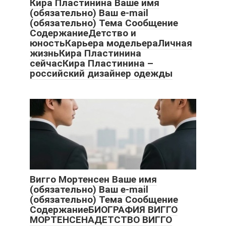
Кира Пластинина Ваше имя
(обязательно) Ваш e-mail
(обязательно) Тема Сообщение
СодержаниеДетство и
юностьКарьера модельераЛичная
жизньКира Пластинина
сейчасКира Пластинина –
российский дизайнер одежды
Вигго Мортенсен Ваше имя
(обязательно) Ваш e-mail
(обязательно) Тема Сообщение
СодержаниеБИОГРАФИЯ ВИГГО
МОРТЕНСЕНАДЕТСТВО ВИГГО