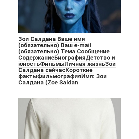
Зои Салдана Ваше имя
(обязательно) Ваш e-mail
(обязательно) Тема Сообщение
СодержаниеБиографияДетство и
юностьФильмыЛичная жизньЗои
Салдана сейчасКороткие
фактыФильмографияИмя: Зои
Салдана (Zoe Saldan