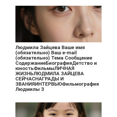
Людмила Зайцева Ваше имя
(обязательно) Ваш e-mail
(обязательно) Тема Сообщение
СодержаниеБиографияДетство и
юностьФильмыЛИЧНАЯ
ЖИЗНЬЛЮДМИЛА ЗАЙЦЕВА
СЕЙЧАСНАГРАДЫ И
ЗВАНИЯИНТЕРВЬЮФильмография
Людмилы З