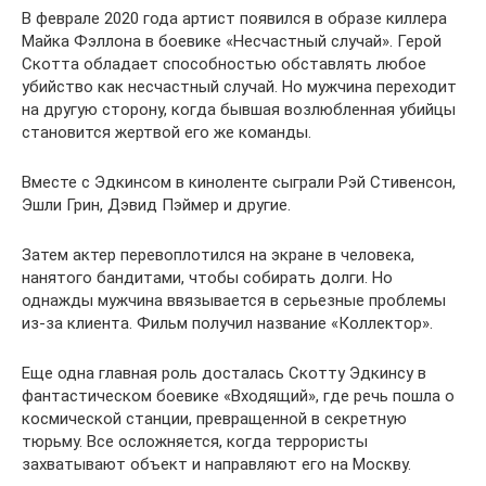
В феврале 2020 года артист появился в образе киллера
Майка Фэллона в боевике «Несчастный случай». Герой
Скотта обладает способностью обставлять любое
убийство как несчастный случай. Но мужчина переходит
на другую сторону, когда бывшая возлюбленная убийцы
становится жертвой его же команды.
Вместе с Эдкинсом в киноленте сыграли Рэй Стивенсон,
Эшли Грин, Дэвид Пэймер и другие.
Затем актер перевоплотился на экране в человека,
нанятого бандитами, чтобы собирать долги. Но
однажды мужчина ввязывается в серьезные проблемы
из-за клиента. Фильм получил название «Коллектор».
Еще одна главная роль досталась Скотту Эдкинсу в
фантастическом боевике «Входящий», где речь пошла о
космической станции, превращенной в секретную
тюрьму. Все осложняется, когда террористы
захватывают объект и направляют его на Москву.