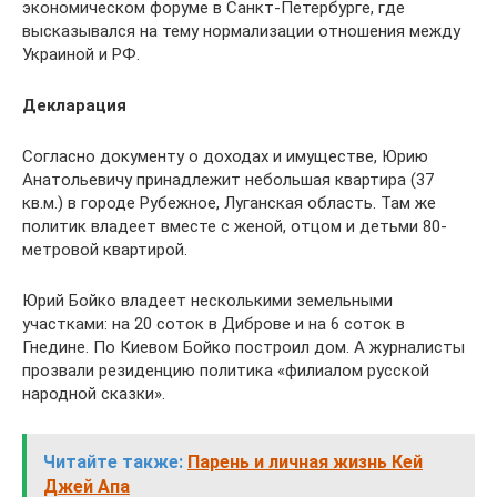
экономическом форуме в Санкт-Петербурге, где
высказывался на тему нормализации отношения между
Украиной и РФ.
Декларация
Согласно документу о доходах и имуществе, Юрию
Анатольевичу принадлежит небольшая квартира (37
кв.м.) в городе Рубежное, Луганская область. Там же
политик владеет вместе с женой, отцом и детьми 80-
метровой квартирой.
Юрий Бойко владеет несколькими земельными
участками: на 20 соток в Диброве и на 6 соток в
Гнедине. По Киевом Бойко построил дом. А журналисты
прозвали резиденцию политика «филиалом русской
народной сказки».
Читайте также:
Парень и личная жизнь Кей
Джей Апа