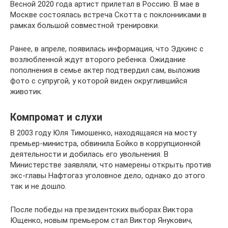
Весной 2020 года артист прилетал в Россию. В мае в
Москве состоялась встреча Скотта с поклонниками в
рамках большой совместной тренировки.
Ранее, в апреле, появилась информация, что Эдкинс с
возлюбленной ждут второго ребенка. Ожидание
пополнения в семье актер подтвердил сам, выложив
фото с супругой, у которой виден округлившийся
животик.
Компромат и слухи
В 2003 году Юля Тимошенко, находящаяся на мосту
премьер-министра, обвинила Бойко в коррупционной
деятельности и добилась его увольнения. В
Министерстве заявляли, что намерены открыть против
экс-главы Нафтогаз уголовное дело, однако до этого
так и не дошло.
После победы на президентских выборах Виктора
Ющенко, новым премьером стал Виктор Янукович,