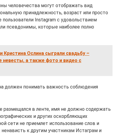
ины человечества могут отображать вид
иональную принадлежность, возраст или просто
 пользователи Instagram с удовольствием
ли псевдонимы, которые наиболее полно
и Кристина Ослина сыграли свадьбу –
 невесты, а также фото и видео с
ина должен понимать важность соблюдения
е размещался в ленте, имя не должно содержать
нографических и других оскорбляющих
ой сети не приемлет использование слов и
ненависть к другим участникам Истаграм и