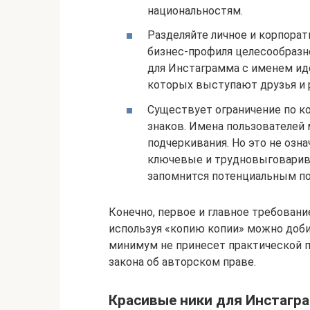
национальностям.
Разделяйте личное и корпорат
бизнес-профиля целесообразн
для Инстаграмма с именем ид
которых выступают друзья и 
Существует ограничение по ко
знаков. Имена пользователей
подчеркивания. Но это не озна
ключевые и трудновыговарива
запомнится потенциальным по
Конечно, первое и главное требовани
используя «копию копии» можно доби
минимум не принесет практической п
закона об авторском праве.
Красивые ники для Инстагр