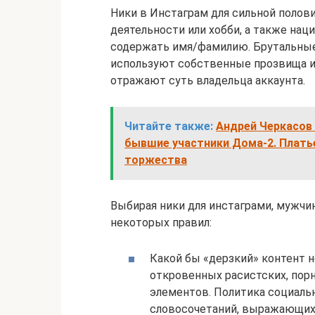
Ники в Инстаграм для сильной полов
деятельности или хобби, а также нац
содержать имя/фамилию. Брутальные
используют собственные прозвища и
отражают суть владельца аккаунта.
Читайте также:
Андрей Черкасов 
бывшие участники Дома-2. Платье
торжества
Выбирая ники для инстаграми, мужч
некоторых правил:
Какой бы «дерзкий» контент н
откровенных расистских, пор
элементов. Политика социальн
словосочетаний, выражающих 