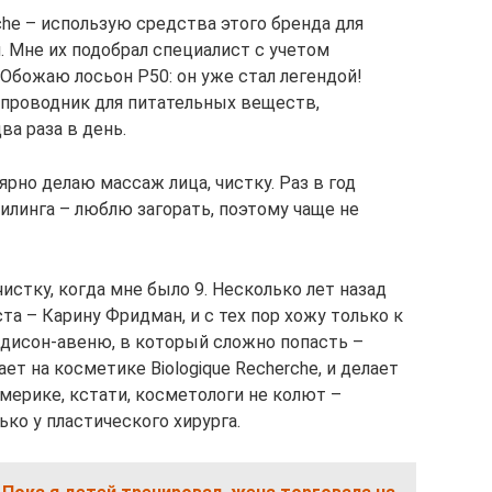
che – использую средства этого бренда для
. Мне их подобрал специалист с учетом
Обожаю лосьон P50: он уже стал легендой!
 проводник для питательных веществ,
а раза в день.
ярно делаю массаж лица, чистку. Раз в год
илинга – люблю загорать, поэтому чаще не
истку, когда мне было 9. Несколько лет назад
а – Карину Фридман, и с тех пор хожу только к
эдисон-авеню, в который сложно попасть –
т на косметике Biologique Recherche, и делает
мерике, кстати, косметологи не колют –
ько у пластического хирурга.