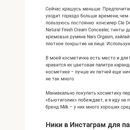
Сейчас крашусь меньше. Предпочитаю
уходит гораздо больше времени, чем 
пользуюсь постоянно: консилер Cle De
Natural Finish Cream Concealer, тинты
кремовые румяна Nars Orgasm, хайлай
плотное покрытие на лице. Использую 
В моей косметичке есть место и для
нравится их цветовая палитра каранд
косметике – лучше их патчей еще нич
не так много.
Маниакально покупать косметику пере
«бьютиголик» побеждает, и я иду на
бренд Milk – у них много хороших ср
Ники в Инстаграм для п