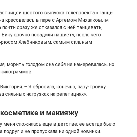
участницей шестого выпуска телепроекта «Танцы
на красовалась в паре с Артемом Михалковым.
почти сразу же отказался с ней танцевать,
 Вику срочно посадили на диету, после чего
с Брюсом Хлебниковым, самым сильным
ия, морить голодом она себя не намеревалась, но
 килограммов.
Виктория. – Я сбросила, конечно, пару-тройку
-за сильных нагрузках на репетициях».
 косметике и макияжу
 меня сложилась еще в детстве: ее всегда было
а подруг и не пропускала ни одной новинки.