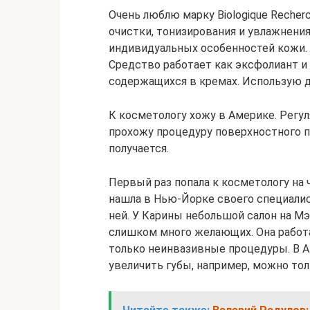
Очень люблю марку Biologique Recher
очистки, тонизирования и увлажнения
индивидуальных особенностей кожи. 
Средство работает как эксфолиант и
содержащихся в кремах. Использую дв
К косметологу хожу в Америке. Регул
прохожу процедуру поверхностного п
получается.
Первый раз попала к косметологу на ч
нашла в Нью-Йорке своего специалист
ней. У Карины небольшой салон на М
слишком много желающих. Она работае
только неинвазивные процедуры. В А
увеличить губы, например, можно тол