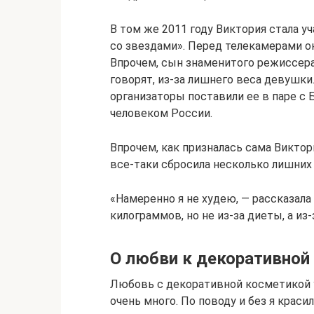
В том же 2011 году Виктория стала 
со звездами». Перед телекамерами о
Впрочем, сын знаменитого режиссера 
говорят, из-за лишнего веса девушки.
организаторы поставили ее в паре 
человеком России.
Впрочем, как призналась сама Виктор
все-таки сбросила несколько лишних
«Намеренно я не худею, — рассказала 
килограммов, но не из-за диеты, а из
О любви к декоративной
Любовь с декоративной косметикой у
очень много. По поводу и без я красил