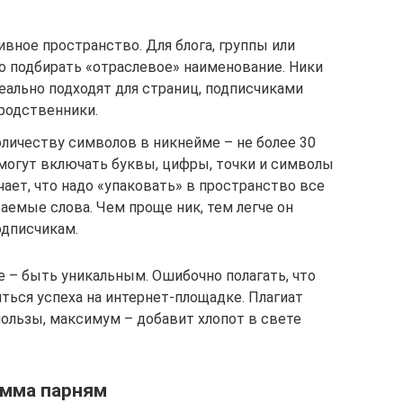
ивное пространство. Для блога, группы или
о подбирать «отраслевое» наименование. Ники
еально подходят для страниц, подписчиками
родственники.
личеству символов в никнейме – не более 30
 могут включать буквы, цифры, точки и символы
чает, что надо «упаковать» в пространство все
емые слова. Чем проще ник, тем легче он
дписчикам.
е – быть уникальным. Ошибочно полагать, что
ться успеха на интернет-площадке. Плагиат
ользы, максимум – добавит хлопот в свете
амма парням