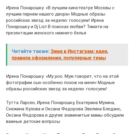
Ирена Понарошку: «В лучшем кинотеатре Москвы с
лучшим парнем нашего двора» Модные образы
российских звезд за неделю: голосуем! Ирена
Понарошку и Dj List В поисках любви? Тимати на
презентации женского нижнего белья
Читайте также:
Зима в Инстаграм: идеи,
правила оформления, популярные темы
Ирена Понарошку: «My poo. Муж говорит, что на этой
фотографии сын особенно похож на меня» Модные
образы российских звезд за неделю: голосуем!
Тутта Ларсен, Ирена Понарошку, Екатерина Мухина,
Снежина Кулова и Оксана Федорова Эвелина Бледанс,
Оксана Федорова и другие знаменитые мамы обсудили
важные детские вопросы