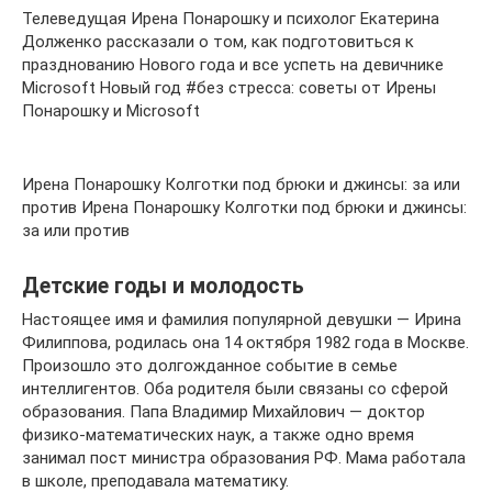
Телеведущая Ирена Понарошку и психолог Екатерина
Долженко рассказали о том, как подготовиться к
празднованию Нового года и все успеть на девичнике
Microsoft Новый год #без стресса: советы от Ирены
Понарошку и Microsoft
Ирена Понарошку Колготки под брюки и джинсы: за или
против Ирена Понарошку Колготки под брюки и джинсы:
за или против
Детские годы и молодость
Настоящее имя и фамилия популярной девушки — Ирина
Филиппова, родилась она 14 октября 1982 года в Москве.
Произошло это долгожданное событие в семье
интеллигентов. Оба родителя были связаны со сферой
образования. Папа Владимир Михайлович — доктор
физико-математических наук, а также одно время
занимал пост министра образования РФ. Мама работала
в школе, преподавала математику.