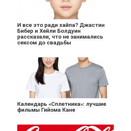
И все это ради хайпа? Джастин
Бибер и Хейли Болдуин
рассказали, что не занимались
сексом до свадьбы
Календарь «Сплетника»: лучшие
фильмы Гийома Кане