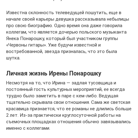
Известна склонность телеведущей пошутить, еще в
начале своей карьеры девушка рассказывала небылицы
про свою биографию. Одно время она даже говорила
коллегам, что является дочерью польского музыканта
Янека Понарошку, который был участником группы
«Червоны гитары». Уже будучи известной и
востребованной, звезда призналась, что это была
шутка.
Личная жизнь Ирены Понарошку
Несмотря на то, что Ирина — задлая тусовщица и
постоянный гость культурных мероприятий, ее всегда
трудно было заметить в паре с кем-либо. Ведущая
тщательно скрывала свои отношения. Сама же светская
красавица признается, что ее романы не длились больше
2 лет. Из-за практически круглосуточной работы на
съемочных площадках отношения обычно завязывались
именно с коллегами.