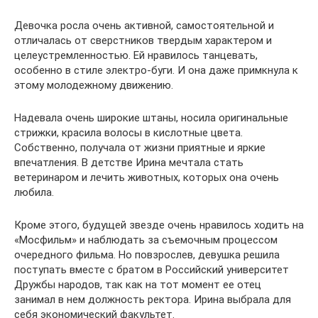
Девочка росла очень активной, самостоятельной и
отличалась от сверстников твердым характером и
целеустремленностью. Ей нравилось танцевать,
особенно в стиле электро-буги. И она даже примкнула к
этому молодежному движению.
Надевала очень широкие штаны, носила оригинальные
стрижки, красила волосы в кислотные цвета.
Собственно, получала от жизни приятные и яркие
впечатления. В детстве Ирина мечтала стать
ветеринаром и лечить животных, которых она очень
любила.
Кроме этого, будущей звезде очень нравилось ходить на
«Мосфильм» и наблюдать за съемочным процессом
очередного фильма. Но повзрослев, девушка решила
поступать вместе с братом в Российский университет
Дружбы народов, так как на тот момент ее отец
занимал в нем должность ректора. Ирина выбрала для
себя экономический факультет.