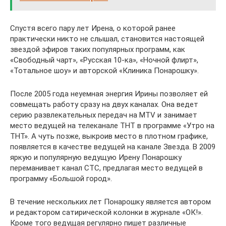
Спустя всего пару лет Ирена, о которой ранее
практически никто не слышал, становится настоящей
звездой эфиров таких популярных программ, как
«Свободный чарт», «Русская 10-ка», «Ночной флирт»,
«Тотальное шоу» и авторской «Клиника Понарошку».
После 2005 года неуемная энергия Ирины позволяет ей
совмещать работу сразу на двух каналах. Она ведет
серию развлекательных передач на MTV и занимает
место ведущей на телеканале ТНТ в программе «Утро на
ТНТ». А чуть позже, выкроив место в плотном графике,
появляется в качестве ведущей на канале Звезда. В 2009
яркую и популярную ведущую Ирену Понарошку
переманивает канал СТС, предлагая место ведущей в
программу «Большой город».
В течение нескольких лет Понарошку является автором
и редактором сатирической колонки в журнале «ОК!».
Кроме того ведущая регулярно пишет различные