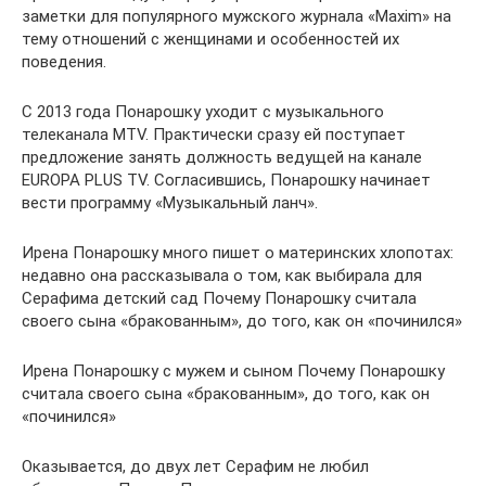
заметки для популярного мужского журнала «Maxim» на
тему отношений с женщинами и особенностей их
поведения.
С 2013 года Понарошку уходит с музыкального
телеканала MTV. Практически сразу ей поступает
предложение занять должность ведущей на канале
EUROPA PLUS TV. Согласившись, Понарошку начинает
вести программу «Музыкальный ланч».
Ирена Понарошку много пишет о материнских хлопотах:
недавно она рассказывала о том, как выбирала для
Серафима детский сад Почему Понарошку считала
своего сына «бракованным», до того, как он «починился»
Ирена Понарошку с мужем и сыном Почему Понарошку
считала своего сына «бракованным», до того, как он
«починился»
Оказывается, до двух лет Серафим не любил