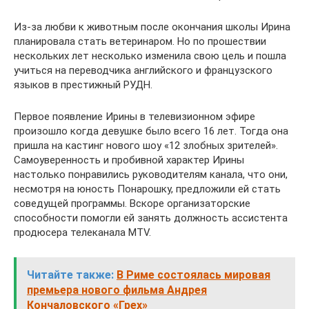
Из-за любви к животным после окончания школы Ирина
планировала стать ветеринаром. Но по прошествии
нескольких лет несколько изменила свою цель и пошла
учиться на переводчика английского и французского
языков в престижный РУДН.
Первое появление Ирины в телевизионном эфире
произошло когда девушке было всего 16 лет. Тогда она
пришла на кастинг нового шоу «12 злобных зрителей».
Самоуверенность и пробивной характер Ирины
настолько понравились руководителям канала, что они,
несмотря на юность Понарошку, предложили ей стать
соведущей программы. Вскоре организаторские
способности помогли ей занять должность ассистента
продюсера телеканала MTV.
Читайте также:
В Риме состоялась мировая
премьера нового фильма Андрея
Кончаловского «Грех»