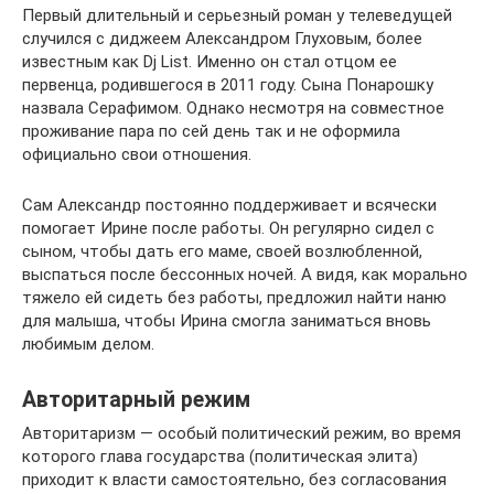
Первый длительный и серьезный роман у телеведущей
случился с диджеем Александром Глуховым, более
известным как Dj List. Именно он стал отцом ее
первенца, родившегося в 2011 году. Сына Понарошку
назвала Серафимом. Однако несмотря на совместное
проживание пара по сей день так и не оформила
официально свои отношения.
Сам Александр постоянно поддерживает и всячески
помогает Ирине после работы. Он регулярно сидел с
сыном, чтобы дать его маме, своей возлюбленной,
выспаться после бессонных ночей. А видя, как морально
тяжело ей сидеть без работы, предложил найти наню
для малыша, чтобы Ирина смогла заниматься вновь
любимым делом.
Авторитарный режим
Авторитаризм — особый политический режим, во время
которого глава государства (политическая элита)
приходит к власти самостоятельно, без согласования