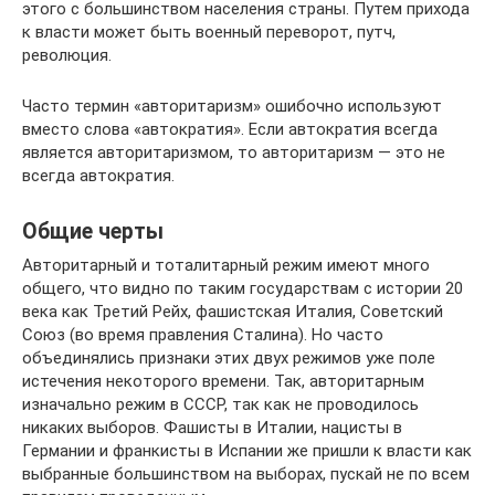
этого с большинством населения страны. Путем прихода
к власти может быть военный переворот, путч,
революция.
Часто термин «авторитаризм» ошибочно используют
вместо слова «автократия». Если автократия всегда
является авторитаризмом, то авторитаризм — это не
всегда автократия.
Общие черты
Авторитарный и тоталитарный режим имеют много
общего, что видно по таким государствам с истории 20
века как Третий Рейх, фашистская Италия, Советский
Союз (во время правления Сталина). Но часто
объединялись признаки этих двух режимов уже поле
истечения некоторого времени. Так, авторитарным
изначально режим в СССР, так как не проводилось
никаких выборов. Фашисты в Италии, нацисты в
Германии и франкисты в Испании же пришли к власти как
выбранные большинством на выборах, пускай не по всем