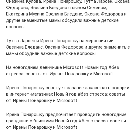
Снежина Кулова, Ирена Понарошку, Тутта Ларсен, Оксана
Федорова, Эвелина Бледанс с сыном Семеном,
Екатерина Мухина Эвелина Бледанс, Оксана Федорова и
другие знаменитые мамы обсудили важные детские
вопросы
Тутта Ларсен и Ирена Понарошку на мероприятии
Эвелина Бледанс, Оксана Федорова и другие знаменитые
мамы обсудили важные детские вопросы
На новогоднем девичнике Microsoft Новый год #без
стресса: советы от Ирены Понарошку и Microsoft
Ирена Понарошку советует заранее заказывать подарки
в интернет-магазинах Новый год #без стресса: советы
от Ирены Понарошку и Microsoft
Ирена Понарошку предпочитает проводить новогодние
праздники с близкими Новый год #без стресса: советы
от Ирены Понарошку и Microsoft