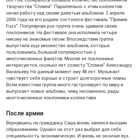
Бостон, собиралось большое количество поклонников
творчества “Сплина”. Параллельно с этим коллектив
начал работу над своим девятым альбомом. 2 апреля
2006 года на его родине состоялся фестиваль “Премия
Fuzz”. Популярная рок-группа очень удивила своих
поклонников. На фестивале она исполнила четыре
никому не знакомые песни. Впоследствии группа
выпустила еще множество альбомов, которые
пользовались большой популярностью у
многочисленных фанатов. Многие ее поклонники
интересуются, сколько лет солисту “Сплина” Александру
Васильеву. На данный момент ему 48 лет. Музыкант
чувствует себя хорошо и строит долгосрочные планы.
Всем известная группа много гастролирует по миру и
выпускает новые альбомы, чему, несомненно, рады
многочисленные поклонники коллектива.
После армии
Вернувшись на гражданку, Саша вновь занялся высшим
образованием. Однако на этот раз выбрал для себя
специальность экономическую. И вновь не окончил вуз.