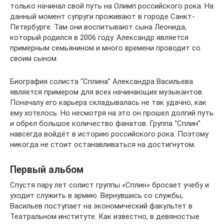
только начинал свой путь на Олимп российского рока. На
данный момент супруги проживают в городе Санкт-
Петербурге. Там они воспитывают сына Леонида,
который родился в 2006 году. Александр является
примерным семьянином и много времени проводит со
своим сыном.
Биография солиста “Сплина” Александра Васильева
является примером для всех начинающих музыкантов.
Поначалу его карьера складывалась не так удачно, как
ему хотелось. Но несмотря на это он прошел долгий путь
и обрел большое количество фанатов. Группа “Сплин”
навсегда войдёт в историю российского рока. Поэтому
никогда не стоит останавливаться на достигнутом.
Первый альбом
Спустя пару лет солист группы «Сплин» бросает учебу и
уходит служить в армию. Вернувшись со службы,
Васильев поступает на экономический факультет в
Театральном институте. Как известно, в девяностые