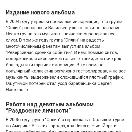
Издание нового альбома
В 2004 году у прессы появилась информация, что группа
“Сплин” распалась и Васильев ушел в сольное плавание.
Несмотря на это музыкант всячески опровергал все
слухи. В том же году группа “Сплин” на радость
многочисленным фанатам выпустила альбом
“Реверсивная хроника событий”. В нём, помимо хитов,
содержались и экспериментальные треки, жесткие рок-
баллады и гитарные композиции. В те времена
популярный коллектив регулярно гастролировал, и не все
музыканты выдерживали сложившийся плотный график.
Ощутимой потерей стал уход барабанщика Сергея
Наветного.
Работа над девятым альбомом
“Раздвоение личности”
В 2005 году группа “Сплин” отправилась в большое турне
по Америке. В таких городах, как Чикаго, Нью-Йорк и