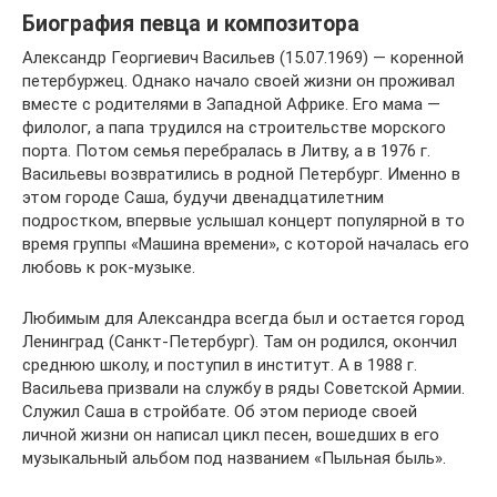
Биография певца и композитора
Александр Георгиевич Васильев (15.07.1969) — коренной
петербуржец. Однако начало своей жизни он проживал
вместе с родителями в Западной Африке. Его мама —
филолог, а папа трудился на строительстве морского
порта. Потом семья перебралась в Литву, а в 1976 г.
Васильевы возвратились в родной Петербург. Именно в
этом городе Саша, будучи двенадцатилетним
подростком, впервые услышал концерт популярной в то
время группы «Машина времени», с которой началась его
любовь к рок-музыке.
Любимым для Александра всегда был и остается город
Ленинград (Санкт-Петербург). Там он родился, окончил
среднюю школу, и поступил в институт. А в 1988 г.
Васильева призвали на службу в ряды Советской Армии.
Служил Саша в стройбате. Об этом периоде своей
личной жизни он написал цикл песен, вошедших в его
музыкальный альбом под названием «Пыльная быль».