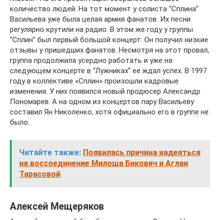
количество людей. На тот момент у солиста “Сплина”
Васильева уже была целая армия фанатов. Их песни
регулярно крутили на радио. В этом же году у группы
“Сплин” был первый большой концерт. Он получил низкие
отзывы у пришедших фанатов. Несмотря на этот провал,
группа продолжила усердно работать и уже на
следующем концерте в “Лужниках” ее ждал успех. В 1997
году в коллективе «Сплин» произошли кадровые
изменения. У них появился новый продюсер Александр
Пономарев. А на одном из концертов пару Васильеву
составил Ян Николенко, хотя официально его в группе не
было.
Читайте также:
Появилась причина надеяться
на воссоединение Милоша Бикович и Аглаи
Тарасовой
Алексей Мещеряков