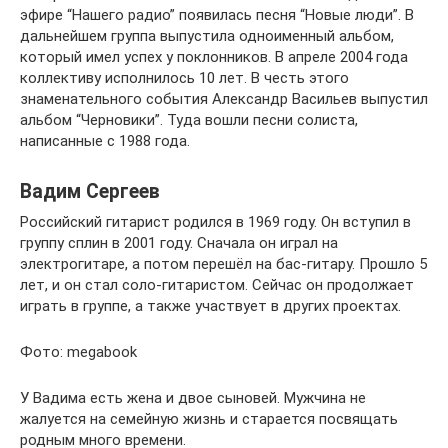
эфире “Нашего радио” появилась песня “Новые люди”. В
дальнейшем группа выпустила одноименный альбом,
который имел успех у поклонников. В апреле 2004 года
коллективу исполнилось 10 лет. В честь этого
знаменательного события Александр Васильев выпустил
альбом “Черновики”. Туда вошли песни солиста,
написанные с 1988 года.
Вадим Сергеев
Российский гитарист родился в 1969 году. Он вступил в
группу сплин в 2001 году. Сначала он играл на
электрогитаре, а потом перешёл на бас-гитару. Прошло 5
лет, и он стал соло-гитаристом. Сейчас он продолжает
играть в группе, а также участвует в других проектах.
Фото: megabook
У Вадима есть жена и двое сыновей. Мужчина не
жалуется на семейную жизнь и старается посвящать
родным много времени.