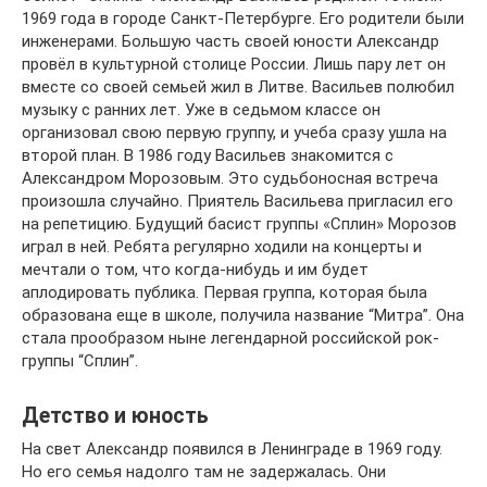
1969 года в городе Санкт-Петербурге. Его родители были
инженерами. Большую часть своей юности Александр
провёл в культурной столице России. Лишь пару лет он
вместе со своей семьей жил в Литве. Васильев полюбил
музыку с ранних лет. Уже в седьмом классе он
организовал свою первую группу, и учеба сразу ушла на
второй план. В 1986 году Васильев знакомится с
Александром Морозовым. Это судьбоносная встреча
произошла случайно. Приятель Васильева пригласил его
на репетицию. Будущий басист группы «Сплин» Морозов
играл в ней. Ребята регулярно ходили на концерты и
мечтали о том, что когда-нибудь и им будет
аплодировать публика. Первая группа, которая была
образована еще в школе, получила название “Митра”. Она
стала прообразом ныне легендарной российской рок-
группы “Сплин”.
Детство и юность
На свет Александр появился в Ленинграде в 1969 году.
Но его семья надолго там не задержалась. Они