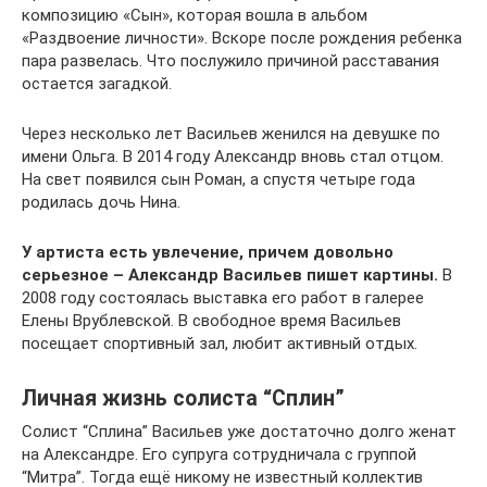
композицию «Сын», которая вошла в альбом
«Раздвоение личности». Вскоре после рождения ребенка
пара развелась. Что послужило причиной расставания
остается загадкой.
Через несколько лет Васильев женился на девушке по
имени Ольга. В 2014 году Александр вновь стал отцом.
На свет появился сын Роман, а спустя четыре года
родилась дочь Нина.
У артиста есть увлечение, причем довольно
серьезное – Александр Васильев пишет картины.
В
2008 году состоялась выставка его работ в галерее
Елены Врублевской. В свободное время Васильев
посещает спортивный зал, любит активный отдых.
Личная жизнь солиста “Сплин”
Солист “Сплина” Васильев уже достаточно долго женат
на Александре. Его супруга сотрудничала с группой
“Митра”. Тогда ещё никому не известный коллектив