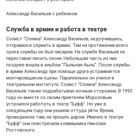
Александр Васильев с ребенком
Служба в армии и работа в театре
Солист “Сплина” Александр Васильев, недоучившись,
отправился служить в армию. Там на протяжении всего
срока службы он был писарем. На службе Васильев не
переставал писать песни. Небольшая часть из них
позднее вошла в альбом “Пыльная быль”. После службы
в армии Александр при помощи друга устраивается
монтировщиком сцены. Параллельно он учился в
театральном институте. Солист “Сплина” Александр
Васильев также подрабатывал ночным сторожем. В 1993
году он вместе со своим приятелем Морозовым
устроился работать в театр “Буфф”. Но уже в
следующем году они решили оттуда уйти. Время,
проведенное там, не прошло даром. Именно в театре
“Буфф” они повстречали клавишника Николая
Ростовского.