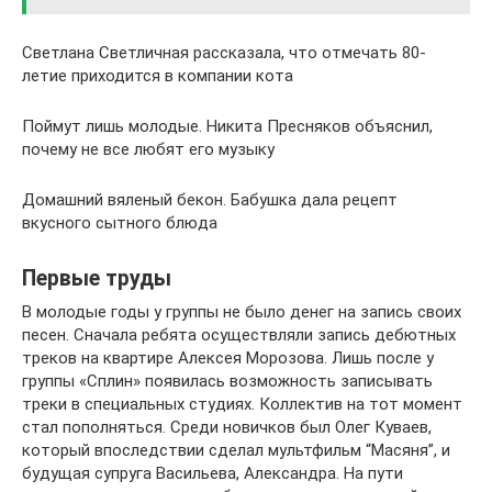
Светлана Светличная рассказала, что отмечать 80-
летие приходится в компании кота
Поймут лишь молодые. Никита Пресняков объяснил,
почему не все любят его музыку
Домашний вяленый бекон. Бабушка дала рецепт
вкусного сытного блюда
Первые труды
В молодые годы у группы не было денег на запись своих
песен. Сначала ребята осуществляли запись дебютных
треков на квартире Алексея Морозова. Лишь после у
группы «Сплин» появилась возможность записывать
треки в специальных студиях. Коллектив на тот момент
стал пополняться. Среди новичков был Олег Куваев,
который впоследствии сделал мультфильм “Масяня”, и
будущая супруга Васильева, Александра. На пути