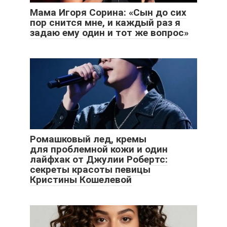
Мама Игоря Сорина: «Сын до сих
пор снится мне, и каждый раз я
задаю ему один и тот же вопрос»
Ромашковый лед, кремы
для проблемной кожи и один
лайфхак от Джулии Робертс:
секреты красоты певицы
Кристины Кошелевой