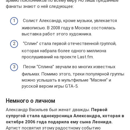
армию поклонников по всему миру. Но лишь преданные
фанаты знают о ней следующее:
Солист Александр, кроме музыки, увлекается
живописью. В 2008 году в Москве состоялась
выставка работ этого художника.
“Сплин” стала первой отечественной группой,
которая набрала более одного миллиона
прослушиваний на проекте Last.fm.
Песни “Сплина” звучали во многих известных
фильмах. Помимо этого, треки популярной группы
можно услышать в мультфильме “Масяня” и
русской версии игры GTA-5.
Немного о личном
Александр Васильев был женат дважды.
Первой
супругой стала однокурсница Александра, которая в
октябре 2006 года подарила ему сына Леонида.
Артист посвятил этому радостному событию