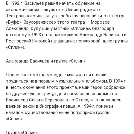
В 1992 г. Васильев решил начать обучение на
экономическом факультете Ленинградского
Театрального института, работая параллельно в театре
«Буфф». Звукорежиссёр этого театра — Морозов
Александр, будущий участник «Сплина», благодаря
которому в 1993 г. познакомились Александр Васильев и
Ростовский Николай (клавишник популярной ныне группы
«Сплин»).
Александр Васильев и группа «Сплин»
После знакомства молодые музыканты начали
трудиться над первым музыкальным альбомом. В 1994 г.
в честь окончания этого проекта, наши герои собрались
на дружескую встречу, где и произошло знакомство
Васильева Саши и Березовского Стаса, что оказалось
важной вехой в биографии певца. А 1994 г. признан
началом существования ныне популярной группы
«Сплин».
Группа «Сплин»