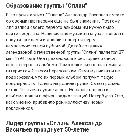
Образование группы “Сплин”
В то время солист “Сплина” Александр Васильев вместе
со своими партнерами еще не был знаменит. Поэтому
для записи своего первого альбома им нужно было
найти средства. Начинающие музыканты участвовали в
озвучке рекламы и давали концерты перед
немногочисленной публикой. Датой создания
легендарной отечественной группы “Сплин” является 27
мая 1994 года. Она праздновала в ресторане запись
своего первого альбома. Там коллектив познакомился с
гитаристом Стасом Березовским. Сами музыканты не
подозревали, что их первый альбом получит такую
популярность. Только на родине группы было продано
около 10 тысяч аудиокассет. Несколько песен из
альбома вошли в эфиры радиостанций Петербурга. Это,
несомненно, прибавило рок-коллективу новых
поклонников.
Лидер группы «Сплин» Александр
Васильев празднует 50-летие