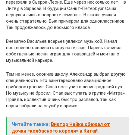
переехали в Сьерра-Леоне. Еще через несколько лет – в
Литву, в Зарасай. В будущий Санкт-Петербург Саша
вернулся лишь в возрасте семи лет. В школе учился
очень старательно. Был примером для одноклассников.
Так продолжалось до восьмого класса.
Внезапно Васильев всерьез увлекся музыкой. Начал
постепенно осваивать игру на гитаре. Парень сочинял
собственные песни, играл для товарищей и мечтал о
музыкальной карьере.
Тем не менее, окончив школу, Александр выбрал другую
специальность. Его заинтересовало авиационное
приборостроение. Саша поступил в ленинградский вуз.
Но музыку не бросил. Стал выступать в группе «Митра».
Правда, коллектив очень быстро распался, так как
парня забрали на службу в армию.
Читайте также:
Виктор Чайка сбежал от
дочки «колбасного короля» в Китай