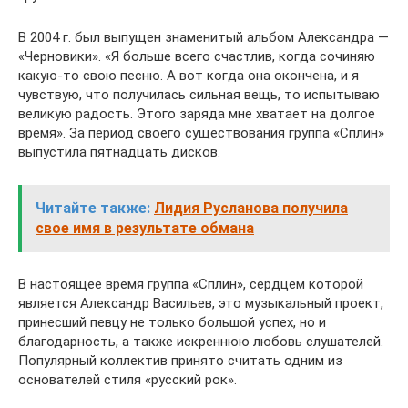
В 2004 г. был выпущен знаменитый альбом Александра —
«Черновики». «Я больше всего счастлив, когда сочиняю
какую-то свою песню. А вот когда она окончена, и я
чувствую, что получилась сильная вещь, то испытываю
великую радость. Этого заряда мне хватает на долгое
время». За период своего существования группа «Сплин»
выпустила пятнадцать дисков.
Читайте также:
Лидия Русланова получила
свое имя в результате обмана
В настоящее время группа «Сплин», сердцем которой
является Александр Васильев, это музыкальный проект,
принесший певцу не только большой успех, но и
благодарность, а также искреннюю любовь слушателей.
Популярный коллектив принято считать одним из
основателей стиля «русский рок».