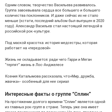
Одним словом, творчество Васильева развивалось.
Группа завоевывала сердца все большего и большего
количества поклонников. И даже сейчас их не стало
меньше (кстати, последний альбом был выпущен в 2020
году). Александр Васильев стал настоящей легендой в
российской рок-культуре.
Под маской красотка: история медсестры, которая
работает на «передовой»
Жизнь не складывается: ради чего Гарри и Меган
“терпят” жизнь в Лос-Анджелесе
Ксения Каталымова рассказала, что»Мир, дружба,
жвачка»- особенный для нее сериал
Интересные факты о группе “Сплин”
На протяжении долгого времени “Сплин” является одной
из главных рок-групп в стране. Теперь уже она имеет