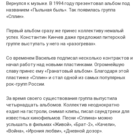
Вернулся к музыке. В 1994 году презентовал альбом под
названием «Пыльная быль». Так появилась группа
«Сплин».
Первый альбом сразу же принес коллективу немалый
успех. Константин Кинчев даже предложил питерской
группе выступать у него на «разогревах».
Со временем Васильев подписал несколько контрактов и
начал работу над новыми пластинками. Огромнейшую
славу принес ему «Гранатовый альбом». Благодаря этой
пластинке «Сплин» и стал одной из самых популярных
рок-групп России.
За время своего существования группа выпустила
четырнадцать альбомов. Коллектив неоднократно
ездил на гастроли, снимал клипы, писал саундтреки для
известных кинофильмов. Песни «Сплина» можно
услышать в фильмах «Живой», «Брат-2», «Качели»,
«Война», «Ирония любви», «Дневной дозор».