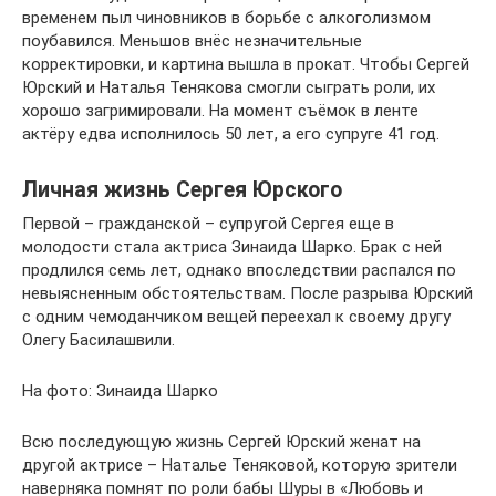
временем пыл чиновников в борьбе с алкоголизмом
поубавился. Меньшов внёс незначительные
корректировки, и картина вышла в прокат. Чтобы Сергей
Юрский и Наталья Тенякова смогли сыграть роли, их
хорошо загримировали. На момент съёмок в ленте
актёру едва исполнилось 50 лет, а его супруге 41 год.
Личная жизнь Сергея Юрского
Первой – гражданской – супругой Сергея еще в
молодости стала актриса Зинаида Шарко. Брак с ней
продлился семь лет, однако впоследствии распался по
невыясненным обстоятельствам. После разрыва Юрский
с одним чемоданчиком вещей переехал к своему другу
Олегу Басилашвили.
На фото: Зинаида Шарко
Всю последующую жизнь Сергей Юрский женат на
другой актрисе – Наталье Теняковой, которую зрители
наверняка помнят по роли бабы Шуры в «Любовь и