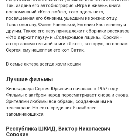
Так, издана его автобиография «Игра в жизнь», книга
воспоминаний «Кого люблю, того здесь нет»,
посвященная его близким, ушедшим из жизни: отцу,
Товстоногову, Фаине Раневской, Евгению Евстигнееву и
другим. Также его перу принадлежит сборники рассказов
«Кто держит паузу» и «Содержимое ящика». Юрский –
автор занимательной книги «Я кот», которую, по словам
Сергея, ему нашептал его кот Сатик.
В семье актера всегда жили кошки
Лучшие фильмы
Кинокарьера Сергея Юрьевича началась в 1957 году.
Фильмы с актёром народ пересматривает снова и снова.
Зрителями любимы все образы, созданные им на
телеэкране. Но есть среди них 5 наиболее
запоминающихся.
Республика ШКИД, Виктор Николаевич
Сорокин