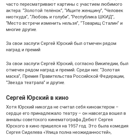
часто пересматривают картины с участием любимого
актера: “Золотой телёнок”, “Ищите женщину”, “Человек
ниоткуда”, “Любовь и голуби”, “Республика ШКИД”,
“Место встречи изменить нельзя”, “Товарищ Сталин” и
многие другие.
За свои заслуги Сергей Юрский был отмечен рядом
наград и премий
За свои заслуги Сергей Юрский, согласно Википедии, был
отмечен рядом наград и премий. Среди них: “Золотая
маска”, Премия Правительства Российской Федерации,
“Звезда театрала” и другие.
Сергей Юрский в кино
Хотя Юрский никогда не считал себя киноактером –
сердце его принадлежало театру – он навсегда вошел в
анналы советского кинематографа.Дебют Сергея
Юрского в кино пришелся на 1957 год. Это была комедия
Сергея Сиделева «Улица полна неожиданностей»,