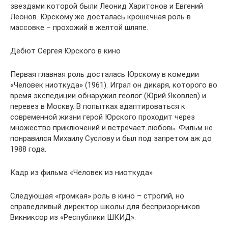
звездами которой были Леонид Харитонов и Евгений
Леонов. Юрскому же досталась крошечная роль в
массовке – прохожий в желтой шляпе.
Дебют Сергея Юрского в кино
Первая главная роль досталась Юрскому в комедии
«Человек ниоткуда» (1961). Играл он дикаря, которого во
время экспедиции обнаружил геолог (Юрий Яковлев) и
перевез в Москву. В попытках адаптироваться к
современной жизни герой Юрского проходит через
множество приключений и встречает любовь. Фильм не
понравился Михаилу Суслову и был под запретом аж до
1988 года.
Кадр из фильма «Человек из ниоткуда»
Следующая «громкая» роль в кино – строгий, но
справедливый директор школы для беспризорников
Викниксор из «Республики ШКИД».