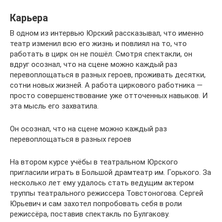
Карьера
В одном из интервью Юрский рассказывал, что именно
театр изменил всю его жизнь и повлиял на то, что
работать в цирк он не пошёл. Смотря спектакли, он
вдруг осознал, что на сцене можно каждый раз
перевоплощаться в разных героев, проживать десятки,
сотни новых жизней. А работа циркового работника —
просто совершенствование уже отточенных навыков. И
эта мысль его захватила.
Он осознал, что на сцене можно каждый раз
перевоплощаться в разных героев
На втором курсе учёбы в театральном Юрского
пригласили играть в Большой драмтеатр им. Горького. За
несколько лет ему удалось стать ведущим актером
труппы театрального режиссера Товстоногова. Сергей
Юрьевич и сам захотел попробовать себя в роли
режиссёра, поставив спектакль по Булгакову.