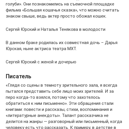
голуби». Они познакомились на съемочной площадке
фильма «Большая кошачья сказка», что можно считать
знаком свыше, ведь актер просто обожал кошек.
Сергей Юрский и Наталья Тенякова в молодости
В данном браке родилась их совместная дочь – Дарья
Юрская, ныне актриса театра МХТ.
Сергей Юрский с женой и дочерью
Писатель
«Глядя со сцены в темноту зрительного зала, я всегда
пытался представить себе лицо моих зрителей. И за
перо когда-то взялся, потому что захотелось
обратиться к ним письменно». Эти обращения стали
книгами: повести и рассказы, стихи, воспоминания и
«литературные анекдоты». Талант рассказчика не
делится на жанры — разговорный или письменный, когда
человеку есть что рассказать. К примеру, в детстве в