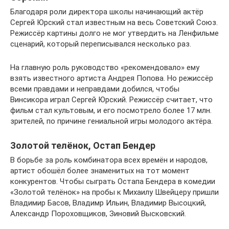
Благодаря роли директора школы начинающий актёр
Сергей Юрский стал известным на весь Советский Союз.
Режиссёр картины долго не мог утвердить на Ленфильме
сценарий, который переписывался несколько раз.
На главную роль руководство «рекомендовало» ему
взять известного артиста Андрея Попова. Но режиссёр
всеми правдами и неправдами добился, чтобы
Винсикора играл Сергей Юрский. Режиссёр считает, что
фильм стал культовым, и его посмотрело более 17 млн.
зрителей, по причине гениальной игры молодого актёра.
Золотой телёнок, Остап Бендер
В борьбе за роль комбинатора всех времён и народов,
артист обошёл более знаменитых на тот момент
конкурентов. Чтобы сыграть Остапа Бендера в комедии
«Золотой телёнок» на пробы к Михаилу Швейцеру пришли
Владимир Басов, Владимр Ильин, Владимир Высоцкий,
Александр Пороховщиков, Зиновий Высковский.