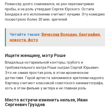
Режиссёр долго сомневался, не раз пересматривал
пробы, и на роль утвердил Сергея Юрского. Остапа
Бендера в его исполнении считают лучшим. Эту комедию
посмотрело более 30 млн. зрителей.
Читайте также:
Вячеслав Володин, биография,
новости, фото
Ищите женщину, мэтр Роше
Владельца нотариальной конторы, грубого и
требовательного мэтра Роше сыграл Сергей Юрьевич.
Это не самая простая роль в этом ироническом
детективе. Герой артиста запомнился зрителям надолго.
Картину считают классикой советского кинематографа,
хоть в этом фильме у актёра и не главная роль.
Место встречи изменить нельзя, Иван
Сергеевич Груздев