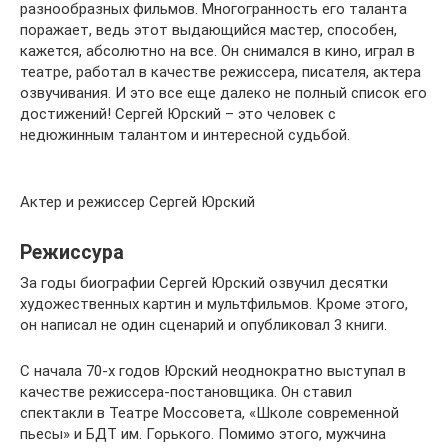
разнообразных фильмов. Многогранность его таланта
поражает, ведь этот выдающийся мастер, способен,
кажется, абсолютно на все. Он снимался в кино, играл в
театре, работал в качестве режиссера, писателя, актера
озвучивания. И это все еще далеко не полный список его
достижений! Сергей Юрский – это человек с
недюжинным талантом и интересной судьбой.
Актер и режиссер Сергей Юрский
Режиссура
За годы биографии Сергей Юрский озвучил десятки
художественных картин и мультфильмов. Кроме этого,
он написал не один сценарий и опубликовал 3 книги.
С начала 70-х годов Юрский неоднократно выступал в
качестве режиссера-постановщика. Он ставил
спектакли в Театре Моссовета, «Школе современной
пьесы» и БДТ им. Горького. Помимо этого, мужчина