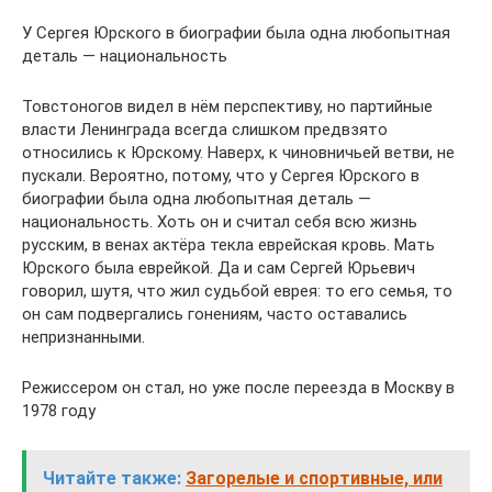
У Сергея Юрского в биографии была одна любопытная
деталь — национальность
Товстоногов видел в нём перспективу, но партийные
власти Ленинграда всегда слишком предвзято
относились к Юрскому. Наверх, к чиновничьей ветви, не
пускали. Вероятно, потому, что у Сергея Юрского в
биографии была одна любопытная деталь —
национальность. Хоть он и считал себя всю жизнь
русским, в венах актёра текла еврейская кровь. Мать
Юрского была еврейкой. Да и сам Сергей Юрьевич
говорил, шутя, что жил судьбой еврея: то его семья, то
он сам подвергались гонениям, часто оставались
непризнанными.
Режиссером он стал, но уже после переезда в Москву в
1978 году
Читайте также:
Загорелые и спортивные, или