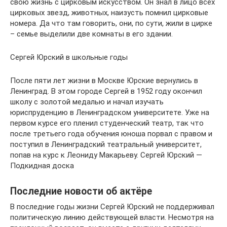
свою жизнь с цирковым искусством. Он знал в лицо всех
цирковых звезд, животных, наизусть помнил цирковые
номера. Да что там говорить, они, по сути, жили в цирке
– семье выделили две комнаты в его здании.
Сергей Юрский в школьные годы
После пяти лет жизни в Москве Юрские вернулись в
Ленинград. В этом городе Сергей в 1952 году окончил
школу с золотой медалью и начал изучать
юриспруденцию в Ленинградском университете. Уже на
первом курсе его пленил студенческий театр, так что
после третьего года обучения юноша порвал с правом и
поступил в Ленинградский театральный университет,
попав на курс к Леониду Макарьеву. Сергей Юрский —
Подкидная доска
Последние новости об актёре
В последние годы жизни Сергей Юрский не поддерживал
политическую линию действующей власти. Несмотря на