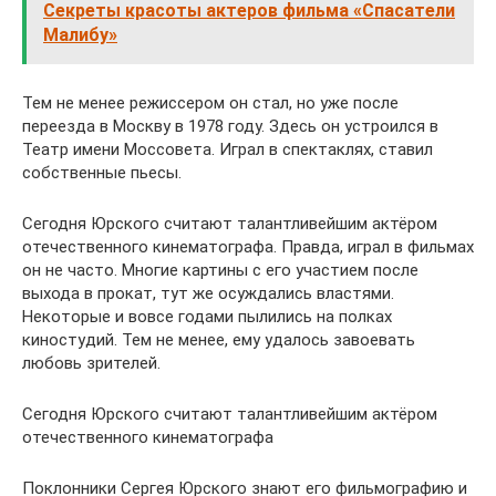
Секреты красоты актеров фильма «Спасатели
Малибу»
Тем не менее режиссером он стал, но уже после
переезда в Москву в 1978 году. Здесь он устроился в
Театр имени Моссовета. Играл в спектаклях, ставил
собственные пьесы.
Сегодня Юрского считают талантливейшим актёром
отечественного кинематографа. Правда, играл в фильмах
он не часто. Многие картины с его участием после
выхода в прокат, тут же осуждались властями.
Некоторые и вовсе годами пылились на полках
киностудий. Тем не менее, ему удалось завоевать
любовь зрителей.
Сегодня Юрского считают талантливейшим актёром
отечественного кинематографа
Поклонники Сергея Юрского знают его фильмографию и