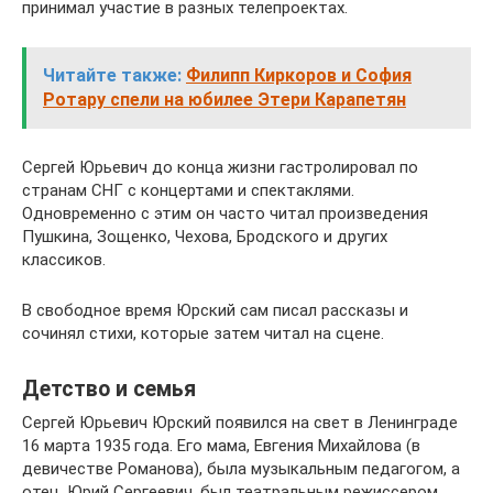
принимал участие в разных телепроектах.
Читайте также:
Филипп Киркоров и София
Ротару спели на юбилее Этери Карапетян
Сергей Юрьевич до конца жизни гастролировал по
странам СНГ с концертами и спектаклями.
Одновременно с этим он часто читал произведения
Пушкина, Зощенко, Чехова, Бродского и других
классиков.
В свободное время Юрский сам писал рассказы и
сочинял стихи, которые затем читал на сцене.
Детство и семья
Сергей Юрьевич Юрский появился на свет в Ленинграде
16 марта 1935 года. Его мама, Евгения Михайлова (в
девичестве Романова), была музыкальным педагогом, а
отец, Юрий Сергеевич, был театральным режиссером,