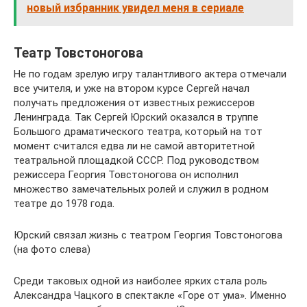
новый избранник увидел меня в сериале
Театр Товстоногова
Не по годам зрелую игру талантливого актера отмечали
все учителя, и уже на втором курсе Сергей начал
получать предложения от известных режиссеров
Ленинграда. Так Сергей Юрский оказался в труппе
Большого драматического театра, который на тот
момент считался едва ли не самой авторитетной
театральной площадкой СССР. Под руководством
режиссера Георгия Товстоногова он исполнил
множество замечательных ролей и служил в родном
театре до 1978 года.
Юрский связал жизнь с театром Георгия Товстоногова
(на фото слева)
Среди таковых одной из наиболее ярких стала роль
Александра Чацкого в спектакле «Горе от ума». Именно