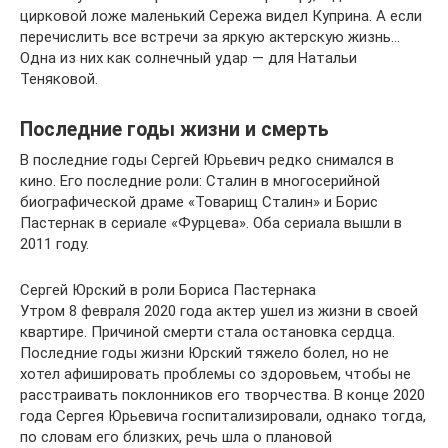
цирковой ложе маленький Сережа видел Куприна. А если
перечислить все встречи за яркую актерскую жизнь…
Одна из них как солнечный удар — для Натальи
Теняковой.
Последние годы жизни и смерть
В последние годы Сергей Юрьевич редко снимался в
кино. Его последние роли: Сталин в многосерийной
биографической драме «Товарищ Сталин» и Борис
Пастернак в сериале «Фурцева». Оба сериала вышли в
2011 году.
Сергей Юрский в роли Бориса Пастернака
Утром 8 февраля 2020 года актер ушел из жизни в своей
квартире. Причиной смерти стала остановка сердца.
Последние годы жизни Юрский тяжело болел, но не
хотел афишировать проблемы со здоровьем, чтобы не
расстраивать поклонников его творчества. В конце 2020
года Сергея Юрьевича госпитализировали, однако тогда,
по словам его близких, речь шла о плановой