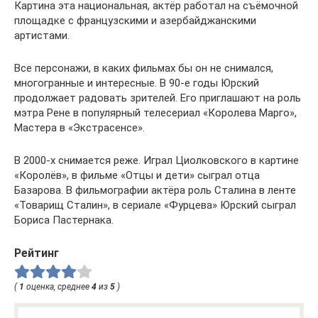
Картина эта национальная, актёр работал на съёмочной
площадке с французскими и азербайджанскими
артистами.
Все персонажи, в каких фильмах бы он не снимался,
многогранные и интересные. В 90-е годы Юрский
продолжает радовать зрителей. Его приглашают на роль
мэтра Рене в популярный телесериал «Королева Марго»,
Мастера в «Экстрасенсе».
В 2000-х снимается реже. Играл Циолковского в картине
«Королёв», в фильме «Отцы и дети» сыграл отца
Базарова. В фильмографии актёра роль Сталина в ленте
«Товарищ Сталин», в сериале «Фурцева» Юрский сыграл
Бориса Пастернака.
Рейтинг
(
1
оценка, среднее
4
из
5
)