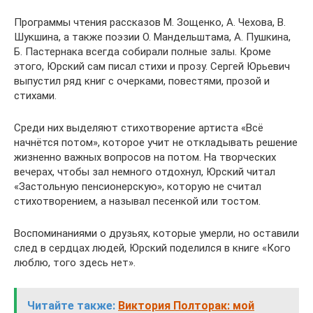
Программы чтения рассказов М. Зощенко, А. Чехова, В.
Шукшина, а также поэзии О. Мандельштама, А. Пушкина,
Б. Пастернака всегда собирали полные залы. Кроме
этого, Юрский сам писал стихи и прозу. Сергей Юрьевич
выпустил ряд книг с очерками, повестями, прозой и
стихами.
Среди них выделяют стихотворение артиста «Всё
начнётся потом», которое учит не откладывать решение
жизненно важных вопросов на потом. На творческих
вечерах, чтобы зал немного отдохнул, Юрский читал
«Застольную пенсионерскую», которую не считал
стихотворением, а называл песенкой или тостом.
Воспоминаниями о друзьях, которые умерли, но оставили
след в сердцах людей, Юрский поделился в книге «Кого
люблю, того здесь нет».
Читайте также:
Виктория Полторак: мой