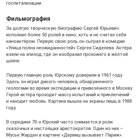
госпитализации.
Фильмография
За долгую творческую биографию Сергей Юрьевич
исполнил более 50 ролей в кино, хоть и не считал себя
киноактёром. Первую свою роль он сыграл в комедии
«Улица полна неожиданностей» Сергея Сиделева. Актёра
взяли на эпизод, где он изобразил прохожего в жёлтой
шляпе.
Первую главную роль Юрскому доверили в 1961 году.
Здесь он играл дикого человека, обнаруженного
геологами во время экспедиции и привезённого в Москву.
Герой актёра проходит массу испытаний и приключений
и находит любовь. Картина вышла на экраны лишь в 1988
году.
В середине 70-х Юрский часто снимается в роли
сказочных и настоящих аристократов. Один из них –
Мусье Жарден в картине «Дервиш вызывает Париж».