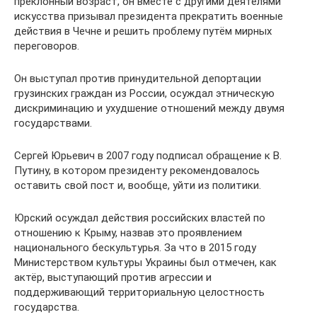
преклонный возраст, он вместе с другими деятелями
искусства призывал президента прекратить военные
действия в Чечне и решить проблему путём мирных
переговоров.
Он выступал против принудительной депортации
грузинских граждан из России, осуждал этническую
дискриминацию и ухудшение отношений между двумя
государствами.
Сергей Юрьевич в 2007 году подписал обращение к В.
Путину, в котором президенту рекомендовалось
оставить свой пост и, вообще, уйти из политики.
Юрский осуждал действия российских властей по
отношению к Крыму, назвав это проявлением
национального бескультурья. За что в 2015 году
Министерством культуры Украины был отмечен, как
актёр, выступающий против агрессии и
поддерживающий территориальную целостность
государства.