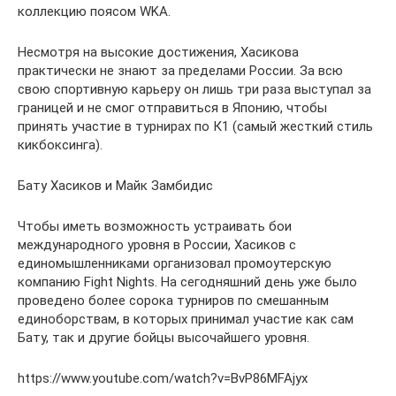
коллекцию поясом WKA.
Несмотря на высокие достижения, Хасикова
практически не знают за пределами России. За всю
свою спортивную карьеру он лишь три раза выступал за
границей и не смог отправиться в Японию, чтобы
принять участие в турнирах по К1 (самый жесткий стиль
кикбоксинга).
Бату Хасиков и Майк Замбидис
Чтобы иметь возможность устраивать бои
международного уровня в России, Хасиков с
единомышленниками организовал промоутерскую
компанию Fight Nights. На сегодняшний день уже было
проведено более сорока турниров по смешанным
единоборствам, в которых принимал участие как сам
Бату, так и другие бойцы высочайшего уровня.
https://www.youtube.com/watch?v=BvP86MFAjyx