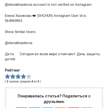
@elenakhasikova account is not verified on Instagram.
Елена Хасикова ❤️ (SHCHUR) Instagram User Id is :
964984965
Show Similar Users
@elenakhasikova
Дети. ᅠ Сегодня во всем мире отмечают День защиты
детей.
Рейтинг
(
2
оценки, среднее
4
из
5
)
Понравилась статья? Поделиться с
друзьями: