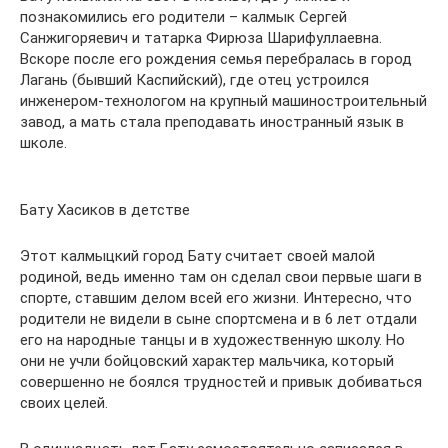
познакомились его родители – калмык Сергей
Санжигоряевич и татарка Фирюза Шарифуллаевна.
Вскоре после его рождения семья перебралась в город
Лагань (бывший Каспийский), где отец устроился
инженером-технологом на крупный машиностроительный
завод, а мать стала преподавать иностранный язык в
школе.
Бату Хасиков в детстве
Этот калмыцкий город Бату считает своей малой
родиной, ведь именно там он сделал свои первые шаги в
спорте, ставшим делом всей его жизни. Интересно, что
родители не видели в сыне спортсмена и в 6 лет отдали
его на народные танцы и в художественную школу. Но
они не учли бойцовский характер мальчика, который
совершенно не боялся трудностей и привык добиваться
своих целей.