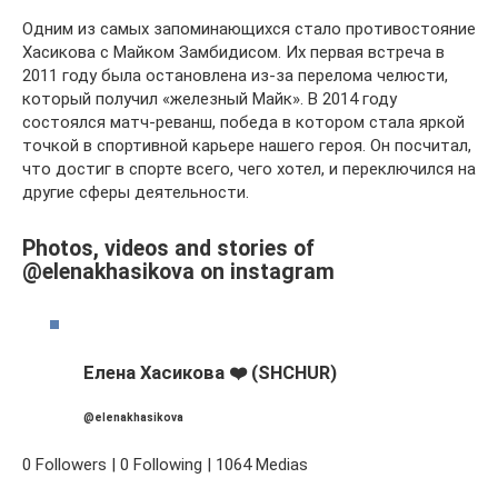
Одним из самых запоминающихся стало противостояние
Хасикова с Майком Замбидисом. Их первая встреча в
2011 году была остановлена из-за перелома челюсти,
который получил «железный Майк». В 2014 году
состоялся матч-реванш, победа в котором стала яркой
точкой в спортивной карьере нашего героя. Он посчитал,
что достиг в спорте всего, чего хотел, и переключился на
другие сферы деятельности.
Photos, videos and stories of
@elenakhasikova on instagram
Елена Хасикова ❤️ (SHCHUR)
@elenakhasikova
0 Followers | 0 Following | 1064 Medias