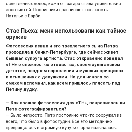
осветленных волос, кожа от загара стала удивительно
золотистой. Подписчики сравнивают внешность
Натальи с Барби.
Стас Пьеха: меня использовали как тайное
оружие
Фотосессия певца и его трехлетнего сына Петра
проходила в Санкт-Петербурге, где сейчас живет
бывшая супруга артиста. Стас откровенно поведал
«ТН» о сложностях отцовства, своем хулиганском
детстве, позднем взрослении и мужских принципах
в отношениях с девушками. Но для начала со
смехом вспомнил, как всем пришлось плясать под
Петину дудку.
— Как прошла фотосессия для «ТН», понравилось ли
Пете фотографироваться?
— Было непросто. Петр постоянно что-то сооружал из
всего, что было в фотостудии. Все это методично
превращалось в огромную кучу, которая называлась,