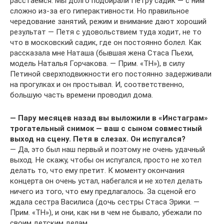
расстаемся. Мы долго подбирали Петру садик — с ним
сложно из-за его гиперактивности. Но правильное
чередование занятий, режим и внимание дают хороший
результат — Петя с удовольствием туда ходит, не то
что в московский садик, где он постоянно болел. Как
рассказала мне Наташа (бывшая жена Стаса Пьехи,
модель Наталья Горчакова. — Прим. «ТН»), в силу
Петиной сверхподвижности его постоянно задерживали
на прогулках и он простывал. И, соответственно,
большую часть времени проводил дома.
— Пару месяцев назад вы выложили в «Инстаграм»
трогательный снимок — ваш с сыном совместный
выход на сцену. Петя в слезах. Он испугался?
— Да, это был наш первый и поэтому не очень удачный
выход. Не скажу, чтобы он испугался, просто не хотел
делать то, что ему претит. К моменту окончания
концерта он очень устал, набегался и не хотел делать
ничего из того, что ему предлагалось. За сценой его
ждала сестра Василиса (дочь сестры Стаса Эрики. —
Прим. «ТН»), и они, как ни в чем не бывало, убежали по
своим детским делам.