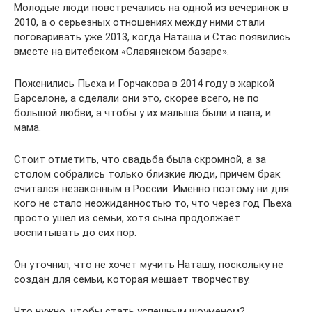
Молодые люди повстречались на одной из вечеринок в
2010, а о серьезных отношениях между ними стали
поговаривать уже 2013, когда Наташа и Стас появились
вместе на витебском «Славянском базаре».
Поженились Пьеха и Горчакова в 2014 году в жаркой
Барселоне, а сделали они это, скорее всего, не по
большой любви, а чтобы у их малыша были и папа, и
мама.
Стоит отметить, что свадьба была скромной, а за
столом собрались только близкие люди, причем брак
считался незаконным в России. Именно поэтому ни для
кого не стало неожиданностью то, что через год Пьеха
просто ушел из семьи, хотя сына продолжает
воспитывать до сих пор.
Он уточнил, что не хочет мучить Наташу, поскольку не
создан для семьи, которая мешает творчеству.
Что нужно, чтобы стать успешным шоуменом?