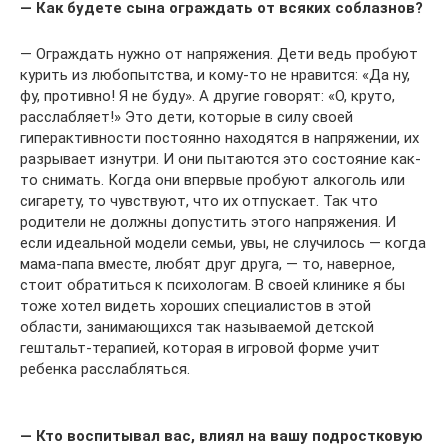
— Как будете сына ограждать от всяких соблазнов?
— Ограждать нужно от напряжения. Дети ведь пробуют
курить из любопытства, и кому-то не нравится: «Да ну,
фу, противно! Я не буду». А другие говорят: «О, круто,
рас­слабляет!» Это дети, которые в силу своей
гиперактивности постоянно находятся в напряжении, их
разрывает изнутри. И они пытаются это состояние как-
то снимать. Когда они впервые пробуют алкоголь или
сигарету, то чувствуют, что их отпускает. Так что
родители не должны допустить этого напряжения. И
если идеальной модели семьи, увы, не случилось — когда
мама-папа вместе, любят друг друга, — то, наверное,
стоит обратиться к психологам. В своей клинике я бы
тоже хотел видеть хороших специалистов в этой
области, занимающихся так называемой детской
гештальт-терапией, которая в игровой форме учит
ребенка расслабляться.
— Кто воспитывал вас, влиял на вашу подростковую