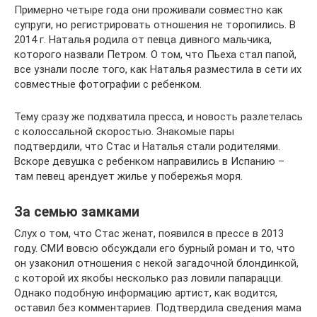
Примерно четыре года они проживали совместно как
супруги, но регистрировать отношения не торопились. В
2014 г. Наталья родила от певца дивного мальчика,
которого назвали Петром. О том, что Пьеха стал папой,
все узнали после того, как Наталья разместила в сети их
совместные фотографии с ребенком.
Тему сразу же подхватила пресса, и новость разлетелась
с колоссальной скоростью. Знакомые пары
подтвердили, что Стас и Наталья стали родителями.
Вскоре девушка с ребенком направились в Испанию –
там певец арендует жилье у побережья моря.
За семью замками
Слух о том, что Стас женат, появился в прессе в 2013
году. СМИ вовсю обсуждали его бурный роман и то, что
он узаконил отношения с некой загадочной блондинкой,
с которой их якобы несколько раз ловили папарацци.
Однако подобную информацию артист, как водится,
оставил без комментариев. Подтвердила сведения мама