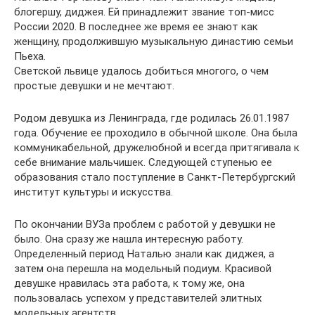
блогершу, диджея. Ей принадлежит звание топ-мисс
России 2020. В последнее же время ее знают как
женщину, продолжившую музыкальную династию семьи
Пьеха.
Светской львице удалось добиться многого, о чем
простые девушки и не мечтают.
Родом девушка из Ленинграда, где родилась 26.01.1987
года. Обучение ее проходило в обычной школе. Она была
коммуникабельной, дружелюбной и всегда притягивала к
себе внимание мальчишек. Следующей ступенью ее
образования стало поступление в Санкт-Петербургский
институт культуры и искусства.
По окончании ВУЗа проблем с работой у девушки не
было. Она сразу же нашла интересную работу.
Определенный период Наталью знали как диджея, а
затем она перешла на модельный подиум. Красивой
девушке нравилась эта работа, к тому же, она
пользовалась успехом у представителей элитных
модельных агентств.