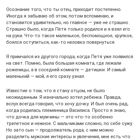
Осознание того, что ты отец, приходит постепенно.
Иногда я забываю об этом, потом вспоминаю, и
становится удивительно, но главное — уже не страшно.
Страшно было, когда Петя только родился и я взял его
на руки. Что-то такое маленькое, беспомощное, хрупкое,
боялся оступиться, как-то неловко повернуться.
Я примчался из другого города, когда Петя уже появился
на свет. Помню, была большая комната, где лежали
роженицы, а в соседней комнате — детишки. И самый
маленький — мой, я его сразу узнал.
Известие о том, что я стану отцом, не было
неожиданным. Я изначально хотел ребенка. Правда,
вслух всегда говорил, что хочу дочку. И был очень рад,
когда родилась племянница Василиса. Просто я знаю,
что дочка для мужчины — это что-то особенно
трепетное и нежное. С мальчиками сложно, по себе сужу.
Но зато сын — продолжатель рода, с ним можно
разделить мужские интересы и увлечения, мне есть что