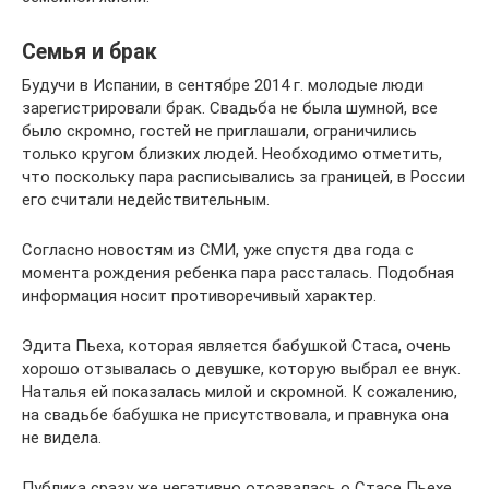
Семья и брак
Будучи в Испании, в сентябре 2014 г. молодые люди
зарегистрировали брак. Свадьба не была шумной, все
было скромно, гостей не приглашали, ограничились
только кругом близких людей. Необходимо отметить,
что поскольку пара расписывались за границей, в России
его считали недействительным.
Согласно новостям из СМИ, уже спустя два года с
момента рождения ребенка пара рассталась. Подобная
информация носит противоречивый характер.
Эдита Пьеха, которая является бабушкой Стаса, очень
хорошо отзывалась о девушке, которую выбрал ее внук.
Наталья ей показалась милой и скромной. К сожалению,
на свадьбе бабушка не присутствовала, и правнука она
не видела.
Публика сразу же негативно отозвалась о Стасе Пьехе,