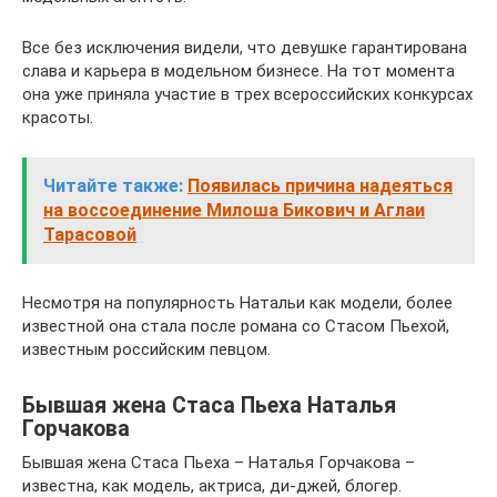
Все без исключения видели, что девушке гарантирована
слава и карьера в модельном бизнесе. На тот момента
она уже приняла участие в трех всероссийских конкурсах
красоты.
Читайте также:
Появилась причина надеяться
на воссоединение Милоша Бикович и Аглаи
Тарасовой
Несмотря на популярность Натальи как модели, более
известной она стала после романа со Стасом Пьехой,
известным российским певцом.
Бывшая жена Стаса Пьеха Наталья
Горчакова
Бывшая жена Стаса Пьеха – Наталья Горчакова –
известна, как модель, актриса, ди-джей, блогер.