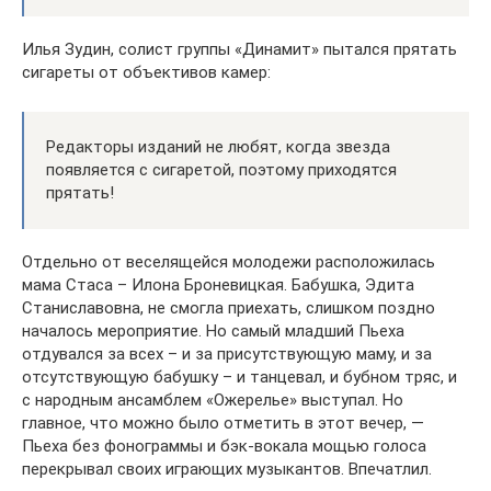
Илья Зудин, солист группы «Динамит» пытался прятать
сигареты от объективов камер:
Редакторы изданий не любят, когда звезда
появляется с сигаретой, поэтому приходятся
прятать!
Отдельно от веселящейся молодежи расположилась
мама Стаса – Илона Броневицкая. Бабушка, Эдита
Станиславовна, не смогла приехать, слишком поздно
началось мероприятие. Но самый младший Пьеха
отдувался за всех – и за присутствующую маму, и за
отсутствующую бабушку – и танцевал, и бубном тряс, и
с народным ансамблем «Ожерелье» выступал. Но
главное, что можно было отметить в этот вечер, —
Пьеха без фонограммы и бэк-вокала мощью голоса
перекрывал своих играющих музыкантов. Впечатлил.