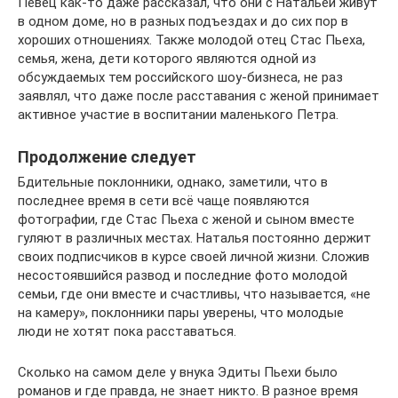
Певец как-то даже рассказал, что они с Натальей живут
в одном доме, но в разных подъездах и до сих пор в
хороших отношениях. Также молодой отец Стас Пьеха,
семья, жена, дети которого являются одной из
обсуждаемых тем российского шоу-бизнеса, не раз
заявлял, что даже после расставания с женой принимает
активное участие в воспитании маленького Петра.
Продолжение следует
Бдительные поклонники, однако, заметили, что в
последнее время в сети всё чаще появляются
фотографии, где Стас Пьеха с женой и сыном вместе
гуляют в различных местах. Наталья постоянно держит
своих подписчиков в курсе своей личной жизни. Сложив
несостоявшийся развод и последние фото молодой
семьи, где они вместе и счастливы, что называется, «не
на камеру», поклонники пары уверены, что молодые
люди не хотят пока расставаться.
Сколько на самом деле у внука Эдиты Пьехи было
романов и где правда, не знает никто. В разное время