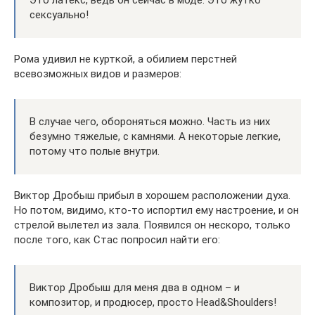
Это латекс, ведь он сейчас в моде. Это жутко
сексуально!
Рома удивил не курткой, а обилием перстней
всевозможных видов и размеров:
В случае чего, обороняться можно. Часть из них
безумно тяжелые, с камнями. А некоторые легкие,
потому что полые внутри.
Виктор Дробыш прибыл в хорошем расположении духа.
Но потом, видимо, кто-то испортил ему настроение, и он
стрелой вылетел из зала. Появился он нескоро, только
после того, как Стас попросил найти его:
Виктор Дробыш для меня два в одном – и
композитор, и продюсер, просто Head&Shoulders!