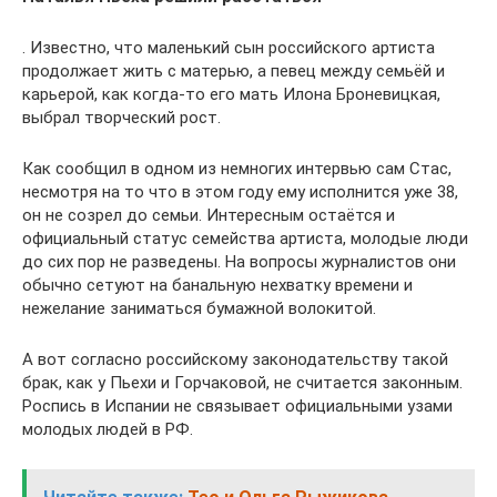
. Известно, что маленький сын российского артиста
продолжает жить с матерью, а певец между семьёй и
карьерой, как когда-то его мать Илона Броневицкая,
выбрал творческий рост.
Как сообщил в одном из немногих интервью сам Стас,
несмотря на то что в этом году ему исполнится уже 38,
он не созрел до семьи. Интересным остаётся и
официальный статус семейства артиста, молодые люди
до сих пор не разведены. На вопросы журналистов они
обычно сетуют на банальную нехватку времени и
нежелание заниматься бумажной волокитой.
А вот согласно российскому законодательству такой
брак, как у Пьехи и Горчаковой, не считается законным.
Роспись в Испании не связывает официальными узами
молодых людей в РФ.