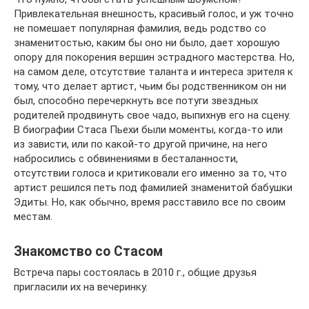
Привлекательная внешность, красивый голос, и уж точно
не помешает популярная фамилия, ведь родство со
знаменитостью, каким бы оно ни было, дает хорошую
опору для покорения вершин эстрадного мастерства. Но,
на самом деле, отсутствие таланта и интереса зрителя к
тому, что делает артист, чьим бы родственником он ни
был, способно перечеркнуть все потуги звездных
родителей продвинуть свое чадо, выпихнув его на сцену.
В биографии Стаса Пьехи были моменты, когда-то или
из зависти, или по какой-то другой причине, на него
набросились с обвинениями в бесталанности,
отсутствии голоса и критиковали его именно за то, что
артист решился петь под фамилией знаменитой бабушки
Эдиты. Но, как обычно, время расставило все по своим
местам.
Знакомство со Стасом
Встреча пары состоялась в 2010 г., общие друзья
пригласили их на вечеринку.