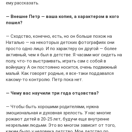
ему рассказать.
— Внешне Петр — ваша копия, а характером в кого
пошел?
— Сходство, конечно, есть, но он больше похож на
Наталью — на некоторых детских фотографиях они
просто одно лицо. И по характеру он другой — более
активный, чем я был в детстве. Я часами мог сидеть на
полу, что-то выстраивать, играть сам с собой в
войнушку. А он постоянно носится, очень подвижный
малый. Как говорят родные, я все-таки поддавался
какому-то контролю. Петр пока нет.
— Чему вас научили три года отцовства?
— Чтобы быть хорошими родителями, нужна
эмоциональная и духовная зрелость. У нас многие
рожают детей в 20-25 лет, будучи еще внутренне
незрелыми людьми. Это во многом зависит от того,
каким было у человека детство. Мое детство по