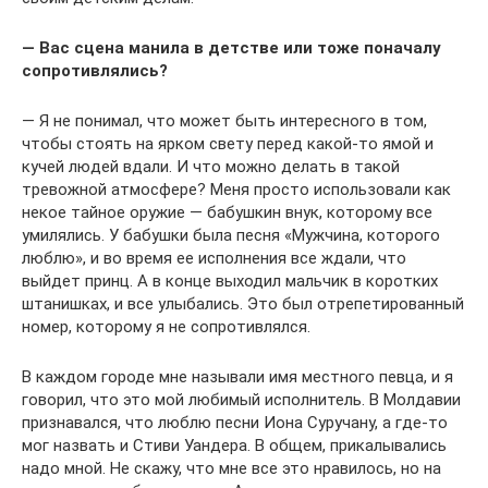
— Вас сцена манила в детстве или тоже поначалу
сопротивлялись?
— Я не понимал, что может быть интересного в том,
чтобы стоять на ярком свету перед какой-то ямой и
кучей людей вдали. И что можно делать в такой
тревожной атмосфере? Меня просто использовали как
некое тайное оружие — бабушкин внук, которому все
умилялись. У бабушки была песня «Мужчина, которого
люблю», и во время ее исполнения все ждали, что
выйдет принц. А в конце выходил мальчик в коротких
штанишках, и все улыбались. Это был отрепетированный
номер, которому я не сопротивлялся.
В каждом городе мне называли имя местного певца, и я
говорил, что это мой любимый исполнитель. В Молдавии
признавался, что люблю песни Иона Суручану, а где-то
мог назвать и Стиви Уандера. В общем, прикалывались
надо мной. Не скажу, что мне все это нравилось, но на