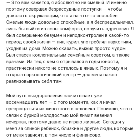
— Это вам кажется, я абсолютно не смелый. И именно
поэтому совершал безрассудные поступки — чтобы
доказать окружающим, что я на что-то способен.
Смелые люди довольно спокойные, а я беспредельничал,
лишь бы выйти из зоны комфорта, получить адреналин. Я
был совершенно безумен и неподконтролен в какой-то
период своей жизни — пил, курил, употреблял наркотики,
уходил из дома. Можно сказать, выжил просто чудом.
Был спасен коллегиальным семейным советом, а также
врачами. Из тех, с кем я отрывался в годы юности,
практически никого не осталось в живых. Поэтому я и
открыл наркологический центр — для меня важно
реализовывать себя там.
Мой путь выздоровления насчитывает уже
восемнадцать лет — с того момента, как я начал
превращаться из животного в человека. Понимаю, что в
связи с бурной молодостью мой лимит везения
исчерпан, поэтому давно не играю жизнью. Сегодня у
меня за спиной ребенок, близкие и другие люди, которые
от меня зависят, в том числе и финансово.