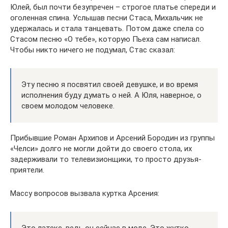
Юлей, был почти безупречен – строгое платье спереди и
оголенная спина. Услышав песни Стаса, Михальчик не
удержалась и стала танцевать. Потом даже спела со
Стасом песню «О тебе», которую Пьеха сам написал.
Чтобы никто ничего не подумал, Стас сказал:
Эту песню я посвятил своей девушке, и во время
исполнения буду думать о ней. А Юля, наверное, о
своем молодом человеке.
Прибывшие Роман Архипов и Арсений Бородин из группы
«Челси» долго не могли дойти до своего стола, их
задерживали то телевизионщики, то просто друзья-
приятели.
Массу вопросов вызвала куртка Арсения: