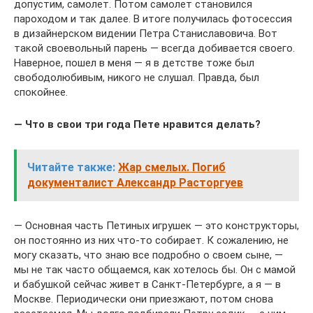
допустим, самолет. Потом самолет становился
пароходом и так далее. В итоге получилась фотосессия
в дизайнерском видении Петра Станиславовича. Вот
такой своевольный парень — всегда добивается своего.
Наверное, пошел в меня — я в детстве тоже был
свободолюбивым, никого не слушал. Правда, был
спокойнее.
— Что в свои три года Пете нравится делать?
Читайте также:
Жар смелых. Погиб
документалист Александр Расторгуев
— Основная часть Петиных игрушек — это конструкторы,
он постоянно из них что-то собирает. К сожалению, не
могу сказать, что знаю все подробно о своем сыне, —
мы не так часто общаемся, как хотелось бы. Он с мамой
и бабушкой сейчас живет в Санкт-Петербурге, а я — в
Москве. Периодически они приезжают, потом снова