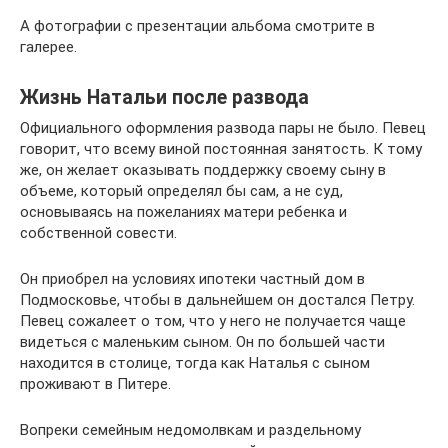
А фотографии с презентации альбома смотрите в
галерее.
Жизнь Натальи после развода
Официального оформления развода пары не было. Певец
говорит, что всему виной постоянная занятость. К тому
же, он желает оказывать поддержку своему сыну в
объеме, который определял бы сам, а не суд,
основываясь на пожеланиях матери ребенка и
собственной совести.
Он приобрел на условиях ипотеки частный дом в
Подмосковье, чтобы в дальнейшем он достался Петру.
Певец сожалеет о том, что у него не получается чаще
видеться с маленьким сыном. Он по большей части
находится в столице, тогда как Наталья с сыном
проживают в Питере.
Вопреки семейным недомолвкам и раздельному