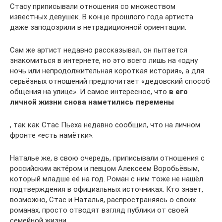
Стасу приписывали отношения со множеством
известных девушек. В конце прошлого года артиста
даже заподозрили в нетрадиционной ориентации.
Сам же артист недавно рассказывал, он пытается
знакомиться в интернете, но это всего лишь на «одну
ночь или непродолжительная короткая история», а для
серьёзных отношений предпочитает «дедовский способ
общения на улице». И самое интересное, что
в его
личной жизни снова наметились перемены
, так как Стас Пьеха недавно сообщил, что на личном
фронте «есть намётки».
Наталье же, в свою очередь, приписывали отношения с
российским актёром и певцом Алексеем Воробьёвым,
который младше её на год. Роман с ним тоже не нашёл
подтверждения в официальных источниках. Кто знает,
возможно, Стас и Наталья, распространяясь о своих
романах, просто отводят взгляд публики от своей
семейной жизни.