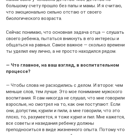
большому счету прошло без папы и мамы. И я считаю,
что эмоционально сильно отстаю от своего
биологического возраста.
Сейчас понимаю, что основная задача отца — слушать
своего ребенка, пытаться вникнуть в его интересы и
общаться на равных. Самое важное — сколько времени
ты уделил ему лично, а не просто находился рядом.
— Что главное, на ваш взгляд, в воспитательном
процессе?
— Чтобы слова не расходились с делом. И второе: чем
меньше слов, тем лучше. Это мое понимание мужского
воспитания. Я сам никогда не слушал, что мне говорили
взрослые, но смотрел на то, как они поступают. Если
они, допустим, курили и пили, а мне говорили, что это
плохо, то, разумеется, я тоже курил и пил. Мне кажется,
все советы и назидания ребенку должны
преподноситься в виде жизненного опыта. Потому что