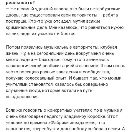
реальность?
— Не в самый удачный период это были петербургские
дворы, где существовали свои авторитеты — ребята
постарше. Кто-то уже отсидел, мутил всякие
криминальные дела. Мне казалось, что равняться нужно
на них, ведь их уважают и боятся.
Потом поя­вились музыкальные авторитеты, клубная
жизнь. Ну, а на сегодняшний день вокруг меня очень
много людей — благодаря тому, что я занимаюсь
наркологической реабилитацией и лечением. Я сам очень
часто посещаю разные заведения и сообщества,
получаю колоссальный опыт. И бывает так, что моими
учителями становятся, казалось бы, совершенно
случайные люди, которые встали на путь
выздоровления.
Если же говорить о конкретных учителях, то в музыке я
очень благодарен педагогу Владимиру Коробке. Этот
человек во времена «Фабрики звезд» меня, что
называется, «переобул» и дал свободу выбора в пении. А