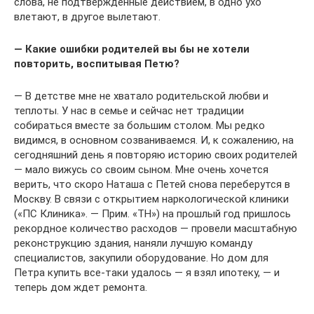
слова, не подтвержденные действием, в одно ухо
влетают, в другое вылетают.
— Какие ошибки родителей вы бы не хотели
повторить, воспитывая Петю?
— В детстве мне не хватало родительской любви и
теплоты. У нас в семье и сейчас нет традиции
собираться вместе за большим столом. Мы редко
видимся, в основном созваниваемся. И, к сожалению, на
сегодняшний день я повторяю историю своих родителей
— мало вижусь со своим сыном. Мне очень хочется
верить, что скоро Наташа с Петей снова переберутся в
Москву. В связи с открытием наркологической клиники
(«ПС Клиника». — Прим. «ТН») на прошлый год пришлось
рекордное количество расходов — провели масштабную
реконструкцию здания, наняли лучшую команду
специалистов, закупили оборудование. Но дом для
Петра купить все-таки удалось — я взял ипотеку, — и
теперь дом ждет ремонта.