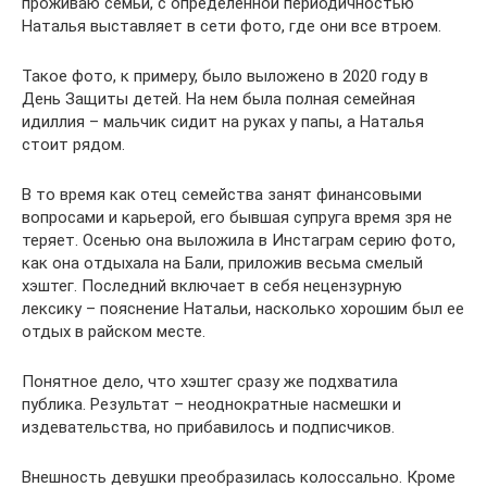
проживаю семьи, с определенной периодичностью
Наталья выставляет в сети фото, где они все втроем.
Такое фото, к примеру, было выложено в 2020 году в
День Защиты детей. На нем была полная семейная
идиллия – мальчик сидит на руках у папы, а Наталья
стоит рядом.
В то время как отец семейства занят финансовыми
вопросами и карьерой, его бывшая супруга время зря не
теряет. Осенью она выложила в Инстаграм серию фото,
как она отдыхала на Бали, приложив весьма смелый
хэштег. Последний включает в себя нецензурную
лексику – пояснение Натальи, насколько хорошим был ее
отдых в райском месте.
Понятное дело, что хэштег сразу же подхватила
публика. Результат – неоднократные насмешки и
издевательства, но прибавилось и подписчиков.
Внешность девушки преобразилась колоссально. Кроме